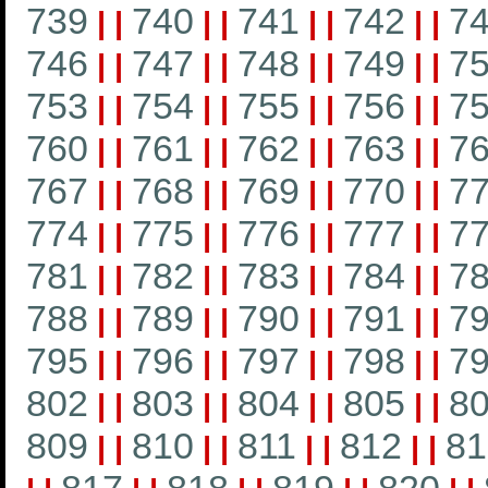
739
740
741
742
7
|
|
|
|
|
|
|
|
746
747
748
749
7
|
|
|
|
|
|
|
|
753
754
755
756
7
|
|
|
|
|
|
|
|
760
761
762
763
7
|
|
|
|
|
|
|
|
767
768
769
770
7
|
|
|
|
|
|
|
|
774
775
776
777
7
|
|
|
|
|
|
|
|
781
782
783
784
7
|
|
|
|
|
|
|
|
788
789
790
791
7
|
|
|
|
|
|
|
|
795
796
797
798
7
|
|
|
|
|
|
|
|
802
803
804
805
8
|
|
|
|
|
|
|
|
809
810
811
812
81
|
|
|
|
|
|
|
|