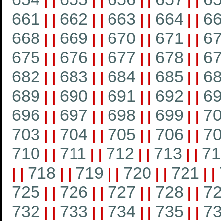
|
|
|
|
|
|
|
|
661
662
663
664
6
|
|
|
|
|
|
|
|
668
669
670
671
6
|
|
|
|
|
|
|
|
675
676
677
678
6
|
|
|
|
|
|
|
|
682
683
684
685
6
|
|
|
|
|
|
|
|
689
690
691
692
6
|
|
|
|
|
|
|
|
696
697
698
699
7
|
|
|
|
|
|
|
|
703
704
705
706
7
|
|
|
|
|
|
|
|
710
711
712
713
71
|
|
|
|
|
|
|
|
718
719
720
721
|
|
|
|
|
|
|
|
|
|
725
726
727
728
7
|
|
|
|
|
|
|
|
732
733
734
735
7
|
|
|
|
|
|
|
|