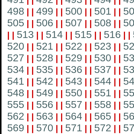
|
|
|
|
|
|
|
|
498
499
500
501
5
|
|
|
|
|
|
|
|
505
506
507
508
5
|
|
|
|
|
|
|
|
513
514
515
516
|
|
|
|
|
|
|
|
|
|
520
521
522
523
5
|
|
|
|
|
|
|
|
527
528
529
530
5
|
|
|
|
|
|
|
|
534
535
536
537
5
|
|
|
|
|
|
|
|
541
542
543
544
5
|
|
|
|
|
|
|
|
548
549
550
551
5
|
|
|
|
|
|
|
|
555
556
557
558
5
|
|
|
|
|
|
|
|
562
563
564
565
5
|
|
|
|
|
|
|
|
569
570
571
572
5
|
|
|
|
|
|
|
|