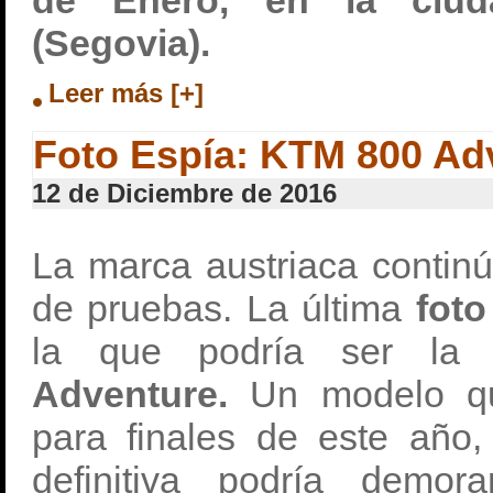
de Enero, en la ciud
(Segovia).
Leer más [+]
Foto Espía: KTM 800 Ad
12 de Diciembre de 2016
La marca austriaca contin
de pruebas. La última
foto
la que podría ser l
Adventure.
Un modelo que
para finales de este año,
definitiva podría demo