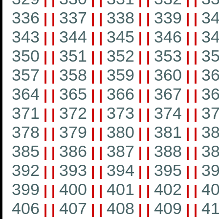
336
337
338
339
3
|
|
|
|
|
|
|
|
343
344
345
346
3
|
|
|
|
|
|
|
|
350
351
352
353
3
|
|
|
|
|
|
|
|
357
358
359
360
3
|
|
|
|
|
|
|
|
364
365
366
367
3
|
|
|
|
|
|
|
|
371
372
373
374
3
|
|
|
|
|
|
|
|
378
379
380
381
3
|
|
|
|
|
|
|
|
385
386
387
388
3
|
|
|
|
|
|
|
|
392
393
394
395
3
|
|
|
|
|
|
|
|
399
400
401
402
4
|
|
|
|
|
|
|
|
406
407
408
409
4
|
|
|
|
|
|
|
|