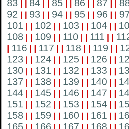
83
84
85
86
87
8
|
|
|
|
|
|
|
|
|
|
92
93
94
95
96
9
|
|
|
|
|
|
|
|
|
|
101
102
103
104
1
|
|
|
|
|
|
|
|
108
109
110
111
11
|
|
|
|
|
|
|
|
116
117
118
119
1
|
|
|
|
|
|
|
|
|
123
124
125
126
1
|
|
|
|
|
|
|
|
130
131
132
133
1
|
|
|
|
|
|
|
|
137
138
139
140
1
|
|
|
|
|
|
|
|
144
145
146
147
1
|
|
|
|
|
|
|
|
151
152
153
154
1
|
|
|
|
|
|
|
|
158
159
160
161
1
|
|
|
|
|
|
|
|
165
166
167
168
1
|
|
|
|
|
|
|
|