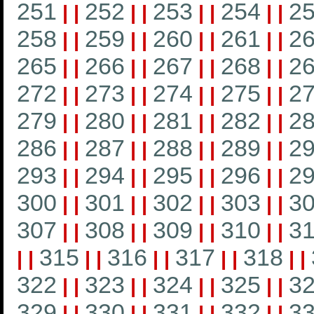
251
252
253
254
2
|
|
|
|
|
|
|
|
258
259
260
261
2
|
|
|
|
|
|
|
|
265
266
267
268
2
|
|
|
|
|
|
|
|
272
273
274
275
2
|
|
|
|
|
|
|
|
279
280
281
282
2
|
|
|
|
|
|
|
|
286
287
288
289
2
|
|
|
|
|
|
|
|
293
294
295
296
2
|
|
|
|
|
|
|
|
300
301
302
303
3
|
|
|
|
|
|
|
|
307
308
309
310
31
|
|
|
|
|
|
|
|
315
316
317
318
|
|
|
|
|
|
|
|
|
|
322
323
324
325
3
|
|
|
|
|
|
|
|
329
330
331
332
3
|
|
|
|
|
|
|
|