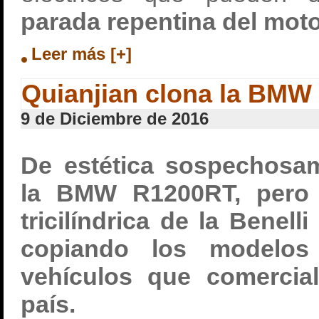
parada repentina del moto
Leer más [+]
Quianjian clona la BMW
9 de Diciembre de 2016
De estética sospechosam
la BMW R1200RT, pero 
tricilíndrica de la Benell
copiando los modelos 
vehículos que comercia
país.