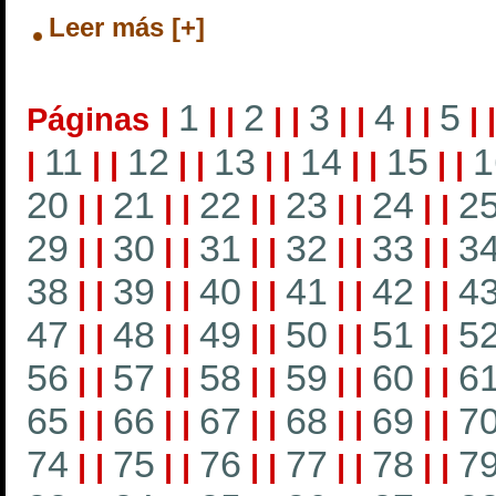
Leer más [+]
1
2
3
4
5
Páginas
|
|
|
|
|
|
|
|
|
|
11
12
13
14
15
1
|
|
|
|
|
|
|
|
|
|
|
20
21
22
23
24
2
|
|
|
|
|
|
|
|
|
|
29
30
31
32
33
3
|
|
|
|
|
|
|
|
|
|
38
39
40
41
42
4
|
|
|
|
|
|
|
|
|
|
47
48
49
50
51
5
|
|
|
|
|
|
|
|
|
|
56
57
58
59
60
6
|
|
|
|
|
|
|
|
|
|
65
66
67
68
69
7
|
|
|
|
|
|
|
|
|
|
74
75
76
77
78
7
|
|
|
|
|
|
|
|
|
|