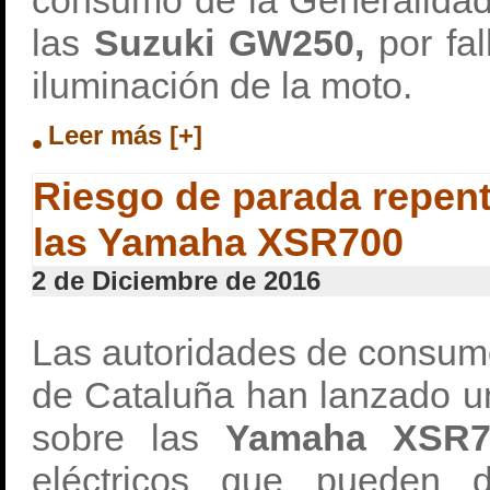
consumo de la Generalidad
las
Suzuki GW250,
por fal
iluminación de la moto.
Leer más [+]
Riesgo de parada repent
las Yamaha XSR700
2 de Diciembre de 2016
Las autoridades de consum
de Cataluña han lanzado 
sobre las
Yamaha XSR7
eléctricos que pueden 