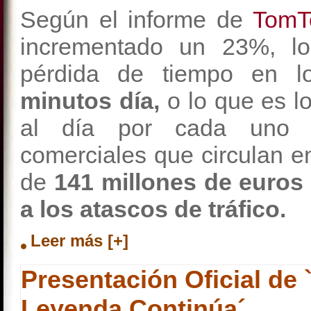
Según el informe de
Tom
incrementado un 23%, l
pérdida de tiempo en l
minutos día,
o lo que es l
al día por cada uno d
comerciales que circulan en 
de
141 millones de euros
a los atascos de tráfico.
Leer más [+]
Presentación Oficial de 
Leyenda Continúa´