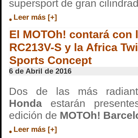
supersport de gran cilindra
Leer más [+]
El MOTOh! contará con 
RC213V-S y la Africa Tw
Sports Concept
6 de Abril de 2016
Dos de las más radian
Honda
estarán presente
edición de
MOTOh! Barcel
Leer más [+]