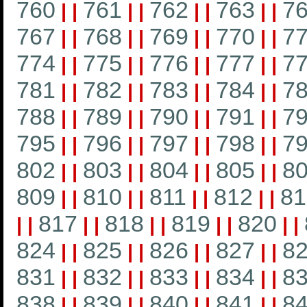
760
761
762
763
7
|
|
|
|
|
|
|
|
767
768
769
770
7
|
|
|
|
|
|
|
|
774
775
776
777
7
|
|
|
|
|
|
|
|
781
782
783
784
7
|
|
|
|
|
|
|
|
788
789
790
791
7
|
|
|
|
|
|
|
|
795
796
797
798
7
|
|
|
|
|
|
|
|
802
803
804
805
8
|
|
|
|
|
|
|
|
809
810
811
812
81
|
|
|
|
|
|
|
|
817
818
819
820
|
|
|
|
|
|
|
|
|
|
824
825
826
827
8
|
|
|
|
|
|
|
|
831
832
833
834
8
|
|
|
|
|
|
|
|
838
839
840
841
8
|
|
|
|
|
|
|
|