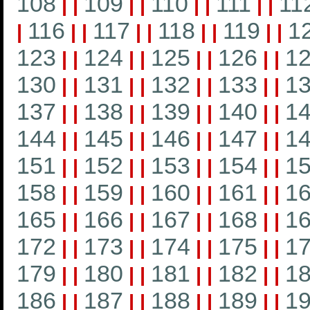
108
109
110
111
11
|
|
|
|
|
|
|
|
116
117
118
119
1
|
|
|
|
|
|
|
|
|
123
124
125
126
1
|
|
|
|
|
|
|
|
130
131
132
133
1
|
|
|
|
|
|
|
|
137
138
139
140
1
|
|
|
|
|
|
|
|
144
145
146
147
1
|
|
|
|
|
|
|
|
151
152
153
154
1
|
|
|
|
|
|
|
|
158
159
160
161
1
|
|
|
|
|
|
|
|
165
166
167
168
1
|
|
|
|
|
|
|
|
172
173
174
175
1
|
|
|
|
|
|
|
|
179
180
181
182
1
|
|
|
|
|
|
|
|
186
187
188
189
1
|
|
|
|
|
|
|
|