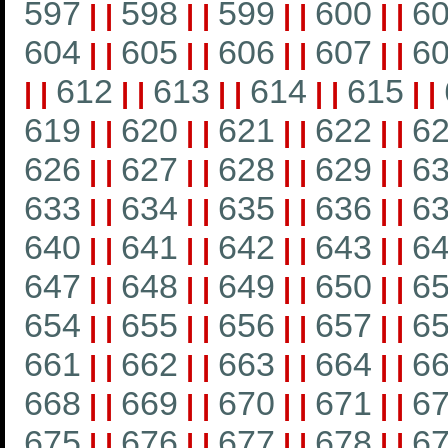
597
598
599
600
6
|
|
|
|
|
|
|
|
604
605
606
607
6
|
|
|
|
|
|
|
|
612
613
614
615
|
|
|
|
|
|
|
|
|
|
619
620
621
622
6
|
|
|
|
|
|
|
|
626
627
628
629
6
|
|
|
|
|
|
|
|
633
634
635
636
6
|
|
|
|
|
|
|
|
640
641
642
643
6
|
|
|
|
|
|
|
|
647
648
649
650
6
|
|
|
|
|
|
|
|
654
655
656
657
6
|
|
|
|
|
|
|
|
661
662
663
664
6
|
|
|
|
|
|
|
|
668
669
670
671
6
|
|
|
|
|
|
|
|
675
676
677
678
6
|
|
|
|
|
|
|
|