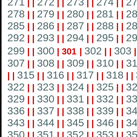
271
272
273
274
2
|
|
|
|
|
|
|
|
278
279
280
281
2
|
|
|
|
|
|
|
|
285
286
287
288
2
|
|
|
|
|
|
|
|
292
293
294
295
2
|
|
|
|
|
|
|
|
299
300
302
303
|
|
|
301
|
|
|
307
308
309
310
31
|
|
|
|
|
|
|
|
315
316
317
318
|
|
|
|
|
|
|
|
|
|
322
323
324
325
3
|
|
|
|
|
|
|
|
329
330
331
332
3
|
|
|
|
|
|
|
|
336
337
338
339
3
|
|
|
|
|
|
|
|
343
344
345
346
3
|
|
|
|
|
|
|
|
350
351
352
353
3
|
|
|
|
|
|
|
|