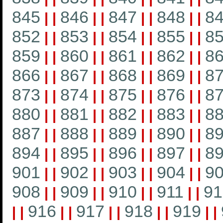
845
846
847
848
8
|
|
|
|
|
|
|
|
852
853
854
855
8
|
|
|
|
|
|
|
|
859
860
861
862
8
|
|
|
|
|
|
|
|
866
867
868
869
8
|
|
|
|
|
|
|
|
873
874
875
876
8
|
|
|
|
|
|
|
|
880
881
882
883
8
|
|
|
|
|
|
|
|
887
888
889
890
8
|
|
|
|
|
|
|
|
894
895
896
897
8
|
|
|
|
|
|
|
|
901
902
903
904
9
|
|
|
|
|
|
|
|
908
909
910
911
91
|
|
|
|
|
|
|
|
916
917
918
919
|
|
|
|
|
|
|
|
|
|