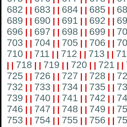
682
683
684
685
6
|
|
|
|
|
|
|
|
689
690
691
692
6
|
|
|
|
|
|
|
|
696
697
698
699
7
|
|
|
|
|
|
|
|
703
704
705
706
7
|
|
|
|
|
|
|
|
710
711
712
713
71
|
|
|
|
|
|
|
|
718
719
720
721
|
|
|
|
|
|
|
|
|
|
725
726
727
728
7
|
|
|
|
|
|
|
|
732
733
734
735
7
|
|
|
|
|
|
|
|
739
740
741
742
7
|
|
|
|
|
|
|
|
746
747
748
749
7
|
|
|
|
|
|
|
|
753
754
755
756
7
|
|
|
|
|
|
|
|