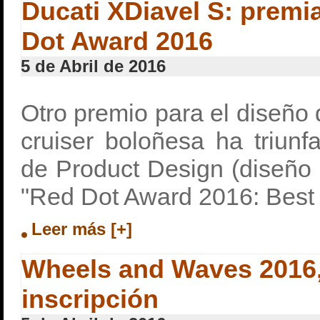
Ducati XDiavel S: premi
Dot Award 2016
5 de Abril de 2016
Otro premio para el diseño d
cruiser boloñesa ha triunf
de Product Design (diseño 
"Red Dot Award 2016: Best o
Leer más [+]
Wheels and Waves 2016, 
inscripción