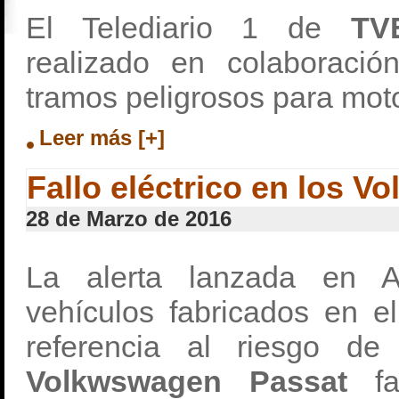
El Telediario 1 de
T
realizado en colaboraci
tramos peligrosos para moto
Leer más [+]
Fallo eléctrico en los 
28 de Marzo de 2016
La alerta lanzada en A
vehículos fabricados en e
referencia al riesgo de
Volkwswagen Passat
f