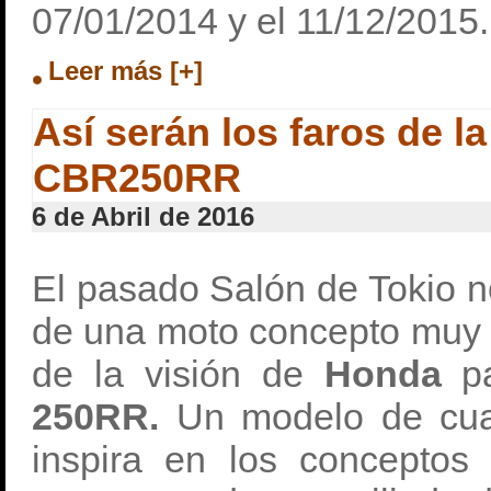
07/01/2014 y el 11/12/2015.
Leer más [+]
Así serán los faros de l
CBR250RR
6 de Abril de 2016
El pasado Salón de Tokio no
de una moto concepto muy e
de la visión de
Honda
p
250RR.
Un modelo de cuar
inspira en los conceptos