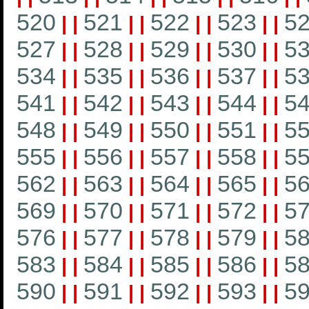
520
521
522
523
5
|
|
|
|
|
|
|
|
527
528
529
530
5
|
|
|
|
|
|
|
|
534
535
536
537
5
|
|
|
|
|
|
|
|
541
542
543
544
5
|
|
|
|
|
|
|
|
548
549
550
551
5
|
|
|
|
|
|
|
|
555
556
557
558
5
|
|
|
|
|
|
|
|
562
563
564
565
5
|
|
|
|
|
|
|
|
569
570
571
572
5
|
|
|
|
|
|
|
|
576
577
578
579
5
|
|
|
|
|
|
|
|
583
584
585
586
5
|
|
|
|
|
|
|
|
590
591
592
593
5
|
|
|
|
|
|
|
|