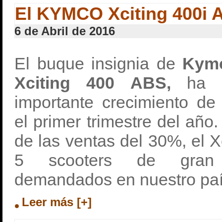
El KYMCO Xciting 400i 
6 de Abril de 2016
El buque insignia de
Kym
Xciting 400 ABS,
ha 
importante crecimiento de
el primer trimestre del añ
de las ventas del 30%, el X
5 scooters de gran 
demandados en nuestro paí
Leer más [+]