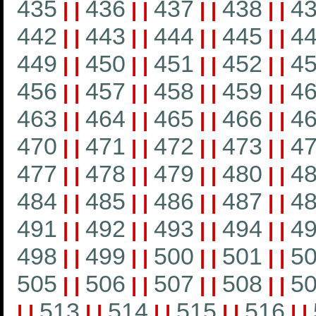
435
436
437
438
4
|
|
|
|
|
|
|
|
442
443
444
445
4
|
|
|
|
|
|
|
|
449
450
451
452
4
|
|
|
|
|
|
|
|
456
457
458
459
4
|
|
|
|
|
|
|
|
463
464
465
466
4
|
|
|
|
|
|
|
|
470
471
472
473
4
|
|
|
|
|
|
|
|
477
478
479
480
4
|
|
|
|
|
|
|
|
484
485
486
487
4
|
|
|
|
|
|
|
|
491
492
493
494
4
|
|
|
|
|
|
|
|
498
499
500
501
5
|
|
|
|
|
|
|
|
505
506
507
508
5
|
|
|
|
|
|
|
|
513
514
515
516
|
|
|
|
|
|
|
|
|
|