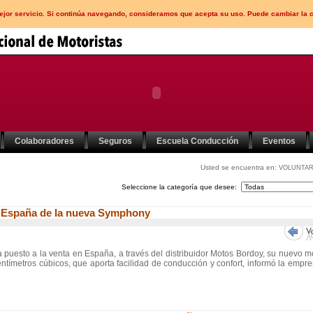
mejor servicio. Si continúa navegando, consideramos que acepta su uso. Puede cambiar la 
Colaboradores
Seguros
Escuela Conducción
Eventos
Usted se encuentra en:
VOLUNTAR
Seleccione la categoría que desee:
en España de la nueva Symphony
 puesto a la venta en España, a través del distribuidor Motos Bordoy, su nuevo 
ntímetros cúbicos, que aporta facilidad de conducción y confort, informó la empr