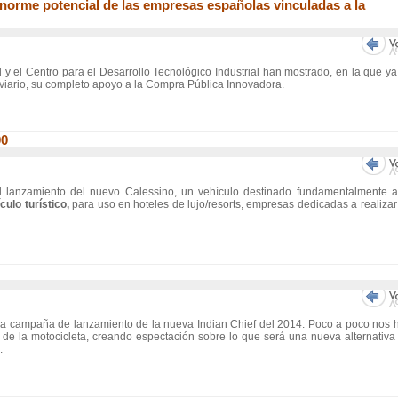
enorme potencial de las empresas españolas vinculadas a la
 y el Centro para el Desarrollo Tecnológico Industrial han mostrado, en la que ya
r viario, su completo apoyo a la Compra Pública Innovadora.
00
el lanzamiento del nuevo Calessino, un vehículo destinado fundamentalmente 
ulo turístico,
para uso en hoteles de lujo/resorts, empresas dedicadas a realizar
da campaña de lanzamiento de la nueva Indian Chief del 2014. Poco a poco nos 
de la motocicleta, creando espectación sobre lo que será una nueva alternativa
.