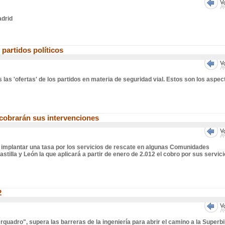
adrid
 partidos políticos
 las 'ofertas' de los partidos en materia de seguridad vial. Estos son los aspec
cobrarán sus intervenciones
 implantar una tasa por los servicios de rescate en algunas Comunidades
tilla y León la que aplicará a partir de enero de 2.012 el cobro por sus servic
2
rquadro", supera las barreras de la ingeniería para abrir el camino a la Superb