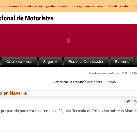
mejor servicio. Si continúa navegando, consideramos que acepta su uso. Puede cambiar la 
Colaboradores
Seguros
Escuela Conducción
Eventos
Usted se encuentra en:
VOLUNTAR
Seleccione la categoría que desee:
to en Navarra
preparado para este viernes, día 28, una Jornada de Reflexión sobre la Moto e