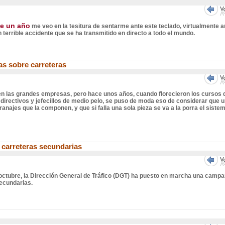
e un año
me veo en la tesitura de sentarme ante este teclado, virtualmente a
 terrible accidente que se ha transmitido en directo a todo el mundo.
as sobre carreteras
en las grandes empresas, pero hace unos años, cuando florecieron los cursos 
directivos y jefecillos de medio pelo, se puso de moda eso de considerar que 
najes que la componen, y que si falla una sola pieza se va a la porra el sistem
 carreteras secundarias
 octubre, la Dirección General de Tráfico (DGT) ha puesto en marcha una camp
secundarias.