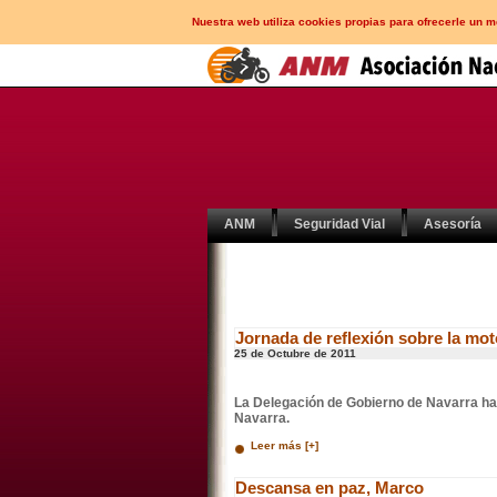
Nuestra web utiliza cookies propias para ofrecerle un 
ANM
Seguridad Vial
Asesoría
Jornada de reflexión sobre la mo
25 de Octubre de 2011
La Delegación de Gobierno de Navarra ha 
Navarra.
Leer más [+]
Descansa en paz, Marco