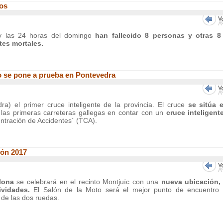
dos
 y las 24 horas del domingo
han fallecido 8 personas y otras 8
tes mortales.
go se pone a prueba en Pontevedra
) el primer cruce inteligente de la provincia. El cruce
se sitúa 
las primeras carreteras gallegas en contar con un
cruce inteligente
ntración de Accidentes´ (TCA).
ión 2017
elona
se celebrará en el recinto Montjuïc con una
nueva ubicación,
ividades.
El Salón de la Moto será el mejor punto de encuentro
 de las dos ruedas.