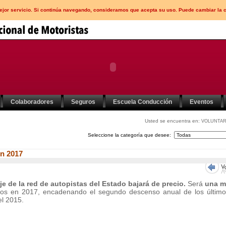
mejor servicio. Si continúa navegando, consideramos que acepta su uso. Puede cambiar la 
Colaboradores
Seguros
Escuela Conducción
Eventos
Usted se encuentra en:
VOLUNTAR
Seleccione la categoría que desee:
en 2017
je de la red de autopistas del Estado bajará de precio.
Será
una m
os en 2017, encadenando el segundo descenso anual de los últim
el 2015.