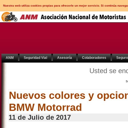
Nuestra web utiliza cookies propias para ofrecerle un mejor servicio. Si continúa nav
ANM
Seguridad Vial
Asesoría
Colaboradores
Segur
Usted se en
S
Nuevos colores y opcio
BMW Motorrad
11 de Julio de 2017