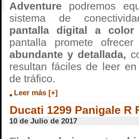
Adventure
podremos equ
sistema de conectivid
pantalla digital a col
pantalla promete ofrece
abundante y detallada,
c
resultan fáciles de leer en
de tráfico.
Leer más [+]
Ducati 1299 Panigale R F
10 de Julio de 2017