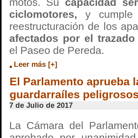
motos. Su
capacidad se
ciclomotores,
y cumple c
reestructuración de los ap
afectados por el trazado
el Paseo de Pereda.
Leer más [+]
El Parlamento aprueba l
guardarraíles peligroso
7 de Julio de 2017
La Cámara del Parlament
aprobado por unanimidad