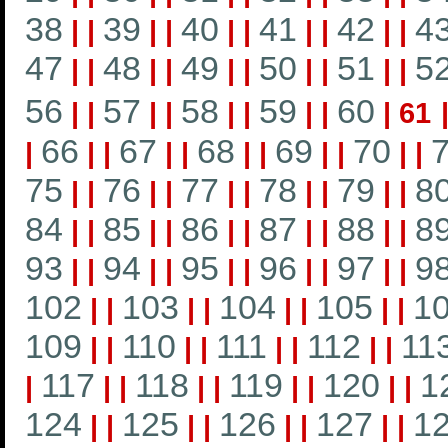
38
39
40
41
42
4
|
|
|
|
|
|
|
|
|
|
47
48
49
50
51
5
|
|
|
|
|
|
|
|
|
|
56
57
58
59
60
|
|
|
|
|
|
|
|
|
61
66
67
68
69
70
|
|
|
|
|
|
|
|
|
|
|
75
76
77
78
79
8
|
|
|
|
|
|
|
|
|
|
84
85
86
87
88
8
|
|
|
|
|
|
|
|
|
|
93
94
95
96
97
9
|
|
|
|
|
|
|
|
|
|
102
103
104
105
1
|
|
|
|
|
|
|
|
109
110
111
112
11
|
|
|
|
|
|
|
|
117
118
119
120
1
|
|
|
|
|
|
|
|
|
124
125
126
127
1
|
|
|
|
|
|
|
|