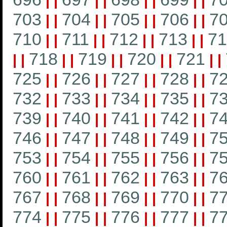
|
|
|
|
|
|
|
|
703
704
705
706
7
|
|
|
|
|
|
|
|
710
711
712
713
71
|
|
|
|
|
|
|
|
718
719
720
721
|
|
|
|
|
|
|
|
|
|
725
726
727
728
7
|
|
|
|
|
|
|
|
732
733
734
735
7
|
|
|
|
|
|
|
|
739
740
741
742
7
|
|
|
|
|
|
|
|
746
747
748
749
7
|
|
|
|
|
|
|
|
753
754
755
756
7
|
|
|
|
|
|
|
|
760
761
762
763
7
|
|
|
|
|
|
|
|
767
768
769
770
7
|
|
|
|
|
|
|
|
774
775
776
777
7
|
|
|
|
|
|
|
|