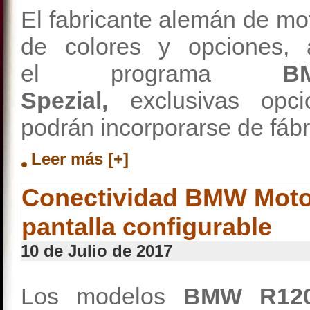
El fabricante alemán de m
de colores y opciones, 
el programa
B
Spezial,
exclusivas opc
podrán incorporarse de fáb
Leer más [+]
Conectividad BMW Moto
pantalla configurable
10 de Julio de 2017
Los modelos
BMW R12