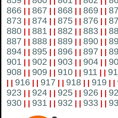
859
860
861
862
8
|
|
|
|
|
|
|
|
866
867
868
869
8
|
|
|
|
|
|
|
|
873
874
875
876
8
|
|
|
|
|
|
|
|
880
881
882
883
8
|
|
|
|
|
|
|
|
887
888
889
890
8
|
|
|
|
|
|
|
|
894
895
896
897
8
|
|
|
|
|
|
|
|
901
902
903
904
9
|
|
|
|
|
|
|
|
908
909
910
911
91
|
|
|
|
|
|
|
|
916
917
918
919
|
|
|
|
|
|
|
|
|
|
923
924
925
926
9
|
|
|
|
|
|
|
|
930
931
932
933
9
|
|
|
|
|
|
|
|