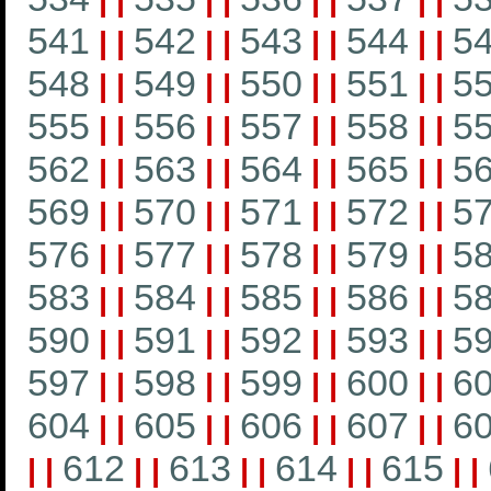
|
|
|
|
|
|
|
|
541
542
543
544
5
|
|
|
|
|
|
|
|
548
549
550
551
5
|
|
|
|
|
|
|
|
555
556
557
558
5
|
|
|
|
|
|
|
|
562
563
564
565
5
|
|
|
|
|
|
|
|
569
570
571
572
5
|
|
|
|
|
|
|
|
576
577
578
579
5
|
|
|
|
|
|
|
|
583
584
585
586
5
|
|
|
|
|
|
|
|
590
591
592
593
5
|
|
|
|
|
|
|
|
597
598
599
600
6
|
|
|
|
|
|
|
|
604
605
606
607
6
|
|
|
|
|
|
|
|
612
613
614
615
|
|
|
|
|
|
|
|
|
|