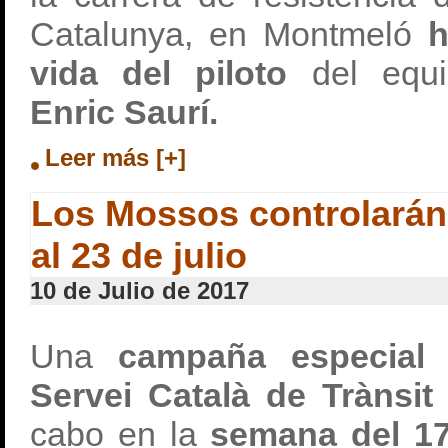
Catalunya, en Montmeló
h
vida del piloto
del equi
Enric Saurí.
Leer más [+]
Los Mossos controlarán 
al 23 de julio
10 de Julio de 2017
Una
campaña especial 
Servei Català de Trànsi
cabo en la
semana del 17 