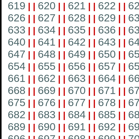
619
620
621
622
6
|
|
|
|
|
|
|
|
626
627
628
629
6
|
|
|
|
|
|
|
|
633
634
635
636
6
|
|
|
|
|
|
|
|
640
641
642
643
6
|
|
|
|
|
|
|
|
647
648
649
650
6
|
|
|
|
|
|
|
|
654
655
656
657
6
|
|
|
|
|
|
|
|
661
662
663
664
6
|
|
|
|
|
|
|
|
668
669
670
671
6
|
|
|
|
|
|
|
|
675
676
677
678
6
|
|
|
|
|
|
|
|
682
683
684
685
6
|
|
|
|
|
|
|
|
689
690
691
692
6
|
|
|
|
|
|
|
|
696
697
698
699
7