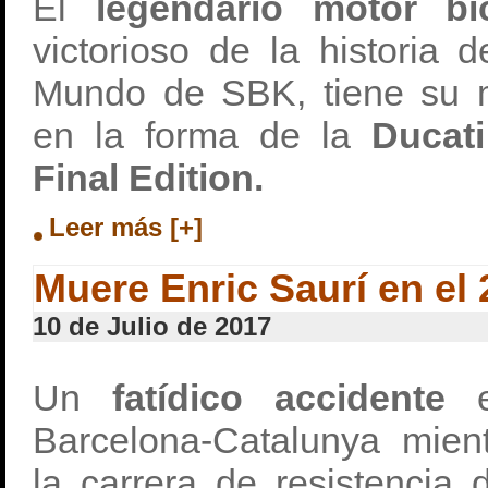
El
legendario motor bici
victorioso de la historia
Mundo de SBK, tiene su 
en la forma de la
Ducat
Final Edition.
Leer más [+]
Muere Enric Saurí en el
10 de Julio de 2017
Un
fatídico accidente
Barcelona-Catalunya mient
la carrera de resistencia