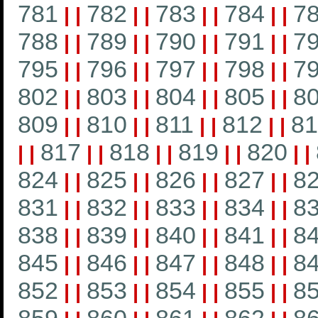
781
782
783
784
7
|
|
|
|
|
|
|
|
788
789
790
791
7
|
|
|
|
|
|
|
|
795
796
797
798
7
|
|
|
|
|
|
|
|
802
803
804
805
8
|
|
|
|
|
|
|
|
809
810
811
812
81
|
|
|
|
|
|
|
|
817
818
819
820
|
|
|
|
|
|
|
|
|
|
824
825
826
827
8
|
|
|
|
|
|
|
|
831
832
833
834
8
|
|
|
|
|
|
|
|
838
839
840
841
8
|
|
|
|
|
|
|
|
845
846
847
848
8
|
|
|
|
|
|
|
|
852
853
854
855
8
|
|
|
|
|
|
|
|