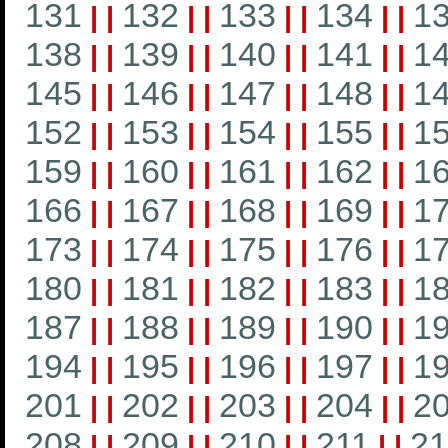
131
132
133
134
1
|
|
|
|
|
|
|
|
138
139
140
141
1
|
|
|
|
|
|
|
|
145
146
147
148
1
|
|
|
|
|
|
|
|
152
153
154
155
1
|
|
|
|
|
|
|
|
159
160
161
162
1
|
|
|
|
|
|
|
|
166
167
168
169
1
|
|
|
|
|
|
|
|
173
174
175
176
1
|
|
|
|
|
|
|
|
180
181
182
183
1
|
|
|
|
|
|
|
|
187
188
189
190
1
|
|
|
|
|
|
|
|
194
195
196
197
1
|
|
|
|
|
|
|
|
201
202
203
204
2
|
|
|
|
|
|
|
|
208
209
210
211
21
|
|
|
|
|
|
|
|