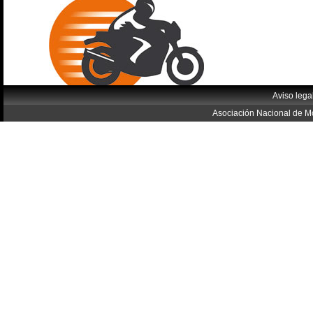
Aviso lega
Asociación Nacional de Mo