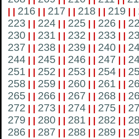
216
217
218
219
|
|
|
|
|
|
|
|
|
|
223
224
225
226
2
|
|
|
|
|
|
|
|
230
231
232
233
2
|
|
|
|
|
|
|
|
237
238
239
240
2
|
|
|
|
|
|
|
|
244
245
246
247
2
|
|
|
|
|
|
|
|
251
252
253
254
2
|
|
|
|
|
|
|
|
258
259
260
261
2
|
|
|
|
|
|
|
|
265
266
267
268
2
|
|
|
|
|
|
|
|
272
273
274
275
2
|
|
|
|
|
|
|
|
279
280
281
282
2
|
|
|
|
|
|
|
|
286
287
288
289
2
|
|
|
|
|
|
|
|