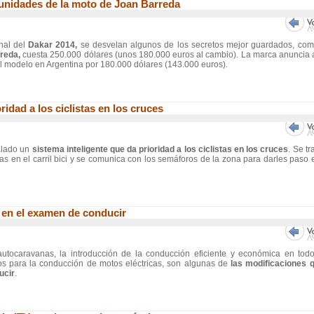
unidades de la moto de Joan Barreda
nal del
Dakar 2014,
se desvelan algunos de los secretos mejor guardados, com
reda,
cuesta 250.000 dólares (unos 180.000 euros al cambio). La marca anuncia 
l modelo en Argentina por 180.000 dólares (143.000 euros).
ridad a los ciclistas en los cruces
alado un
sistema inteligente que da prioridad a los ciclistas en los cruces
. Se tr
tas en el carril bici y se comunica con los semáforos de la zona para darles paso 
 en el examen de conducir
 autocaravanas, la introducción de la conducción eficiente y económica en todo
tos para la conducción de motos eléctricas, son algunas de
las modificaciones q
ucir
.