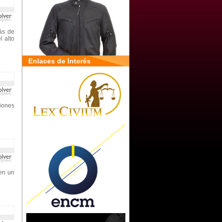
ás de
l alto
Enlaces de Interés
iones
en un