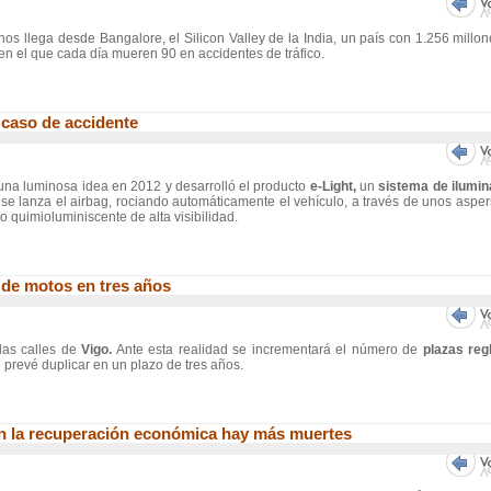
nos llega desde Bangalore, el Silicon Valley de la India, un país con 1.256 millo
 en el que cada día mueren 90 en accidentes de tráfico.
n caso de accidente
o una luminosa idea en 2012 y desarrolló el producto
e-Light,
un
sistema de ilumin
se lanza el airbag, rociando automáticamente el vehículo, a través de unos aspe
o quimioluminiscente de alta visibilidad.
 de motos en tres años
las calles de
Vigo.
Ante esta realidad se incrementará el número de
plazas reg
prevé duplicar en un plazo de tres años.
con la recuperación económica hay más muertes