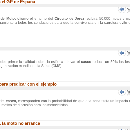
a el GP de España
 de Motociclismo
el entorno del
Circuito de Jerez
recibirá 50.000 motos y m
miento a todos los conductores para que la convivencia en la carretera evite e
debe primar la calidad sobre la estética. Llevar el
casco
reduce un 50% las les
Organización mundial de la Salud (OMS).
 para predicar con el ejemplo
 del
casco,
corresponden con la probabilidad de que esa zona sufra un impacto 
motivo de discusión para los motociclistas.
, la moto no arranca