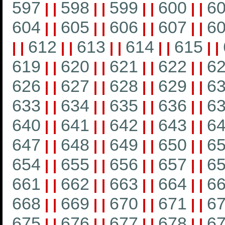
597
598
599
600
6
|
|
|
|
|
|
|
|
604
605
606
607
6
|
|
|
|
|
|
|
|
612
613
614
615
|
|
|
|
|
|
|
|
|
|
619
620
621
622
6
|
|
|
|
|
|
|
|
626
627
628
629
6
|
|
|
|
|
|
|
|
633
634
635
636
6
|
|
|
|
|
|
|
|
640
641
642
643
6
|
|
|
|
|
|
|
|
647
648
649
650
6
|
|
|
|
|
|
|
|
654
655
656
657
6
|
|
|
|
|
|
|
|
661
662
663
664
6
|
|
|
|
|
|
|
|
668
669
670
671
6
|
|
|
|
|
|
|
|
675
676
677
678
6
|
|
|
|
|
|
|
|