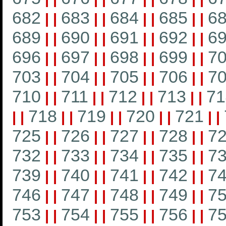
682
683
684
685
6
|
|
|
|
|
|
|
|
689
690
691
692
6
|
|
|
|
|
|
|
|
696
697
698
699
7
|
|
|
|
|
|
|
|
703
704
705
706
7
|
|
|
|
|
|
|
|
710
711
712
713
71
|
|
|
|
|
|
|
|
718
719
720
721
|
|
|
|
|
|
|
|
|
|
725
726
727
728
7
|
|
|
|
|
|
|
|
732
733
734
735
7
|
|
|
|
|
|
|
|
739
740
741
742
7
|
|
|
|
|
|
|
|
746
747
748
749
7
|
|
|
|
|
|
|
|
753
754
755
756
7
|
|
|
|
|
|
|
|