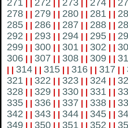
271
272
273
274
2
|
|
|
|
|
|
|
|
278
279
280
281
2
|
|
|
|
|
|
|
|
285
286
287
288
2
|
|
|
|
|
|
|
|
292
293
294
295
2
|
|
|
|
|
|
|
|
299
300
301
302
3
|
|
|
|
|
|
|
|
306
307
308
309
3
|
|
|
|
|
|
|
|
314
315
316
317
|
|
|
|
|
|
|
|
|
|
321
322
323
324
3
|
|
|
|
|
|
|
|
328
329
330
331
3
|
|
|
|
|
|
|
|
335
336
337
338
3
|
|
|
|
|
|
|
|
342
343
344
345
3
|
|
|
|
|
|
|
|
349
350
351
352
3
|
|
|
|
|
|
|
|