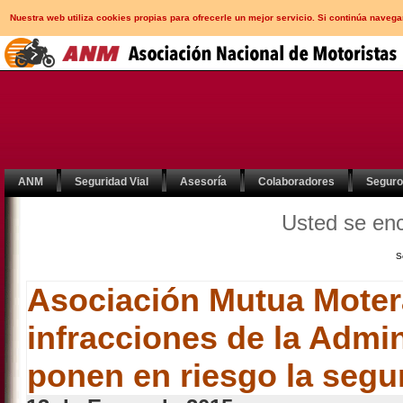
Nuestra web utiliza cookies propias para ofrecerle un mejor servicio. Si continúa nav
ANM
Seguridad Vial
Asesoría
Colaboradores
Segur
Usted se en
S
Asociación Mutua Moter
infracciones de la Admi
ponen en riesgo la segur