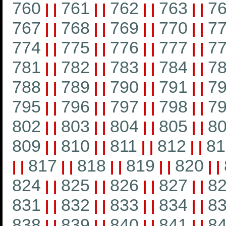
760
761
762
763
7
|
|
|
|
|
|
|
|
767
768
769
770
7
|
|
|
|
|
|
|
|
774
775
776
777
7
|
|
|
|
|
|
|
|
781
782
783
784
7
|
|
|
|
|
|
|
|
788
789
790
791
7
|
|
|
|
|
|
|
|
795
796
797
798
7
|
|
|
|
|
|
|
|
802
803
804
805
8
|
|
|
|
|
|
|
|
809
810
811
812
81
|
|
|
|
|
|
|
|
817
818
819
820
|
|
|
|
|
|
|
|
|
|
824
825
826
827
8
|
|
|
|
|
|
|
|
831
832
833
834
8
|
|
|
|
|
|
|
|
838
839
840
841
8
|
|
|
|
|
|
|
|