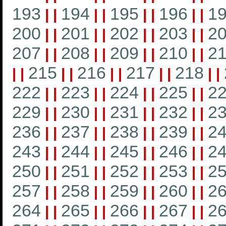
193
194
195
196
1
|
|
|
|
|
|
|
|
200
201
202
203
2
|
|
|
|
|
|
|
|
207
208
209
210
21
|
|
|
|
|
|
|
|
215
216
217
218
|
|
|
|
|
|
|
|
|
|
222
223
224
225
2
|
|
|
|
|
|
|
|
229
230
231
232
2
|
|
|
|
|
|
|
|
236
237
238
239
2
|
|
|
|
|
|
|
|
243
244
245
246
2
|
|
|
|
|
|
|
|
250
251
252
253
2
|
|
|
|
|
|
|
|
257
258
259
260
2
|
|
|
|
|
|
|
|
264
265
266
267
2
|
|
|
|
|
|
|
|