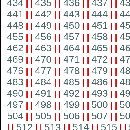
434
435
436
437
4
|
|
|
|
|
|
|
|
441
442
443
444
4
|
|
|
|
|
|
|
|
448
449
450
451
4
|
|
|
|
|
|
|
|
455
456
457
458
4
|
|
|
|
|
|
|
|
462
463
464
465
4
|
|
|
|
|
|
|
|
469
470
471
472
4
|
|
|
|
|
|
|
|
476
477
478
479
4
|
|
|
|
|
|
|
|
483
484
485
486
4
|
|
|
|
|
|
|
|
490
491
492
493
4
|
|
|
|
|
|
|
|
497
498
499
500
5
|
|
|
|
|
|
|
|
504
505
506
507
5
|
|
|
|
|
|
|
|
512
513
514
515
|
|
|
|
|
|
|
|
|
|