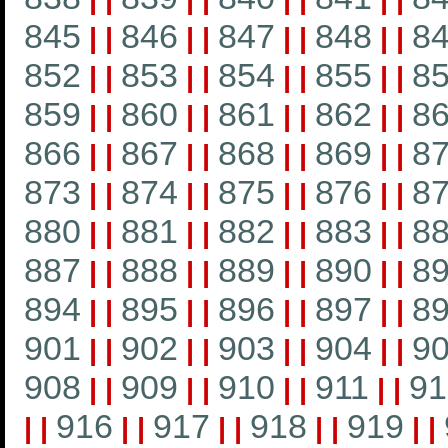
845
846
847
848
8
|
|
|
|
|
|
|
|
852
853
854
855
8
|
|
|
|
|
|
|
|
859
860
861
862
8
|
|
|
|
|
|
|
|
866
867
868
869
8
|
|
|
|
|
|
|
|
873
874
875
876
8
|
|
|
|
|
|
|
|
880
881
882
883
8
|
|
|
|
|
|
|
|
887
888
889
890
8
|
|
|
|
|
|
|
|
894
895
896
897
8
|
|
|
|
|
|
|
|
901
902
903
904
9
|
|
|
|
|
|
|
|
908
909
910
911
91
|
|
|
|
|
|
|
|
916
917
918
919
|
|
|
|
|
|
|
|
|
|