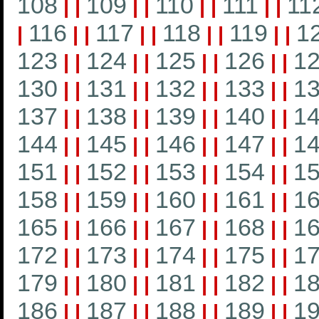
108
109
110
111
11
|
|
|
|
|
|
|
|
116
117
118
119
1
|
|
|
|
|
|
|
|
|
123
124
125
126
1
|
|
|
|
|
|
|
|
130
131
132
133
1
|
|
|
|
|
|
|
|
137
138
139
140
1
|
|
|
|
|
|
|
|
144
145
146
147
1
|
|
|
|
|
|
|
|
151
152
153
154
1
|
|
|
|
|
|
|
|
158
159
160
161
1
|
|
|
|
|
|
|
|
165
166
167
168
1
|
|
|
|
|
|
|
|
172
173
174
175
1
|
|
|
|
|
|
|
|
179
180
181
182
1
|
|
|
|
|
|
|
|
186
187
188
189
1
|
|
|
|
|
|
|
|