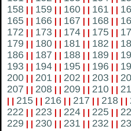
158
159
160
161
1
|
|
|
|
|
|
|
|
165
166
167
168
1
|
|
|
|
|
|
|
|
172
173
174
175
1
|
|
|
|
|
|
|
|
179
180
181
182
1
|
|
|
|
|
|
|
|
186
187
188
189
1
|
|
|
|
|
|
|
|
193
194
195
196
1
|
|
|
|
|
|
|
|
200
201
202
203
2
|
|
|
|
|
|
|
|
207
208
209
210
21
|
|
|
|
|
|
|
|
215
216
217
218
|
|
|
|
|
|
|
|
|
|
222
223
224
225
2
|
|
|
|
|
|
|
|
229
230
231
232
2
|
|
|
|
|
|
|
|