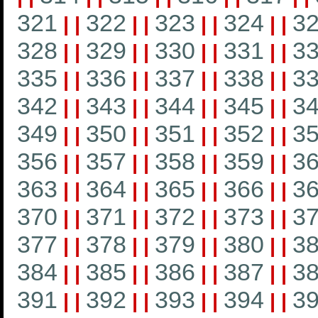
321
322
323
324
3
|
|
|
|
|
|
|
|
328
329
330
331
3
|
|
|
|
|
|
|
|
335
336
337
338
3
|
|
|
|
|
|
|
|
342
343
344
345
3
|
|
|
|
|
|
|
|
349
350
351
352
3
|
|
|
|
|
|
|
|
356
357
358
359
3
|
|
|
|
|
|
|
|
363
364
365
366
3
|
|
|
|
|
|
|
|
370
371
372
373
3
|
|
|
|
|
|
|
|
377
378
379
380
3
|
|
|
|
|
|
|
|
384
385
386
387
3
|
|
|
|
|
|
|
|
391
392
393
394
3
|
|
|
|
|
|
|
|