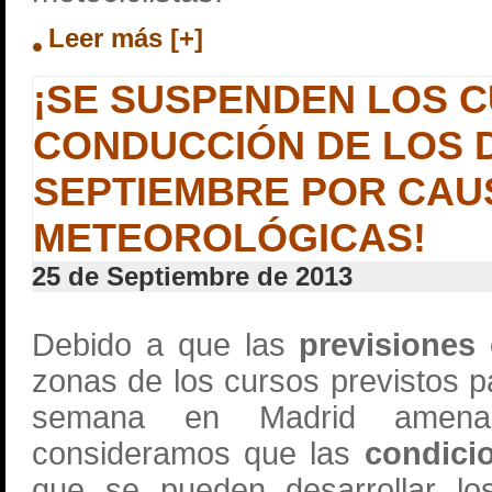
Leer más [+]
¡SE SUSPENDEN LOS 
CONDUCCIÓN DE LOS DÍ
SEPTIEMBRE POR CAU
METEOROLÓGICAS!
25 de Septiembre de 2013
Debido a que las
previsiones
zonas de los cursos previstos p
semana en Madrid amenaza
consideramos que las
condici
que se pueden desarrollar l