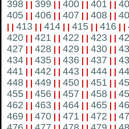
398
399
400
401
4
|
|
|
|
|
|
|
|
405
406
407
408
4
|
|
|
|
|
|
|
|
413
414
415
416
|
|
|
|
|
|
|
|
|
|
420
421
422
423
4
|
|
|
|
|
|
|
|
427
428
429
430
4
|
|
|
|
|
|
|
|
434
435
436
437
4
|
|
|
|
|
|
|
|
441
442
443
444
4
|
|
|
|
|
|
|
|
448
449
450
451
4
|
|
|
|
|
|
|
|
455
456
457
458
4
|
|
|
|
|
|
|
|
462
463
464
465
4
|
|
|
|
|
|
|
|
469
470
471
472
4
|
|
|
|
|
|
|
|
476
477
478
479
4
|
|
|
|
|
|
|
|