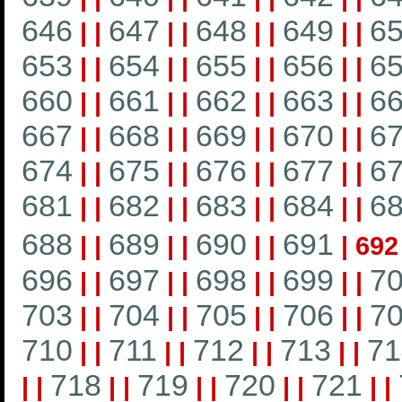
646
647
648
649
6
|
|
|
|
|
|
|
|
653
654
655
656
6
|
|
|
|
|
|
|
|
660
661
662
663
6
|
|
|
|
|
|
|
|
667
668
669
670
6
|
|
|
|
|
|
|
|
674
675
676
677
6
|
|
|
|
|
|
|
|
681
682
683
684
6
|
|
|
|
|
|
|
|
688
689
690
691
|
|
|
|
|
|
|
692
696
697
698
699
7
|
|
|
|
|
|
|
|
703
704
705
706
7
|
|
|
|
|
|
|
|
710
711
712
713
71
|
|
|
|
|
|
|
|
718
719
720
721
|
|
|
|
|
|
|
|
|
|