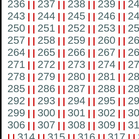
236
237
238
239
2
|
|
|
|
|
|
|
|
243
244
245
246
2
|
|
|
|
|
|
|
|
250
251
252
253
2
|
|
|
|
|
|
|
|
257
258
259
260
2
|
|
|
|
|
|
|
|
264
265
266
267
2
|
|
|
|
|
|
|
|
271
272
273
274
2
|
|
|
|
|
|
|
|
278
279
280
281
2
|
|
|
|
|
|
|
|
285
286
287
288
2
|
|
|
|
|
|
|
|
292
293
294
295
2
|
|
|
|
|
|
|
|
299
300
301
302
3
|
|
|
|
|
|
|
|
306
307
308
309
3
|
|
|
|
|
|
|
|
314
315
316
317
|
|
|
|
|
|
|
|
|
|