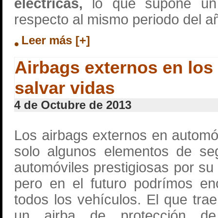
eléctricas,
lo que supone u
respecto al mismo periodo del añ
Leer más [+]
Airbags externos en los
salvar vidas
4 de Octubre de 2013
Los airbags externos en autom
solo algunos elementos de se
automóviles prestigiosas por su
pero en el futuro podrímos en
todos los vehículos. El que tra
un airba de protección de 