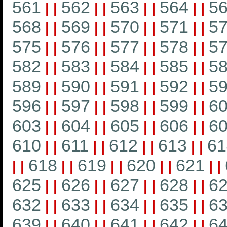
561
562
563
564
5
|
|
|
|
|
|
|
|
568
569
570
571
5
|
|
|
|
|
|
|
|
575
576
577
578
5
|
|
|
|
|
|
|
|
582
583
584
585
5
|
|
|
|
|
|
|
|
589
590
591
592
5
|
|
|
|
|
|
|
|
596
597
598
599
6
|
|
|
|
|
|
|
|
603
604
605
606
6
|
|
|
|
|
|
|
|
610
611
612
613
61
|
|
|
|
|
|
|
|
618
619
620
621
|
|
|
|
|
|
|
|
|
|
625
626
627
628
6
|
|
|
|
|
|
|
|
632
633
634
635
6
|
|
|
|
|
|
|
|
639
640
641
642
6
|
|
|
|
|
|
|
|