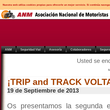
Nuestra web utiliza cookies propias para ofrecerle un mejor servicio. Si continúa nav
ANM
Seguridad Vial
Asesoría
Colaboradores
Segur
Usted se en
S
¡TRIP and TRACK VOLTA
19 de Septiembre de 2013
Os presentamos la segunda ed