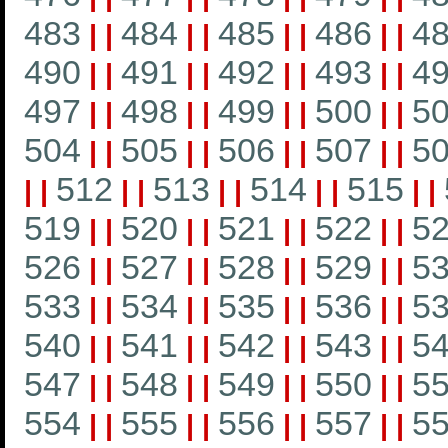
483
484
485
486
4
|
|
|
|
|
|
|
|
490
491
492
493
4
|
|
|
|
|
|
|
|
497
498
499
500
5
|
|
|
|
|
|
|
|
504
505
506
507
5
|
|
|
|
|
|
|
|
512
513
514
515
|
|
|
|
|
|
|
|
|
|
519
520
521
522
5
|
|
|
|
|
|
|
|
526
527
528
529
5
|
|
|
|
|
|
|
|
533
534
535
536
5
|
|
|
|
|
|
|
|
540
541
542
543
5
|
|
|
|
|
|
|
|
547
548
549
550
5
|
|
|
|
|
|
|
|
554
555
556
557
5
|
|
|
|
|
|
|
|