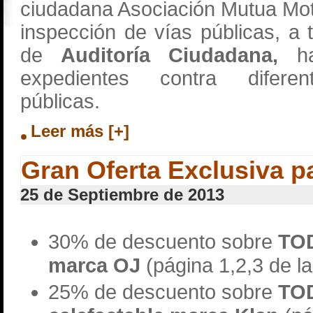
ciudadana Asociación Mutua Mote
inspección de vías públicas, a
de
Auditoría Ciudadana,
ha
expedientes contra diferen
públicas.
Leer más [+]
Gran Oferta Exclusiva p
25 de Septiembre de 2013
30% de descuento sobre
TO
marca OJ
(página 1,2,3 de la 
25% de descuento sobre
TO