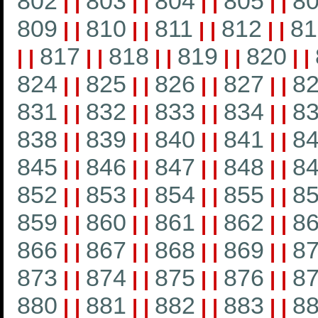
802
803
804
805
8
|
|
|
|
|
|
|
|
809
810
811
812
81
|
|
|
|
|
|
|
|
817
818
819
820
|
|
|
|
|
|
|
|
|
|
824
825
826
827
8
|
|
|
|
|
|
|
|
831
832
833
834
8
|
|
|
|
|
|
|
|
838
839
840
841
8
|
|
|
|
|
|
|
|
845
846
847
848
8
|
|
|
|
|
|
|
|
852
853
854
855
8
|
|
|
|
|
|
|
|
859
860
861
862
8
|
|
|
|
|
|
|
|
866
867
868
869
8
|
|
|
|
|
|
|
|
873
874
875
876
8
|
|
|
|
|
|
|
|
880
881
882
883
8
|
|
|
|
|
|
|
|