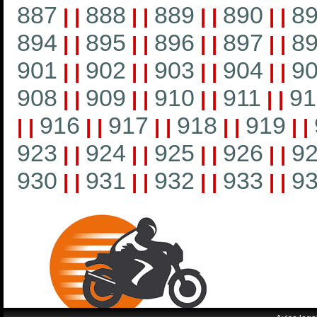
887
888
889
890
8
|
|
|
|
|
|
|
|
894
895
896
897
8
|
|
|
|
|
|
|
|
901
902
903
904
9
|
|
|
|
|
|
|
|
908
909
910
911
91
|
|
|
|
|
|
|
|
916
917
918
919
|
|
|
|
|
|
|
|
|
|
923
924
925
926
9
|
|
|
|
|
|
|
|
930
931
932
933
9
|
|
|
|
|
|
|
|