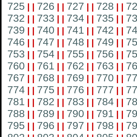
725
726
727
728
7
|
|
|
|
|
|
|
|
732
733
734
735
7
|
|
|
|
|
|
|
|
739
740
741
742
7
|
|
|
|
|
|
|
|
746
747
748
749
7
|
|
|
|
|
|
|
|
753
754
755
756
7
|
|
|
|
|
|
|
|
760
761
762
763
7
|
|
|
|
|
|
|
|
767
768
769
770
7
|
|
|
|
|
|
|
|
774
775
776
777
7
|
|
|
|
|
|
|
|
781
782
783
784
7
|
|
|
|
|
|
|
|
788
789
790
791
7
|
|
|
|
|
|
|
|
795
796
797
798
7
|
|
|
|
|
|
|
|