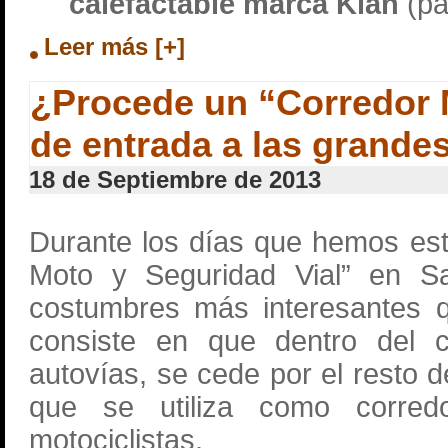
calefactable marca Klan
(pá
Leer más [+]
¿Procede un “Corredor M
de entrada a las grande
18 de Septiembre de 2013
Durante los días que hemos est
Moto y Seguridad Vial” en S
costumbres más interesantes 
consiste en que dentro del ca
autovías, se cede por el resto 
que se utiliza como corre
motociclistas.