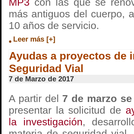
MP3
con las que se renov
más antiguos del cuerpo, 
10 años de servicio.
Leer más [+]
Ayudas a proyectos de i
Seguridad Vial
7 de Marzo de 2017
A partir del
7 de marzo se 
presentar la solicitud de
a
la investigación
, desarrol
materia de seguridad vial,