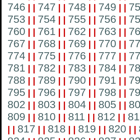
746
747
748
749
7
|
|
|
|
|
|
|
|
753
754
755
756
7
|
|
|
|
|
|
|
|
760
761
762
763
7
|
|
|
|
|
|
|
|
767
768
769
770
7
|
|
|
|
|
|
|
|
774
775
776
777
7
|
|
|
|
|
|
|
|
781
782
783
784
7
|
|
|
|
|
|
|
|
788
789
790
791
7
|
|
|
|
|
|
|
|
795
796
797
798
7
|
|
|
|
|
|
|
|
802
803
804
805
8
|
|
|
|
|
|
|
|
809
810
811
812
81
|
|
|
|
|
|
|
|
817
818
819
820
|
|
|
|
|
|
|
|
|
|