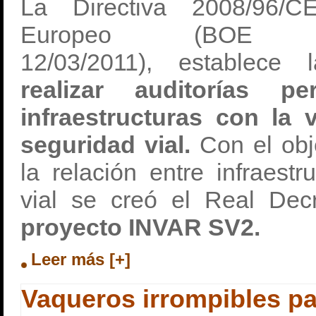
La Directiva 2008/96/C
Europeo (BOE
12/03/2011), establece
realizar auditorías p
infraestructuras con la 
seguridad vial.
Con el obj
la relación entre infraest
vial se creó el Real Dec
proyecto INVAR SV2.
Leer más [+]
Vaqueros irrompibles pa