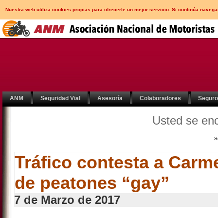
Nuestra web utiliza cookies propias para ofrecerle un mejor servicio. Si continúa nav
ANM
Seguridad Vial
Asesoría
Colaboradores
Segur
Usted se en
S
Tráfico contesta a Carm
de peatones “gay”
7 de Marzo de 2017