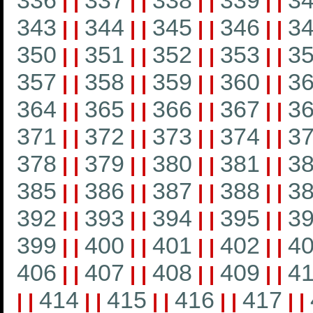
336
337
338
339
3
|
|
|
|
|
|
|
|
343
344
345
346
3
|
|
|
|
|
|
|
|
350
351
352
353
3
|
|
|
|
|
|
|
|
357
358
359
360
3
|
|
|
|
|
|
|
|
364
365
366
367
3
|
|
|
|
|
|
|
|
371
372
373
374
3
|
|
|
|
|
|
|
|
378
379
380
381
3
|
|
|
|
|
|
|
|
385
386
387
388
3
|
|
|
|
|
|
|
|
392
393
394
395
3
|
|
|
|
|
|
|
|
399
400
401
402
4
|
|
|
|
|
|
|
|
406
407
408
409
4
|
|
|
|
|
|
|
|
414
415
416
417
|
|
|
|
|
|
|
|
|
|