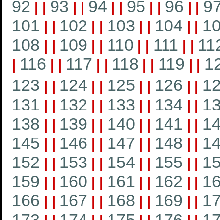
92
93
94
95
96
9
|
|
|
|
|
|
|
|
|
|
101
102
103
104
1
|
|
|
|
|
|
|
|
108
109
110
111
11
|
|
|
|
|
|
|
|
116
117
118
119
1
|
|
|
|
|
|
|
|
|
123
124
125
126
1
|
|
|
|
|
|
|
|
131
132
133
134
1
|
|
|
|
|
|
|
|
138
139
140
141
1
|
|
|
|
|
|
|
|
145
146
147
148
1
|
|
|
|
|
|
|
|
152
153
154
155
1
|
|
|
|
|
|
|
|
159
160
161
162
1
|
|
|
|
|
|
|
|
166
167
168
169
1
|
|
|
|
|
|
|
|
173
174
175
176
1