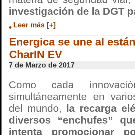
investigación de la DGT p
Leer más [+]
Energica se une al está
CharIN EV
7 de Marzo de 2017
Como cada innovaci
simultáneamente en vario
del mundo,
la recarga el
diversos “enchufes” qu
intenta promocionar p