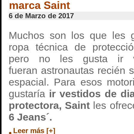
marca Saint
6 de Marzo de 2017
Muchos son los que les g
ropa técnica de protecció
pero no les gusta ir 
fueran astronautas recién 
espacial. Para esos motor
gustaría
ir vestidos de di
protectora,
Saint
les ofrec
6 Jeans´.
Leer más [+]