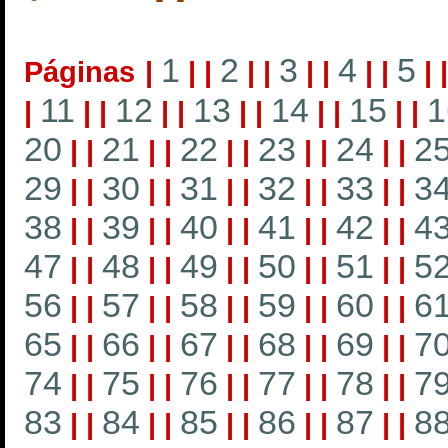
1
2
3
4
5
Páginas
|
|
|
|
|
|
|
|
|
|
11
12
13
14
15
1
|
|
|
|
|
|
|
|
|
|
|
20
21
22
23
24
2
|
|
|
|
|
|
|
|
|
|
29
30
31
32
33
3
|
|
|
|
|
|
|
|
|
|
38
39
40
41
42
4
|
|
|
|
|
|
|
|
|
|
47
48
49
50
51
5
|
|
|
|
|
|
|
|
|
|
56
57
58
59
60
6
|
|
|
|
|
|
|
|
|
|
65
66
67
68
69
7
|
|
|
|
|
|
|
|
|
|
74
75
76
77
78
7
|
|
|
|
|
|
|
|
|
|
83
84
85
86
87
8
|
|
|
|
|
|
|
|
|
|