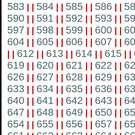
583
584
585
586
5
|
|
|
|
|
|
|
|
590
591
592
593
5
|
|
|
|
|
|
|
|
597
598
599
600
6
|
|
|
|
|
|
|
|
604
605
606
607
6
|
|
|
|
|
|
|
|
612
613
614
615
|
|
|
|
|
|
|
|
|
|
619
620
621
622
6
|
|
|
|
|
|
|
|
626
627
628
629
6
|
|
|
|
|
|
|
|
633
634
635
636
6
|
|
|
|
|
|
|
|
640
641
642
643
6
|
|
|
|
|
|
|
|
647
648
649
650
6
|
|
|
|
|
|
|
|
654
655
656
657
6
|
|
|
|
|
|
|
|