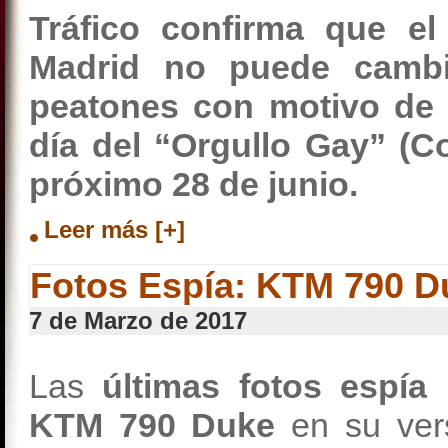
Tráfico confirma que e
Madrid no puede cambi
peatones con motivo de l
día del “Orgullo Gay” (C
próximo 28 de junio.
Leer más [+]
Fotos Espía: KTM 790 D
7 de Marzo de 2017
Las
últimas fotos espía
n
KTM 790 Duke
en su versi