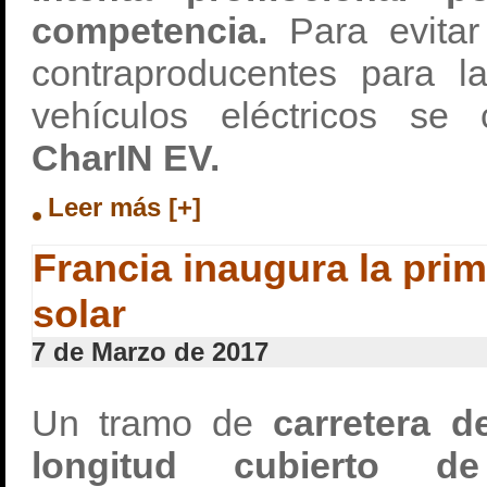
competencia.
Para evitar 
contraproducentes para l
vehículos eléctricos s
CharIN EV.
Leer más [+]
Francia inaugura la prim
solar
7 de Marzo de 2017
Un tramo de
carretera d
longitud cubierto d