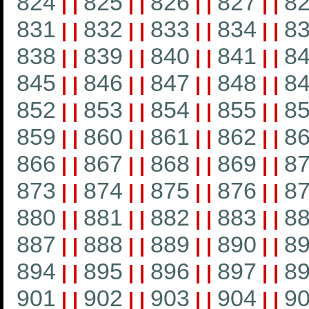
824
825
826
827
8
|
|
|
|
|
|
|
|
831
832
833
834
8
|
|
|
|
|
|
|
|
838
839
840
841
8
|
|
|
|
|
|
|
|
845
846
847
848
8
|
|
|
|
|
|
|
|
852
853
854
855
8
|
|
|
|
|
|
|
|
859
860
861
862
8
|
|
|
|
|
|
|
|
866
867
868
869
8
|
|
|
|
|
|
|
|
873
874
875
876
8
|
|
|
|
|
|
|
|
880
881
882
883
8
|
|
|
|
|
|
|
|
887
888
889
890
8
|
|
|
|
|
|
|
|
894
895
896
897
8
|
|
|
|
|
|
|
|
901
902
903
904
9
|
|
|
|
|
|
|
|