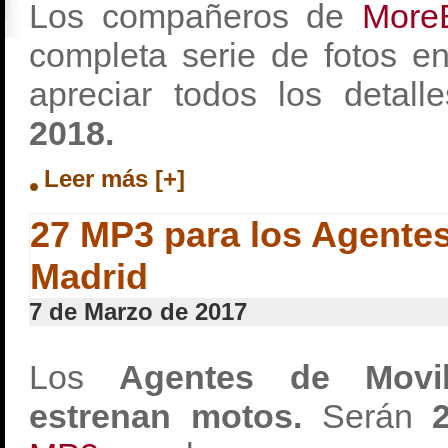
Los compañeros de
More
completa serie de fotos e
apreciar todos los detal
2018.
Leer más [+]
27 MP3 para los Agentes
Madrid
7 de Marzo de 2017
Los
Agentes de Movi
estrenan motos.
Serán