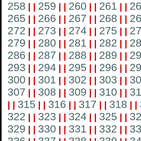
258
259
260
261
2
|
|
|
|
|
|
|
|
265
266
267
268
2
|
|
|
|
|
|
|
|
272
273
274
275
2
|
|
|
|
|
|
|
|
279
280
281
282
2
|
|
|
|
|
|
|
|
286
287
288
289
2
|
|
|
|
|
|
|
|
293
294
295
296
2
|
|
|
|
|
|
|
|
300
301
302
303
3
|
|
|
|
|
|
|
|
307
308
309
310
31
|
|
|
|
|
|
|
|
315
316
317
318
|
|
|
|
|
|
|
|
|
|
322
323
324
325
3
|
|
|
|
|
|
|
|
329
330
331
332
3
|
|
|
|
|
|
|
|