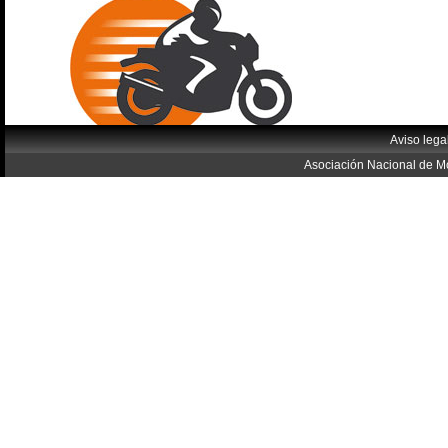
Aviso lega
Asociación Nacional de Mo