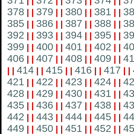
371
372
373
374
3
|
|
|
|
|
|
|
|
378
379
380
381
3
|
|
|
|
|
|
|
|
385
386
387
388
3
|
|
|
|
|
|
|
|
392
393
394
395
3
|
|
|
|
|
|
|
|
399
400
401
402
4
|
|
|
|
|
|
|
|
406
407
408
409
4
|
|
|
|
|
|
|
|
414
415
416
417
|
|
|
|
|
|
|
|
|
|
421
422
423
424
4
|
|
|
|
|
|
|
|
428
429
430
431
4
|
|
|
|
|
|
|
|
435
436
437
438
4
|
|
|
|
|
|
|
|
442
443
444
445
4
|
|
|
|
|
|
|
|
449
450
451
452
4
|
|
|
|
|
|
|
|