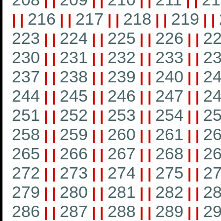
|
|
|
|
|
|
|
|
216
217
218
219
|
|
|
|
|
|
|
|
|
|
223
224
225
226
2
|
|
|
|
|
|
|
|
230
231
232
233
2
|
|
|
|
|
|
|
|
237
238
239
240
2
|
|
|
|
|
|
|
|
244
245
246
247
2
|
|
|
|
|
|
|
|
251
252
253
254
2
|
|
|
|
|
|
|
|
258
259
260
261
2
|
|
|
|
|
|
|
|
265
266
267
268
2
|
|
|
|
|
|
|
|
272
273
274
275
2
|
|
|
|
|
|
|
|
279
280
281
282
2
|
|
|
|
|
|
|
|
286
287
288
289
2
|
|
|
|
|
|
|
|