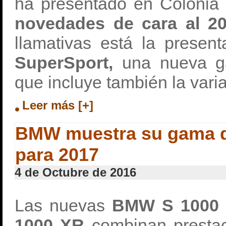
ha presentado en Colonia 
novedades de cara al 20
llamativas está la presen
SuperSport,
una nueva ga
que incluye también la vari
Leer más [+]
BMW muestra su gama de
para 2017
4 de Octubre de 2016
Las nuevas
BMW S 1000 
1000 XR
combinan presta