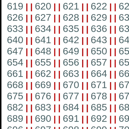
619
620
621
622
6
|
|
|
|
|
|
|
|
626
627
628
629
6
|
|
|
|
|
|
|
|
633
634
635
636
6
|
|
|
|
|
|
|
|
640
641
642
643
6
|
|
|
|
|
|
|
|
647
648
649
650
6
|
|
|
|
|
|
|
|
654
655
656
657
6
|
|
|
|
|
|
|
|
661
662
663
664
6
|
|
|
|
|
|
|
|
668
669
670
671
6
|
|
|
|
|
|
|
|
675
676
677
678
6
|
|
|
|
|
|
|
|
682
683
684
685
6
|
|
|
|
|
|
|
|
689
690
691
692
6
|
|
|
|
|
|
|
|