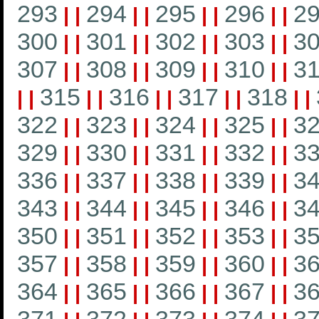
293
294
295
296
2
|
|
|
|
|
|
|
|
300
301
302
303
3
|
|
|
|
|
|
|
|
307
308
309
310
31
|
|
|
|
|
|
|
|
315
316
317
318
|
|
|
|
|
|
|
|
|
|
322
323
324
325
3
|
|
|
|
|
|
|
|
329
330
331
332
3
|
|
|
|
|
|
|
|
336
337
338
339
3
|
|
|
|
|
|
|
|
343
344
345
346
3
|
|
|
|
|
|
|
|
350
351
352
353
3
|
|
|
|
|
|
|
|
357
358
359
360
3
|
|
|
|
|
|
|
|
364
365
366
367
3
|
|
|
|
|
|
|
|