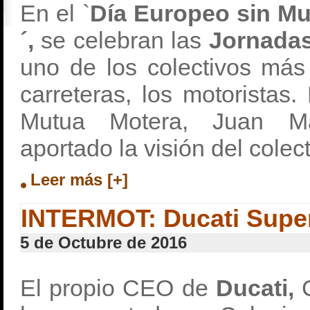
En el `
Día Europeo sin Mu
´,
se celebran las
Jornadas
uno de los colectivos más
carreteras, los motoristas.
Mutua Motera, Juan M
aportado la visión del colect
Leer más [+]
INTERMOT: Ducati Supe
5 de Octubre de 2016
El propio CEO de
Ducati,
C