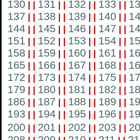
130
131
132
133
1
|
|
|
|
|
|
|
|
137
138
139
140
1
|
|
|
|
|
|
|
|
144
145
146
147
1
|
|
|
|
|
|
|
|
151
152
153
154
1
|
|
|
|
|
|
|
|
158
159
160
161
1
|
|
|
|
|
|
|
|
165
166
167
168
1
|
|
|
|
|
|
|
|
172
173
174
175
1
|
|
|
|
|
|
|
|
179
180
181
182
1
|
|
|
|
|
|
|
|
186
187
188
189
1
|
|
|
|
|
|
|
|
193
194
195
196
1
|
|
|
|
|
|
|
|
200
201
202
203
2
|
|
|
|
|
|
|
|
208
209
210
211
21