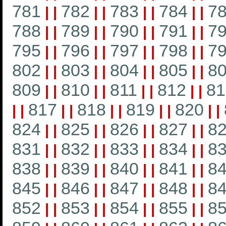
781
782
783
784
7
|
|
|
|
|
|
|
|
788
789
790
791
7
|
|
|
|
|
|
|
|
795
796
797
798
7
|
|
|
|
|
|
|
|
802
803
804
805
8
|
|
|
|
|
|
|
|
809
810
811
812
81
|
|
|
|
|
|
|
|
817
818
819
820
|
|
|
|
|
|
|
|
|
|
824
825
826
827
8
|
|
|
|
|
|
|
|
831
832
833
834
8
|
|
|
|
|
|
|
|
838
839
840
841
8
|
|
|
|
|
|
|
|
845
846
847
848
8
|
|
|
|
|
|
|
|
852
853
854
855
8
|
|
|
|
|
|
|
|