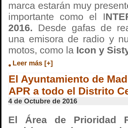
marca estarán muy present
importante como el I
NTE
2016.
Desde gafas de real
una emisora de radio y n
motos, como la
Icon y Sist
Leer más [+]
El Ayuntamiento de Madr
APR a todo el Distrito C
4 de Octubre de 2016
El Área de Prioridad R