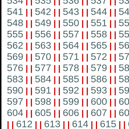
534
535
536
537
5
|
|
|
|
|
|
|
|
541
542
543
544
5
|
|
|
|
|
|
|
|
548
549
550
551
5
|
|
|
|
|
|
|
|
555
556
557
558
5
|
|
|
|
|
|
|
|
562
563
564
565
5
|
|
|
|
|
|
|
|
569
570
571
572
5
|
|
|
|
|
|
|
|
576
577
578
579
5
|
|
|
|
|
|
|
|
583
584
585
586
5
|
|
|
|
|
|
|
|
590
591
592
593
5
|
|
|
|
|
|
|
|
597
598
599
600
6
|
|
|
|
|
|
|
|
604
605
606
607
6
|
|
|
|
|
|
|
|
612
613
614
615
|
|
|
|
|
|
|
|
|
|