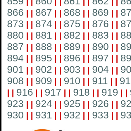
859
860
861
862
8
|
|
|
|
|
|
|
|
866
867
868
869
8
|
|
|
|
|
|
|
|
873
874
875
876
8
|
|
|
|
|
|
|
|
880
881
882
883
8
|
|
|
|
|
|
|
|
887
888
889
890
8
|
|
|
|
|
|
|
|
894
895
896
897
8
|
|
|
|
|
|
|
|
901
902
903
904
9
|
|
|
|
|
|
|
|
908
909
910
911
91
|
|
|
|
|
|
|
|
916
917
918
919
|
|
|
|
|
|
|
|
|
|
923
924
925
926
9
|
|
|
|
|
|
|
|
930
931
932
933
9
|
|
|
|
|
|
|
|