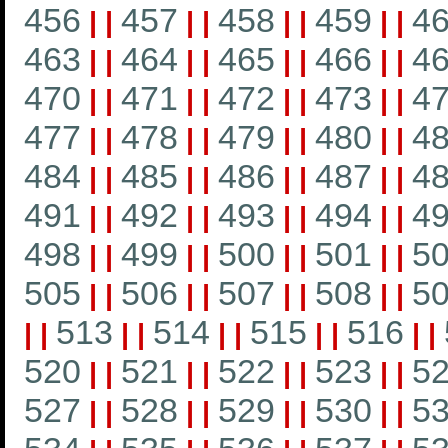
456
457
458
459
4
|
|
|
|
|
|
|
|
463
464
465
466
4
|
|
|
|
|
|
|
|
470
471
472
473
4
|
|
|
|
|
|
|
|
477
478
479
480
4
|
|
|
|
|
|
|
|
484
485
486
487
4
|
|
|
|
|
|
|
|
491
492
493
494
4
|
|
|
|
|
|
|
|
498
499
500
501
5
|
|
|
|
|
|
|
|
505
506
507
508
5
|
|
|
|
|
|
|
|
513
514
515
516
|
|
|
|
|
|
|
|
|
|
520
521
522
523
5
|
|
|
|
|
|
|
|
527
528
529
530
5
|
|
|
|
|
|
|
|