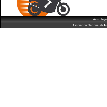
Aviso lega
Asociación Nacional de Mo