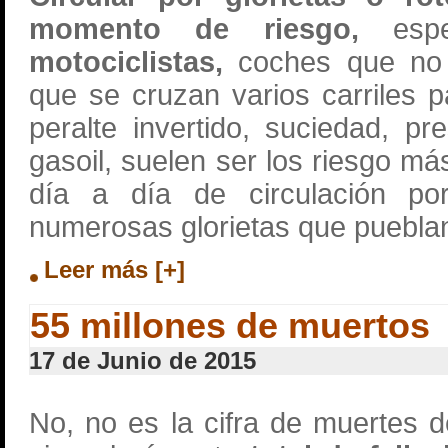
momento de riesgo,
espec
motociclistas,
coches que no r
que se cruzan varios carriles pa
peralte invertido, suciedad, pr
gasoil, suelen ser los riesgo má
día a día de circulación p
numerosas glorietas que pueblan
Leer más [+]
55 millones de muertos
17 de Junio de 2015
No, no es la cifra de muertes d