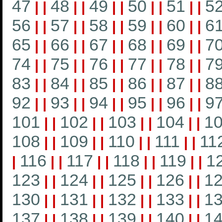
47
48
49
50
51
5
|
|
|
|
|
|
|
|
|
|
56
57
58
59
60
6
|
|
|
|
|
|
|
|
|
|
65
66
67
68
69
7
|
|
|
|
|
|
|
|
|
|
74
75
76
77
78
7
|
|
|
|
|
|
|
|
|
|
83
84
85
86
87
8
|
|
|
|
|
|
|
|
|
|
92
93
94
95
96
9
|
|
|
|
|
|
|
|
|
|
101
102
103
104
1
|
|
|
|
|
|
|
|
108
109
110
111
11
|
|
|
|
|
|
|
|
116
117
118
119
1
|
|
|
|
|
|
|
|
|
123
124
125
126
1
|
|
|
|
|
|
|
|
130
131
132
133
1
|
|
|
|
|
|
|
|
137
138
139
140
1
|
|
|
|
|
|
|
|