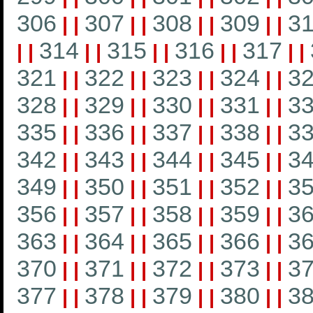
306
307
308
309
3
|
|
|
|
|
|
|
|
314
315
316
317
|
|
|
|
|
|
|
|
|
|
321
322
323
324
3
|
|
|
|
|
|
|
|
328
329
330
331
3
|
|
|
|
|
|
|
|
335
336
337
338
3
|
|
|
|
|
|
|
|
342
343
344
345
3
|
|
|
|
|
|
|
|
349
350
351
352
3
|
|
|
|
|
|
|
|
356
357
358
359
3
|
|
|
|
|
|
|
|
363
364
365
366
3
|
|
|
|
|
|
|
|
370
371
372
373
3
|
|
|
|
|
|
|
|
377
378
379
380
3
|
|
|
|
|
|
|
|