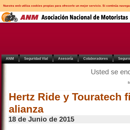
Nuestra web utiliza cookies propias para ofrecerle un mejor servicio. Si continúa nav
ANM
Seguridad Vial
Asesoría
Colaboradores
Segur
Usted se en
S
Hertz Ride y Touratech 
alianza
18 de Junio de 2015