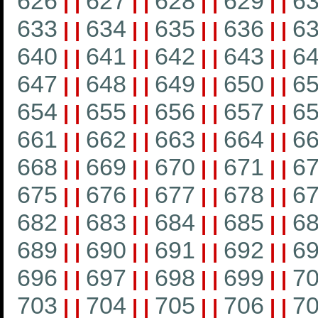
626
627
628
629
6
|
|
|
|
|
|
|
|
633
634
635
636
6
|
|
|
|
|
|
|
|
640
641
642
643
6
|
|
|
|
|
|
|
|
647
648
649
650
6
|
|
|
|
|
|
|
|
654
655
656
657
6
|
|
|
|
|
|
|
|
661
662
663
664
6
|
|
|
|
|
|
|
|
668
669
670
671
6
|
|
|
|
|
|
|
|
675
676
677
678
6
|
|
|
|
|
|
|
|
682
683
684
685
6
|
|
|
|
|
|
|
|
689
690
691
692
6
|
|
|
|
|
|
|
|
696
697
698
699
7
|
|
|
|
|
|
|
|
703
704
705
706
7
|
|
|
|
|
|
|
|