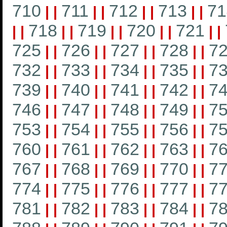
710
711
712
713
71
|
|
|
|
|
|
|
|
718
719
720
721
|
|
|
|
|
|
|
|
|
|
725
726
727
728
7
|
|
|
|
|
|
|
|
732
733
734
735
7
|
|
|
|
|
|
|
|
739
740
741
742
7
|
|
|
|
|
|
|
|
746
747
748
749
7
|
|
|
|
|
|
|
|
753
754
755
756
7
|
|
|
|
|
|
|
|
760
761
762
763
7
|
|
|
|
|
|
|
|
767
768
769
770
7
|
|
|
|
|
|
|
|
774
775
776
777
7
|
|
|
|
|
|
|
|
781
782
783
784
7
|
|
|
|
|
|
|
|