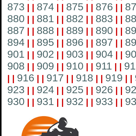
873
874
875
876
8
|
|
|
|
|
|
|
|
880
881
882
883
8
|
|
|
|
|
|
|
|
887
888
889
890
8
|
|
|
|
|
|
|
|
894
895
896
897
8
|
|
|
|
|
|
|
|
901
902
903
904
9
|
|
|
|
|
|
|
|
908
909
910
911
91
|
|
|
|
|
|
|
|
916
917
918
919
|
|
|
|
|
|
|
|
|
|
923
924
925
926
9
|
|
|
|
|
|
|
|
930
931
932
933
9
|
|
|
|
|
|
|
|