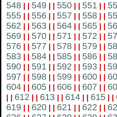
548
549
550
551
5
|
|
|
|
|
|
|
|
555
556
557
558
5
|
|
|
|
|
|
|
|
562
563
564
565
5
|
|
|
|
|
|
|
|
569
570
571
572
5
|
|
|
|
|
|
|
|
576
577
578
579
5
|
|
|
|
|
|
|
|
583
584
585
586
5
|
|
|
|
|
|
|
|
590
591
592
593
5
|
|
|
|
|
|
|
|
597
598
599
600
6
|
|
|
|
|
|
|
|
604
605
606
607
6
|
|
|
|
|
|
|
|
612
613
614
615
|
|
|
|
|
|
|
|
|
|
619
620
621
622
6
|
|
|
|
|
|
|
|