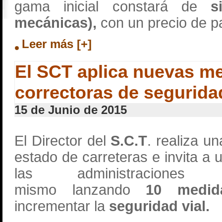
gama inicial constará de
s
mecánicas),
con un precio de p
Leer más [+]
El SCT aplica nuevas m
correctoras de seguridad
15 de Junio de 2015
El Director del
S.C.T
. realiza un
estado de carreteras e invita a 
las administraciones
mismo
lanzando
10 medid
incrementar la
seguridad vial.