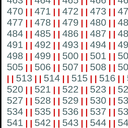
463
464
465
466
4
|
|
|
|
|
|
|
|
470
471
472
473
4
|
|
|
|
|
|
|
|
477
478
479
480
4
|
|
|
|
|
|
|
|
484
485
486
487
4
|
|
|
|
|
|
|
|
491
492
493
494
4
|
|
|
|
|
|
|
|
498
499
500
501
5
|
|
|
|
|
|
|
|
505
506
507
508
5
|
|
|
|
|
|
|
|
513
514
515
516
|
|
|
|
|
|
|
|
|
|
520
521
522
523
5
|
|
|
|
|
|
|
|
527
528
529
530
5
|
|
|
|
|
|
|
|
534
535
536
537
5
|
|
|
|
|
|
|
|
541
542
543
544
5
|
|
|
|
|
|
|
|