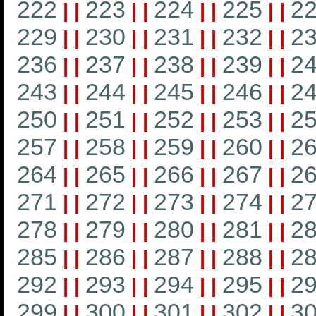
222
223
224
225
2
|
|
|
|
|
|
|
|
229
230
231
232
2
|
|
|
|
|
|
|
|
236
237
238
239
2
|
|
|
|
|
|
|
|
243
244
245
246
2
|
|
|
|
|
|
|
|
250
251
252
253
2
|
|
|
|
|
|
|
|
257
258
259
260
2
|
|
|
|
|
|
|
|
264
265
266
267
2
|
|
|
|
|
|
|
|
271
272
273
274
2
|
|
|
|
|
|
|
|
278
279
280
281
2
|
|
|
|
|
|
|
|
285
286
287
288
2
|
|
|
|
|
|
|
|
292
293
294
295
2
|
|
|
|
|
|
|
|
299
300
301
302
3
|
|
|
|
|
|
|
|