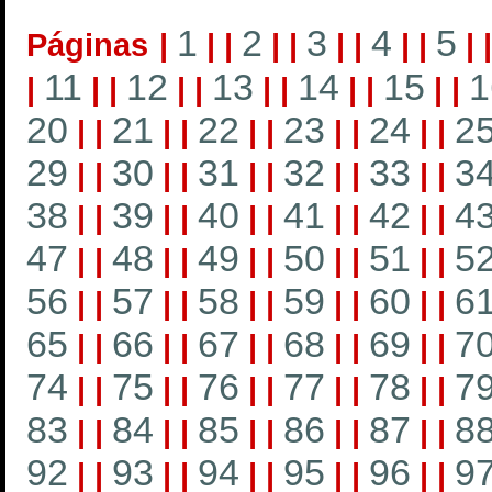
1
2
3
4
5
Páginas
|
|
|
|
|
|
|
|
|
|
11
12
13
14
15
1
|
|
|
|
|
|
|
|
|
|
|
20
21
22
23
24
2
|
|
|
|
|
|
|
|
|
|
29
30
31
32
33
3
|
|
|
|
|
|
|
|
|
|
38
39
40
41
42
4
|
|
|
|
|
|
|
|
|
|
47
48
49
50
51
5
|
|
|
|
|
|
|
|
|
|
56
57
58
59
60
6
|
|
|
|
|
|
|
|
|
|
65
66
67
68
69
7
|
|
|
|
|
|
|
|
|
|
74
75
76
77
78
7
|
|
|
|
|
|
|
|
|
|
83
84
85
86
87
8
|
|
|
|
|
|
|
|
|
|
92
93
94
95
96
9
|
|
|
|
|
|
|
|
|
|