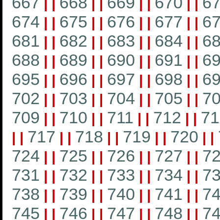
667
668
669
670
6
|
|
|
|
|
|
|
|
674
675
676
677
6
|
|
|
|
|
|
|
|
681
682
683
684
6
|
|
|
|
|
|
|
|
688
689
690
691
6
|
|
|
|
|
|
|
|
695
696
697
698
6
|
|
|
|
|
|
|
|
702
703
704
705
7
|
|
|
|
|
|
|
|
709
710
711
712
71
|
|
|
|
|
|
|
|
717
718
719
720
|
|
|
|
|
|
|
|
|
|
724
725
726
727
7
|
|
|
|
|
|
|
|
731
732
733
734
7
|
|
|
|
|
|
|
|
738
739
740
741
7
|
|
|
|
|
|
|
|
745
746
747
748
7
|
|
|
|
|
|
|
|