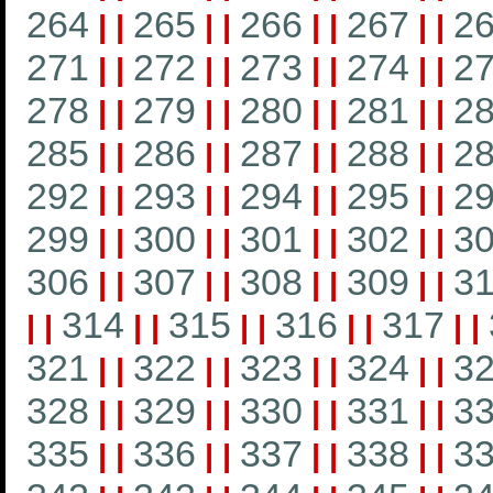
264
265
266
267
2
|
|
|
|
|
|
|
|
271
272
273
274
2
|
|
|
|
|
|
|
|
278
279
280
281
2
|
|
|
|
|
|
|
|
285
286
287
288
2
|
|
|
|
|
|
|
|
292
293
294
295
2
|
|
|
|
|
|
|
|
299
300
301
302
3
|
|
|
|
|
|
|
|
306
307
308
309
3
|
|
|
|
|
|
|
|
314
315
316
317
|
|
|
|
|
|
|
|
|
|
321
322
323
324
3
|
|
|
|
|
|
|
|
328
329
330
331
3
|
|
|
|
|
|
|
|
335
336
337
338
3
|
|
|
|
|
|
|
|