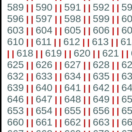
589
590
591
592
5
|
|
|
|
|
|
|
|
596
597
598
599
6
|
|
|
|
|
|
|
|
603
604
605
606
6
|
|
|
|
|
|
|
|
610
611
612
613
61
|
|
|
|
|
|
|
|
618
619
620
621
|
|
|
|
|
|
|
|
|
|
625
626
627
628
6
|
|
|
|
|
|
|
|
632
633
634
635
6
|
|
|
|
|
|
|
|
639
640
641
642
6
|
|
|
|
|
|
|
|
646
647
648
649
6
|
|
|
|
|
|
|
|
653
654
655
656
6
|
|
|
|
|
|
|
|
660
661
662
663
6
|
|
|
|
|
|
|
|