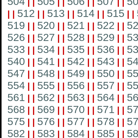
504
505
506
507
5
|
|
|
|
|
|
|
|
512
513
514
515
|
|
|
|
|
|
|
|
|
|
519
520
521
522
5
|
|
|
|
|
|
|
|
526
527
528
529
5
|
|
|
|
|
|
|
|
533
534
535
536
5
|
|
|
|
|
|
|
|
540
541
542
543
5
|
|
|
|
|
|
|
|
547
548
549
550
5
|
|
|
|
|
|
|
|
554
555
556
557
5
|
|
|
|
|
|
|
|
561
562
563
564
5
|
|
|
|
|
|
|
|
568
569
570
571
5
|
|
|
|
|
|
|
|
575
576
577
578
5
|
|
|
|
|
|
|
|
582
583
584
585
5
|
|
|
|
|
|
|
|