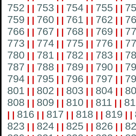
752
753
754
755
7
|
|
|
|
|
|
|
|
759
760
761
762
7
|
|
|
|
|
|
|
|
766
767
768
769
7
|
|
|
|
|
|
|
|
773
774
775
776
7
|
|
|
|
|
|
|
|
780
781
782
783
7
|
|
|
|
|
|
|
|
787
788
789
790
7
|
|
|
|
|
|
|
|
794
795
796
797
7
|
|
|
|
|
|
|
|
801
802
803
804
8
|
|
|
|
|
|
|
|
808
809
810
811
81
|
|
|
|
|
|
|
|
816
817
818
819
|
|
|
|
|
|
|
|
|
|
823
824
825
826
8
|
|
|
|
|
|
|
|