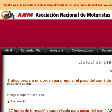
Nuestra web utiliza cookies propias para ofrecerle un mejor servicio. Si continúa nav
ANM
Seguridad Vial
Asesoría
Colaboradores
Segur
Usted se en
S
Tráfico prepara una orden para regular el paso del carné de
27 de Mayo de 2011
Obliga a superar un curso
Leer más [+]
¡17 horas de formación supervisada para pasar del carné A2 