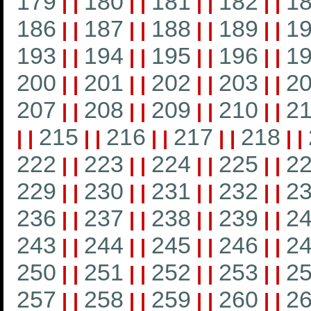
179
180
181
182
1
|
|
|
|
|
|
|
|
186
187
188
189
1
|
|
|
|
|
|
|
|
193
194
195
196
1
|
|
|
|
|
|
|
|
200
201
202
203
2
|
|
|
|
|
|
|
|
207
208
209
210
21
|
|
|
|
|
|
|
|
215
216
217
218
|
|
|
|
|
|
|
|
|
|
222
223
224
225
2
|
|
|
|
|
|
|
|
229
230
231
232
2
|
|
|
|
|
|
|
|
236
237
238
239
2
|
|
|
|
|
|
|
|
243
244
245
246
2
|
|
|
|
|
|
|
|
250
251
252
253
2
|
|
|
|
|
|
|
|
257
258
259
260
2
|
|
|
|
|
|
|
|