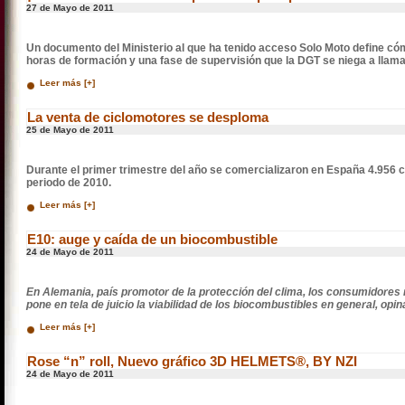
27 de Mayo de 2011
Un documento del Ministerio al que ha tenido acceso Solo Moto define cóm
horas de formación y una fase de supervisión que la DGT se niega a llam
Leer más [+]
La venta de ciclomotores se desploma
25 de Mayo de 2011
Durante el primer trimestre del año se comercializaron en España 4.956
periodo de 2010.
Leer más [+]
E10: auge y caída de un biocombustible
24 de Mayo de 2011
En Alemania, país promotor de la protección del clima, los consumidores
pone en tela de juicio la viabilidad de los biocombustibles en general, opin
Leer más [+]
Rose “n” roll, Nuevo gráfico 3D HELMETS®, BY NZI
24 de Mayo de 2011