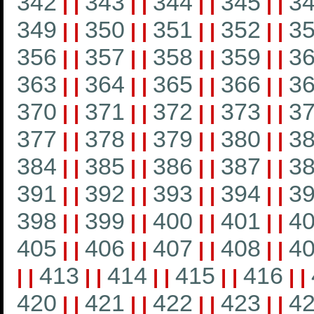
342
343
344
345
3
|
|
|
|
|
|
|
|
349
350
351
352
3
|
|
|
|
|
|
|
|
356
357
358
359
3
|
|
|
|
|
|
|
|
363
364
365
366
3
|
|
|
|
|
|
|
|
370
371
372
373
3
|
|
|
|
|
|
|
|
377
378
379
380
3
|
|
|
|
|
|
|
|
384
385
386
387
3
|
|
|
|
|
|
|
|
391
392
393
394
3
|
|
|
|
|
|
|
|
398
399
400
401
4
|
|
|
|
|
|
|
|
405
406
407
408
4
|
|
|
|
|
|
|
|
413
414
415
416
|
|
|
|
|
|
|
|
|
|
420
421
422
423
4
|
|
|
|
|
|
|
|