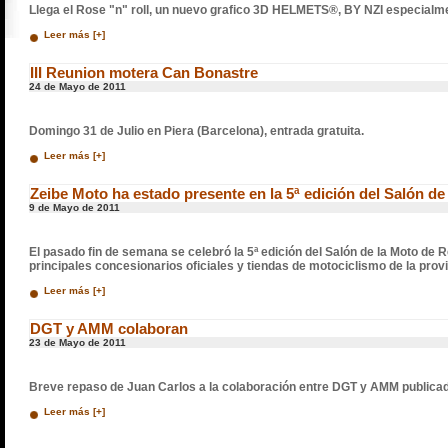
Llega el Rose "n" roll, un nuevo grafico 3D HELMETS®, BY NZI especialm
Leer más [+]
III Reunion motera Can Bonastre
24 de Mayo de 2011
Domingo 31 de Julio en Piera (Barcelona), entrada gratuita.
Leer más [+]
Zeibe Moto ha estado presente en la 5ª edición del Salón d
9 de Mayo de 2011
El pasado fin de semana se celebró la 5ª edición del Salón de la Moto de R
principales concesionarios oficiales y tiendas de motociclismo de la provi
Leer más [+]
DGT y AMM colaboran
23 de Mayo de 2011
Breve repaso de Juan Carlos a la colaboración entre DGT y AMM publicad
Leer más [+]