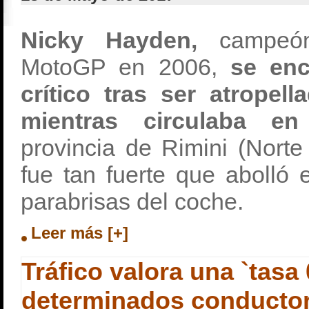
Nicky Hayden,
campeó
MotoGP en 2006,
se enc
crítico tras ser atropel
mientras circulaba en 
provincia de Rimini (Norte 
fue tan fuerte que abolló 
parabrisas del coche.
Leer más [+]
Tráfico valora una `tasa
determinados conducto