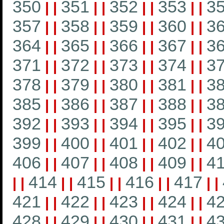
350
351
352
353
3
|
|
|
|
|
|
|
|
357
358
359
360
3
|
|
|
|
|
|
|
|
364
365
366
367
3
|
|
|
|
|
|
|
|
371
372
373
374
3
|
|
|
|
|
|
|
|
378
379
380
381
3
|
|
|
|
|
|
|
|
385
386
387
388
3
|
|
|
|
|
|
|
|
392
393
394
395
3
|
|
|
|
|
|
|
|
399
400
401
402
4
|
|
|
|
|
|
|
|
406
407
408
409
4
|
|
|
|
|
|
|
|
414
415
416
417
|
|
|
|
|
|
|
|
|
|
421
422
423
424
4
|
|
|
|
|
|
|
|
428
429
430
431
4
|
|
|
|
|
|
|
|