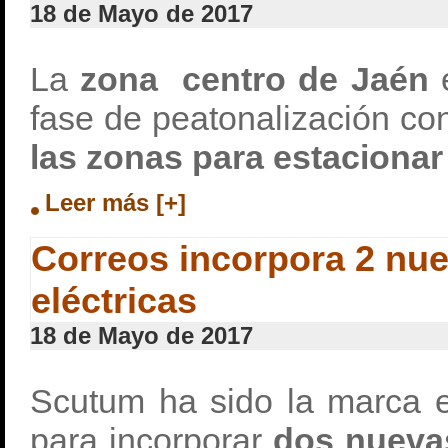
18 de Mayo de 2017
La
zona centro de Jaén
e
fase de peatonalización con
las zonas para estacionar
Leer más [+]
Correos incorpora 2 nu
eléctricas
18 de Mayo de 2017
Scutum ha sido la marca e
para incorporar
dos nuevas