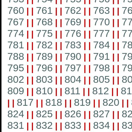
760
761
762
763
7
|
|
|
|
|
|
|
|
767
768
769
770
7
|
|
|
|
|
|
|
|
774
775
776
777
7
|
|
|
|
|
|
|
|
781
782
783
784
7
|
|
|
|
|
|
|
|
788
789
790
791
7
|
|
|
|
|
|
|
|
795
796
797
798
7
|
|
|
|
|
|
|
|
802
803
804
805
8
|
|
|
|
|
|
|
|
809
810
811
812
81
|
|
|
|
|
|
|
|
817
818
819
820
|
|
|
|
|
|
|
|
|
|
824
825
826
827
8
|
|
|
|
|
|
|
|
831
832
833
834
8
|
|
|
|
|
|
|
|