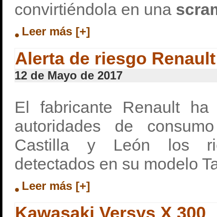
convirtiéndola en una
scram
Leer más [+]
Alerta de riesgo Renaul
12 de Mayo de 2017
El fabricante Renault ha
autoridades de consum
Castilla y León los r
detectados en su modelo T
Leer más [+]
Kawasaki Versys X 300