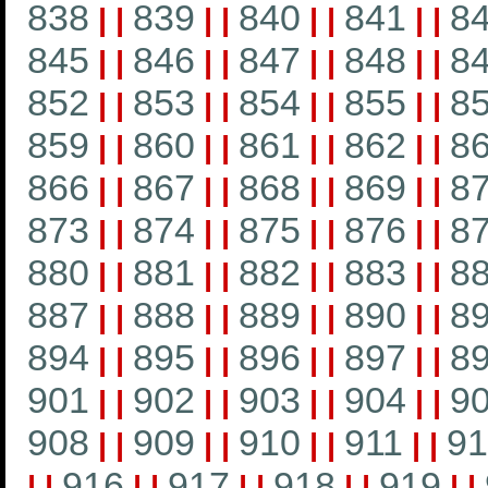
838
839
840
841
8
|
|
|
|
|
|
|
|
845
846
847
848
8
|
|
|
|
|
|
|
|
852
853
854
855
8
|
|
|
|
|
|
|
|
859
860
861
862
8
|
|
|
|
|
|
|
|
866
867
868
869
8
|
|
|
|
|
|
|
|
873
874
875
876
8
|
|
|
|
|
|
|
|
880
881
882
883
8
|
|
|
|
|
|
|
|
887
888
889
890
8
|
|
|
|
|
|
|
|
894
895
896
897
8
|
|
|
|
|
|
|
|
901
902
903
904
9
|
|
|
|
|
|
|
|
908
909
910
911
91
|
|
|
|
|
|
|
|
916
917
918
919
|
|
|
|
|
|
|
|
|
|