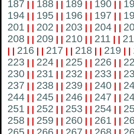
187
188
189
190
1
|
|
|
|
|
|
|
|
194
195
196
197
1
|
|
|
|
|
|
|
|
201
202
203
204
2
|
|
|
|
|
|
|
|
208
209
210
211
21
|
|
|
|
|
|
|
|
216
217
218
219
|
|
|
|
|
|
|
|
|
|
223
224
225
226
2
|
|
|
|
|
|
|
|
230
231
232
233
2
|
|
|
|
|
|
|
|
237
238
239
240
2
|
|
|
|
|
|
|
|
244
245
246
247
2
|
|
|
|
|
|
|
|
251
252
253
254
2
|
|
|
|
|
|
|
|
258
259
260
261
2
|
|
|
|
|
|
|
|
265
266
267
268
2
|
|
|
|
|
|
|
|