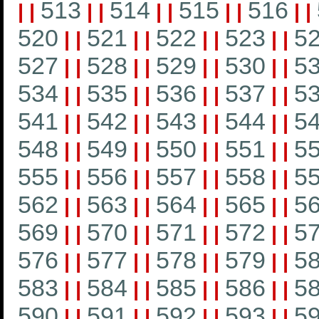
513
514
515
516
|
|
|
|
|
|
|
|
|
|
520
521
522
523
5
|
|
|
|
|
|
|
|
527
528
529
530
5
|
|
|
|
|
|
|
|
534
535
536
537
5
|
|
|
|
|
|
|
|
541
542
543
544
5
|
|
|
|
|
|
|
|
548
549
550
551
5
|
|
|
|
|
|
|
|
555
556
557
558
5
|
|
|
|
|
|
|
|
562
563
564
565
5
|
|
|
|
|
|
|
|
569
570
571
572
5
|
|
|
|
|
|
|
|
576
577
578
579
5
|
|
|
|
|
|
|
|
583
584
585
586
5
|
|
|
|
|
|
|
|
590
591
592
593
5
|
|
|
|
|
|
|
|