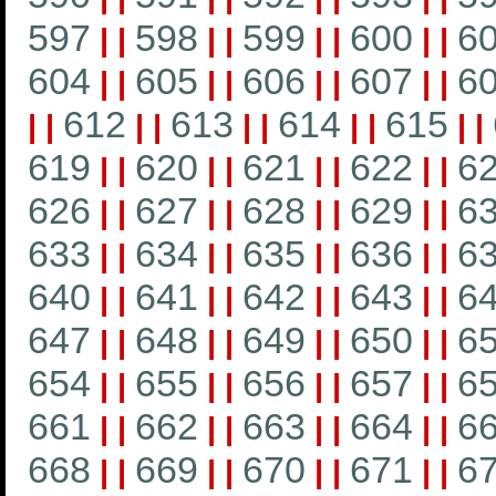
597
598
599
600
6
|
|
|
|
|
|
|
|
604
605
606
607
6
|
|
|
|
|
|
|
|
612
613
614
615
|
|
|
|
|
|
|
|
|
|
619
620
621
622
6
|
|
|
|
|
|
|
|
626
627
628
629
6
|
|
|
|
|
|
|
|
633
634
635
636
6
|
|
|
|
|
|
|
|
640
641
642
643
6
|
|
|
|
|
|
|
|
647
648
649
650
6
|
|
|
|
|
|
|
|
654
655
656
657
6
|
|
|
|
|
|
|
|
661
662
663
664
6
|
|
|
|
|
|
|
|
668
669
670
671
6
|
|
|
|
|
|
|
|