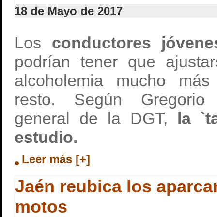
18 de Mayo de 2017
Los
conductores jóvenes
podrían tener que ajusta
alcoholemia mucho más r
resto. Según Gregorio 
general de la DGT,
la `t
estudio.
Leer más [+]
Jaén reubica los aparca
motos