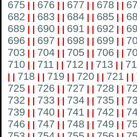
675
676
677
678
6
|
|
|
|
|
|
|
|
682
683
684
685
6
|
|
|
|
|
|
|
|
689
690
691
692
6
|
|
|
|
|
|
|
|
696
697
698
699
7
|
|
|
|
|
|
|
|
703
704
705
706
7
|
|
|
|
|
|
|
|
710
711
712
713
71
|
|
|
|
|
|
|
|
718
719
720
721
|
|
|
|
|
|
|
|
|
|
725
726
727
728
7
|
|
|
|
|
|
|
|
732
733
734
735
7
|
|
|
|
|
|
|
|
739
740
741
742
7
|
|
|
|
|
|
|
|
746
747
748
749
7
|
|
|
|
|
|
|
|
753
754
755
756
7
|
|
|
|
|
|
|
|