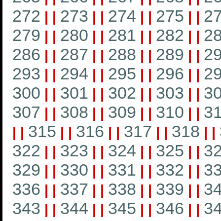
272
273
274
275
2
|
|
|
|
|
|
|
|
279
280
281
282
2
|
|
|
|
|
|
|
|
286
287
288
289
2
|
|
|
|
|
|
|
|
293
294
295
296
2
|
|
|
|
|
|
|
|
300
301
302
303
3
|
|
|
|
|
|
|
|
307
308
309
310
3
|
|
|
|
|
|
|
|
315
316
317
318
|
|
|
|
|
|
|
|
|
|
322
323
324
325
3
|
|
|
|
|
|
|
|
329
330
331
332
3
|
|
|
|
|
|
|
|
336
337
338
339
3
|
|
|
|
|
|
|
|
343
344
345
346
3
|
|
|
|
|
|
|
|