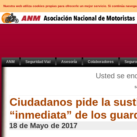
Nuestra web utiliza cookies propias para ofrecerle un mejor servicio. Si continúa nav
ANM
Seguridad Vial
Asesoría
Colaboradores
Segur
Usted se en
S
Ciudadanos pide la sust
“inmediata” de los guard
18 de Mayo de 2017