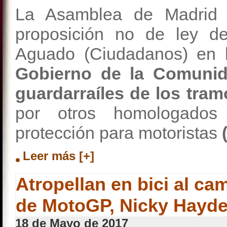
La Asamblea de Madrid 
proposición no de ley de
Aguado (Ciudadanos) en
Gobierno de la Comunida
guardarraíles de los tra
por otros homologados
protección para motoristas
Leer más [+]
Atropellan en bici al c
de MotoGP, Nicky Hayd
18 de Mayo de 2017