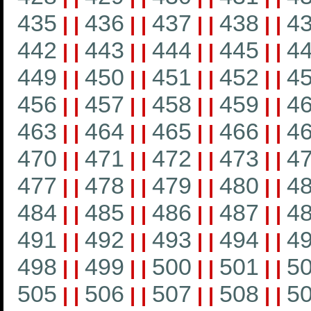
435
436
437
438
4
|
|
|
|
|
|
|
|
442
443
444
445
4
|
|
|
|
|
|
|
|
449
450
451
452
4
|
|
|
|
|
|
|
|
456
457
458
459
4
|
|
|
|
|
|
|
|
463
464
465
466
4
|
|
|
|
|
|
|
|
470
471
472
473
4
|
|
|
|
|
|
|
|
477
478
479
480
4
|
|
|
|
|
|
|
|
484
485
486
487
4
|
|
|
|
|
|
|
|
491
492
493
494
4
|
|
|
|
|
|
|
|
498
499
500
501
5
|
|
|
|
|
|
|
|
505
506
507
508
5
|
|
|
|
|
|
|
|