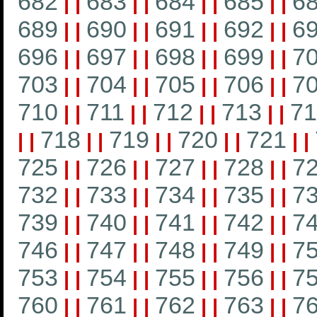
682
683
684
685
6
|
|
|
|
|
|
|
|
689
690
691
692
6
|
|
|
|
|
|
|
|
696
697
698
699
7
|
|
|
|
|
|
|
|
703
704
705
706
7
|
|
|
|
|
|
|
|
710
711
712
713
71
|
|
|
|
|
|
|
|
718
719
720
721
|
|
|
|
|
|
|
|
|
|
725
726
727
728
7
|
|
|
|
|
|
|
|
732
733
734
735
7
|
|
|
|
|
|
|
|
739
740
741
742
7
|
|
|
|
|
|
|
|
746
747
748
749
7
|
|
|
|
|
|
|
|
753
754
755
756
7
|
|
|
|
|
|
|
|
760
761
762
763
7
|
|
|
|
|
|
|
|