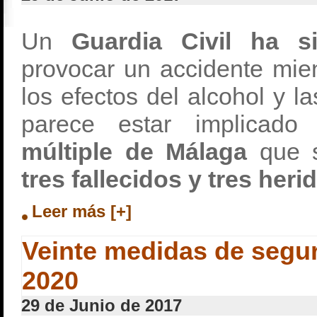
Un
Guardia Civil ha s
provocar un accidente mie
los efectos del alcohol y l
parece estar implicad
múltiple de Málaga
que s
tres fallecidos y tres heri
Leer más [+]
Veinte medidas de segur
2020
29 de Junio de 2017