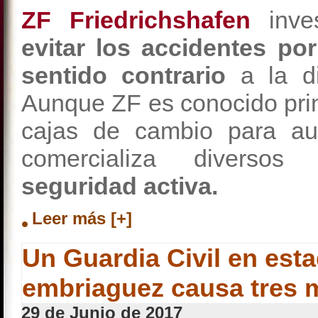
ZF Friedrichshafen
inves
evitar los accidentes po
sentido contrario
a la di
Aunque ZF es conocido pri
cajas de cambio para aut
comercializa diverso
seguridad activa.
Leer más [+]
Un Guardia Civil en est
embriaguez causa tres 
29 de Junio de 2017