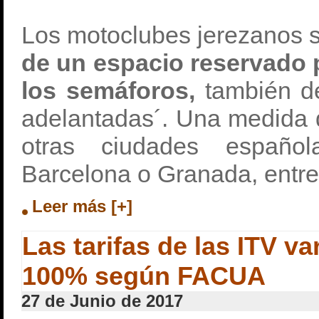
Los motoclubes jerezanos s
de un espacio reservado 
los semáforos,
también d
adelantadas´. Una medida 
otras ciudades españo
Barcelona o Granada, entre
Leer más [+]
Las tarifas de las ITV v
100% según FACUA
27 de Junio de 2017