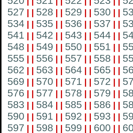
520
521
522
523
5
|
|
|
|
|
|
|
|
527
528
529
530
5
|
|
|
|
|
|
|
|
534
535
536
537
5
|
|
|
|
|
|
|
|
541
542
543
544
5
|
|
|
|
|
|
|
|
548
549
550
551
5
|
|
|
|
|
|
|
|
555
556
557
558
5
|
|
|
|
|
|
|
|
562
563
564
565
5
|
|
|
|
|
|
|
|
569
570
571
572
5
|
|
|
|
|
|
|
|
576
577
578
579
5
|
|
|
|
|
|
|
|
583
584
585
586
5
|
|
|
|
|
|
|
|
590
591
592
593
5
|
|
|
|
|
|
|
|
597
598
599
600
6
|
|
|
|
|
|
|
|