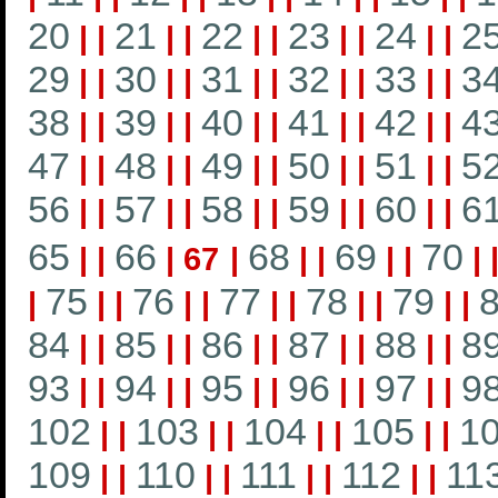
20
21
22
23
24
2
|
|
|
|
|
|
|
|
|
|
29
30
31
32
33
3
|
|
|
|
|
|
|
|
|
|
38
39
40
41
42
4
|
|
|
|
|
|
|
|
|
|
47
48
49
50
51
5
|
|
|
|
|
|
|
|
|
|
56
57
58
59
60
6
|
|
|
|
|
|
|
|
|
|
65
66
68
69
70
|
|
|
67
|
|
|
|
|
|
75
76
77
78
79
|
|
|
|
|
|
|
|
|
|
|
84
85
86
87
88
8
|
|
|
|
|
|
|
|
|
|
93
94
95
96
97
9
|
|
|
|
|
|
|
|
|
|
102
103
104
105
1
|
|
|
|
|
|
|
|
109
110
111
112
11
|
|
|
|
|
|
|
|