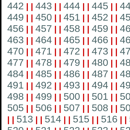
442
443
444
445
4
|
|
|
|
|
|
|
|
449
450
451
452
4
|
|
|
|
|
|
|
|
456
457
458
459
4
|
|
|
|
|
|
|
|
463
464
465
466
4
|
|
|
|
|
|
|
|
470
471
472
473
4
|
|
|
|
|
|
|
|
477
478
479
480
4
|
|
|
|
|
|
|
|
484
485
486
487
4
|
|
|
|
|
|
|
|
491
492
493
494
4
|
|
|
|
|
|
|
|
498
499
500
501
5
|
|
|
|
|
|
|
|
505
506
507
508
5
|
|
|
|
|
|
|
|
513
514
515
516
|
|
|
|
|
|
|
|
|
|