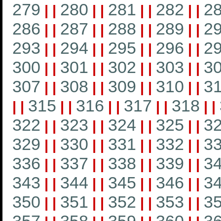
279
280
281
282
2
|
|
|
|
|
|
|
|
286
287
288
289
2
|
|
|
|
|
|
|
|
293
294
295
296
2
|
|
|
|
|
|
|
|
300
301
302
303
3
|
|
|
|
|
|
|
|
307
308
309
310
3
|
|
|
|
|
|
|
|
315
316
317
318
|
|
|
|
|
|
|
|
|
|
322
323
324
325
3
|
|
|
|
|
|
|
|
329
330
331
332
3
|
|
|
|
|
|
|
|
336
337
338
339
3
|
|
|
|
|
|
|
|
343
344
345
346
3
|
|
|
|
|
|
|
|
350
351
352
353
3
|
|
|
|
|
|
|
|