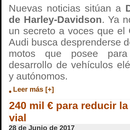
Nuevas noticias sitúan a
D
de Harley-Davidson
. Ya n
un secreto a voces que el
Audi busca desprenderse d
motos que posee para 
desarrollo de vehículos el
y autónomos.
Leer más [+]
240 mil € para reducir la
vial
28 de Junio de 2017