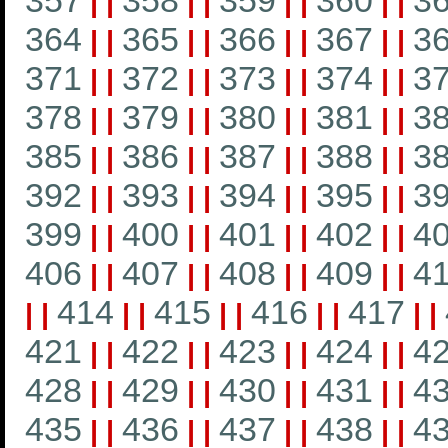
357
358
359
360
3
|
|
|
|
|
|
|
|
364
365
366
367
3
|
|
|
|
|
|
|
|
371
372
373
374
3
|
|
|
|
|
|
|
|
378
379
380
381
3
|
|
|
|
|
|
|
|
385
386
387
388
3
|
|
|
|
|
|
|
|
392
393
394
395
3
|
|
|
|
|
|
|
|
399
400
401
402
4
|
|
|
|
|
|
|
|
406
407
408
409
4
|
|
|
|
|
|
|
|
414
415
416
417
|
|
|
|
|
|
|
|
|
|
421
422
423
424
4
|
|
|
|
|
|
|
|
428
429
430
431
4
|
|
|
|
|
|
|
|
435
436
437
438
4
|
|
|
|
|
|
|
|