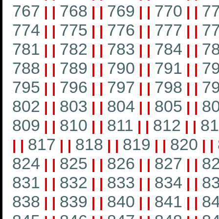
767
768
769
770
7
|
|
|
|
|
|
|
|
774
775
776
777
7
|
|
|
|
|
|
|
|
781
782
783
784
7
|
|
|
|
|
|
|
|
788
789
790
791
7
|
|
|
|
|
|
|
|
795
796
797
798
7
|
|
|
|
|
|
|
|
802
803
804
805
8
|
|
|
|
|
|
|
|
809
810
811
812
81
|
|
|
|
|
|
|
|
817
818
819
820
|
|
|
|
|
|
|
|
|
|
824
825
826
827
8
|
|
|
|
|
|
|
|
831
832
833
834
8
|
|
|
|
|
|
|
|
838
839
840
841
8
|
|
|
|
|
|
|
|