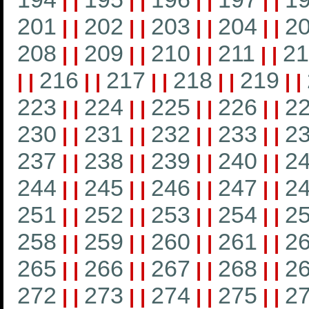
|
|
|
|
|
|
|
|
201
202
203
204
2
|
|
|
|
|
|
|
|
208
209
210
211
21
|
|
|
|
|
|
|
|
216
217
218
219
|
|
|
|
|
|
|
|
|
|
223
224
225
226
2
|
|
|
|
|
|
|
|
230
231
232
233
2
|
|
|
|
|
|
|
|
237
238
239
240
2
|
|
|
|
|
|
|
|
244
245
246
247
2
|
|
|
|
|
|
|
|
251
252
253
254
2
|
|
|
|
|
|
|
|
258
259
260
261
2
|
|
|
|
|
|
|
|
265
266
267
268
2
|
|
|
|
|
|
|
|
272
273
274
275
2
|
|
|
|
|
|
|
|