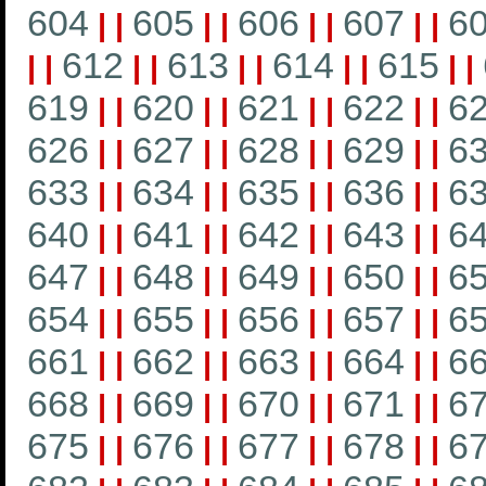
604
605
606
607
6
|
|
|
|
|
|
|
|
612
613
614
615
|
|
|
|
|
|
|
|
|
|
619
620
621
622
6
|
|
|
|
|
|
|
|
626
627
628
629
6
|
|
|
|
|
|
|
|
633
634
635
636
6
|
|
|
|
|
|
|
|
640
641
642
643
6
|
|
|
|
|
|
|
|
647
648
649
650
6
|
|
|
|
|
|
|
|
654
655
656
657
6
|
|
|
|
|
|
|
|
661
662
663
664
6
|
|
|
|
|
|
|
|
668
669
670
671
6
|
|
|
|
|
|
|
|
675
676
677
678
6
|
|
|
|
|
|
|
|