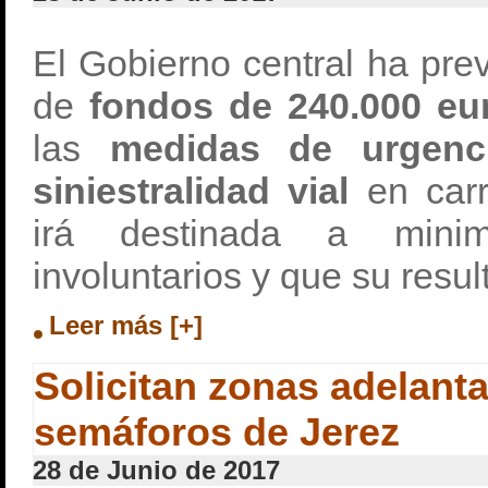
El Gobierno central ha pre
de
fondos de 240.000 eu
las
medidas de urgenci
siniestralidad vial
en carr
irá destinada a minim
involuntarios y que su resul
Leer más [+]
Solicitan zonas adelant
semáforos de Jerez
28 de Junio de 2017