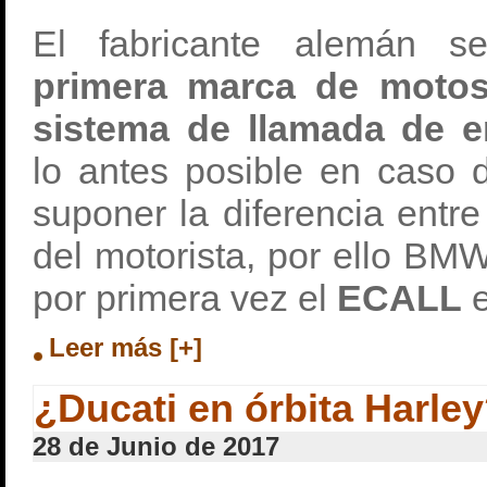
El fabricante alemán s
primera marca de motos
sistema de llamada de e
lo antes posible en caso 
suponer la diferencia entre
del motorista, por ello BM
por primera vez el
ECALL
e
Leer más [+]
¿Ducati en órbita Harle
28 de Junio de 2017