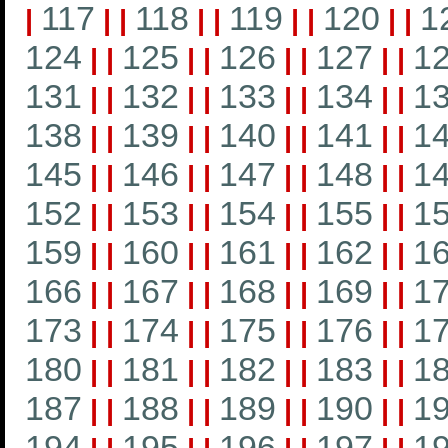
117
118
119
120
1
|
|
|
|
|
|
|
|
|
124
125
126
127
1
|
|
|
|
|
|
|
|
131
132
133
134
1
|
|
|
|
|
|
|
|
138
139
140
141
1
|
|
|
|
|
|
|
|
145
146
147
148
1
|
|
|
|
|
|
|
|
152
153
154
155
1
|
|
|
|
|
|
|
|
159
160
161
162
1
|
|
|
|
|
|
|
|
166
167
168
169
1
|
|
|
|
|
|
|
|
173
174
175
176
1
|
|
|
|
|
|
|
|
180
181
182
183
1
|
|
|
|
|
|
|
|
187
188
189
190
1
|
|
|
|
|
|
|
|
194
195
196
197
1