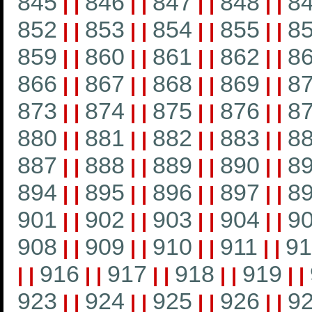
845
846
847
848
8
|
|
|
|
|
|
|
|
852
853
854
855
8
|
|
|
|
|
|
|
|
859
860
861
862
8
|
|
|
|
|
|
|
|
866
867
868
869
8
|
|
|
|
|
|
|
|
873
874
875
876
8
|
|
|
|
|
|
|
|
880
881
882
883
8
|
|
|
|
|
|
|
|
887
888
889
890
8
|
|
|
|
|
|
|
|
894
895
896
897
8
|
|
|
|
|
|
|
|
901
902
903
904
9
|
|
|
|
|
|
|
|
908
909
910
911
91
|
|
|
|
|
|
|
|
916
917
918
919
|
|
|
|
|
|
|
|
|
|
923
924
925
926
9
|
|
|
|
|
|
|
|