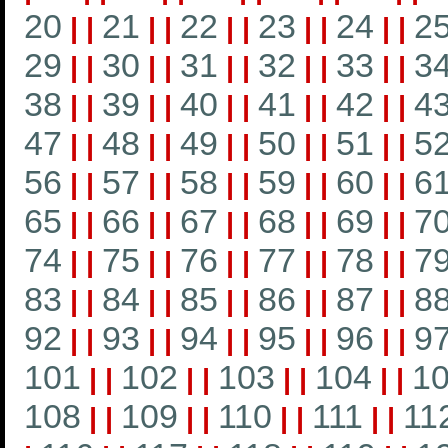
20
21
22
23
24
2
|
|
|
|
|
|
|
|
|
|
29
30
31
32
33
3
|
|
|
|
|
|
|
|
|
|
38
39
40
41
42
4
|
|
|
|
|
|
|
|
|
|
47
48
49
50
51
5
|
|
|
|
|
|
|
|
|
|
56
57
58
59
60
6
|
|
|
|
|
|
|
|
|
|
65
66
67
68
69
7
|
|
|
|
|
|
|
|
|
|
74
75
76
77
78
7
|
|
|
|
|
|
|
|
|
|
83
84
85
86
87
8
|
|
|
|
|
|
|
|
|
|
92
93
94
95
96
9
|
|
|
|
|
|
|
|
|
|
101
102
103
104
1
|
|
|
|
|
|
|
|
108
109
110
111
11
|
|
|
|
|
|
|
|