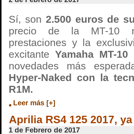
Sí, son
2.500 euros de s
precio de la MT-10 n
prestaciones y la exclusi
excitante
Yamaha MT-10
novedades más espera
Hyper-Naked con la tecn
R1M.
Leer más [+]
Aprilia RS4 125 2017, ya
1 de Febrero de 2017