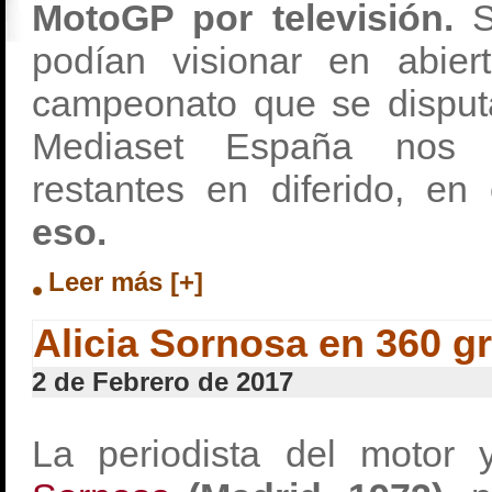
MotoGP por televisión.
S
podían visionar en abier
campeonato que se disput
Mediaset España nos p
restantes en diferido, e
eso.
Leer más [+]
Alicia Sornosa en 360 g
2 de Febrero de 2017
La periodista del motor 