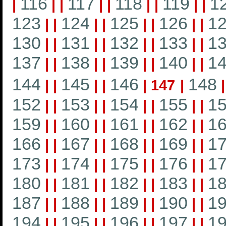
116
117
118
119
1
|
|
|
|
|
|
|
|
|
123
124
125
126
1
|
|
|
|
|
|
|
|
130
131
132
133
1
|
|
|
|
|
|
|
|
137
138
139
140
1
|
|
|
|
|
|
|
|
144
145
146
148
|
|
|
|
|
147
|
152
153
154
155
1
|
|
|
|
|
|
|
|
159
160
161
162
1
|
|
|
|
|
|
|
|
166
167
168
169
1
|
|
|
|
|
|
|
|
173
174
175
176
1
|
|
|
|
|
|
|
|
180
181
182
183
1
|
|
|
|
|
|
|
|
187
188
189
190
1
|
|
|
|
|
|
|
|
194
195
196
197
1
|
|
|
|
|
|
|
|