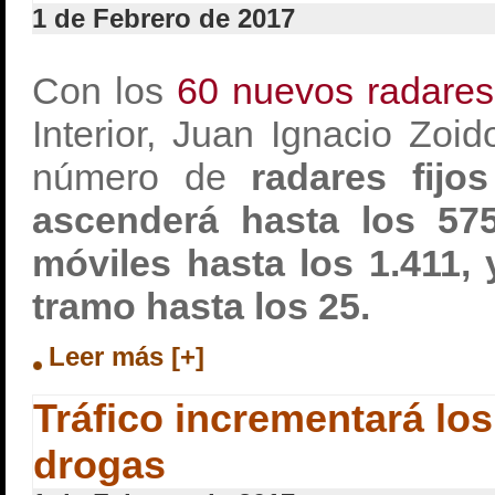
1 de Febrero de 2017
Con los
60 nuevos radares
Interior, Juan Ignacio Zoi
número de
radares fijo
ascenderá hasta los 57
móviles hasta los 1.411, 
tramo hasta los 25.
Leer más [+]
Tráfico incrementará los
drogas