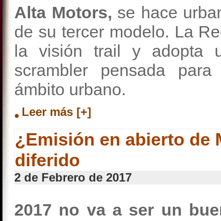
Alta Motors,
se hace urbani
de su tercer modelo. La Re
la visión trail y adopta
scrambler pensada para s
ámbito urbano.
Leer más [+]
¿Emisión en abierto de
diferido
2 de Febrero de 2017
2017 no va a ser un bue