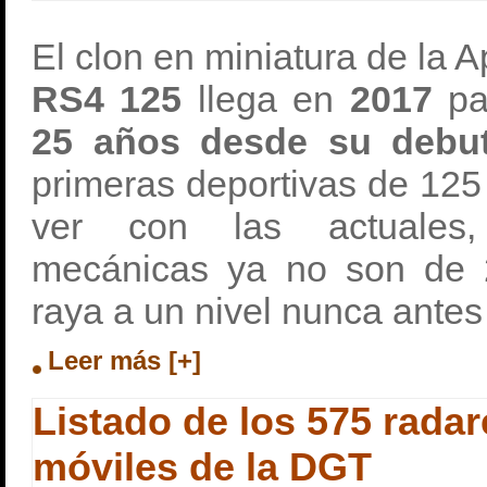
El clon en miniatura de la A
RS4 125
llega en
2017
pa
25 años desde su debut
primeras deportivas de 125
ver con las actuales
mecánicas ya no son de 2
raya a un nivel nunca antes 
Leer más [+]
Listado de los 575 radare
móviles de la DGT