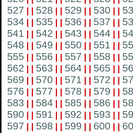
527
528
529
530
5
|
|
|
|
|
|
|
|
534
535
536
537
5
|
|
|
|
|
|
|
|
541
542
543
544
5
|
|
|
|
|
|
|
|
548
549
550
551
5
|
|
|
|
|
|
|
|
555
556
557
558
5
|
|
|
|
|
|
|
|
562
563
564
565
5
|
|
|
|
|
|
|
|
569
570
571
572
5
|
|
|
|
|
|
|
|
576
577
578
579
5
|
|
|
|
|
|
|
|
583
584
585
586
5
|
|
|
|
|
|
|
|
590
591
592
593
5
|
|
|
|
|
|
|
|
597
598
599
600
6
|
|
|
|
|
|
|
|