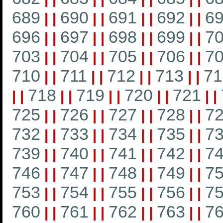
689
690
691
692
6
|
|
|
|
|
|
|
|
696
697
698
699
7
|
|
|
|
|
|
|
|
703
704
705
706
7
|
|
|
|
|
|
|
|
710
711
712
713
71
|
|
|
|
|
|
|
|
718
719
720
721
|
|
|
|
|
|
|
|
|
|
725
726
727
728
7
|
|
|
|
|
|
|
|
732
733
734
735
7
|
|
|
|
|
|
|
|
739
740
741
742
7
|
|
|
|
|
|
|
|
746
747
748
749
7
|
|
|
|
|
|
|
|
753
754
755
756
7
|
|
|
|
|
|
|
|
760
761
762
763
7
|
|
|
|
|
|
|
|