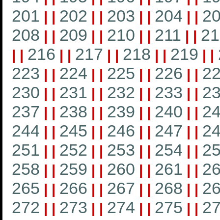
201
202
203
204
2
|
|
|
|
|
|
|
|
208
209
210
211
21
|
|
|
|
|
|
|
|
216
217
218
219
|
|
|
|
|
|
|
|
|
|
223
224
225
226
2
|
|
|
|
|
|
|
|
230
231
232
233
2
|
|
|
|
|
|
|
|
237
238
239
240
2
|
|
|
|
|
|
|
|
244
245
246
247
2
|
|
|
|
|
|
|
|
251
252
253
254
2
|
|
|
|
|
|
|
|
258
259
260
261
2
|
|
|
|
|
|
|
|
265
266
267
268
2
|
|
|
|
|
|
|
|
272
273
274
275
2
|
|
|
|
|
|
|
|