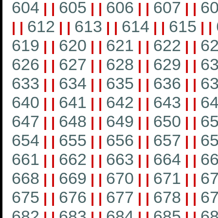
604
605
606
607
6
|
|
|
|
|
|
|
|
612
613
614
615
|
|
|
|
|
|
|
|
|
|
619
620
621
622
6
|
|
|
|
|
|
|
|
626
627
628
629
6
|
|
|
|
|
|
|
|
633
634
635
636
6
|
|
|
|
|
|
|
|
640
641
642
643
6
|
|
|
|
|
|
|
|
647
648
649
650
6
|
|
|
|
|
|
|
|
654
655
656
657
6
|
|
|
|
|
|
|
|
661
662
663
664
6
|
|
|
|
|
|
|
|
668
669
670
671
6
|
|
|
|
|
|
|
|
675
676
677
678
6
|
|
|
|
|
|
|
|
682
683
684
685
6
|
|
|
|
|
|
|
|