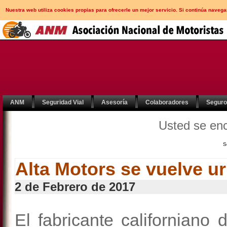
Nuestra web utiliza cookies propias para ofrecerle un mejor servicio. Si continúa nav
ANM
Seguridad Vial
Asesoría
Colaboradores
Segur
Usted se en
S
Alta Motors se vuelve ur
2 de Febrero de 2017
El fabricante californiano 