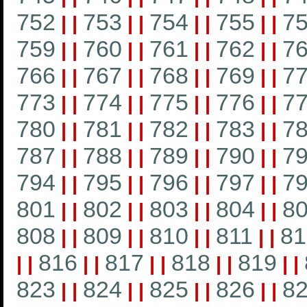
752
753
754
755
7
|
|
|
|
|
|
|
|
759
760
761
762
7
|
|
|
|
|
|
|
|
766
767
768
769
7
|
|
|
|
|
|
|
|
773
774
775
776
7
|
|
|
|
|
|
|
|
780
781
782
783
7
|
|
|
|
|
|
|
|
787
788
789
790
7
|
|
|
|
|
|
|
|
794
795
796
797
7
|
|
|
|
|
|
|
|
801
802
803
804
8
|
|
|
|
|
|
|
|
808
809
810
811
81
|
|
|
|
|
|
|
|
816
817
818
819
|
|
|
|
|
|
|
|
|
|
823
824
825
826
8
|
|
|
|
|
|
|
|