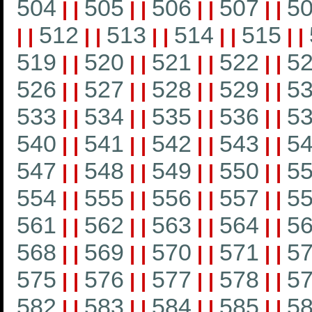
504
505
506
507
5
|
|
|
|
|
|
|
|
512
513
514
515
|
|
|
|
|
|
|
|
|
|
519
520
521
522
5
|
|
|
|
|
|
|
|
526
527
528
529
5
|
|
|
|
|
|
|
|
533
534
535
536
5
|
|
|
|
|
|
|
|
540
541
542
543
5
|
|
|
|
|
|
|
|
547
548
549
550
5
|
|
|
|
|
|
|
|
554
555
556
557
5
|
|
|
|
|
|
|
|
561
562
563
564
5
|
|
|
|
|
|
|
|
568
569
570
571
5
|
|
|
|
|
|
|
|
575
576
577
578
5
|
|
|
|
|
|
|
|
582
583
584
585
5
|
|
|
|
|
|
|
|