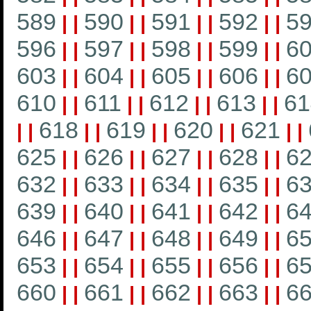
589
590
591
592
5
|
|
|
|
|
|
|
|
596
597
598
599
6
|
|
|
|
|
|
|
|
603
604
605
606
6
|
|
|
|
|
|
|
|
610
611
612
613
61
|
|
|
|
|
|
|
|
618
619
620
621
|
|
|
|
|
|
|
|
|
|
625
626
627
628
6
|
|
|
|
|
|
|
|
632
633
634
635
6
|
|
|
|
|
|
|
|
639
640
641
642
6
|
|
|
|
|
|
|
|
646
647
648
649
6
|
|
|
|
|
|
|
|
653
654
655
656
6
|
|
|
|
|
|
|
|
660
661
662
663
6
|
|
|
|
|
|
|
|