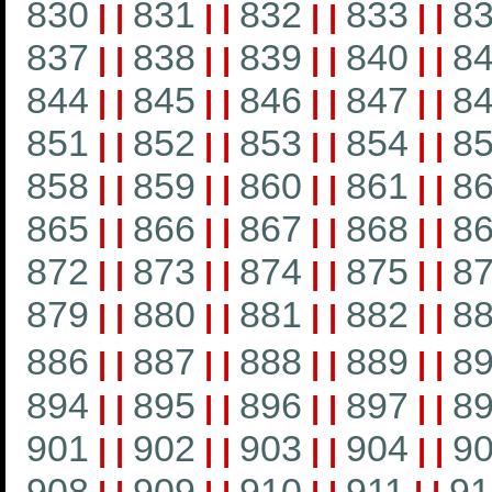
830
831
832
833
8
|
|
|
|
|
|
|
|
837
838
839
840
8
|
|
|
|
|
|
|
|
844
845
846
847
8
|
|
|
|
|
|
|
|
851
852
853
854
8
|
|
|
|
|
|
|
|
858
859
860
861
8
|
|
|
|
|
|
|
|
865
866
867
868
8
|
|
|
|
|
|
|
|
872
873
874
875
8
|
|
|
|
|
|
|
|
879
880
881
882
8
|
|
|
|
|
|
|
|
886
887
888
889
8
|
|
|
|
|
|
|
|
894
895
896
897
8
|
|
|
|
|
|
|
|
901
902
903
904
9
|
|
|
|
|
|
|
|
908
909
910
911
91