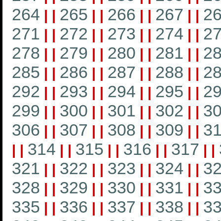
264
265
266
267
2
|
|
|
|
|
|
|
|
271
272
273
274
2
|
|
|
|
|
|
|
|
278
279
280
281
2
|
|
|
|
|
|
|
|
285
286
287
288
2
|
|
|
|
|
|
|
|
292
293
294
295
2
|
|
|
|
|
|
|
|
299
300
301
302
3
|
|
|
|
|
|
|
|
306
307
308
309
3
|
|
|
|
|
|
|
|
314
315
316
317
|
|
|
|
|
|
|
|
|
|
321
322
323
324
3
|
|
|
|
|
|
|
|
328
329
330
331
3
|
|
|
|
|
|
|
|
335
336
337
338
3
|
|
|
|
|
|
|
|