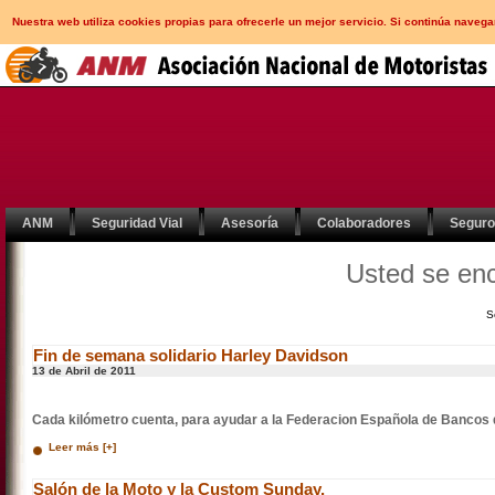
Nuestra web utiliza cookies propias para ofrecerle un mejor servicio. Si continúa nav
ANM
Seguridad Vial
Asesoría
Colaboradores
Segur
Usted se en
S
Fin de semana solidario Harley Davidson
13 de Abril de 2011
Cada kilómetro cuenta, para ayudar a la Federacion Española de Bancos
Leer más [+]
Salón de la Moto y la Custom Sunday.