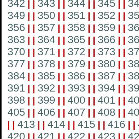
342
343
344
345
3
|
|
|
|
|
|
|
|
349
350
351
352
3
|
|
|
|
|
|
|
|
356
357
358
359
3
|
|
|
|
|
|
|
|
363
364
365
366
3
|
|
|
|
|
|
|
|
370
371
372
373
3
|
|
|
|
|
|
|
|
377
378
379
380
3
|
|
|
|
|
|
|
|
384
385
386
387
3
|
|
|
|
|
|
|
|
391
392
393
394
3
|
|
|
|
|
|
|
|
398
399
400
401
4
|
|
|
|
|
|
|
|
405
406
407
408
4
|
|
|
|
|
|
|
|
413
414
415
416
|
|
|
|
|
|
|
|
|
|
420
421
422
423
4
|
|
|
|
|
|
|
|