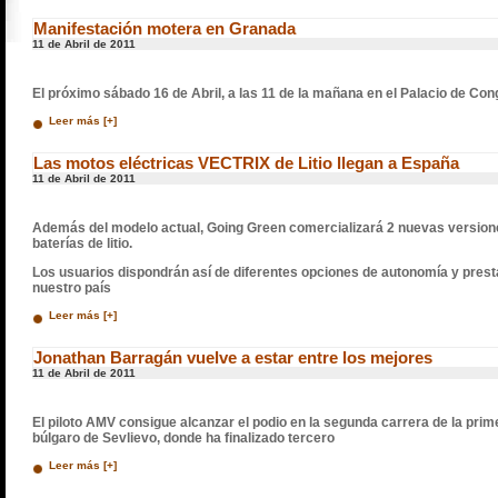
Manifestación motera en Granada
11 de Abril de 2011
El próximo sábado 16 de Abril, a las 11 de la mañana en el Palacio de C
Leer más [+]
Las motos eléctricas VECTRIX de Litio llegan a España
11 de Abril de 2011
Además del modelo actual, Going Green comercializará 2 nuevas versiones
baterías de litio.
Los usuarios dispondrán así de diferentes opciones de autonomía y prest
nuestro país
Leer más [+]
Jonathan Barragán vuelve a estar entre los mejores
11 de Abril de 2011
El piloto AMV consigue alcanzar el podio en la segunda carrera de la pri
búlgaro de Sevlievo, donde ha finalizado tercero
Leer más [+]