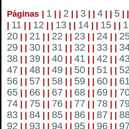
1
2
3
4
5
Páginas
|
|
|
|
|
|
|
|
|
|
11
12
13
14
15
1
|
|
|
|
|
|
|
|
|
|
|
20
21
22
23
24
2
|
|
|
|
|
|
|
|
|
|
29
30
31
32
33
3
|
|
|
|
|
|
|
|
|
|
38
39
40
41
42
4
|
|
|
|
|
|
|
|
|
|
47
48
49
50
51
5
|
|
|
|
|
|
|
|
|
|
56
57
58
59
60
6
|
|
|
|
|
|
|
|
|
|
65
66
67
68
69
7
|
|
|
|
|
|
|
|
|
|
74
75
76
77
78
7
|
|
|
|
|
|
|
|
|
|
83
84
85
86
87
8
|
|
|
|
|
|
|
|
|
|
92
93
94
95
96
9
|
|
|
|
|
|
|
|
|
|