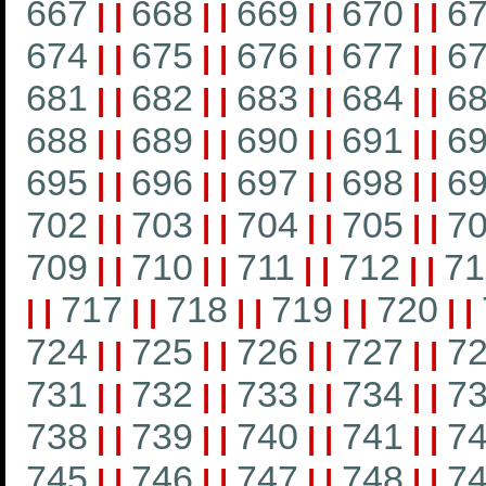
667
668
669
670
6
|
|
|
|
|
|
|
|
674
675
676
677
6
|
|
|
|
|
|
|
|
681
682
683
684
6
|
|
|
|
|
|
|
|
688
689
690
691
6
|
|
|
|
|
|
|
|
695
696
697
698
6
|
|
|
|
|
|
|
|
702
703
704
705
7
|
|
|
|
|
|
|
|
709
710
711
712
71
|
|
|
|
|
|
|
|
717
718
719
720
|
|
|
|
|
|
|
|
|
|
724
725
726
727
7
|
|
|
|
|
|
|
|
731
732
733
734
7
|
|
|
|
|
|
|
|
738
739
740
741
7
|
|
|
|
|
|
|
|
745
746
747
748
7
|
|
|
|
|
|
|
|