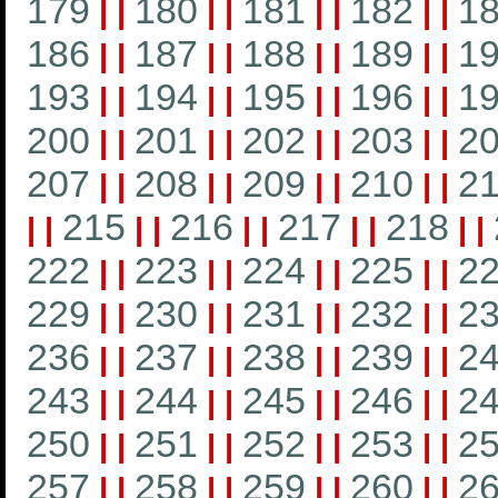
179
180
181
182
1
|
|
|
|
|
|
|
|
186
187
188
189
1
|
|
|
|
|
|
|
|
193
194
195
196
1
|
|
|
|
|
|
|
|
200
201
202
203
2
|
|
|
|
|
|
|
|
207
208
209
210
21
|
|
|
|
|
|
|
|
215
216
217
218
|
|
|
|
|
|
|
|
|
|
222
223
224
225
2
|
|
|
|
|
|
|
|
229
230
231
232
2
|
|
|
|
|
|
|
|
236
237
238
239
2
|
|
|
|
|
|
|
|
243
244
245
246
2
|
|
|
|
|
|
|
|
250
251
252
253
2
|
|
|
|
|
|
|
|
257
258
259
260
2
|
|
|
|
|
|
|
|