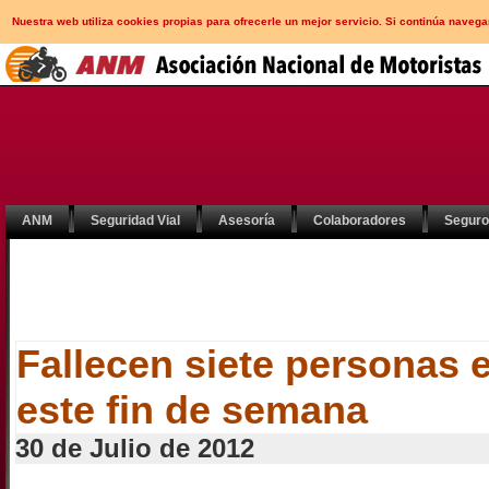
Nuestra web utiliza cookies propias para ofrecerle un mejor servicio. Si continúa nav
ANM
Seguridad Vial
Asesoría
Colaboradores
Segur
Fallecen siete personas e
este fin de semana
30 de Julio de 2012