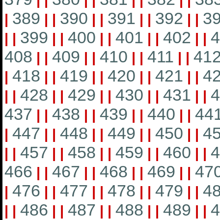
|
|
|
|
|
|
|
|
389
390
391
392
3
|
|
|
|
|
|
|
|
|
399
400
401
402
4
|
|
|
|
|
|
|
|
|
|
408
409
410
411
41
|
|
|
|
|
|
|
|
418
419
420
421
4
|
|
|
|
|
|
|
|
|
428
429
430
431
4
|
|
|
|
|
|
|
|
|
|
437
438
439
440
44
|
|
|
|
|
|
|
|
447
448
449
450
4
|
|
|
|
|
|
|
|
|
457
458
459
460
4
|
|
|
|
|
|
|
|
|
|
466
467
468
469
47
|
|
|
|
|
|
|
|
476
477
478
479
4
|
|
|
|
|
|
|
|
|
486
487
488
489
4
|
|
|
|
|
|
|
|
|
|