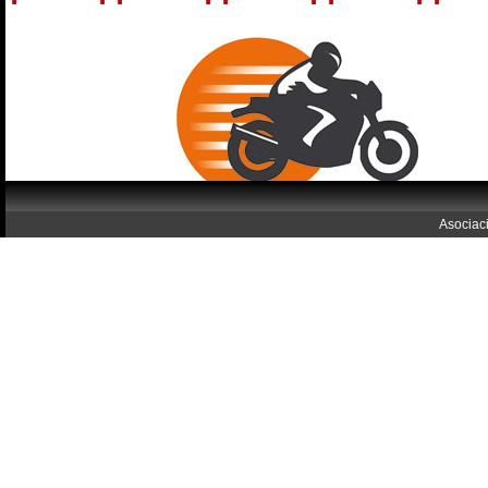
Asociac