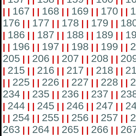
167
168
169
170
1
|
|
|
|
|
|
|
|
|
|
176
177
178
179
18
|
|
|
|
|
|
|
|
186
187
188
189
1
|
|
|
|
|
|
|
|
|
196
197
198
199
2
|
|
|
|
|
|
|
|
|
|
205
206
207
208
20
|
|
|
|
|
|
|
|
215
216
217
218
2
|
|
|
|
|
|
|
|
|
225
226
227
228
2
|
|
|
|
|
|
|
|
|
|
234
235
236
237
23
|
|
|
|
|
|
|
|
244
245
246
247
2
|
|
|
|
|
|
|
|
|
254
255
256
257
2
|
|
|
|
|
|
|
|
|
|
263
264
265
266
26
|
|
|
|
|
|
|
|