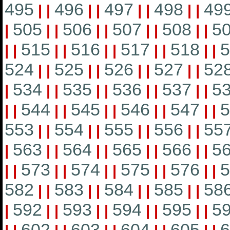
495
496
497
498
49
|
|
|
|
|
|
|
|
505
506
507
508
5
|
|
|
|
|
|
|
|
|
515
516
517
518
5
|
|
|
|
|
|
|
|
|
|
524
525
526
527
52
|
|
|
|
|
|
|
|
534
535
536
537
5
|
|
|
|
|
|
|
|
|
544
545
546
547
5
|
|
|
|
|
|
|
|
|
|
553
554
555
556
55
|
|
|
|
|
|
|
|
563
564
565
566
5
|
|
|
|
|
|
|
|
|
573
574
575
576
5
|
|
|
|
|
|
|
|
|
|
582
583
584
585
58
|
|
|
|
|
|
|
|
592
593
594
595
5
|
|
|
|
|
|
|
|
|
602
603
604
605
6