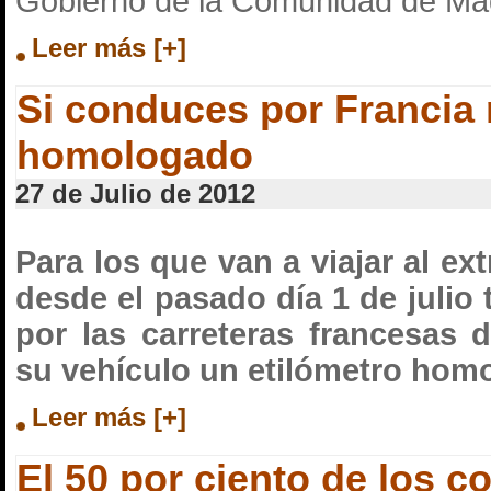
Gobierno de la Comunidad de Mad
Leer más [+]
Si conduces por Francia 
homologado
27 de Julio de 2012
Para los que van a viajar al ex
desde el pasado día 1 de julio
por las carreteras francesas 
su vehículo un etilómetro hom
Leer más [+]
El 50 por ciento de los 