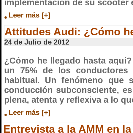
implementación de su scooter 
Leer más [+]
Attitudes Audi: ¿Cómo he
24 de Julio de 2012
¿Cómo he llegado hasta aquí? 
un 75% de los conductores e
habitual. Un fenómeno que se
conducción subconsciente, es 
plena, atenta y reflexiva a lo q
Leer más [+]
Entrevista a la AMM en 