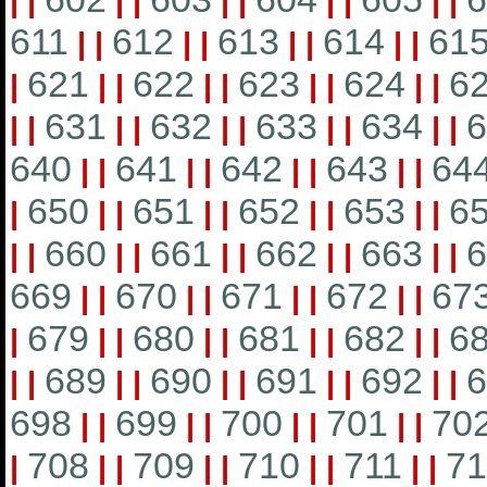
|
|
|
|
|
|
|
|
|
|
611
612
613
614
61
|
|
|
|
|
|
|
|
621
622
623
624
6
|
|
|
|
|
|
|
|
|
631
632
633
634
6
|
|
|
|
|
|
|
|
|
|
640
641
642
643
64
|
|
|
|
|
|
|
|
650
651
652
653
6
|
|
|
|
|
|
|
|
|
660
661
662
663
6
|
|
|
|
|
|
|
|
|
|
669
670
671
672
67
|
|
|
|
|
|
|
|
679
680
681
682
6
|
|
|
|
|
|
|
|
|
689
690
691
692
6
|
|
|
|
|
|
|
|
|
|
698
699
700
701
70
|
|
|
|
|
|
|
|
708
709
710
711
71
|
|
|
|
|
|
|
|
|