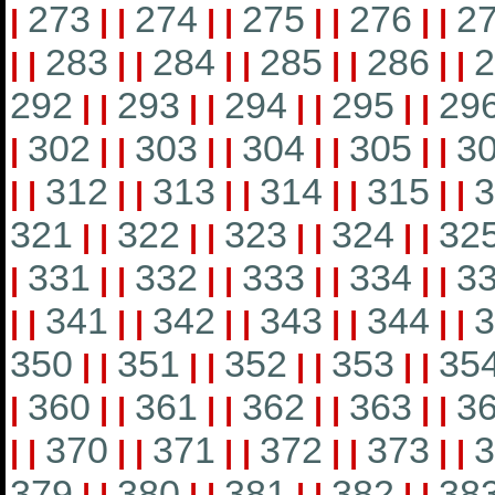
273
274
275
276
2
|
|
|
|
|
|
|
|
|
283
284
285
286
2
|
|
|
|
|
|
|
|
|
|
292
293
294
295
29
|
|
|
|
|
|
|
|
302
303
304
305
3
|
|
|
|
|
|
|
|
|
312
313
314
315
3
|
|
|
|
|
|
|
|
|
|
321
322
323
324
32
|
|
|
|
|
|
|
|
331
332
333
334
3
|
|
|
|
|
|
|
|
|
341
342
343
344
3
|
|
|
|
|
|
|
|
|
|
350
351
352
353
35
|
|
|
|
|
|
|
|
360
361
362
363
3
|
|
|
|
|
|
|
|
|
370
371
372
373
3
|
|
|
|
|
|
|
|
|
|
379
380
381
382
38