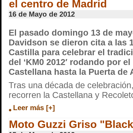
el centro de Madrid
16 de Mayo de 2012
El pasado domingo 13 de mayo
Davidson se dieron cita a las 
Castilla para celebrar el tradic
del ‘KM0 2012′ rodando por el
Castellana hasta la Puerta de 
Tras una década de celebración,
recorren la Castellana y Recole
Leer más [+]
Moto Guzzi Griso "Black