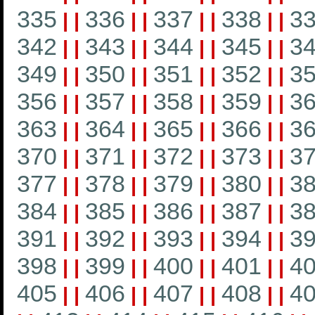
335
336
337
338
3
|
|
|
|
|
|
|
|
342
343
344
345
3
|
|
|
|
|
|
|
|
349
350
351
352
3
|
|
|
|
|
|
|
|
356
357
358
359
3
|
|
|
|
|
|
|
|
363
364
365
366
3
|
|
|
|
|
|
|
|
370
371
372
373
3
|
|
|
|
|
|
|
|
377
378
379
380
3
|
|
|
|
|
|
|
|
384
385
386
387
3
|
|
|
|
|
|
|
|
391
392
393
394
3
|
|
|
|
|
|
|
|
398
399
400
401
4
|
|
|
|
|
|
|
|
405
406
407
408
4
|
|
|
|
|
|
|
|