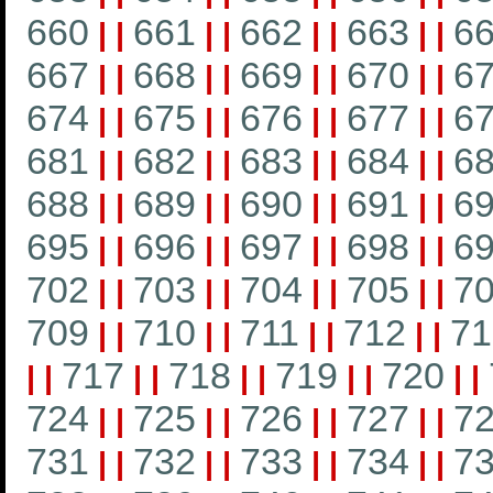
660
661
662
663
6
|
|
|
|
|
|
|
|
667
668
669
670
6
|
|
|
|
|
|
|
|
674
675
676
677
6
|
|
|
|
|
|
|
|
681
682
683
684
6
|
|
|
|
|
|
|
|
688
689
690
691
6
|
|
|
|
|
|
|
|
695
696
697
698
6
|
|
|
|
|
|
|
|
702
703
704
705
7
|
|
|
|
|
|
|
|
709
710
711
712
71
|
|
|
|
|
|
|
|
717
718
719
720
|
|
|
|
|
|
|
|
|
|
724
725
726
727
7
|
|
|
|
|
|
|
|
731
732
733
734
7
|
|
|
|
|
|
|
|