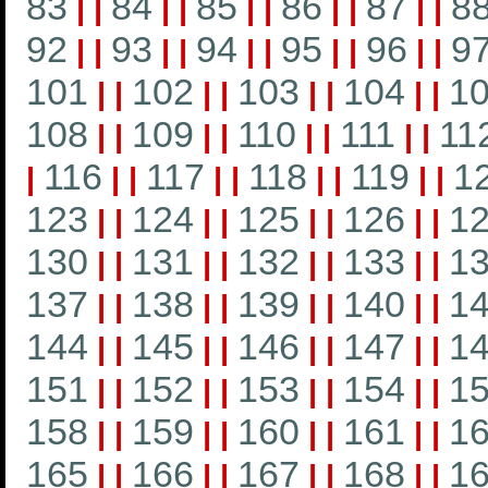
83
84
85
86
87
8
|
|
|
|
|
|
|
|
|
|
92
93
94
95
96
9
|
|
|
|
|
|
|
|
|
|
101
102
103
104
1
|
|
|
|
|
|
|
|
108
109
110
111
11
|
|
|
|
|
|
|
|
116
117
118
119
1
|
|
|
|
|
|
|
|
|
123
124
125
126
1
|
|
|
|
|
|
|
|
130
131
132
133
1
|
|
|
|
|
|
|
|
137
138
139
140
1
|
|
|
|
|
|
|
|
144
145
146
147
1
|
|
|
|
|
|
|
|
151
152
153
154
1
|
|
|
|
|
|
|
|
158
159
160
161
1
|
|
|
|
|
|
|
|
165
166
167
168
1
|
|
|
|
|
|
|
|