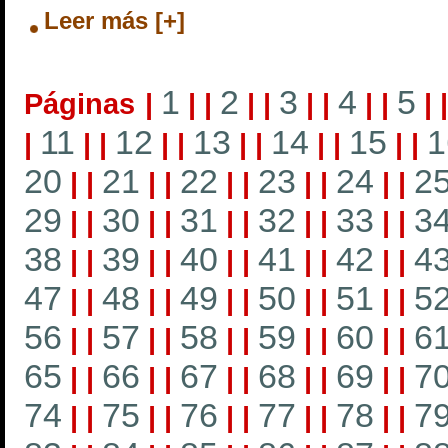
Leer más [+]
1
2
3
4
5
Páginas
|
|
|
|
|
|
|
|
|
|
11
12
13
14
15
1
|
|
|
|
|
|
|
|
|
|
|
20
21
22
23
24
2
|
|
|
|
|
|
|
|
|
|
29
30
31
32
33
3
|
|
|
|
|
|
|
|
|
|
38
39
40
41
42
4
|
|
|
|
|
|
|
|
|
|
47
48
49
50
51
5
|
|
|
|
|
|
|
|
|
|
56
57
58
59
60
6
|
|
|
|
|
|
|
|
|
|
65
66
67
68
69
7
|
|
|
|
|
|
|
|
|
|
74
75
76
77
78
7
|
|
|
|
|
|
|
|
|
|