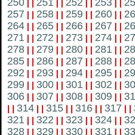
250
251
252
253
2
|
|
|
|
|
|
|
|
257
258
259
260
2
|
|
|
|
|
|
|
|
264
265
266
267
2
|
|
|
|
|
|
|
|
271
272
273
274
2
|
|
|
|
|
|
|
|
278
279
280
281
2
|
|
|
|
|
|
|
|
285
286
287
288
2
|
|
|
|
|
|
|
|
292
293
294
295
2
|
|
|
|
|
|
|
|
299
300
301
302
3
|
|
|
|
|
|
|
|
306
307
308
309
3
|
|
|
|
|
|
|
|
314
315
316
317
|
|
|
|
|
|
|
|
|
|
321
322
323
324
3
|
|
|
|
|
|
|
|
328
329
330
331
3
|
|
|
|
|
|
|
|