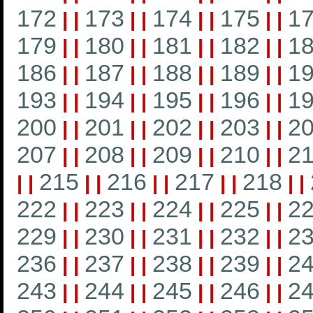
172
173
174
175
1
|
|
|
|
|
|
|
|
179
180
181
182
1
|
|
|
|
|
|
|
|
186
187
188
189
1
|
|
|
|
|
|
|
|
193
194
195
196
1
|
|
|
|
|
|
|
|
200
201
202
203
2
|
|
|
|
|
|
|
|
207
208
209
210
21
|
|
|
|
|
|
|
|
215
216
217
218
|
|
|
|
|
|
|
|
|
|
222
223
224
225
2
|
|
|
|
|
|
|
|
229
230
231
232
2
|
|
|
|
|
|
|
|
236
237
238
239
2
|
|
|
|
|
|
|
|
243
244
245
246
2
|
|
|
|
|
|
|
|