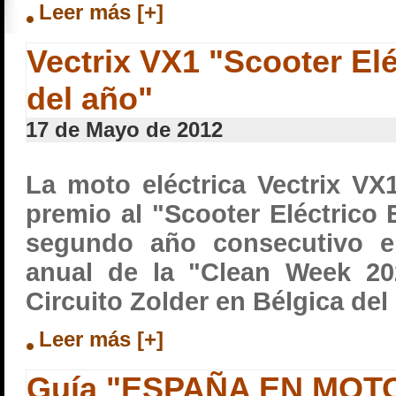
Leer más [+]
Vectrix VX1 "Scooter El
del año"
17 de Mayo de 2012
La moto eléctrica Vectrix VX
premio al "Scooter Eléctrico
segundo año consecutivo en
anual de la "Clean Week 20
Circuito Zolder en Bélgica del
Leer más [+]
Guía "ESPAÑA EN MOT