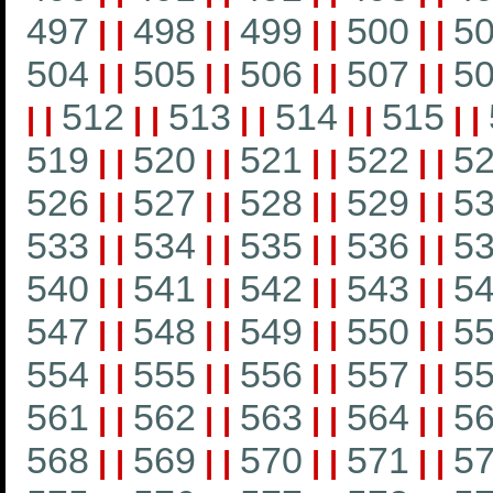
497
498
499
500
5
|
|
|
|
|
|
|
|
504
505
506
507
5
|
|
|
|
|
|
|
|
512
513
514
515
|
|
|
|
|
|
|
|
|
|
519
520
521
522
5
|
|
|
|
|
|
|
|
526
527
528
529
5
|
|
|
|
|
|
|
|
533
534
535
536
5
|
|
|
|
|
|
|
|
540
541
542
543
5
|
|
|
|
|
|
|
|
547
548
549
550
5
|
|
|
|
|
|
|
|
554
555
556
557
5
|
|
|
|
|
|
|
|
561
562
563
564
5
|
|
|
|
|
|
|
|
568
569
570
571
5
|
|
|
|
|
|
|
|