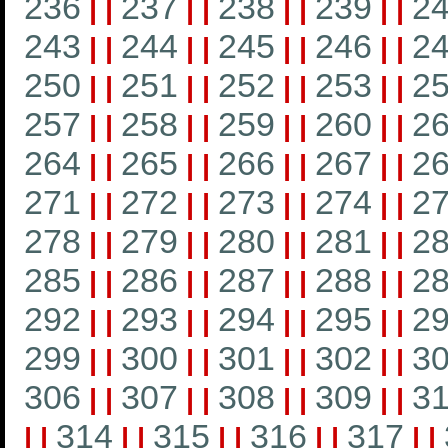
236
237
238
239
2
|
|
|
|
|
|
|
|
243
244
245
246
2
|
|
|
|
|
|
|
|
250
251
252
253
2
|
|
|
|
|
|
|
|
257
258
259
260
2
|
|
|
|
|
|
|
|
264
265
266
267
2
|
|
|
|
|
|
|
|
271
272
273
274
2
|
|
|
|
|
|
|
|
278
279
280
281
2
|
|
|
|
|
|
|
|
285
286
287
288
2
|
|
|
|
|
|
|
|
292
293
294
295
2
|
|
|
|
|
|
|
|
299
300
301
302
3
|
|
|
|
|
|
|
|
306
307
308
309
3
|
|
|
|
|
|
|
|
314
315
316
317
|
|
|
|
|
|
|
|
|
|