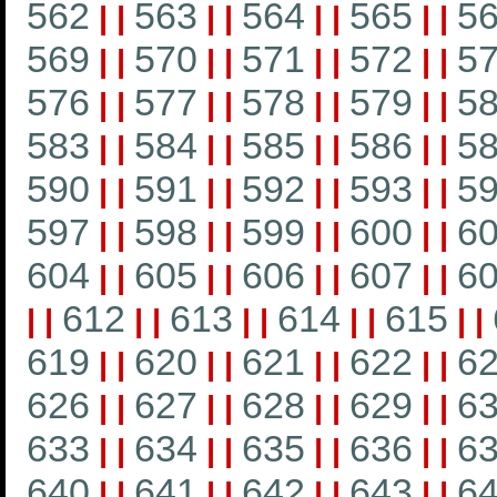
562
563
564
565
5
|
|
|
|
|
|
|
|
569
570
571
572
5
|
|
|
|
|
|
|
|
576
577
578
579
5
|
|
|
|
|
|
|
|
583
584
585
586
5
|
|
|
|
|
|
|
|
590
591
592
593
5
|
|
|
|
|
|
|
|
597
598
599
600
6
|
|
|
|
|
|
|
|
604
605
606
607
6
|
|
|
|
|
|
|
|
612
613
614
615
|
|
|
|
|
|
|
|
|
|
619
620
621
622
6
|
|
|
|
|
|
|
|
626
627
628
629
6
|
|
|
|
|
|
|
|
633
634
635
636
6
|
|
|
|
|
|
|
|
640
641
642
643
6
|
|
|
|
|
|
|
|