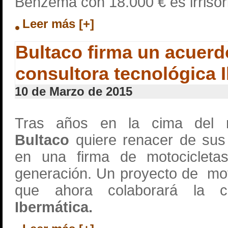
Benzema con 18.000 € es irrisor
Leer más [+]
Bultaco firma un acuerd
consultora tecnológica 
10 de Marzo de 2015
Tras años en la cima del m
Bultaco
quiere renacer de sus
en una firma de motocicletas
generación. Un proyecto de moto
que ahora colaborará la co
Ibermática.