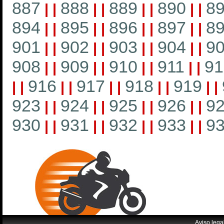
887
888
889
890
8
|
|
|
|
|
|
|
|
894
895
896
897
8
|
|
|
|
|
|
|
|
901
902
903
904
9
|
|
|
|
|
|
|
|
908
909
910
911
91
|
|
|
|
|
|
|
|
916
917
918
919
|
|
|
|
|
|
|
|
|
|
923
924
925
926
9
|
|
|
|
|
|
|
|
930
931
932
933
9
|
|
|
|
|
|
|
|
Aviso lega