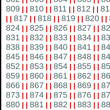
809
810
811
812
81
|
|
|
|
|
|
|
|
817
818
819
820
|
|
|
|
|
|
|
|
|
|
824
825
826
827
8
|
|
|
|
|
|
|
|
831
832
833
834
8
|
|
|
|
|
|
|
|
838
839
840
841
8
|
|
|
|
|
|
|
|
845
846
847
848
8
|
|
|
|
|
|
|
|
852
853
854
855
8
|
|
|
|
|
|
|
|
859
860
861
862
8
|
|
|
|
|
|
|
|
866
867
868
869
8
|
|
|
|
|
|
|
|
873
874
875
876
8
|
|
|
|
|
|
|
|
880
881
882
883
8
|
|
|
|
|
|
|
|