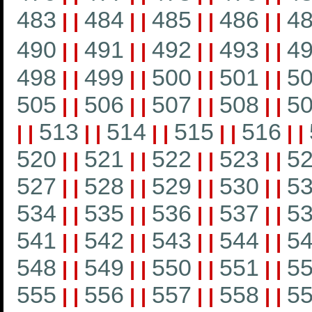
483
484
485
486
4
|
|
|
|
|
|
|
|
490
491
492
493
4
|
|
|
|
|
|
|
|
498
499
500
501
5
|
|
|
|
|
|
|
|
505
506
507
508
5
|
|
|
|
|
|
|
|
513
514
515
516
|
|
|
|
|
|
|
|
|
|
520
521
522
523
5
|
|
|
|
|
|
|
|
527
528
529
530
5
|
|
|
|
|
|
|
|
534
535
536
537
5
|
|
|
|
|
|
|
|
541
542
543
544
5
|
|
|
|
|
|
|
|
548
549
550
551
5
|
|
|
|
|
|
|
|
555
556
557
558
5
|
|
|
|
|
|
|
|