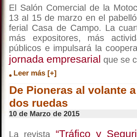
El Salón Comercial de la Motoci
13 al 15 de marzo en el pabellón
ferial Casa de Campo. La cuar
más expositores, más activi
públicos e impulsará la coopera
jornada empresarial
que se c
Leer más [+]
De Pioneras al volante 
dos ruedas
10 de Marzo de 2015
“Tráfico y Segur
La revista