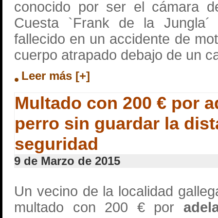
conocido por ser el cámara d
Cuesta `Frank de la Jungla´ 
fallecido en un accidente de mot
cuerpo atrapado debajo de un c
Leer más [+]
Multado con 200 € por a
perro sin guardar la dis
seguridad
9 de Marzo de 2015
Un vecino de la localidad galle
multado con 200 € por
adel