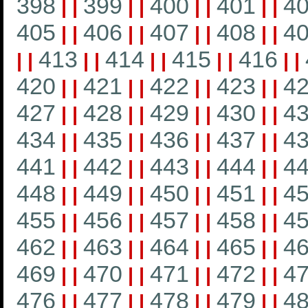
398
399
400
401
4
|
|
|
|
|
|
|
|
405
406
407
408
4
|
|
|
|
|
|
|
|
413
414
415
416
|
|
|
|
|
|
|
|
|
|
420
421
422
423
4
|
|
|
|
|
|
|
|
427
428
429
430
4
|
|
|
|
|
|
|
|
434
435
436
437
4
|
|
|
|
|
|
|
|
441
442
443
444
4
|
|
|
|
|
|
|
|
448
449
450
451
4
|
|
|
|
|
|
|
|
455
456
457
458
4
|
|
|
|
|
|
|
|
462
463
464
465
4
|
|
|
|
|
|
|
|
469
470
471
472
4
|
|
|
|
|
|
|
|
476
477
478
479
4
|
|
|
|
|
|
|
|