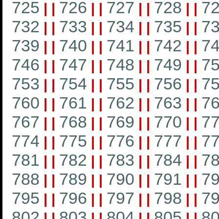
725
726
727
728
7
|
|
|
|
|
|
|
|
732
733
734
735
7
|
|
|
|
|
|
|
|
739
740
741
742
7
|
|
|
|
|
|
|
|
746
747
748
749
7
|
|
|
|
|
|
|
|
753
754
755
756
7
|
|
|
|
|
|
|
|
760
761
762
763
7
|
|
|
|
|
|
|
|
767
768
769
770
7
|
|
|
|
|
|
|
|
774
775
776
777
7
|
|
|
|
|
|
|
|
781
782
783
784
7
|
|
|
|
|
|
|
|
788
789
790
791
7
|
|
|
|
|
|
|
|
795
796
797
798
7
|
|
|
|
|
|
|
|
802
803
804
805
8
|
|
|
|
|
|
|
|