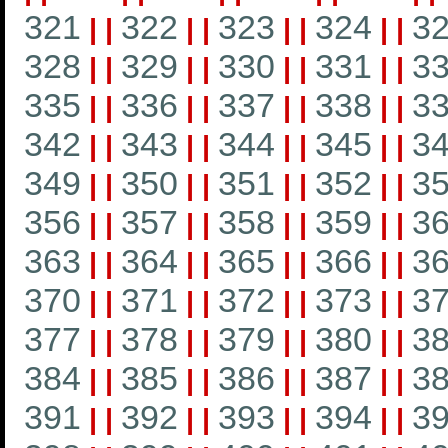
321
322
323
324
3
|
|
|
|
|
|
|
|
328
329
330
331
3
|
|
|
|
|
|
|
|
335
336
337
338
3
|
|
|
|
|
|
|
|
342
343
344
345
3
|
|
|
|
|
|
|
|
349
350
351
352
3
|
|
|
|
|
|
|
|
356
357
358
359
3
|
|
|
|
|
|
|
|
363
364
365
366
3
|
|
|
|
|
|
|
|
370
371
372
373
3
|
|
|
|
|
|
|
|
377
378
379
380
3
|
|
|
|
|
|
|
|
384
385
386
387
3
|
|
|
|
|
|
|
|
391
392
393
394
3
|
|
|
|
|
|
|
|