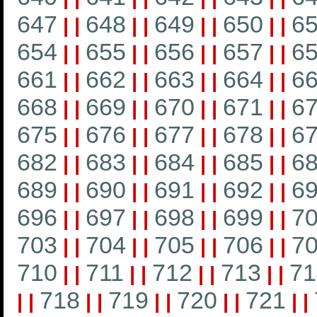
647
648
649
650
6
|
|
|
|
|
|
|
|
654
655
656
657
6
|
|
|
|
|
|
|
|
661
662
663
664
6
|
|
|
|
|
|
|
|
668
669
670
671
6
|
|
|
|
|
|
|
|
675
676
677
678
6
|
|
|
|
|
|
|
|
682
683
684
685
6
|
|
|
|
|
|
|
|
689
690
691
692
6
|
|
|
|
|
|
|
|
696
697
698
699
7
|
|
|
|
|
|
|
|
703
704
705
706
7
|
|
|
|
|
|
|
|
710
711
712
713
71
|
|
|
|
|
|
|
|
718
719
720
721
|
|
|
|
|
|
|
|
|
|