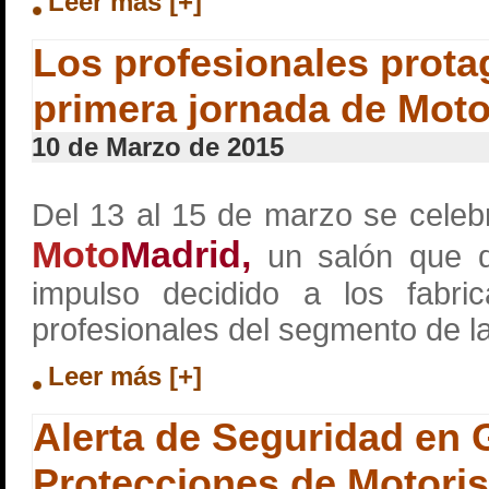
Leer más [+]
Los profesionales prota
primera jornada de Mot
10 de Marzo de 2015
Del 13 al 15 de marzo se celebr
Moto
Madrid,
un salón que d
impulso decidido a los fabri
profesionales del segmento de l
Leer más [+]
Alerta de Seguridad en 
Protecciones de Motoris