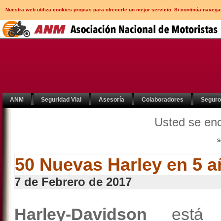
Nuestra web utiliza cookies propias para ofrecerle un mejor servicio. Si continúa nav
ANM
Seguridad Vial
Asesoría
Colaboradores
Segur
Usted se en
S
50 Nuevas Harley en 5 
7 de Febrero de 2017
Harley-Davidson
está p