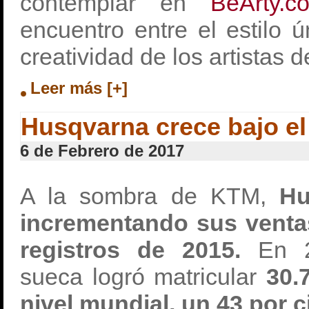
contemplar en
BeArty.c
encuentro entre el estilo 
creatividad de los artistas d
Leer más [+]
Husqvarna crece bajo el
6 de Febrero de 2017
A la sombra de KTM,
Hus
incrementando sus venta
registros de 2015.
En 2
sueca logró matricular
30.
nivel mundial, un 43 por 