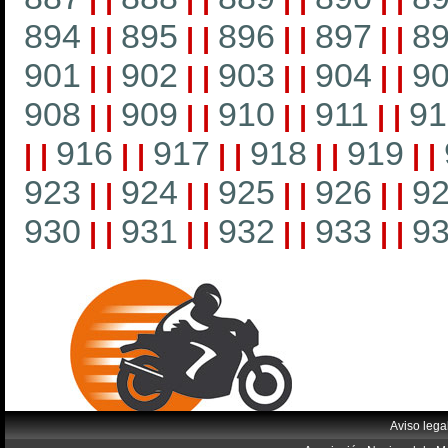
894
895
896
897
8
|
|
|
|
|
|
|
|
901
902
903
904
9
|
|
|
|
|
|
|
|
908
909
910
911
91
|
|
|
|
|
|
|
|
916
917
918
919
|
|
|
|
|
|
|
|
|
|
923
924
925
926
9
|
|
|
|
|
|
|
|
930
931
932
933
9
|
|
|
|
|
|
|
|
Aviso lega