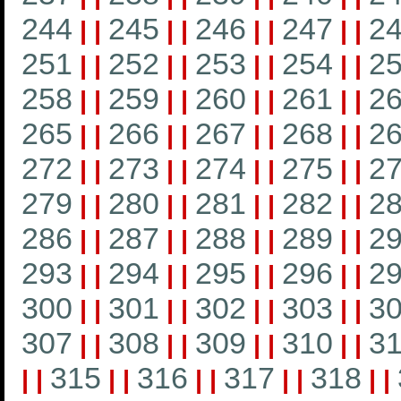
244
245
246
247
2
|
|
|
|
|
|
|
|
251
252
253
254
2
|
|
|
|
|
|
|
|
258
259
260
261
2
|
|
|
|
|
|
|
|
265
266
267
268
2
|
|
|
|
|
|
|
|
272
273
274
275
2
|
|
|
|
|
|
|
|
279
280
281
282
2
|
|
|
|
|
|
|
|
286
287
288
289
2
|
|
|
|
|
|
|
|
293
294
295
296
2
|
|
|
|
|
|
|
|
300
301
302
303
3
|
|
|
|
|
|
|
|
307
308
309
310
31
|
|
|
|
|
|
|
|
315
316
317
318
|
|
|
|
|
|
|
|
|
|