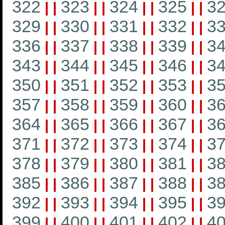
322
323
324
325
3
|
|
|
|
|
|
|
|
329
330
331
332
3
|
|
|
|
|
|
|
|
336
337
338
339
3
|
|
|
|
|
|
|
|
343
344
345
346
3
|
|
|
|
|
|
|
|
350
351
352
353
3
|
|
|
|
|
|
|
|
357
358
359
360
3
|
|
|
|
|
|
|
|
364
365
366
367
3
|
|
|
|
|
|
|
|
371
372
373
374
3
|
|
|
|
|
|
|
|
378
379
380
381
3
|
|
|
|
|
|
|
|
385
386
387
388
3
|
|
|
|
|
|
|
|
392
393
394
395
3
|
|
|
|
|
|
|
|
399
400
401
402
4
|
|
|
|
|
|
|
|