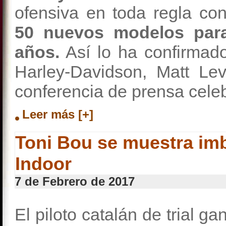
ofensiva en toda regla co
50 nuevos modelos para
años.
Así lo ha confirmad
Harley-Davidson, Matt Lev
conferencia de prensa cele
Leer más [+]
Toni Bou se muestra imba
Indoor
7 de Febrero de 2017
El piloto catalán de trial ga