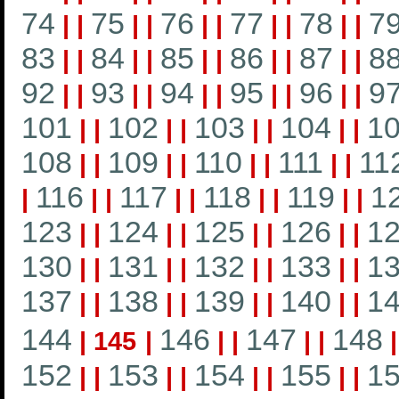
74
75
76
77
78
7
|
|
|
|
|
|
|
|
|
|
83
84
85
86
87
8
|
|
|
|
|
|
|
|
|
|
92
93
94
95
96
9
|
|
|
|
|
|
|
|
|
|
101
102
103
104
1
|
|
|
|
|
|
|
|
108
109
110
111
11
|
|
|
|
|
|
|
|
116
117
118
119
1
|
|
|
|
|
|
|
|
|
123
124
125
126
1
|
|
|
|
|
|
|
|
130
131
132
133
1
|
|
|
|
|
|
|
|
137
138
139
140
1
|
|
|
|
|
|
|
|
144
146
147
148
|
145
|
|
|
|
|
152
153
154
155
1
|
|
|
|
|
|
|
|