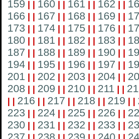
159
160
161
162
1
|
|
|
|
|
|
|
|
166
167
168
169
1
|
|
|
|
|
|
|
|
173
174
175
176
1
|
|
|
|
|
|
|
|
180
181
182
183
1
|
|
|
|
|
|
|
|
187
188
189
190
1
|
|
|
|
|
|
|
|
194
195
196
197
1
|
|
|
|
|
|
|
|
201
202
203
204
2
|
|
|
|
|
|
|
|
208
209
210
211
21
|
|
|
|
|
|
|
|
216
217
218
219
|
|
|
|
|
|
|
|
|
|
223
224
225
226
2
|
|
|
|
|
|
|
|
230
231
232
233
2
|
|
|
|
|
|
|
|
237
238
239
240
2
|
|
|
|
|
|
|
|