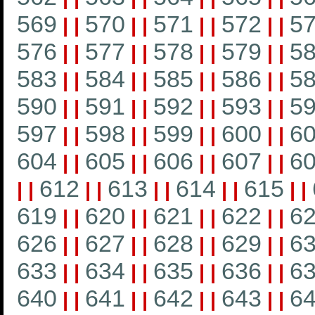
569
570
571
572
5
|
|
|
|
|
|
|
|
576
577
578
579
5
|
|
|
|
|
|
|
|
583
584
585
586
5
|
|
|
|
|
|
|
|
590
591
592
593
5
|
|
|
|
|
|
|
|
597
598
599
600
6
|
|
|
|
|
|
|
|
604
605
606
607
6
|
|
|
|
|
|
|
|
612
613
614
615
|
|
|
|
|
|
|
|
|
|
619
620
621
622
6
|
|
|
|
|
|
|
|
626
627
628
629
6
|
|
|
|
|
|
|
|
633
634
635
636
6
|
|
|
|
|
|
|
|
640
641
642
643
6
|
|
|
|
|
|
|
|