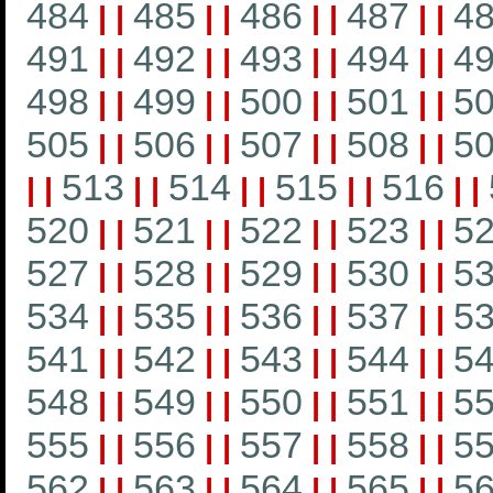
484
485
486
487
4
|
|
|
|
|
|
|
|
491
492
493
494
4
|
|
|
|
|
|
|
|
498
499
500
501
5
|
|
|
|
|
|
|
|
505
506
507
508
5
|
|
|
|
|
|
|
|
513
514
515
516
|
|
|
|
|
|
|
|
|
|
520
521
522
523
5
|
|
|
|
|
|
|
|
527
528
529
530
5
|
|
|
|
|
|
|
|
534
535
536
537
5
|
|
|
|
|
|
|
|
541
542
543
544
5
|
|
|
|
|
|
|
|
548
549
550
551
5
|
|
|
|
|
|
|
|
555
556
557
558
5
|
|
|
|
|
|
|
|
562
563
564
565
5
|
|
|
|
|
|
|
|