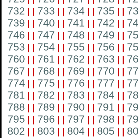
732
733
734
735
7
|
|
|
|
|
|
|
|
739
740
741
742
7
|
|
|
|
|
|
|
|
746
747
748
749
7
|
|
|
|
|
|
|
|
753
754
755
756
7
|
|
|
|
|
|
|
|
760
761
762
763
7
|
|
|
|
|
|
|
|
767
768
769
770
7
|
|
|
|
|
|
|
|
774
775
776
777
7
|
|
|
|
|
|
|
|
781
782
783
784
7
|
|
|
|
|
|
|
|
788
789
790
791
7
|
|
|
|
|
|
|
|
795
796
797
798
7
|
|
|
|
|
|
|
|
802
803
804
805
8
|
|
|
|
|
|
|
|