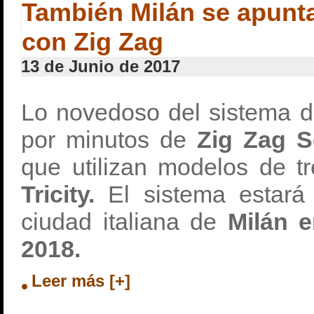
También Milán se apunt
con Zig Zag
13 de Junio de 2017
Lo novedoso del sistema d
por minutos de
Zig Zag S
que utilizan modelos de t
Tricity.
El sistema estará 
ciudad italiana de
Milán e
2018.
Leer más [+]