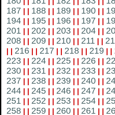
180
181
182
183
1
|
|
|
|
|
|
|
|
187
188
189
190
1
|
|
|
|
|
|
|
|
194
195
196
197
1
|
|
|
|
|
|
|
|
201
202
203
204
2
|
|
|
|
|
|
|
|
208
209
210
211
21
|
|
|
|
|
|
|
|
216
217
218
219
|
|
|
|
|
|
|
|
|
|
223
224
225
226
2
|
|
|
|
|
|
|
|
230
231
232
233
2
|
|
|
|
|
|
|
|
237
238
239
240
2
|
|
|
|
|
|
|
|
244
245
246
247
2
|
|
|
|
|
|
|
|
251
252
253
254
2
|
|
|
|
|
|
|
|
258
259
260
261
2
|
|
|
|
|
|
|
|