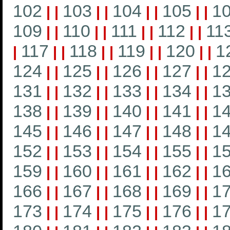
102
103
104
105
1
|
|
|
|
|
|
|
|
109
110
111
112
11
|
|
|
|
|
|
|
|
117
118
119
120
1
|
|
|
|
|
|
|
|
|
124
125
126
127
1
|
|
|
|
|
|
|
|
131
132
133
134
1
|
|
|
|
|
|
|
|
138
139
140
141
1
|
|
|
|
|
|
|
|
145
146
147
148
1
|
|
|
|
|
|
|
|
152
153
154
155
1
|
|
|
|
|
|
|
|
159
160
161
162
1
|
|
|
|
|
|
|
|
166
167
168
169
1
|
|
|
|
|
|
|
|
173
174
175
176
1
|
|
|
|
|
|
|
|