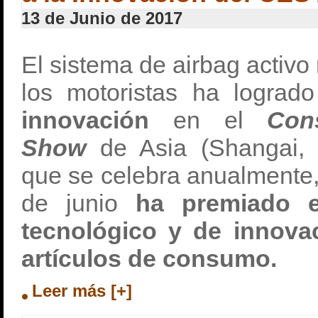
13 de Junio de 2017
El sistema de airbag activ
los motoristas ha lograd
innovación
en el
Con
Show
de Asia (Shangai,
que se celebra anualmente,
de junio
ha premiado el
tecnológico y de innovac
artículos de consumo.
Leer más [+]