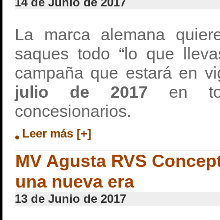
14 de Junio de 2017
La marca alemana quier
saques todo “lo que lleva
campaña que estará en v
julio de 2017
en t
concesionarios.
Leer más [+]
MV Agusta RVS Concept,
una nueva era
13 de Junio de 2017