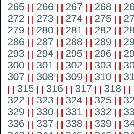
265
266
267
268
2
|
|
|
|
|
|
|
|
272
273
274
275
2
|
|
|
|
|
|
|
|
279
280
281
282
2
|
|
|
|
|
|
|
|
286
287
288
289
2
|
|
|
|
|
|
|
|
293
294
295
296
2
|
|
|
|
|
|
|
|
300
301
302
303
3
|
|
|
|
|
|
|
|
307
308
309
310
3
|
|
|
|
|
|
|
|
315
316
317
318
|
|
|
|
|
|
|
|
|
|
322
323
324
325
3
|
|
|
|
|
|
|
|
329
330
331
332
3
|
|
|
|
|
|
|
|
336
337
338
339
3
|
|
|
|
|
|
|
|