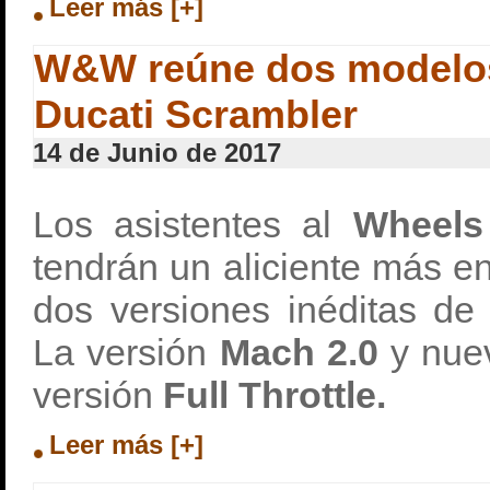
Leer más [+]
W&W reúne dos modelos
Ducati Scrambler
14 de Junio de 2017
Los asistentes al
Wheels
tendrán un aliciente más e
dos versiones inéditas d
La versión
Mach 2.0
y nue
versión
Full Throttle.
Leer más [+]