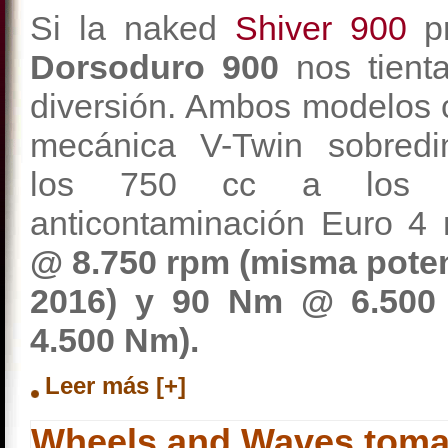
Si la naked
Shiver 900
p
Dorsoduro 900
nos tient
diversión. Ambos modelos 
mecánica V-Twin sobred
los 750 cc a los 
anticontaminación Euro 4
@ 8.750 rpm (misma poten
2016) y 90 Nm @ 6.500
4.500 Nm).
Leer más [+]
Wheels and Waves toma