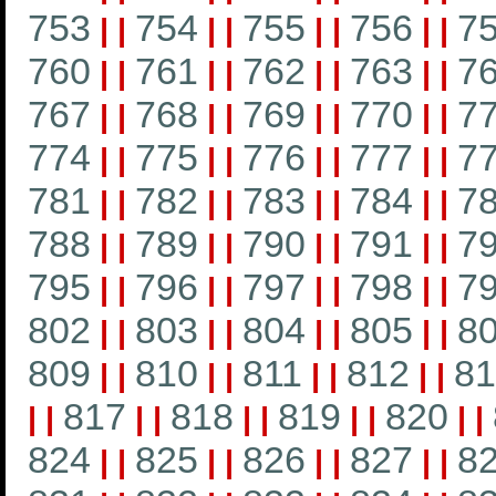
753
754
755
756
7
|
|
|
|
|
|
|
|
760
761
762
763
7
|
|
|
|
|
|
|
|
767
768
769
770
7
|
|
|
|
|
|
|
|
774
775
776
777
7
|
|
|
|
|
|
|
|
781
782
783
784
7
|
|
|
|
|
|
|
|
788
789
790
791
7
|
|
|
|
|
|
|
|
795
796
797
798
7
|
|
|
|
|
|
|
|
802
803
804
805
8
|
|
|
|
|
|
|
|
809
810
811
812
81
|
|
|
|
|
|
|
|
817
818
819
820
|
|
|
|
|
|
|
|
|
|
824
825
826
827
8
|
|
|
|
|
|
|
|