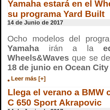
Yamaha estará en el W
su programa Yard Built
14 de Junio de 2017
Ocho modelos del prog
Yamaha
irán a la
e
Wheels&Waves
que se de
18 de junio en Ocean City (
Leer más [+]
Llega el verano a BMW c
C 650 Sport Akrapovic