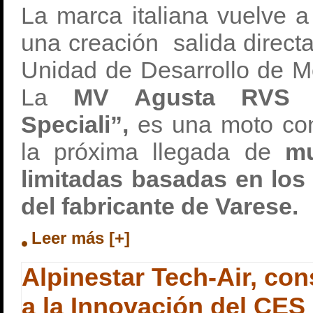
La marca italiana vuelve 
una creación salida direc
Unidad de Desarrollo de M
La
MV Agusta RVS “
Speciali”,
es una moto con
la próxima llegada de
mu
limitadas basadas en los
del fabricante de Varese.
Leer más [+]
Alpinestar Tech-Air, con
a la Innovación del CES