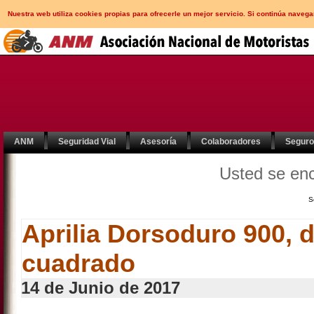
Nuestra web utiliza cookies propias para ofrecerle un mejor servicio. Si continúa nav
ANM
Seguridad Vial
Asesoría
Colaboradores
Segur
Usted se en
S
Aprilia Dorsoduro 900, d
cuadrado
14 de Junio de 2017