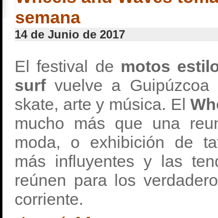
semana
14 de Junio de 2017
El festival de
motos estilo
surf
vuelve a Guipúzcoa e
skate, arte y música. El
Wh
mucho más que una reun
moda, o exhibición de ta
más influyentes y las ten
reúnen para los verdader
corriente.