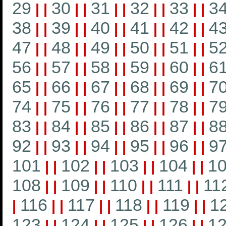
29
30
31
32
33
3
|
|
|
|
|
|
|
|
|
|
38
39
40
41
42
4
|
|
|
|
|
|
|
|
|
|
47
48
49
50
51
5
|
|
|
|
|
|
|
|
|
|
56
57
58
59
60
6
|
|
|
|
|
|
|
|
|
|
65
66
67
68
69
7
|
|
|
|
|
|
|
|
|
|
74
75
76
77
78
7
|
|
|
|
|
|
|
|
|
|
83
84
85
86
87
8
|
|
|
|
|
|
|
|
|
|
92
93
94
95
96
9
|
|
|
|
|
|
|
|
|
|
101
102
103
104
1
|
|
|
|
|
|
|
|
108
109
110
111
11
|
|
|
|
|
|
|
|
116
117
118
119
1
|
|
|
|
|
|
|
|
|
123
124
125
126
1
|
|
|
|
|
|
|
|