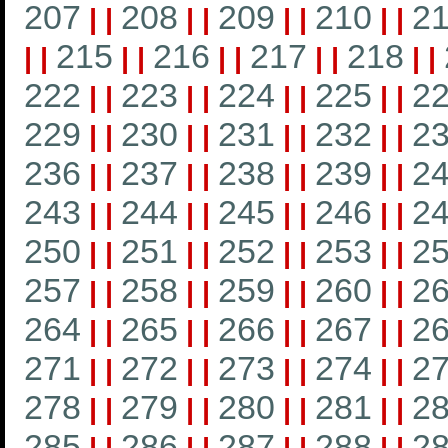
207
208
209
210
21
|
|
|
|
|
|
|
|
215
216
217
218
|
|
|
|
|
|
|
|
|
|
222
223
224
225
2
|
|
|
|
|
|
|
|
229
230
231
232
2
|
|
|
|
|
|
|
|
236
237
238
239
2
|
|
|
|
|
|
|
|
243
244
245
246
2
|
|
|
|
|
|
|
|
250
251
252
253
2
|
|
|
|
|
|
|
|
257
258
259
260
2
|
|
|
|
|
|
|
|
264
265
266
267
2
|
|
|
|
|
|
|
|
271
272
273
274
2
|
|
|
|
|
|
|
|
278
279
280
281
2
|
|
|
|
|
|
|
|
285
286
287
288
2