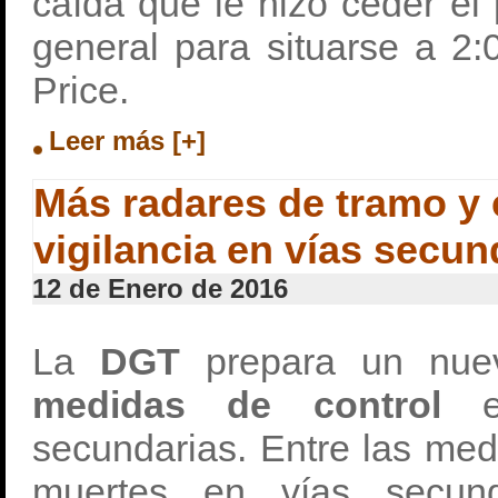
caída que le hizo ceder el
general para situarse a 2
Price.
Leer más [+]
Más radares de tramo y
vigilancia en vías secun
12 de Enero de 2016
La
DGT
prepara un nu
medidas de control
secundarias. Entre las med
muertes en vías secund