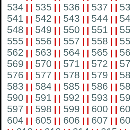
534
535
536
537
5
|
|
|
|
|
|
|
|
541
542
543
544
5
|
|
|
|
|
|
|
|
548
549
550
551
5
|
|
|
|
|
|
|
|
555
556
557
558
5
|
|
|
|
|
|
|
|
562
563
564
565
5
|
|
|
|
|
|
|
|
569
570
571
572
5
|
|
|
|
|
|
|
|
576
577
578
579
5
|
|
|
|
|
|
|
|
583
584
585
586
5
|
|
|
|
|
|
|
|
590
591
592
593
5
|
|
|
|
|
|
|
|
597
598
599
600
6
|
|
|
|
|
|
|
|
604
605
606
607
6
|
|
|
|
|
|
|
|