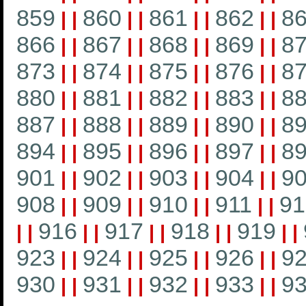
859
860
861
862
8
|
|
|
|
|
|
|
|
866
867
868
869
8
|
|
|
|
|
|
|
|
873
874
875
876
8
|
|
|
|
|
|
|
|
880
881
882
883
8
|
|
|
|
|
|
|
|
887
888
889
890
8
|
|
|
|
|
|
|
|
894
895
896
897
8
|
|
|
|
|
|
|
|
901
902
903
904
9
|
|
|
|
|
|
|
|
908
909
910
911
91
|
|
|
|
|
|
|
|
916
917
918
919
|
|
|
|
|
|
|
|
|
|
923
924
925
926
9
|
|
|
|
|
|
|
|
930
931
932
933
9
|
|
|
|
|
|
|
|