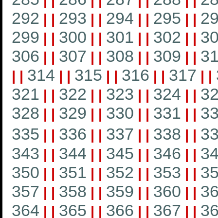
|
|
|
|
|
|
|
|
292
293
294
295
2
|
|
|
|
|
|
|
|
299
300
301
302
3
|
|
|
|
|
|
|
|
306
307
308
309
3
|
|
|
|
|
|
|
|
314
315
316
317
|
|
|
|
|
|
|
|
|
|
321
322
323
324
3
|
|
|
|
|
|
|
|
328
329
330
331
3
|
|
|
|
|
|
|
|
335
336
337
338
3
|
|
|
|
|
|
|
|
343
344
345
346
3
|
|
|
|
|
|
|
|
350
351
352
353
3
|
|
|
|
|
|
|
|
357
358
359
360
3
|
|
|
|
|
|
|
|
364
365
366
367
3
|
|
|
|
|
|
|
|