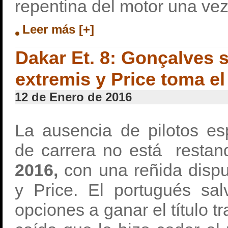
repentina del motor una ve
Leer más [+]
Dakar Et. 8: Gonçalves s
extremis y Price toma el
12 de Enero de 2016
La ausencia de pilotos e
de carrera no está restan
2016,
con una reñida dispu
y Price. El portugués sal
opciones a ganar el título t