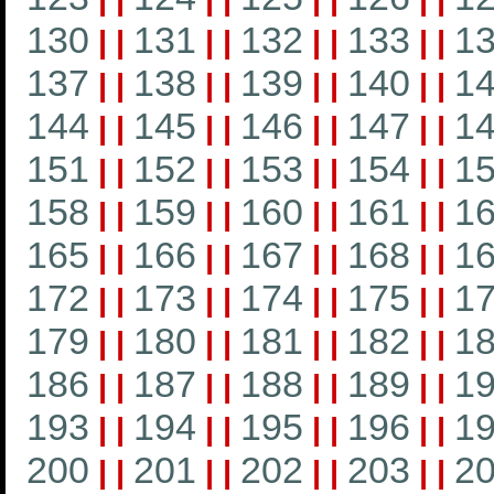
130
131
132
133
1
|
|
|
|
|
|
|
|
137
138
139
140
1
|
|
|
|
|
|
|
|
144
145
146
147
1
|
|
|
|
|
|
|
|
151
152
153
154
1
|
|
|
|
|
|
|
|
158
159
160
161
1
|
|
|
|
|
|
|
|
165
166
167
168
1
|
|
|
|
|
|
|
|
172
173
174
175
1
|
|
|
|
|
|
|
|
179
180
181
182
1
|
|
|
|
|
|
|
|
186
187
188
189
1
|
|
|
|
|
|
|
|
193
194
195
196
1
|
|
|
|
|
|
|
|
200
201
202
203
2
|
|
|
|
|
|
|
|