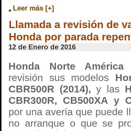
Leer más [+]
Llamada a revisión de v
Honda por parada repent
12 de Enero de 2016
Honda Norte Améric
revisión sus modelos
Ho
CBR500R (2014),
y las
H
CBR300R, CB500XA y C
por una avería que puede l
no arranque o que se pr