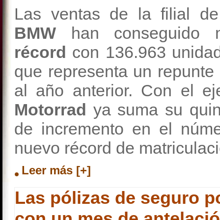
Las ventas de la filial d
BMW
han conseguido
récord
con 136.963 unidade
que representa un repunte
al año anterior. Con el e
Motorrad
ya suma su quin
de incremento en el núme
nuevo récord de matriculac
Leer más [+]
Las pólizas de seguro p
con un mes de antelaci