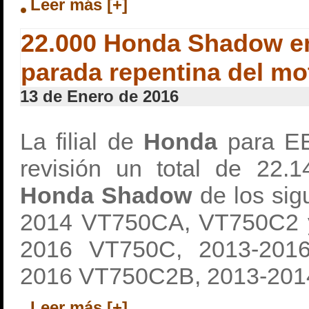
Leer más [+]
22.000 Honda Shadow en
parada repentina del mo
13 de Enero de 2016
La filial de
Honda
para E
revisión un total de 22.
Honda Shadow
de los sig
2014 VT750CA, VT750C2 
2016 VT750C, 2013-201
2016 VT750C2B, 2013-201
Leer más [+]