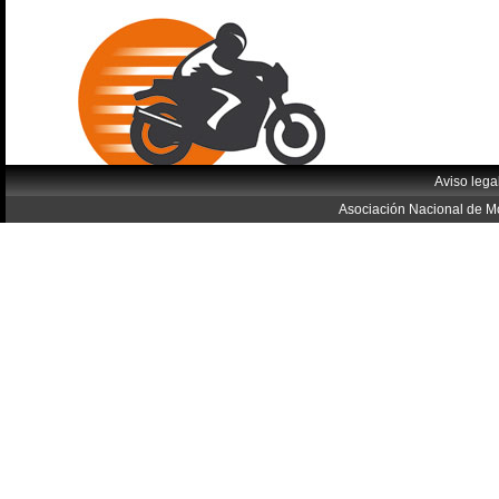
Aviso lega
Asociación Nacional de Mo