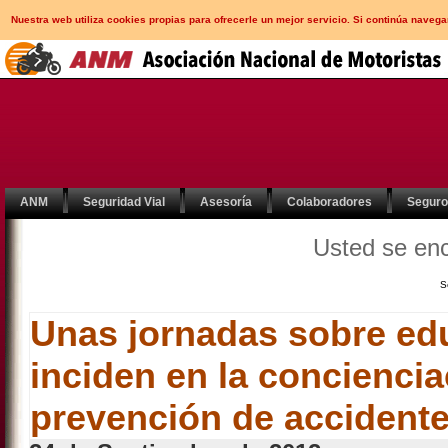
Nuestra web utiliza cookies propias para ofrecerle un mejor servicio. Si continúa nav
ANM
Seguridad Vial
Asesoría
Colaboradores
Segur
Usted se en
S
Unas jornadas sobre edu
inciden en la conciencia
prevención de accidente