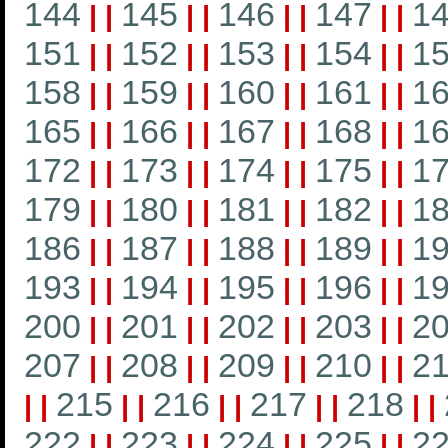
144
145
146
147
1
|
|
|
|
|
|
|
|
151
152
153
154
1
|
|
|
|
|
|
|
|
158
159
160
161
1
|
|
|
|
|
|
|
|
165
166
167
168
1
|
|
|
|
|
|
|
|
172
173
174
175
1
|
|
|
|
|
|
|
|
179
180
181
182
1
|
|
|
|
|
|
|
|
186
187
188
189
1
|
|
|
|
|
|
|
|
193
194
195
196
1
|
|
|
|
|
|
|
|
200
201
202
203
2
|
|
|
|
|
|
|
|
207
208
209
210
21
|
|
|
|
|
|
|
|
215
216
217
218
|
|
|
|
|
|
|
|
|
|
222
223
224
225
2
|
|
|
|
|
|
|
|