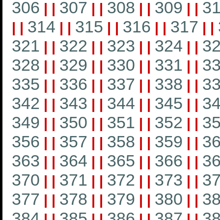
306
307
308
309
3
|
|
|
|
|
|
|
|
314
315
316
317
|
|
|
|
|
|
|
|
|
|
321
322
323
324
3
|
|
|
|
|
|
|
|
328
329
330
331
3
|
|
|
|
|
|
|
|
335
336
337
338
3
|
|
|
|
|
|
|
|
342
343
344
345
3
|
|
|
|
|
|
|
|
349
350
351
352
3
|
|
|
|
|
|
|
|
356
357
358
359
3
|
|
|
|
|
|
|
|
363
364
365
366
3
|
|
|
|
|
|
|
|
370
371
372
373
3
|
|
|
|
|
|
|
|
377
378
379
380
3
|
|
|
|
|
|
|
|
384
385
386
387
3
|
|
|
|
|
|
|
|