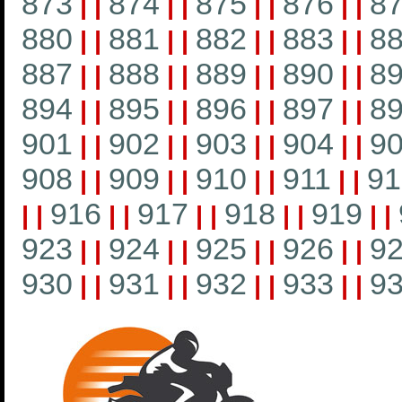
873
874
875
876
8
|
|
|
|
|
|
|
|
880
881
882
883
8
|
|
|
|
|
|
|
|
887
888
889
890
8
|
|
|
|
|
|
|
|
894
895
896
897
8
|
|
|
|
|
|
|
|
901
902
903
904
9
|
|
|
|
|
|
|
|
908
909
910
911
91
|
|
|
|
|
|
|
|
916
917
918
919
|
|
|
|
|
|
|
|
|
|
923
924
925
926
9
|
|
|
|
|
|
|
|
930
931
932
933
9
|
|
|
|
|
|
|
|