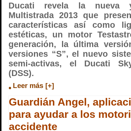
Ducati revela la nueva y
Multistrada 2013 que prese
características así como li
estéticas, un motor Testast
generación, la última versi
versiones “S”, el nuevo sis
semi-activas, el Ducati 
(DSS).
Leer más [+]
Guardián Angel, aplicac
para ayudar a los motor
accidente