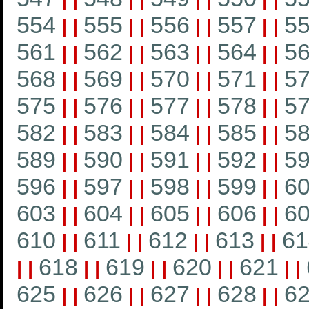
554
555
556
557
5
|
|
|
|
|
|
|
|
561
562
563
564
5
|
|
|
|
|
|
|
|
568
569
570
571
5
|
|
|
|
|
|
|
|
575
576
577
578
5
|
|
|
|
|
|
|
|
582
583
584
585
5
|
|
|
|
|
|
|
|
589
590
591
592
5
|
|
|
|
|
|
|
|
596
597
598
599
6
|
|
|
|
|
|
|
|
603
604
605
606
6
|
|
|
|
|
|
|
|
610
611
612
613
61
|
|
|
|
|
|
|
|
618
619
620
621
|
|
|
|
|
|
|
|
|
|
625
626
627
628
6
|
|
|
|
|
|
|
|