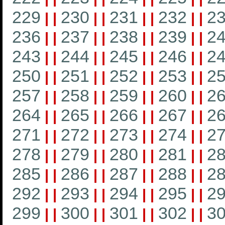
229
230
231
232
2
|
|
|
|
|
|
|
|
236
237
238
239
2
|
|
|
|
|
|
|
|
243
244
245
246
2
|
|
|
|
|
|
|
|
250
251
252
253
2
|
|
|
|
|
|
|
|
257
258
259
260
2
|
|
|
|
|
|
|
|
264
265
266
267
2
|
|
|
|
|
|
|
|
271
272
273
274
2
|
|
|
|
|
|
|
|
278
279
280
281
2
|
|
|
|
|
|
|
|
285
286
287
288
2
|
|
|
|
|
|
|
|
292
293
294
295
2
|
|
|
|
|
|
|
|
299
300
301
302
3
|
|
|
|
|
|
|
|