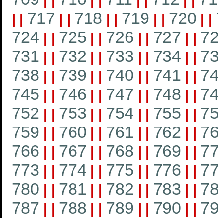
|
|
|
|
|
|
|
|
717
718
719
720
|
|
|
|
|
|
|
|
|
|
724
725
726
727
7
|
|
|
|
|
|
|
|
731
732
733
734
7
|
|
|
|
|
|
|
|
738
739
740
741
7
|
|
|
|
|
|
|
|
745
746
747
748
7
|
|
|
|
|
|
|
|
752
753
754
755
7
|
|
|
|
|
|
|
|
759
760
761
762
7
|
|
|
|
|
|
|
|
766
767
768
769
7
|
|
|
|
|
|
|
|
773
774
775
776
7
|
|
|
|
|
|
|
|
780
781
782
783
7
|
|
|
|
|
|
|
|
787
788
789
790
7
|
|
|
|
|
|
|
|