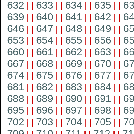
632
633
634
635
6
|
|
|
|
|
|
|
|
639
640
641
642
6
|
|
|
|
|
|
|
|
646
647
648
649
6
|
|
|
|
|
|
|
|
653
654
655
656
6
|
|
|
|
|
|
|
|
660
661
662
663
6
|
|
|
|
|
|
|
|
667
668
669
670
6
|
|
|
|
|
|
|
|
674
675
676
677
6
|
|
|
|
|
|
|
|
681
682
683
684
6
|
|
|
|
|
|
|
|
688
689
690
691
6
|
|
|
|
|
|
|
|
695
696
697
698
6
|
|
|
|
|
|
|
|
702
703
704
705
7
|
|
|
|
|
|
|
|
709
710
711
712
71