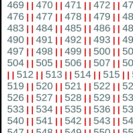
469
470
471
472
4
|
|
|
|
|
|
|
|
476
477
478
479
4
|
|
|
|
|
|
|
|
483
484
485
486
4
|
|
|
|
|
|
|
|
490
491
492
493
4
|
|
|
|
|
|
|
|
497
498
499
500
5
|
|
|
|
|
|
|
|
504
505
506
507
5
|
|
|
|
|
|
|
|
512
513
514
515
|
|
|
|
|
|
|
|
|
|
519
520
521
522
5
|
|
|
|
|
|
|
|
526
527
528
529
5
|
|
|
|
|
|
|
|
533
534
535
536
5
|
|
|
|
|
|
|
|
540
541
542
543
5
|
|
|
|
|
|
|
|
547
548
549
550
5
|
|
|
|
|
|
|
|