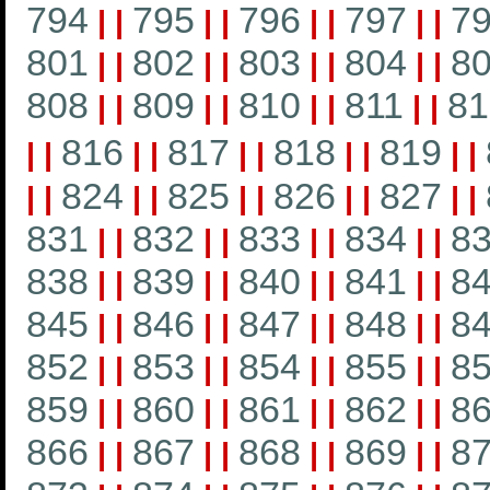
794
795
796
797
7
|
|
|
|
|
|
|
|
801
802
803
804
8
|
|
|
|
|
|
|
|
808
809
810
811
81
|
|
|
|
|
|
|
|
816
817
818
819
|
|
|
|
|
|
|
|
|
|
824
825
826
827
|
|
|
|
|
|
|
|
|
|
831
832
833
834
8
|
|
|
|
|
|
|
|
838
839
840
841
8
|
|
|
|
|
|
|
|
845
846
847
848
8
|
|
|
|
|
|
|
|
852
853
854
855
8
|
|
|
|
|
|
|
|
859
860
861
862
8
|
|
|
|
|
|
|
|
866
867
868
869
8
|
|
|
|
|
|
|
|