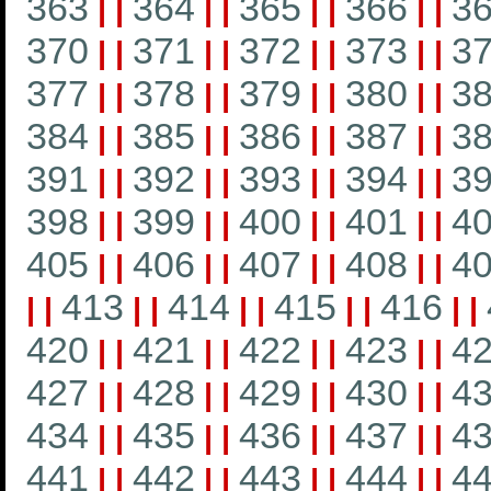
363
364
365
366
3
|
|
|
|
|
|
|
|
370
371
372
373
3
|
|
|
|
|
|
|
|
377
378
379
380
3
|
|
|
|
|
|
|
|
384
385
386
387
3
|
|
|
|
|
|
|
|
391
392
393
394
3
|
|
|
|
|
|
|
|
398
399
400
401
4
|
|
|
|
|
|
|
|
405
406
407
408
4
|
|
|
|
|
|
|
|
413
414
415
416
|
|
|
|
|
|
|
|
|
|
420
421
422
423
4
|
|
|
|
|
|
|
|
427
428
429
430
4
|
|
|
|
|
|
|
|
434
435
436
437
4
|
|
|
|
|
|
|
|
441
442
443
444
4
|
|
|
|
|
|
|
|