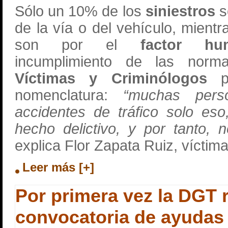
Sólo un 10% de los
siniestros
s
de la vía o del vehículo, mient
son por el
factor hu
incumplimiento de las norm
Víctimas y Criminólogos
pi
nomenclatura:
“muchas pers
accidentes de tráfico solo es
hecho delictivo, y por tanto, n
explica Flor Zapata Ruiz, víctima 
Leer más [+]
Por primera vez la DGT r
convocatoria de ayudas 