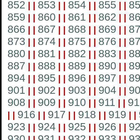
852
853
854
855
8
|
|
|
|
|
|
|
|
859
860
861
862
8
|
|
|
|
|
|
|
|
866
867
868
869
8
|
|
|
|
|
|
|
|
873
874
875
876
8
|
|
|
|
|
|
|
|
880
881
882
883
8
|
|
|
|
|
|
|
|
887
888
889
890
8
|
|
|
|
|
|
|
|
894
895
896
897
8
|
|
|
|
|
|
|
|
901
902
903
904
9
|
|
|
|
|
|
|
|
908
909
910
911
91
|
|
|
|
|
|
|
|
916
917
918
919
|
|
|
|
|
|
|
|
|
|
923
924
925
926
9
|
|
|
|
|
|
|
|
930
931
932
933
9
|
|
|
|
|
|
|
|