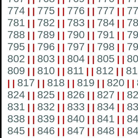
774
775
776
777
7
|
|
|
|
|
|
|
|
781
782
783
784
7
|
|
|
|
|
|
|
|
788
789
790
791
7
|
|
|
|
|
|
|
|
795
796
797
798
7
|
|
|
|
|
|
|
|
802
803
804
805
8
|
|
|
|
|
|
|
|
809
810
811
812
81
|
|
|
|
|
|
|
|
817
818
819
820
|
|
|
|
|
|
|
|
|
|
824
825
826
827
8
|
|
|
|
|
|
|
|
831
832
833
834
8
|
|
|
|
|
|
|
|
838
839
840
841
8
|
|
|
|
|
|
|
|
845
846
847
848
8
|
|
|
|
|
|
|
|