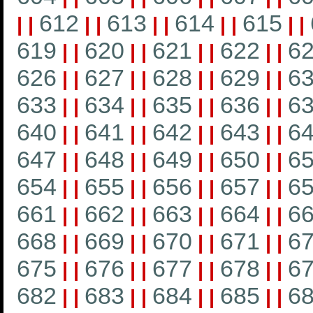
612
613
614
615
|
|
|
|
|
|
|
|
|
|
619
620
621
622
6
|
|
|
|
|
|
|
|
626
627
628
629
6
|
|
|
|
|
|
|
|
633
634
635
636
6
|
|
|
|
|
|
|
|
640
641
642
643
6
|
|
|
|
|
|
|
|
647
648
649
650
6
|
|
|
|
|
|
|
|
654
655
656
657
6
|
|
|
|
|
|
|
|
661
662
663
664
6
|
|
|
|
|
|
|
|
668
669
670
671
6
|
|
|
|
|
|
|
|
675
676
677
678
6
|
|
|
|
|
|
|
|
682
683
684
685
6
|
|
|
|
|
|
|
|