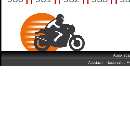
Aviso lega
Asociación Nacional de Mo