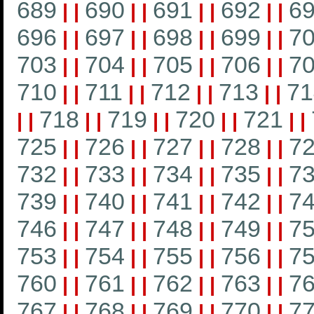
689
690
691
692
6
|
|
|
|
|
|
|
|
696
697
698
699
7
|
|
|
|
|
|
|
|
703
704
705
706
7
|
|
|
|
|
|
|
|
710
711
712
713
71
|
|
|
|
|
|
|
|
718
719
720
721
|
|
|
|
|
|
|
|
|
|
725
726
727
728
7
|
|
|
|
|
|
|
|
732
733
734
735
7
|
|
|
|
|
|
|
|
739
740
741
742
7
|
|
|
|
|
|
|
|
746
747
748
749
7
|
|
|
|
|
|
|
|
753
754
755
756
7
|
|
|
|
|
|
|
|
760
761
762
763
7
|
|
|
|
|
|
|
|
767
768
769
770
7
|
|
|
|
|
|
|
|