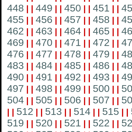
448
449
450
451
4
|
|
|
|
|
|
|
|
455
456
457
458
4
|
|
|
|
|
|
|
|
462
463
464
465
4
|
|
|
|
|
|
|
|
469
470
471
472
4
|
|
|
|
|
|
|
|
476
477
478
479
4
|
|
|
|
|
|
|
|
483
484
485
486
4
|
|
|
|
|
|
|
|
490
491
492
493
4
|
|
|
|
|
|
|
|
497
498
499
500
5
|
|
|
|
|
|
|
|
504
505
506
507
5
|
|
|
|
|
|
|
|
512
513
514
515
|
|
|
|
|
|
|
|
|
|
519
520
521
522
5
|
|
|
|
|
|
|
|