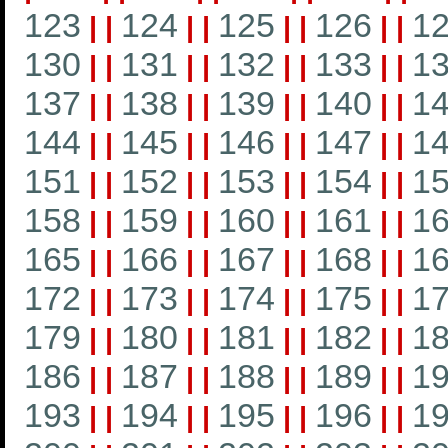
123
124
125
126
1
|
|
|
|
|
|
|
|
130
131
132
133
1
|
|
|
|
|
|
|
|
137
138
139
140
1
|
|
|
|
|
|
|
|
144
145
146
147
1
|
|
|
|
|
|
|
|
151
152
153
154
1
|
|
|
|
|
|
|
|
158
159
160
161
1
|
|
|
|
|
|
|
|
165
166
167
168
1
|
|
|
|
|
|
|
|
172
173
174
175
1
|
|
|
|
|
|
|
|
179
180
181
182
1
|
|
|
|
|
|
|
|
186
187
188
189
1
|
|
|
|
|
|
|
|
193
194
195
196
1
|
|
|
|
|
|
|
|