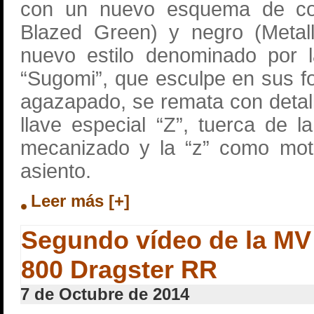
con un nuevo esquema de co
Blazed Green) y negro (Metall
nuevo estilo denominado por 
“Sugomi”, que esculpe en sus 
agazapado, se remata con detal
llave especial “Z”, tuerca de l
mecanizado y la “z” como moti
asiento.
Leer más [+]
Segundo vídeo de la MV
800 Dragster RR
7 de Octubre de 2014