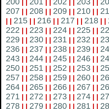
200
201
202
203
2
|
|
|
|
|
|
|
|
207
208
209
210
21
|
|
|
|
|
|
|
|
215
216
217
218
|
|
|
|
|
|
|
|
|
|
222
223
224
225
2
|
|
|
|
|
|
|
|
229
230
231
232
2
|
|
|
|
|
|
|
|
236
237
238
239
2
|
|
|
|
|
|
|
|
243
244
245
246
2
|
|
|
|
|
|
|
|
250
251
252
253
2
|
|
|
|
|
|
|
|
257
258
259
260
2
|
|
|
|
|
|
|
|
264
265
266
267
2
|
|
|
|
|
|
|
|
271
272
273
274
2
|
|
|
|
|
|
|
|
278
279
280
281
2
|
|
|
|
|
|
|
|