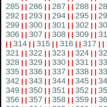
285
286
287
288
2
|
|
|
|
|
|
|
|
292
293
294
295
2
|
|
|
|
|
|
|
|
299
300
301
302
3
|
|
|
|
|
|
|
|
306
307
308
309
3
|
|
|
|
|
|
|
|
314
315
316
317
|
|
|
|
|
|
|
|
|
|
321
322
323
324
3
|
|
|
|
|
|
|
|
328
329
330
331
3
|
|
|
|
|
|
|
|
335
336
337
338
3
|
|
|
|
|
|
|
|
342
343
344
345
3
|
|
|
|
|
|
|
|
349
350
351
352
3
|
|
|
|
|
|
|
|
356
357
358
359
3
|
|
|
|
|
|
|
|