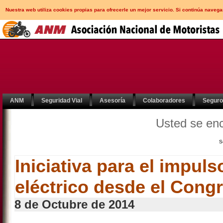
Nuestra web utiliza cookies propias para ofrecerle un mejor servicio. Si continúa nav
ANM
Seguridad Vial
Asesoría
Colaboradores
Segur
Usted se en
S
Iniciativa para el impuls
eléctrico desde el Cong
8 de Octubre de 2014