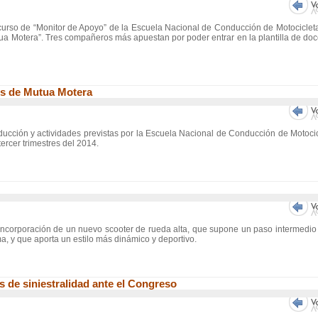
urso de “Monitor de Apoyo” de la Escuela Nacional de Conducción de Motocicleta
ua Motera”. Tres compañeros más apuestan por poder entrar en la plantilla de do
es de Mutua Motera
ducción y actividades previstas por la Escuela Nacional de Conducción de Motoci
rcer trimestres del 2014.
 incorporación de un nuevo scooter de rueda alta, que supone un paso intermedio
a, y que aporta un estilo más dinámico y deportivo.
s de siniestralidad ante el Congreso