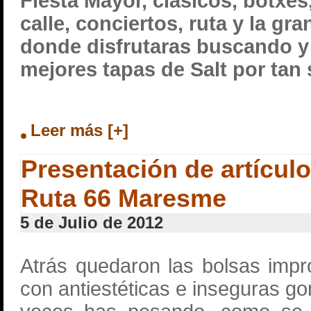
Fiesta Mayor, clasicos, botxe
calle, conciertos, ruta y la g
donde disfrutaras buscando y
mejores tapas de Salt por tan 
Leer más [+]
Presentación de artículo
Ruta 66 Maresme
5 de Julio de 2012
Atrás quedaron las bolsas imp
con antiestéticas e inseguras g