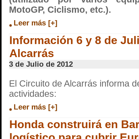
MotoGP, Ciclismo, etc.).
Leer más [+]
Información 6 y 8 de Jul
Alcarrás
3 de Julio de 2012
El Circuito de Alcarrás informa d
actividades:
Leer más [+]
Honda construirá en Bar
logístico para cubrir Eu