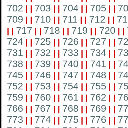
702
703
704
705
7
|
|
|
|
|
|
|
|
709
710
711
712
71
|
|
|
|
|
|
|
|
717
718
719
720
|
|
|
|
|
|
|
|
|
|
724
725
726
727
7
|
|
|
|
|
|
|
|
731
732
733
734
7
|
|
|
|
|
|
|
|
738
739
740
741
7
|
|
|
|
|
|
|
|
745
746
747
748
7
|
|
|
|
|
|
|
|
752
753
754
755
7
|
|
|
|
|
|
|
|
759
760
761
762
7
|
|
|
|
|
|
|
|
766
767
768
769
7
|
|
|
|
|
|
|
|
773
774
775
776
7
|
|
|
|
|
|
|
|