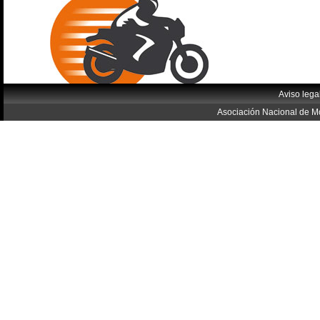
Aviso lega
Asociación Nacional de Mo