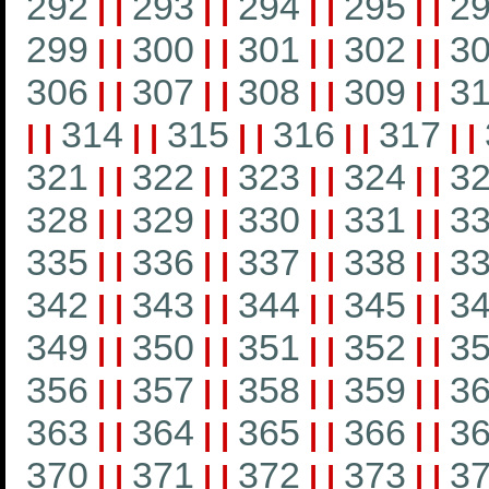
292
293
294
295
2
|
|
|
|
|
|
|
|
299
300
301
302
3
|
|
|
|
|
|
|
|
306
307
308
309
3
|
|
|
|
|
|
|
|
314
315
316
317
|
|
|
|
|
|
|
|
|
|
321
322
323
324
3
|
|
|
|
|
|
|
|
328
329
330
331
3
|
|
|
|
|
|
|
|
335
336
337
338
3
|
|
|
|
|
|
|
|
342
343
344
345
3
|
|
|
|
|
|
|
|
349
350
351
352
3
|
|
|
|
|
|
|
|
356
357
358
359
3
|
|
|
|
|
|
|
|
363
364
365
366
3
|
|
|
|
|
|
|
|
370
371
372
373
3
|
|
|
|
|
|
|
|