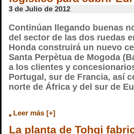
3 de Julio de 2012
Continúan llegando buenas n
del sector de las dos ruedas 
Honda construirá un nuevo cen
Santa Perpètua de Mogoda (Ba
a los clientes y concesionari
Portugal, sur de Francia, así 
norte de África y del sur de E
Leer más [+]
La planta de Tohqi fabri