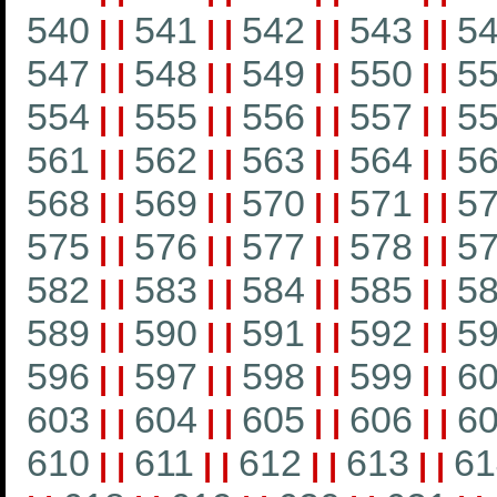
540
541
542
543
5
|
|
|
|
|
|
|
|
547
548
549
550
5
|
|
|
|
|
|
|
|
554
555
556
557
5
|
|
|
|
|
|
|
|
561
562
563
564
5
|
|
|
|
|
|
|
|
568
569
570
571
5
|
|
|
|
|
|
|
|
575
576
577
578
5
|
|
|
|
|
|
|
|
582
583
584
585
5
|
|
|
|
|
|
|
|
589
590
591
592
5
|
|
|
|
|
|
|
|
596
597
598
599
6
|
|
|
|
|
|
|
|
603
604
605
606
6
|
|
|
|
|
|
|
|
610
611
612
613
61
|
|
|
|
|
|
|
|