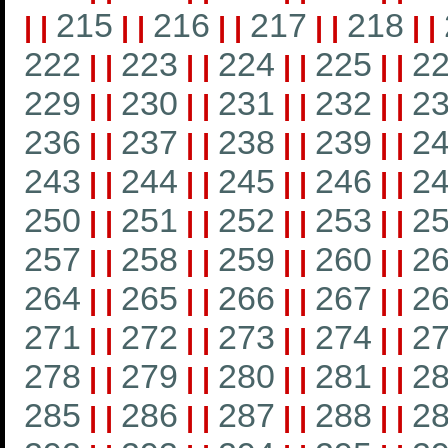
215
216
217
218
|
|
|
|
|
|
|
|
|
|
222
223
224
225
2
|
|
|
|
|
|
|
|
229
230
231
232
2
|
|
|
|
|
|
|
|
236
237
238
239
2
|
|
|
|
|
|
|
|
243
244
245
246
2
|
|
|
|
|
|
|
|
250
251
252
253
2
|
|
|
|
|
|
|
|
257
258
259
260
2
|
|
|
|
|
|
|
|
264
265
266
267
2
|
|
|
|
|
|
|
|
271
272
273
274
2
|
|
|
|
|
|
|
|
278
279
280
281
2
|
|
|
|
|
|
|
|
285
286
287
288
2
|
|
|
|
|
|
|
|