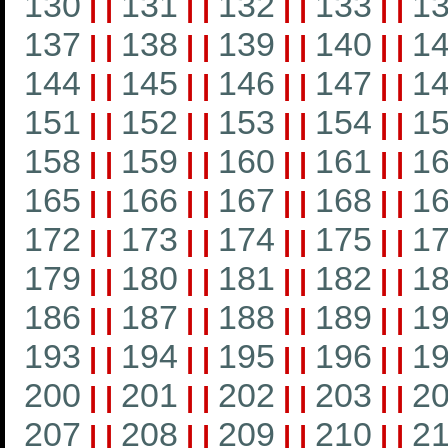
130
131
132
133
1
|
|
|
|
|
|
|
|
137
138
139
140
1
|
|
|
|
|
|
|
|
144
145
146
147
1
|
|
|
|
|
|
|
|
151
152
153
154
1
|
|
|
|
|
|
|
|
158
159
160
161
1
|
|
|
|
|
|
|
|
165
166
167
168
1
|
|
|
|
|
|
|
|
172
173
174
175
1
|
|
|
|
|
|
|
|
179
180
181
182
1
|
|
|
|
|
|
|
|
186
187
188
189
1
|
|
|
|
|
|
|
|
193
194
195
196
1
|
|
|
|
|
|
|
|
200
201
202
203
2
|
|
|
|
|
|
|
|
207
208
209
210
21
|
|
|
|
|
|
|
|