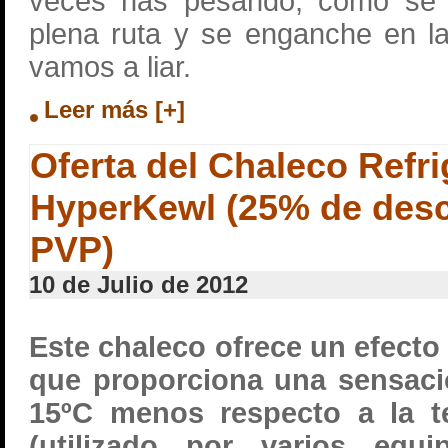
veces has pesando, como se
plena ruta y se enganche en la
vamos a liar.
Leer más [+]
Oferta del Chaleco Refr
HyperKewl (25% de desc
PVP)
10 de Julio de 2012
Este chaleco ofrece un efecto
que proporciona una sensaci
15ºC menos respecto a la t
(utilizado por varios equ