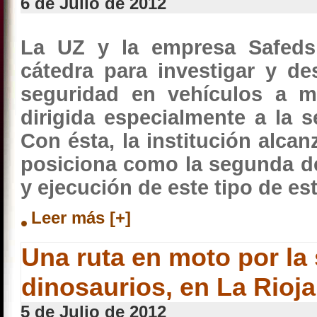
6 de Julio de 2012
La UZ y la empresa Safeds
cátedra para investigar y de
seguridad en vehículos a m
dirigida especialmente a la se
Con ésta, la institución alca
posiciona como la segunda d
y ejecución de este tipo de es
Leer más [+]
Una ruta en moto por la
dinosaurios, en La Rioja
5 de Julio de 2012