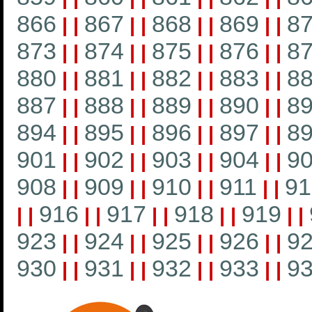
866
867
868
869
8
|
|
|
|
|
|
|
|
873
874
875
876
8
|
|
|
|
|
|
|
|
880
881
882
883
8
|
|
|
|
|
|
|
|
887
888
889
890
8
|
|
|
|
|
|
|
|
894
895
896
897
8
|
|
|
|
|
|
|
|
901
902
903
904
9
|
|
|
|
|
|
|
|
908
909
910
911
91
|
|
|
|
|
|
|
|
916
917
918
919
|
|
|
|
|
|
|
|
|
|
923
924
925
926
9
|
|
|
|
|
|
|
|
930
931
932
933
9
|
|
|
|
|
|
|
|