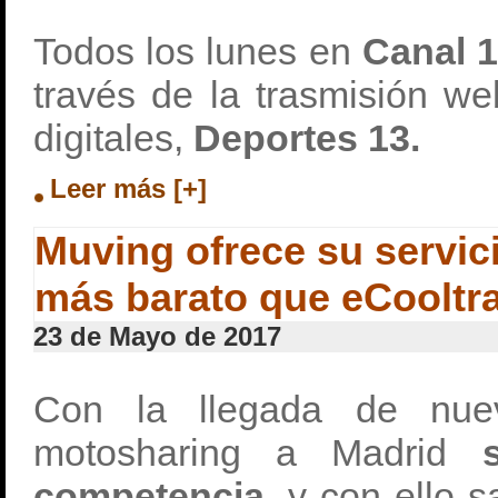
Todos los lunes en
Canal 
través de la trasmisión we
digitales,
Deportes 13.
Leer más [+]
Muving ofrece su servic
más barato que eCooltr
23 de Mayo de 2017
Con la llegada de nue
motosharing a Madrid
competencia,
y con ello 