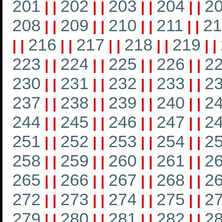
201
202
203
204
2
|
|
|
|
|
|
|
|
208
209
210
211
21
|
|
|
|
|
|
|
|
216
217
218
219
|
|
|
|
|
|
|
|
|
|
223
224
225
226
2
|
|
|
|
|
|
|
|
230
231
232
233
2
|
|
|
|
|
|
|
|
237
238
239
240
2
|
|
|
|
|
|
|
|
244
245
246
247
2
|
|
|
|
|
|
|
|
251
252
253
254
2
|
|
|
|
|
|
|
|
258
259
260
261
2
|
|
|
|
|
|
|
|
265
266
267
268
2
|
|
|
|
|
|
|
|
272
273
274
275
2
|
|
|
|
|
|
|
|
279
280
281
282
2
|
|
|
|
|
|
|
|