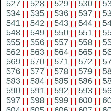
527
528
529
530
5
|
|
|
|
|
|
|
|
534
535
536
537
5
|
|
|
|
|
|
|
|
541
542
543
544
5
|
|
|
|
|
|
|
|
548
549
550
551
5
|
|
|
|
|
|
|
|
555
556
557
558
5
|
|
|
|
|
|
|
|
562
563
564
565
5
|
|
|
|
|
|
|
|
569
570
571
572
5
|
|
|
|
|
|
|
|
576
577
578
579
5
|
|
|
|
|
|
|
|
583
584
585
586
5
|
|
|
|
|
|
|
|
590
591
592
593
5
|
|
|
|
|
|
|
|
597
598
599
600
6
|
|
|
|
|
|
|
|
604
605
606
607
6
|
|
|
|
|
|
|
|