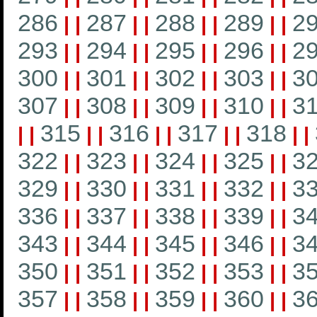
286
287
288
289
2
|
|
|
|
|
|
|
|
293
294
295
296
2
|
|
|
|
|
|
|
|
300
301
302
303
3
|
|
|
|
|
|
|
|
307
308
309
310
3
|
|
|
|
|
|
|
|
315
316
317
318
|
|
|
|
|
|
|
|
|
|
322
323
324
325
3
|
|
|
|
|
|
|
|
329
330
331
332
3
|
|
|
|
|
|
|
|
336
337
338
339
3
|
|
|
|
|
|
|
|
343
344
345
346
3
|
|
|
|
|
|
|
|
350
351
352
353
3
|
|
|
|
|
|
|
|
357
358
359
360
3
|
|
|
|
|
|
|
|