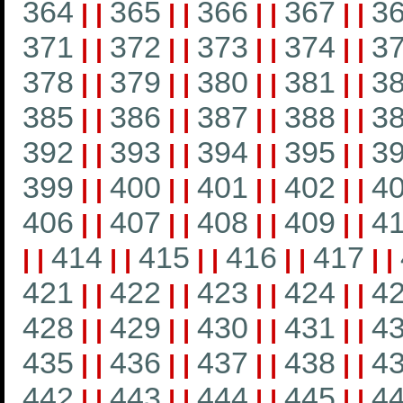
364
365
366
367
3
|
|
|
|
|
|
|
|
371
372
373
374
3
|
|
|
|
|
|
|
|
378
379
380
381
3
|
|
|
|
|
|
|
|
385
386
387
388
3
|
|
|
|
|
|
|
|
392
393
394
395
3
|
|
|
|
|
|
|
|
399
400
401
402
4
|
|
|
|
|
|
|
|
406
407
408
409
4
|
|
|
|
|
|
|
|
414
415
416
417
|
|
|
|
|
|
|
|
|
|
421
422
423
424
4
|
|
|
|
|
|
|
|
428
429
430
431
4
|
|
|
|
|
|
|
|
435
436
437
438
4
|
|
|
|
|
|
|
|
442
443
444
445
4
|
|
|
|
|
|
|
|