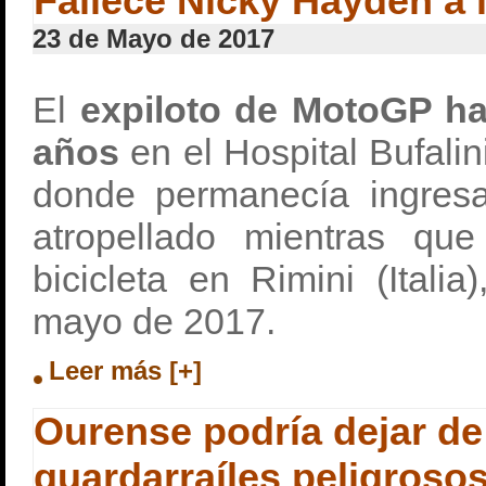
Fallece Nicky Hayden a 
23 de Mayo de 2017
El
expiloto de MotoGP ha 
años
en el Hospital Bufalin
donde permanecía ingres
atropellado mientras que
bicicleta en Rimini (Itali
mayo de 2017.
Leer más [+]
Ourense podría dejar de
guardarraíles peligroso