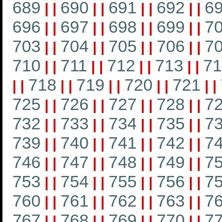
689
690
691
692
6
|
|
|
|
|
|
|
|
696
697
698
699
7
|
|
|
|
|
|
|
|
703
704
705
706
7
|
|
|
|
|
|
|
|
710
711
712
713
71
|
|
|
|
|
|
|
|
718
719
720
721
|
|
|
|
|
|
|
|
|
|
725
726
727
728
7
|
|
|
|
|
|
|
|
732
733
734
735
7
|
|
|
|
|
|
|
|
739
740
741
742
7
|
|
|
|
|
|
|
|
746
747
748
749
7
|
|
|
|
|
|
|
|
753
754
755
756
7
|
|
|
|
|
|
|
|
760
761
762
763
7
|
|
|
|
|
|
|
|
767
768
769
770
7
|
|
|
|
|
|
|
|