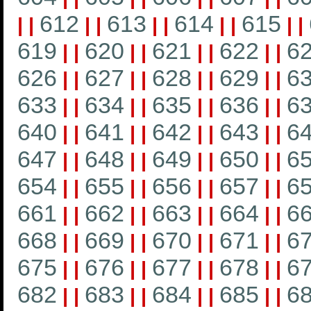
612
613
614
615
|
|
|
|
|
|
|
|
|
|
619
620
621
622
6
|
|
|
|
|
|
|
|
626
627
628
629
6
|
|
|
|
|
|
|
|
633
634
635
636
6
|
|
|
|
|
|
|
|
640
641
642
643
6
|
|
|
|
|
|
|
|
647
648
649
650
6
|
|
|
|
|
|
|
|
654
655
656
657
6
|
|
|
|
|
|
|
|
661
662
663
664
6
|
|
|
|
|
|
|
|
668
669
670
671
6
|
|
|
|
|
|
|
|
675
676
677
678
6
|
|
|
|
|
|
|
|
682
683
684
685
6
|
|
|
|
|
|
|
|