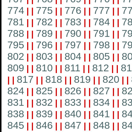
774
775
776
777
7
|
|
|
|
|
|
|
|
781
782
783
784
7
|
|
|
|
|
|
|
|
788
789
790
791
7
|
|
|
|
|
|
|
|
795
796
797
798
7
|
|
|
|
|
|
|
|
802
803
804
805
8
|
|
|
|
|
|
|
|
809
810
811
812
81
|
|
|
|
|
|
|
|
817
818
819
820
|
|
|
|
|
|
|
|
|
|
824
825
826
827
8
|
|
|
|
|
|
|
|
831
832
833
834
8
|
|
|
|
|
|
|
|
838
839
840
841
8
|
|
|
|
|
|
|
|
845
846
847
848
8
|
|
|
|
|
|
|
|