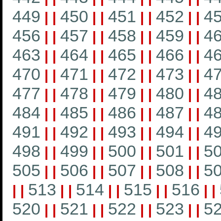
449
450
451
452
4
|
|
|
|
|
|
|
|
456
457
458
459
4
|
|
|
|
|
|
|
|
463
464
465
466
4
|
|
|
|
|
|
|
|
470
471
472
473
4
|
|
|
|
|
|
|
|
477
478
479
480
4
|
|
|
|
|
|
|
|
484
485
486
487
4
|
|
|
|
|
|
|
|
491
492
493
494
4
|
|
|
|
|
|
|
|
498
499
500
501
5
|
|
|
|
|
|
|
|
505
506
507
508
5
|
|
|
|
|
|
|
|
513
514
515
516
|
|
|
|
|
|
|
|
|
|
520
521
522
523
5
|
|
|
|
|
|
|
|