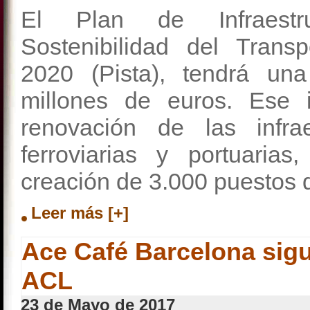
El Plan de Infraestr
Sostenibilidad del Trans
2020 (Pista), tendrá un
millones de euros. Ese 
renovación de las infraes
ferroviarias y portuaria
creación de 3.000 puestos d
Leer más [+]
Ace Café Barcelona sigue
ACL
23 de Mayo de 2017