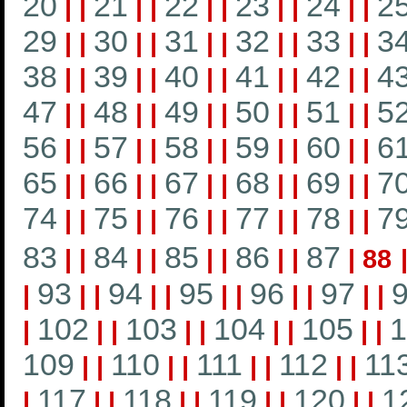
20
21
22
23
24
2
|
|
|
|
|
|
|
|
|
|
29
30
31
32
33
3
|
|
|
|
|
|
|
|
|
|
38
39
40
41
42
4
|
|
|
|
|
|
|
|
|
|
47
48
49
50
51
5
|
|
|
|
|
|
|
|
|
|
56
57
58
59
60
6
|
|
|
|
|
|
|
|
|
|
65
66
67
68
69
7
|
|
|
|
|
|
|
|
|
|
74
75
76
77
78
7
|
|
|
|
|
|
|
|
|
|
83
84
85
86
87
|
|
|
|
|
|
|
|
|
88
93
94
95
96
97
|
|
|
|
|
|
|
|
|
|
|
102
103
104
105
1
|
|
|
|
|
|
|
|
|
109
110
111
112
11
|
|
|
|
|
|
|
|
117
118
119
120
1
|
|
|
|
|
|
|
|
|