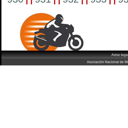
Aviso lega
Asociación Nacional de Mo