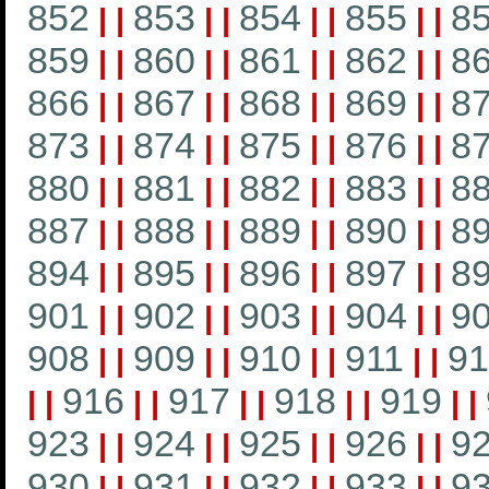
852
853
854
855
8
|
|
|
|
|
|
|
|
859
860
861
862
8
|
|
|
|
|
|
|
|
866
867
868
869
8
|
|
|
|
|
|
|
|
873
874
875
876
8
|
|
|
|
|
|
|
|
880
881
882
883
8
|
|
|
|
|
|
|
|
887
888
889
890
8
|
|
|
|
|
|
|
|
894
895
896
897
8
|
|
|
|
|
|
|
|
901
902
903
904
9
|
|
|
|
|
|
|
|
908
909
910
911
91
|
|
|
|
|
|
|
|
916
917
918
919
|
|
|
|
|
|
|
|
|
|
923
924
925
926
9
|
|
|
|
|
|
|
|
930
931
932
933
9
|
|
|
|
|
|
|
|