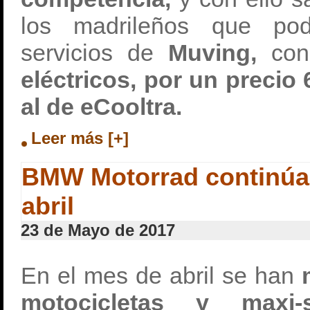
los madrileños que pod
servicios de
Muving,
con
eléctricos, por un precio 
al de eCooltra.
Leer más [+]
BMW Motorrad continúa
abril
23 de Mayo de 2017
En el mes de abril se han
motocicletas y maxi-