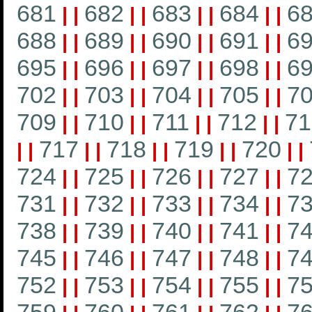
681
682
683
684
6
|
|
|
|
|
|
|
|
688
689
690
691
6
|
|
|
|
|
|
|
|
695
696
697
698
6
|
|
|
|
|
|
|
|
702
703
704
705
7
|
|
|
|
|
|
|
|
709
710
711
712
71
|
|
|
|
|
|
|
|
717
718
719
720
|
|
|
|
|
|
|
|
|
|
724
725
726
727
7
|
|
|
|
|
|
|
|
731
732
733
734
7
|
|
|
|
|
|
|
|
738
739
740
741
7
|
|
|
|
|
|
|
|
745
746
747
748
7
|
|
|
|
|
|
|
|
752
753
754
755
7
|
|
|
|
|
|
|
|