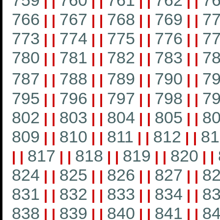
759
760
761
762
7
|
|
|
|
|
|
|
|
766
767
768
769
7
|
|
|
|
|
|
|
|
773
774
775
776
7
|
|
|
|
|
|
|
|
780
781
782
783
7
|
|
|
|
|
|
|
|
787
788
789
790
7
|
|
|
|
|
|
|
|
795
796
797
798
7
|
|
|
|
|
|
|
|
802
803
804
805
8
|
|
|
|
|
|
|
|
809
810
811
812
81
|
|
|
|
|
|
|
|
817
818
819
820
|
|
|
|
|
|
|
|
|
|
824
825
826
827
8
|
|
|
|
|
|
|
|
831
832
833
834
8
|
|
|
|
|
|
|
|
838
839
840
841
8
|
|
|
|
|
|
|
|