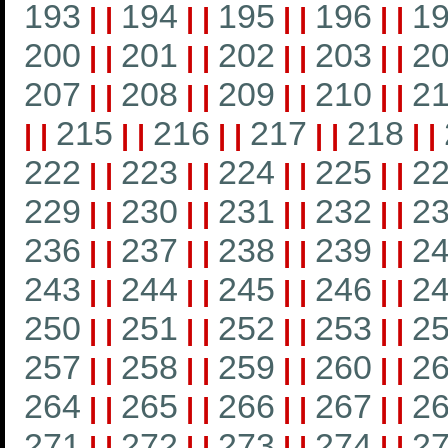
193
194
195
196
1
|
|
|
|
|
|
|
|
200
201
202
203
2
|
|
|
|
|
|
|
|
207
208
209
210
21
|
|
|
|
|
|
|
|
215
216
217
218
|
|
|
|
|
|
|
|
|
|
222
223
224
225
2
|
|
|
|
|
|
|
|
229
230
231
232
2
|
|
|
|
|
|
|
|
236
237
238
239
2
|
|
|
|
|
|
|
|
243
244
245
246
2
|
|
|
|
|
|
|
|
250
251
252
253
2
|
|
|
|
|
|
|
|
257
258
259
260
2
|
|
|
|
|
|
|
|
264
265
266
267
2
|
|
|
|
|
|
|
|
271
272
273
274
2
|
|
|
|
|
|
|
|