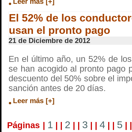
Leer más [+]
El 52% de los conducto
usan el pronto pago
21 de Diciembre de 2012
En el último año, un 52% de lo
se han acogido al pronto pago p
descuento del 50% sobre el impor
sanción antes de 20 días.
Leer más [+]
1
2
3
4
5
Páginas
|
|
|
|
|
|
|
|
|
|