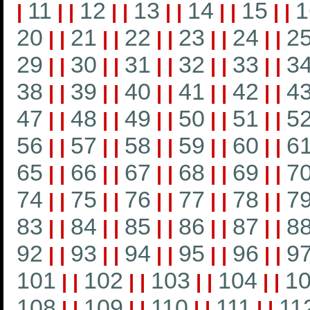
11
12
13
14
15
1
|
|
|
|
|
|
|
|
|
|
|
20
21
22
23
24
2
|
|
|
|
|
|
|
|
|
|
29
30
31
32
33
3
|
|
|
|
|
|
|
|
|
|
38
39
40
41
42
4
|
|
|
|
|
|
|
|
|
|
47
48
49
50
51
5
|
|
|
|
|
|
|
|
|
|
56
57
58
59
60
6
|
|
|
|
|
|
|
|
|
|
65
66
67
68
69
7
|
|
|
|
|
|
|
|
|
|
74
75
76
77
78
7
|
|
|
|
|
|
|
|
|
|
83
84
85
86
87
8
|
|
|
|
|
|
|
|
|
|
92
93
94
95
96
9
|
|
|
|
|
|
|
|
|
|
101
102
103
104
1
|
|
|
|
|
|
|
|
108
109
110
111
11
|
|
|
|
|
|
|
|