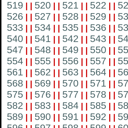
519
520
521
522
5
|
|
|
|
|
|
|
|
526
527
528
529
5
|
|
|
|
|
|
|
|
533
534
535
536
5
|
|
|
|
|
|
|
|
540
541
542
543
5
|
|
|
|
|
|
|
|
547
548
549
550
5
|
|
|
|
|
|
|
|
554
555
556
557
5
|
|
|
|
|
|
|
|
561
562
563
564
5
|
|
|
|
|
|
|
|
568
569
570
571
5
|
|
|
|
|
|
|
|
575
576
577
578
5
|
|
|
|
|
|
|
|
582
583
584
585
5
|
|
|
|
|
|
|
|
589
590
591
592
5
|
|
|
|
|
|
|
|
596
597
598
599
6