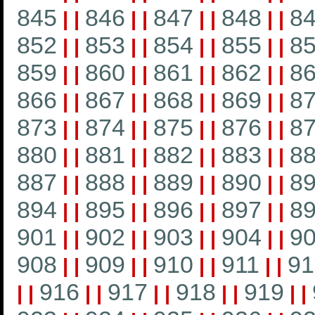
845
846
847
848
8
|
|
|
|
|
|
|
|
852
853
854
855
8
|
|
|
|
|
|
|
|
859
860
861
862
8
|
|
|
|
|
|
|
|
866
867
868
869
8
|
|
|
|
|
|
|
|
873
874
875
876
8
|
|
|
|
|
|
|
|
880
881
882
883
8
|
|
|
|
|
|
|
|
887
888
889
890
8
|
|
|
|
|
|
|
|
894
895
896
897
8
|
|
|
|
|
|
|
|
901
902
903
904
9
|
|
|
|
|
|
|
|
908
909
910
911
91
|
|
|
|
|
|
|
|
916
917
918
919
|
|
|
|
|
|
|
|
|
|