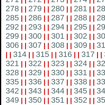
278
279
280
281
2
|
|
|
|
|
|
|
|
285
286
287
288
2
|
|
|
|
|
|
|
|
292
293
294
295
2
|
|
|
|
|
|
|
|
299
300
301
302
3
|
|
|
|
|
|
|
|
306
307
308
309
3
|
|
|
|
|
|
|
|
314
315
316
317
|
|
|
|
|
|
|
|
|
|
321
322
323
324
3
|
|
|
|
|
|
|
|
328
329
330
331
3
|
|
|
|
|
|
|
|
335
336
337
338
3
|
|
|
|
|
|
|
|
342
343
344
345
3
|
|
|
|
|
|
|
|
349
350
351
352
3
|
|
|
|
|
|
|
|