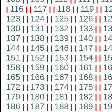
116
117
118
119
1
|
|
|
|
|
|
|
|
|
123
124
125
126
1
|
|
|
|
|
|
|
|
130
131
132
133
1
|
|
|
|
|
|
|
|
137
138
139
140
1
|
|
|
|
|
|
|
|
144
145
146
147
1
|
|
|
|
|
|
|
|
151
152
153
154
1
|
|
|
|
|
|
|
|
158
159
160
161
1
|
|
|
|
|
|
|
|
165
166
167
168
1
|
|
|
|
|
|
|
|
172
173
174
175
1
|
|
|
|
|
|
|
|
179
180
181
182
1
|
|
|
|
|
|
|
|
186
187
188
189
1
|
|
|
|
|
|
|
|