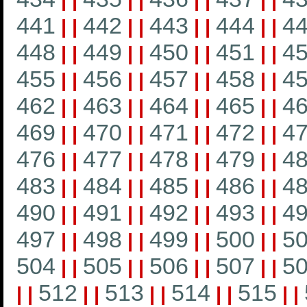
|
|
|
|
|
|
|
|
441
442
443
444
4
|
|
|
|
|
|
|
|
448
449
450
451
4
|
|
|
|
|
|
|
|
455
456
457
458
4
|
|
|
|
|
|
|
|
462
463
464
465
4
|
|
|
|
|
|
|
|
469
470
471
472
4
|
|
|
|
|
|
|
|
476
477
478
479
4
|
|
|
|
|
|
|
|
483
484
485
486
4
|
|
|
|
|
|
|
|
490
491
492
493
4
|
|
|
|
|
|
|
|
497
498
499
500
5
|
|
|
|
|
|
|
|
504
505
506
507
5
|
|
|
|
|
|
|
|
512
513
514
515
|
|
|
|
|
|
|
|
|
|