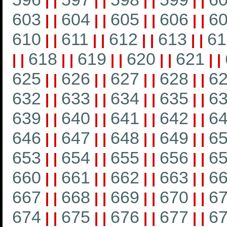
|
|
|
|
|
|
|
|
603
604
605
606
6
|
|
|
|
|
|
|
|
610
611
612
613
61
|
|
|
|
|
|
|
|
618
619
620
621
|
|
|
|
|
|
|
|
|
|
625
626
627
628
6
|
|
|
|
|
|
|
|
632
633
634
635
6
|
|
|
|
|
|
|
|
639
640
641
642
6
|
|
|
|
|
|
|
|
646
647
648
649
6
|
|
|
|
|
|
|
|
653
654
655
656
6
|
|
|
|
|
|
|
|
660
661
662
663
6
|
|
|
|
|
|
|
|
667
668
669
670
6
|
|
|
|
|
|
|
|
674
675
676
677
6
|
|
|
|
|
|
|
|