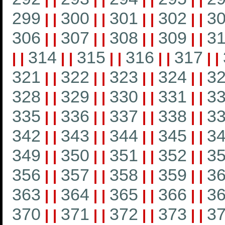
299
300
301
302
3
|
|
|
|
|
|
|
|
306
307
308
309
3
|
|
|
|
|
|
|
|
314
315
316
317
|
|
|
|
|
|
|
|
|
|
321
322
323
324
3
|
|
|
|
|
|
|
|
328
329
330
331
3
|
|
|
|
|
|
|
|
335
336
337
338
3
|
|
|
|
|
|
|
|
342
343
344
345
3
|
|
|
|
|
|
|
|
349
350
351
352
3
|
|
|
|
|
|
|
|
356
357
358
359
3
|
|
|
|
|
|
|
|
363
364
365
366
3
|
|
|
|
|
|
|
|
370
371
372
373
3
|
|
|
|
|
|
|
|