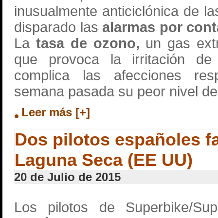
inusualmente anticiclónica de l
disparado las
alarmas por cont
La
tasa de ozono,
un gas ext
que provoca la irritación 
complica las afecciones resp
semana pasada su peor nivel d
Leer más [+]
Dos pilotos españoles f
Laguna Seca (EE UU)
20 de Julio de 2015
Los pilotos de Superbike/S