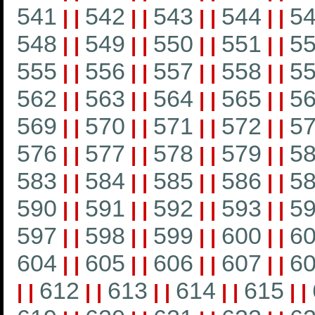
541
542
543
544
5
|
|
|
|
|
|
|
|
548
549
550
551
5
|
|
|
|
|
|
|
|
555
556
557
558
5
|
|
|
|
|
|
|
|
562
563
564
565
5
|
|
|
|
|
|
|
|
569
570
571
572
5
|
|
|
|
|
|
|
|
576
577
578
579
5
|
|
|
|
|
|
|
|
583
584
585
586
5
|
|
|
|
|
|
|
|
590
591
592
593
5
|
|
|
|
|
|
|
|
597
598
599
600
6
|
|
|
|
|
|
|
|
604
605
606
607
6
|
|
|
|
|
|
|
|
612
613
614
615
|
|
|
|
|
|
|
|
|
|