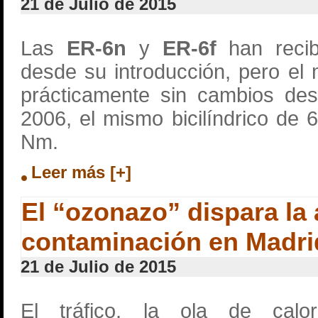
21 de Julio de 2015
Las
ER-6n
y
ER-6f
han recib
desde su introducción, pero el
prácticamente sin cambios des
2006, el mismo bicilíndrico de
Nm.
Leer más [+]
El “ozonazo” dispara la 
contaminación en Madri
21 de Julio de 2015
El tráfico, la ola de calo