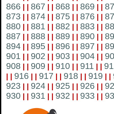
866
867
868
869
8
|
|
|
|
|
|
|
|
873
874
875
876
8
|
|
|
|
|
|
|
|
880
881
882
883
8
|
|
|
|
|
|
|
|
887
888
889
890
8
|
|
|
|
|
|
|
|
894
895
896
897
8
|
|
|
|
|
|
|
|
901
902
903
904
9
|
|
|
|
|
|
|
|
908
909
910
911
91
|
|
|
|
|
|
|
|
916
917
918
919
|
|
|
|
|
|
|
|
|
|
923
924
925
926
9
|
|
|
|
|
|
|
|
930
931
932
933
9
|
|
|
|
|
|
|
|