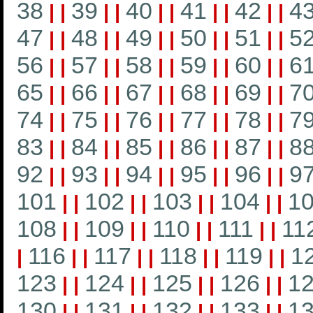
38
39
40
41
42
4
|
|
|
|
|
|
|
|
|
|
47
48
49
50
51
5
|
|
|
|
|
|
|
|
|
|
56
57
58
59
60
6
|
|
|
|
|
|
|
|
|
|
65
66
67
68
69
7
|
|
|
|
|
|
|
|
|
|
74
75
76
77
78
7
|
|
|
|
|
|
|
|
|
|
83
84
85
86
87
8
|
|
|
|
|
|
|
|
|
|
92
93
94
95
96
9
|
|
|
|
|
|
|
|
|
|
101
102
103
104
1
|
|
|
|
|
|
|
|
108
109
110
111
11
|
|
|
|
|
|
|
|
116
117
118
119
1
|
|
|
|
|
|
|
|
|
123
124
125
126
1
|
|
|
|
|
|
|
|
130
131
132
133
1
|
|
|
|
|
|
|
|