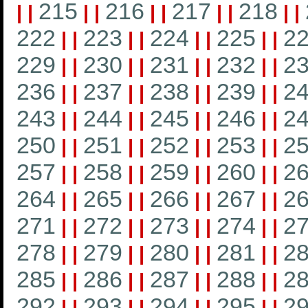
215
216
217
218
|
|
|
|
|
|
|
|
|
|
222
223
224
225
2
|
|
|
|
|
|
|
|
229
230
231
232
2
|
|
|
|
|
|
|
|
236
237
238
239
2
|
|
|
|
|
|
|
|
243
244
245
246
2
|
|
|
|
|
|
|
|
250
251
252
253
2
|
|
|
|
|
|
|
|
257
258
259
260
2
|
|
|
|
|
|
|
|
264
265
266
267
2
|
|
|
|
|
|
|
|
271
272
273
274
2
|
|
|
|
|
|
|
|
278
279
280
281
2
|
|
|
|
|
|
|
|
285
286
287
288
2
|
|
|
|
|
|
|
|
292
293
294
295
2
|
|
|
|
|
|
|
|