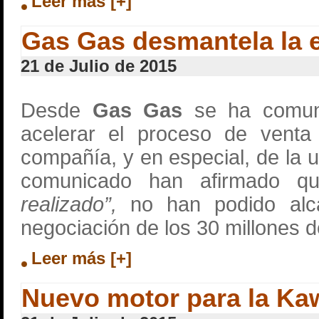
Leer más [+]
Gas Gas desmantela la
21 de Julio de 2015
Desde
Gas Gas
se ha comuni
acelerar el proceso de venta
compañía, y en especial, de la u
comunicado han afirmado 
realizado”,
no han podido alc
negociación de los 30 millones
Leer más [+]
Nuevo motor para la Ka