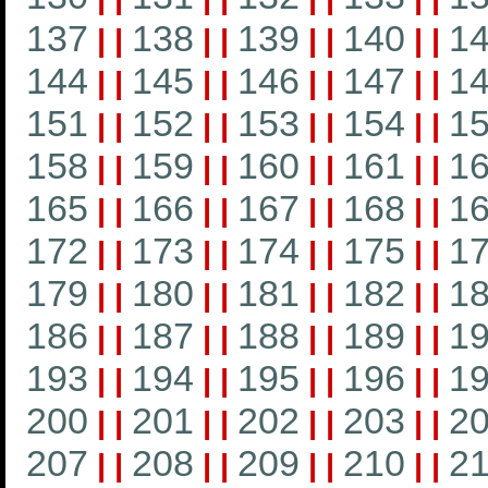
137
138
139
140
1
|
|
|
|
|
|
|
|
144
145
146
147
1
|
|
|
|
|
|
|
|
151
152
153
154
1
|
|
|
|
|
|
|
|
158
159
160
161
1
|
|
|
|
|
|
|
|
165
166
167
168
1
|
|
|
|
|
|
|
|
172
173
174
175
1
|
|
|
|
|
|
|
|
179
180
181
182
1
|
|
|
|
|
|
|
|
186
187
188
189
1
|
|
|
|
|
|
|
|
193
194
195
196
1
|
|
|
|
|
|
|
|
200
201
202
203
2
|
|
|
|
|
|
|
|
207
208
209
210
21
|
|
|
|
|
|
|
|