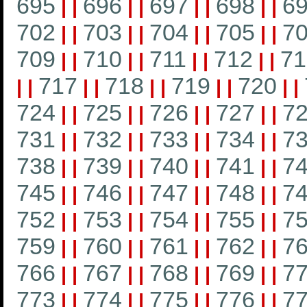
695
696
697
698
6
|
|
|
|
|
|
|
|
702
703
704
705
7
|
|
|
|
|
|
|
|
709
710
711
712
71
|
|
|
|
|
|
|
|
717
718
719
720
|
|
|
|
|
|
|
|
|
|
724
725
726
727
7
|
|
|
|
|
|
|
|
731
732
733
734
7
|
|
|
|
|
|
|
|
738
739
740
741
7
|
|
|
|
|
|
|
|
745
746
747
748
7
|
|
|
|
|
|
|
|
752
753
754
755
7
|
|
|
|
|
|
|
|
759
760
761
762
7
|
|
|
|
|
|
|
|
766
767
768
769
7
|
|
|
|
|
|
|
|
773
774
775
776
7
|
|
|
|
|
|
|
|