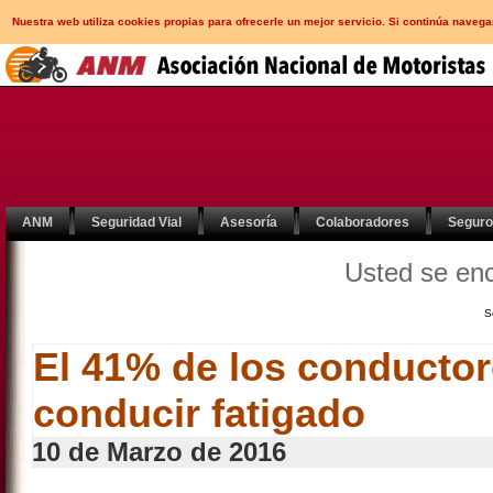
Nuestra web utiliza cookies propias para ofrecerle un mejor servicio. Si continúa nav
ANM
Seguridad Vial
Asesoría
Colaboradores
Segur
Usted se en
S
El 41% de los conducto
conducir fatigado
10 de Marzo de 2016