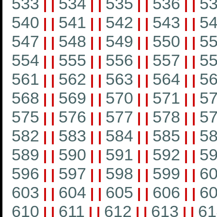
533
534
535
536
5
|
|
|
|
|
|
|
|
540
541
542
543
5
|
|
|
|
|
|
|
|
547
548
549
550
5
|
|
|
|
|
|
|
|
554
555
556
557
5
|
|
|
|
|
|
|
|
561
562
563
564
5
|
|
|
|
|
|
|
|
568
569
570
571
5
|
|
|
|
|
|
|
|
575
576
577
578
5
|
|
|
|
|
|
|
|
582
583
584
585
5
|
|
|
|
|
|
|
|
589
590
591
592
5
|
|
|
|
|
|
|
|
596
597
598
599
6
|
|
|
|
|
|
|
|
603
604
605
606
6
|
|
|
|
|
|
|
|
610
611
612
613
61
|
|
|
|
|
|
|
|