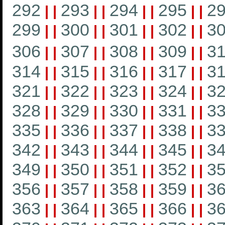
292
293
294
295
2
|
|
|
|
|
|
|
|
299
300
301
302
3
|
|
|
|
|
|
|
|
306
307
308
309
3
|
|
|
|
|
|
|
|
314
315
316
317
3
|
|
|
|
|
|
|
|
321
322
323
324
3
|
|
|
|
|
|
|
|
328
329
330
331
3
|
|
|
|
|
|
|
|
335
336
337
338
3
|
|
|
|
|
|
|
|
342
343
344
345
3
|
|
|
|
|
|
|
|
349
350
351
352
3
|
|
|
|
|
|
|
|
356
357
358
359
3
|
|
|
|
|
|
|
|
363
364
365
366
3
|
|
|
|
|
|
|
|