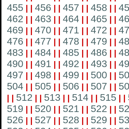
455
456
457
458
4
|
|
|
|
|
|
|
|
462
463
464
465
4
|
|
|
|
|
|
|
|
469
470
471
472
4
|
|
|
|
|
|
|
|
476
477
478
479
4
|
|
|
|
|
|
|
|
483
484
485
486
4
|
|
|
|
|
|
|
|
490
491
492
493
4
|
|
|
|
|
|
|
|
497
498
499
500
5
|
|
|
|
|
|
|
|
504
505
506
507
5
|
|
|
|
|
|
|
|
512
513
514
515
|
|
|
|
|
|
|
|
|
|
519
520
521
522
5
|
|
|
|
|
|
|
|
526
527
528
529
5
|
|
|
|
|
|
|
|