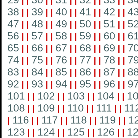
|
|
|
|
|
|
|
|
|
|
38
39
40
41
42
4
|
|
|
|
|
|
|
|
|
|
47
48
49
50
51
5
|
|
|
|
|
|
|
|
|
|
56
57
58
59
60
6
|
|
|
|
|
|
|
|
|
|
65
66
67
68
69
7
|
|
|
|
|
|
|
|
|
|
74
75
76
77
78
7
|
|
|
|
|
|
|
|
|
|
83
84
85
86
87
8
|
|
|
|
|
|
|
|
|
|
92
93
94
95
96
9
|
|
|
|
|
|
|
|
|
|
101
102
103
104
1
|
|
|
|
|
|
|
|
108
109
110
111
11
|
|
|
|
|
|
|
|
116
117
118
119
1
|
|
|
|
|
|
|
|
|
123
124
125
126
1
|
|
|
|
|
|
|
|