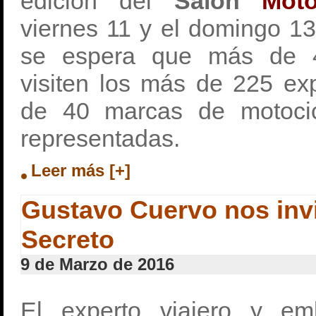
edición del
Salón
Mot
viernes 11 y el domingo 1
se espera que más de 4
visiten los más de 225 ex
de 40 marcas de motocic
representadas.
Leer más [+]
Gustavo Cuervo nos invi
Secreto
9 de Marzo de 2016
El experto viajero y em