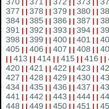
370
371
372
373
3
|
|
|
|
|
|
|
|
377
378
379
380
3
|
|
|
|
|
|
|
|
384
385
386
387
3
|
|
|
|
|
|
|
|
391
392
393
394
3
|
|
|
|
|
|
|
|
398
399
400
401
4
|
|
|
|
|
|
|
|
405
406
407
408
4
|
|
|
|
|
|
|
|
413
414
415
416
|
|
|
|
|
|
|
|
|
|
420
421
422
423
4
|
|
|
|
|
|
|
|
427
428
429
430
4
|
|
|
|
|
|
|
|
434
435
436
437
4
|
|
|
|
|
|
|
|
441
442
443
444
4
|
|
|
|
|
|
|
|
448
449
450
451
4
|
|
|
|
|
|
|
|