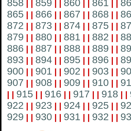
858
859
860
861
8
|
|
|
|
|
|
|
|
865
866
867
868
8
|
|
|
|
|
|
|
|
872
873
874
875
8
|
|
|
|
|
|
|
|
879
880
881
882
8
|
|
|
|
|
|
|
|
886
887
888
889
8
|
|
|
|
|
|
|
|
893
894
895
896
8
|
|
|
|
|
|
|
|
900
901
902
903
9
|
|
|
|
|
|
|
|
907
908
909
910
91
|
|
|
|
|
|
|
|
915
916
917
918
|
|
|
|
|
|
|
|
|
|
922
923
924
925
9
|
|
|
|
|
|
|
|
929
930
931
932
9
|
|
|
|
|
|
|
|