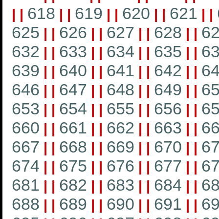
618
619
620
621
|
|
|
|
|
|
|
|
|
|
625
626
627
628
6
|
|
|
|
|
|
|
|
632
633
634
635
6
|
|
|
|
|
|
|
|
639
640
641
642
6
|
|
|
|
|
|
|
|
646
647
648
649
6
|
|
|
|
|
|
|
|
653
654
655
656
6
|
|
|
|
|
|
|
|
660
661
662
663
6
|
|
|
|
|
|
|
|
667
668
669
670
6
|
|
|
|
|
|
|
|
674
675
676
677
6
|
|
|
|
|
|
|
|
681
682
683
684
6
|
|
|
|
|
|
|
|
688
689
690
691
6
|
|
|
|
|
|
|
|