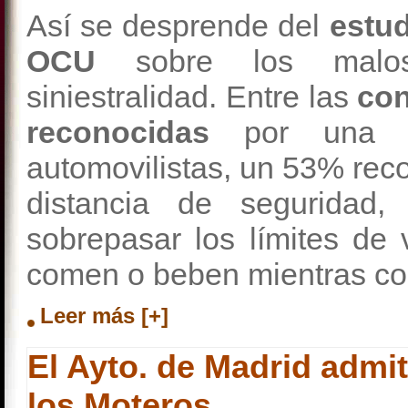
Así se desprende del
estud
OCU
sobre los malos
siniestralidad. Entre las
con
reconocidas
por una 
automovilistas, un 53% rec
distancia de seguridad
sobrepasar los límites de
comen o beben mientras c
Leer más [+]
El Ayto. de Madrid admit
los Moteros