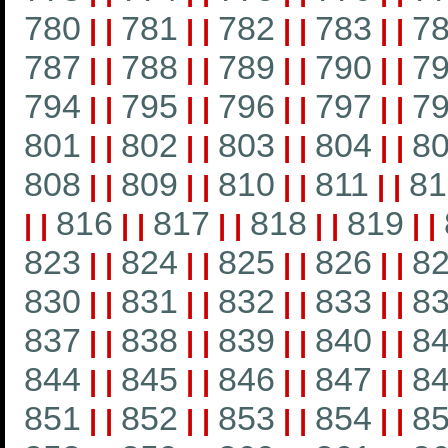
780
781
782
783
7
|
|
|
|
|
|
|
|
787
788
789
790
7
|
|
|
|
|
|
|
|
794
795
796
797
7
|
|
|
|
|
|
|
|
801
802
803
804
8
|
|
|
|
|
|
|
|
808
809
810
811
81
|
|
|
|
|
|
|
|
816
817
818
819
|
|
|
|
|
|
|
|
|
|
823
824
825
826
8
|
|
|
|
|
|
|
|
830
831
832
833
8
|
|
|
|
|
|
|
|
837
838
839
840
8
|
|
|
|
|
|
|
|
844
845
846
847
8
|
|
|
|
|
|
|
|
851
852
853
854
8
|
|
|
|
|
|
|
|