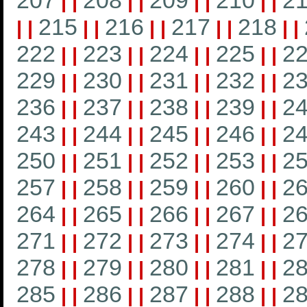
207
208
209
210
21
|
|
|
|
|
|
|
|
215
216
217
218
|
|
|
|
|
|
|
|
|
|
222
223
224
225
2
|
|
|
|
|
|
|
|
229
230
231
232
2
|
|
|
|
|
|
|
|
236
237
238
239
2
|
|
|
|
|
|
|
|
243
244
245
246
2
|
|
|
|
|
|
|
|
250
251
252
253
2
|
|
|
|
|
|
|
|
257
258
259
260
2
|
|
|
|
|
|
|
|
264
265
266
267
2
|
|
|
|
|
|
|
|
271
272
273
274
2
|
|
|
|
|
|
|
|
278
279
280
281
2
|
|
|
|
|
|
|
|
285
286
287
288
2
|
|
|
|
|
|
|
|