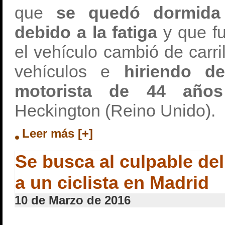
que
se quedó dormida 
debido a la fatiga
y que f
el vehículo cambió de carr
vehículos e
hiriendo d
motorista de 44 añ
Heckington (Reino Unido).
Leer más [+]
Se busca al culpable del
a un ciclista en Madrid
10 de Marzo de 2016