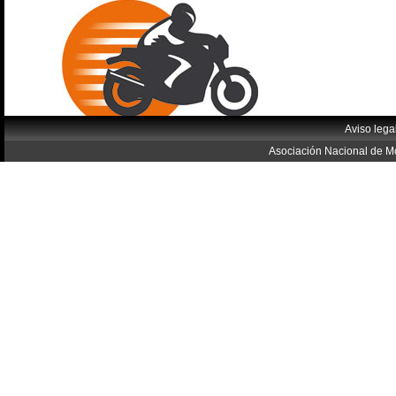
Aviso lega
Asociación Nacional de Mo