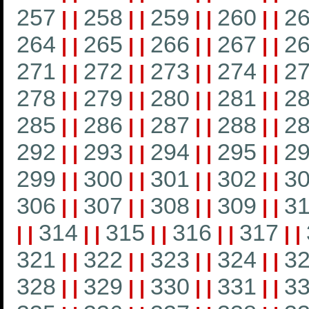
257
258
259
260
2
|
|
|
|
|
|
|
|
264
265
266
267
2
|
|
|
|
|
|
|
|
271
272
273
274
2
|
|
|
|
|
|
|
|
278
279
280
281
2
|
|
|
|
|
|
|
|
285
286
287
288
2
|
|
|
|
|
|
|
|
292
293
294
295
2
|
|
|
|
|
|
|
|
299
300
301
302
3
|
|
|
|
|
|
|
|
306
307
308
309
3
|
|
|
|
|
|
|
|
314
315
316
317
|
|
|
|
|
|
|
|
|
|
321
322
323
324
3
|
|
|
|
|
|
|
|
328
329
330
331
3
|
|
|
|
|
|
|
|