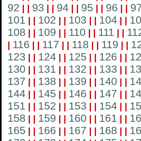
92
93
94
95
96
9
|
|
|
|
|
|
|
|
|
|
101
102
103
104
1
|
|
|
|
|
|
|
|
108
109
110
111
11
|
|
|
|
|
|
|
|
116
117
118
119
1
|
|
|
|
|
|
|
|
|
123
124
125
126
1
|
|
|
|
|
|
|
|
130
131
132
133
1
|
|
|
|
|
|
|
|
137
138
139
140
1
|
|
|
|
|
|
|
|
144
145
146
147
1
|
|
|
|
|
|
|
|
151
152
153
154
1
|
|
|
|
|
|
|
|
158
159
160
161
1
|
|
|
|
|
|
|
|
165
166
167
168
1
|
|
|
|
|
|
|
|