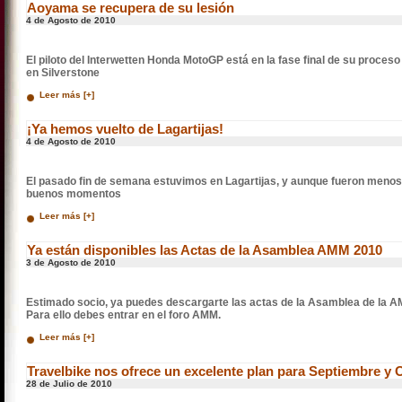
Aoyama se recupera de su lesión
4 de Agosto de 2010
El piloto del Interwetten Honda MotoGP está en la fase final de su proceso 
en Silverstone
Leer más [+]
¡Ya hemos vuelto de Lagartijas!
4 de Agosto de 2010
El pasado fin de semana estuvimos en Lagartijas, y aunque fueron meno
buenos momentos
Leer más [+]
Ya están disponibles las Actas de la Asamblea AMM 2010
3 de Agosto de 2010
Estimado socio, ya puedes descargarte las actas de la Asamblea de la 
Para ello debes entrar en el foro AMM.
Leer más [+]
Travelbike nos ofrece un excelente plan para Septiembre y 
28 de Julio de 2010