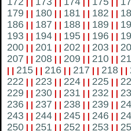
172
173
174
175
1
|
|
|
|
|
|
|
|
179
180
181
182
1
|
|
|
|
|
|
|
|
186
187
188
189
1
|
|
|
|
|
|
|
|
193
194
195
196
1
|
|
|
|
|
|
|
|
200
201
202
203
2
|
|
|
|
|
|
|
|
207
208
209
210
21
|
|
|
|
|
|
|
|
215
216
217
218
|
|
|
|
|
|
|
|
|
|
222
223
224
225
2
|
|
|
|
|
|
|
|
229
230
231
232
2
|
|
|
|
|
|
|
|
236
237
238
239
2
|
|
|
|
|
|
|
|
243
244
245
246
2
|
|
|
|
|
|
|
|
250
251
252
253
2
|
|
|
|
|
|
|
|