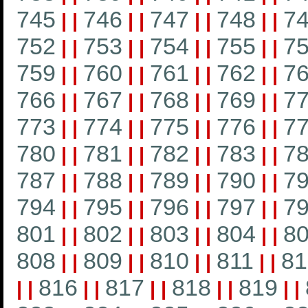
745
746
747
748
7
|
|
|
|
|
|
|
|
752
753
754
755
7
|
|
|
|
|
|
|
|
759
760
761
762
7
|
|
|
|
|
|
|
|
766
767
768
769
7
|
|
|
|
|
|
|
|
773
774
775
776
7
|
|
|
|
|
|
|
|
780
781
782
783
7
|
|
|
|
|
|
|
|
787
788
789
790
7
|
|
|
|
|
|
|
|
794
795
796
797
7
|
|
|
|
|
|
|
|
801
802
803
804
8
|
|
|
|
|
|
|
|
808
809
810
811
81
|
|
|
|
|
|
|
|
816
817
818
819
|
|
|
|
|
|
|
|
|
|