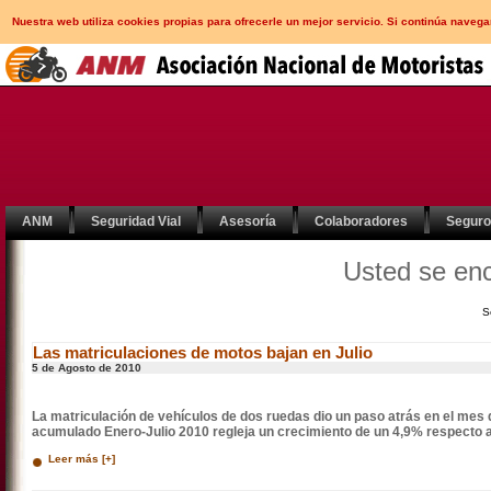
Nuestra web utiliza cookies propias para ofrecerle un mejor servicio. Si continúa nav
ANM
Seguridad Vial
Asesoría
Colaboradores
Segur
Usted se en
S
Las matriculaciones de motos bajan en Julio
5 de Agosto de 2010
La matriculación de vehículos de dos ruedas dio un paso atrás en el mes d
acumulado Enero-Julio 2010 regleja un crecimiento de un 4,9% respecto al
Leer más [+]