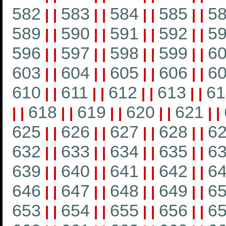
582
583
584
585
5
|
|
|
|
|
|
|
|
589
590
591
592
5
|
|
|
|
|
|
|
|
596
597
598
599
6
|
|
|
|
|
|
|
|
603
604
605
606
6
|
|
|
|
|
|
|
|
610
611
612
613
61
|
|
|
|
|
|
|
|
618
619
620
621
|
|
|
|
|
|
|
|
|
|
625
626
627
628
6
|
|
|
|
|
|
|
|
632
633
634
635
6
|
|
|
|
|
|
|
|
639
640
641
642
6
|
|
|
|
|
|
|
|
646
647
648
649
6
|
|
|
|
|
|
|
|
653
654
655
656
6
|
|
|
|
|
|
|
|