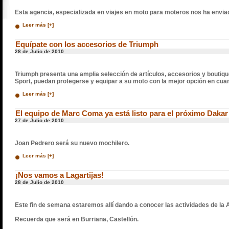
Esta agencia, especializada en viajes en moto para moteros nos ha envia
Leer más [+]
Equípate con los accesorios de Triumph
28 de Julio de 2010
Triumph presenta una amplia selección de artículos, accesorios y boutiq
Sport, puedan protegerse y equipar a su moto con la mejor opción en cuant
Leer más [+]
El equipo de Marc Coma ya está listo para el próximo Dakar
27 de Julio de 2010
Joan Pedrero será su nuevo mochilero.
Leer más [+]
¡Nos vamos a Lagartijas!
28 de Julio de 2010
Este fin de semana estaremos allí dando a conocer las actividades de la
Recuerda que será en Burriana, Castellón.