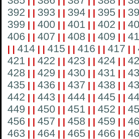
385
386
387
388
3
|
|
|
|
|
|
|
|
392
393
394
395
3
|
|
|
|
|
|
|
|
399
400
401
402
4
|
|
|
|
|
|
|
|
406
407
408
409
4
|
|
|
|
|
|
|
|
414
415
416
417
|
|
|
|
|
|
|
|
|
|
421
422
423
424
4
|
|
|
|
|
|
|
|
428
429
430
431
4
|
|
|
|
|
|
|
|
435
436
437
438
4
|
|
|
|
|
|
|
|
442
443
444
445
4
|
|
|
|
|
|
|
|
449
450
451
452
4
|
|
|
|
|
|
|
|
456
457
458
459
4
|
|
|
|
|
|
|
|
463
464
465
466
4
|
|
|
|
|
|
|
|