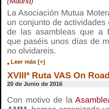
(Madrid)
La Asociación Mutua Moter
un conjunto de actividades
de las asambleas que a 
que paséis unos días de m
no olvidareis.
Leer más [+]
XVIIIª Ruta VAS On Roa
20 de Junio de 2016
Con motivo de la
Asamble