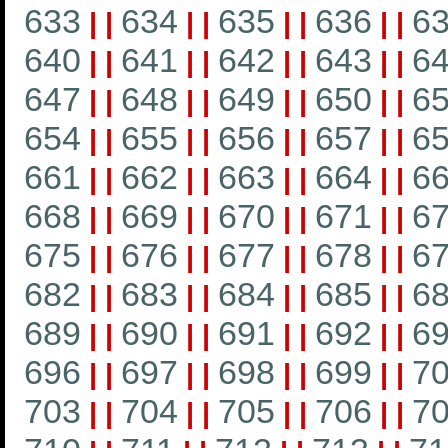
633
634
635
636
6
|
|
|
|
|
|
|
|
640
641
642
643
6
|
|
|
|
|
|
|
|
647
648
649
650
6
|
|
|
|
|
|
|
|
654
655
656
657
6
|
|
|
|
|
|
|
|
661
662
663
664
6
|
|
|
|
|
|
|
|
668
669
670
671
6
|
|
|
|
|
|
|
|
675
676
677
678
6
|
|
|
|
|
|
|
|
682
683
684
685
6
|
|
|
|
|
|
|
|
689
690
691
692
6
|
|
|
|
|
|
|
|
696
697
698
699
7
|
|
|
|
|
|
|
|
703
704
705
706
7
|
|
|
|
|
|
|
|