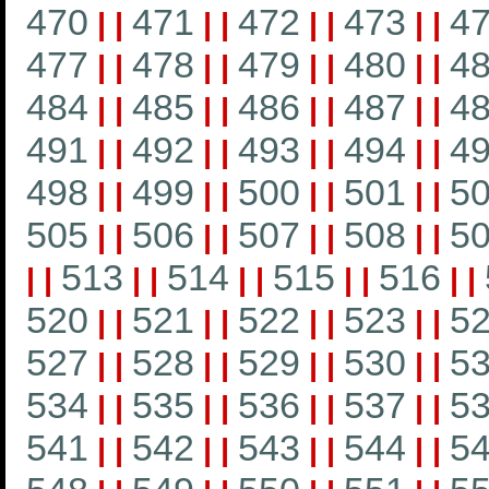
470
471
472
473
4
|
|
|
|
|
|
|
|
477
478
479
480
4
|
|
|
|
|
|
|
|
484
485
486
487
4
|
|
|
|
|
|
|
|
491
492
493
494
4
|
|
|
|
|
|
|
|
498
499
500
501
5
|
|
|
|
|
|
|
|
505
506
507
508
5
|
|
|
|
|
|
|
|
513
514
515
516
|
|
|
|
|
|
|
|
|
|
520
521
522
523
5
|
|
|
|
|
|
|
|
527
528
529
530
5
|
|
|
|
|
|
|
|
534
535
536
537
5
|
|
|
|
|
|
|
|
541
542
543
544
5
|
|
|
|
|
|
|
|