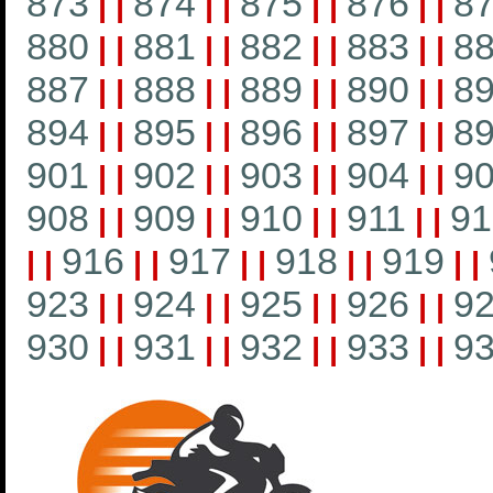
873
874
875
876
8
|
|
|
|
|
|
|
|
880
881
882
883
8
|
|
|
|
|
|
|
|
887
888
889
890
8
|
|
|
|
|
|
|
|
894
895
896
897
8
|
|
|
|
|
|
|
|
901
902
903
904
9
|
|
|
|
|
|
|
|
908
909
910
911
91
|
|
|
|
|
|
|
|
916
917
918
919
|
|
|
|
|
|
|
|
|
|
923
924
925
926
9
|
|
|
|
|
|
|
|
930
931
932
933
9
|
|
|
|
|
|
|
|