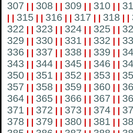
307
308
309
310
31
|
|
|
|
|
|
|
|
315
316
317
318
|
|
|
|
|
|
|
|
|
|
322
323
324
325
3
|
|
|
|
|
|
|
|
329
330
331
332
3
|
|
|
|
|
|
|
|
336
337
338
339
3
|
|
|
|
|
|
|
|
343
344
345
346
3
|
|
|
|
|
|
|
|
350
351
352
353
3
|
|
|
|
|
|
|
|
357
358
359
360
3
|
|
|
|
|
|
|
|
364
365
366
367
3
|
|
|
|
|
|
|
|
371
372
373
374
3
|
|
|
|
|
|
|
|
378
379
380
381
3
|
|
|
|
|
|
|
|