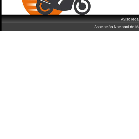
Aviso lega
Asociación Nacional de Mo