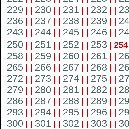
229
230
231
232
2
|
|
|
|
|
|
|
|
236
237
238
239
2
|
|
|
|
|
|
|
|
243
244
245
246
2
|
|
|
|
|
|
|
|
250
251
252
253
|
|
|
|
|
|
|
254
258
259
260
261
2
|
|
|
|
|
|
|
|
265
266
267
268
2
|
|
|
|
|
|
|
|
272
273
274
275
2
|
|
|
|
|
|
|
|
279
280
281
282
2
|
|
|
|
|
|
|
|
286
287
288
289
2
|
|
|
|
|
|
|
|
293
294
295
296
2
|
|
|
|
|
|
|
|
300
301
302
303
3
|
|
|
|
|
|
|
|