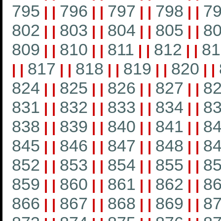
795
796
797
798
7
|
|
|
|
|
|
|
|
802
803
804
805
8
|
|
|
|
|
|
|
|
809
810
811
812
81
|
|
|
|
|
|
|
|
817
818
819
820
|
|
|
|
|
|
|
|
|
|
824
825
826
827
8
|
|
|
|
|
|
|
|
831
832
833
834
8
|
|
|
|
|
|
|
|
838
839
840
841
8
|
|
|
|
|
|
|
|
845
846
847
848
8
|
|
|
|
|
|
|
|
852
853
854
855
8
|
|
|
|
|
|
|
|
859
860
861
862
8
|
|
|
|
|
|
|
|
866
867
868
869
8
|
|
|
|
|
|
|
|