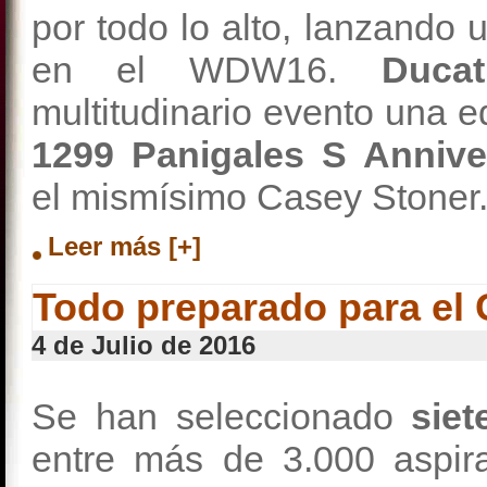
por todo lo alto, lanzando
en el WDW16.
Duca
multitudinario evento una ed
1299 Panigales S Anniv
el mismísimo Casey Stoner
Leer más [+]
Todo preparado para el 
4 de Julio de 2016
Se han seleccionado
sie
entre más de 3.000 aspira