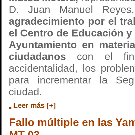
D. Juan Manuel Reye
agradecimiento por el tra
el Centro de Educación y 
Ayuntamiento en materi
ciudadanos
con el fin
accidentalidad, los probl
para incrementar la Seg
ciudad.
Leer más [+]
Fallo múltiple en las Y
MT-03