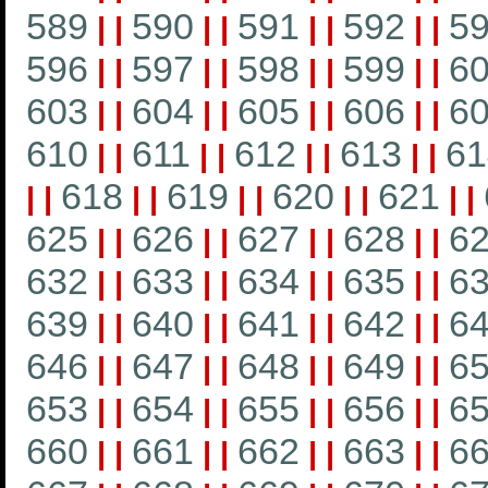
589
590
591
592
5
|
|
|
|
|
|
|
|
596
597
598
599
6
|
|
|
|
|
|
|
|
603
604
605
606
6
|
|
|
|
|
|
|
|
610
611
612
613
61
|
|
|
|
|
|
|
|
618
619
620
621
|
|
|
|
|
|
|
|
|
|
625
626
627
628
6
|
|
|
|
|
|
|
|
632
633
634
635
6
|
|
|
|
|
|
|
|
639
640
641
642
6
|
|
|
|
|
|
|
|
646
647
648
649
6
|
|
|
|
|
|
|
|
653
654
655
656
6
|
|
|
|
|
|
|
|
660
661
662
663
6
|
|
|
|
|
|
|
|