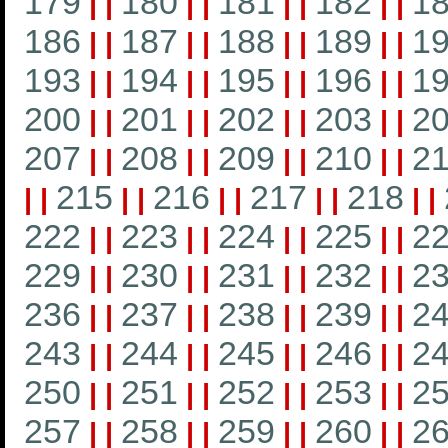
179
180
181
182
1
|
|
|
|
|
|
|
|
186
187
188
189
1
|
|
|
|
|
|
|
|
193
194
195
196
1
|
|
|
|
|
|
|
|
200
201
202
203
2
|
|
|
|
|
|
|
|
207
208
209
210
21
|
|
|
|
|
|
|
|
215
216
217
218
|
|
|
|
|
|
|
|
|
|
222
223
224
225
2
|
|
|
|
|
|
|
|
229
230
231
232
2
|
|
|
|
|
|
|
|
236
237
238
239
2
|
|
|
|
|
|
|
|
243
244
245
246
2
|
|
|
|
|
|
|
|
250
251
252
253
2
|
|
|
|
|
|
|
|
257
258
259
260
2
|
|
|
|
|
|
|
|