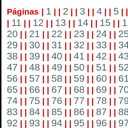
1
2
3
4
5
Páginas
|
|
|
|
|
|
|
|
|
|
11
12
13
14
15
1
|
|
|
|
|
|
|
|
|
|
|
20
21
22
23
24
2
|
|
|
|
|
|
|
|
|
|
29
30
31
32
33
3
|
|
|
|
|
|
|
|
|
|
38
39
40
41
42
4
|
|
|
|
|
|
|
|
|
|
47
48
49
50
51
5
|
|
|
|
|
|
|
|
|
|
56
57
58
59
60
6
|
|
|
|
|
|
|
|
|
|
65
66
67
68
69
7
|
|
|
|
|
|
|
|
|
|
74
75
76
77
78
7
|
|
|
|
|
|
|
|
|
|
83
84
85
86
87
8
|
|
|
|
|
|
|
|
|
|
92
93
94
95
96
9
|
|
|
|
|
|
|
|
|
|