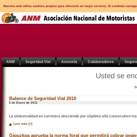
Nuestra web utiliza cookies propias para ofrecerle un mejor servicio. Si continúa nav
ANM
Seguridad Vial
Asesoría
Colaboradores
Segur
Usted se en
S
Balance de Seguridad Vial 2010
3 de Enero de 2011
La siniestralidad en carretera desciende por séptimo año consecutivo tra
Leer más [+]
Gipuzkoa aprueba la norma foral que permitirá cobrar peaj