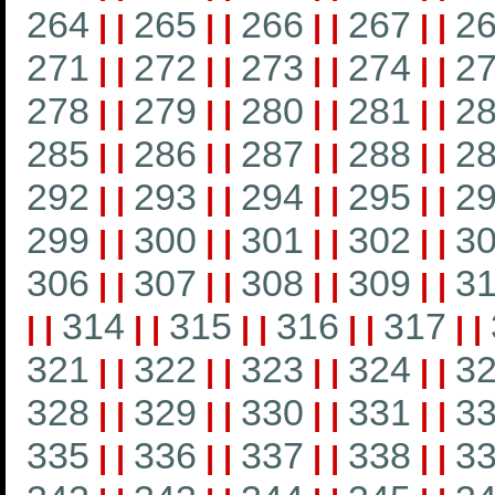
264
265
266
267
2
|
|
|
|
|
|
|
|
271
272
273
274
2
|
|
|
|
|
|
|
|
278
279
280
281
2
|
|
|
|
|
|
|
|
285
286
287
288
2
|
|
|
|
|
|
|
|
292
293
294
295
2
|
|
|
|
|
|
|
|
299
300
301
302
3
|
|
|
|
|
|
|
|
306
307
308
309
3
|
|
|
|
|
|
|
|
314
315
316
317
|
|
|
|
|
|
|
|
|
|
321
322
323
324
3
|
|
|
|
|
|
|
|
328
329
330
331
3
|
|
|
|
|
|
|
|
335
336
337
338
3
|
|
|
|
|
|
|
|