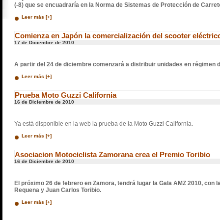
(-8) que se encuadraría en la Norma de Sistemas de Protección de Carret
Leer más [+]
Comienza en Japón la comercialización del scooter eléctri
17 de Diciembre de 2010
A partir del 24 de diciembre comenzará a distribuir unidades en régimen d
Leer más [+]
Prueba Moto Guzzi California
16 de Diciembre de 2010
Ya está disponible en la web la prueba de la Moto Guzzi California.
Leer más [+]
Asociacion Motociclista Zamorana crea el Premio Toribio
16 de Diciembre de 2010
El próximo 26 de febrero en Zamora, tendrá lugar la Gala AMZ 2010, con la
Requena y Juan Carlos Toribio.
Leer más [+]