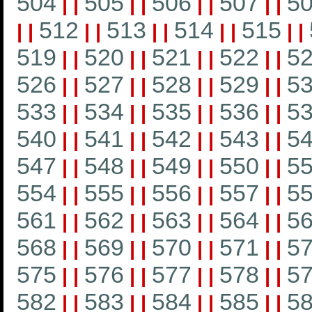
504
505
506
507
5
|
|
|
|
|
|
|
|
512
513
514
515
|
|
|
|
|
|
|
|
|
|
519
520
521
522
5
|
|
|
|
|
|
|
|
526
527
528
529
5
|
|
|
|
|
|
|
|
533
534
535
536
5
|
|
|
|
|
|
|
|
540
541
542
543
5
|
|
|
|
|
|
|
|
547
548
549
550
5
|
|
|
|
|
|
|
|
554
555
556
557
5
|
|
|
|
|
|
|
|
561
562
563
564
5
|
|
|
|
|
|
|
|
568
569
570
571
5
|
|
|
|
|
|
|
|
575
576
577
578
5
|
|
|
|
|
|
|
|
582
583
584
585
5
|
|
|
|
|
|
|
|