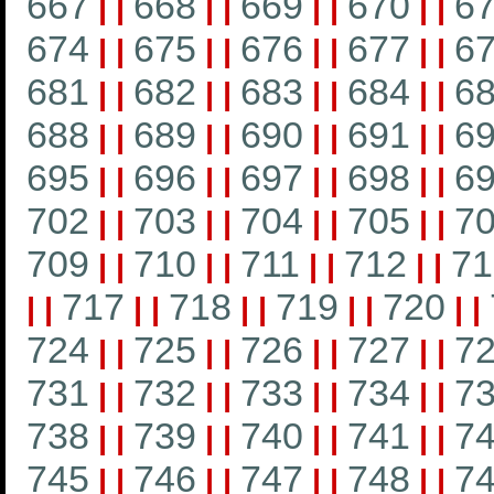
667
668
669
670
6
|
|
|
|
|
|
|
|
674
675
676
677
6
|
|
|
|
|
|
|
|
681
682
683
684
6
|
|
|
|
|
|
|
|
688
689
690
691
6
|
|
|
|
|
|
|
|
695
696
697
698
6
|
|
|
|
|
|
|
|
702
703
704
705
7
|
|
|
|
|
|
|
|
709
710
711
712
71
|
|
|
|
|
|
|
|
717
718
719
720
|
|
|
|
|
|
|
|
|
|
724
725
726
727
7
|
|
|
|
|
|
|
|
731
732
733
734
7
|
|
|
|
|
|
|
|
738
739
740
741
7
|
|
|
|
|
|
|
|
745
746
747
748
7
|
|
|
|
|
|
|
|