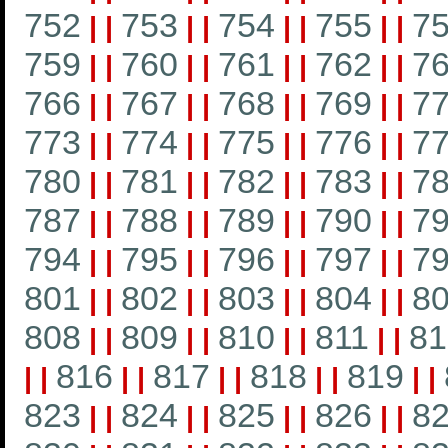
752
753
754
755
7
|
|
|
|
|
|
|
|
759
760
761
762
7
|
|
|
|
|
|
|
|
766
767
768
769
7
|
|
|
|
|
|
|
|
773
774
775
776
7
|
|
|
|
|
|
|
|
780
781
782
783
7
|
|
|
|
|
|
|
|
787
788
789
790
7
|
|
|
|
|
|
|
|
794
795
796
797
7
|
|
|
|
|
|
|
|
801
802
803
804
8
|
|
|
|
|
|
|
|
808
809
810
811
81
|
|
|
|
|
|
|
|
816
817
818
819
|
|
|
|
|
|
|
|
|
|
823
824
825
826
8
|
|
|
|
|
|
|
|