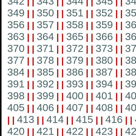
342
343
344
345
3
|
|
|
|
|
|
|
|
349
350
351
352
3
|
|
|
|
|
|
|
|
356
357
358
359
3
|
|
|
|
|
|
|
|
363
364
365
366
3
|
|
|
|
|
|
|
|
370
371
372
373
3
|
|
|
|
|
|
|
|
377
378
379
380
3
|
|
|
|
|
|
|
|
384
385
386
387
3
|
|
|
|
|
|
|
|
391
392
393
394
3
|
|
|
|
|
|
|
|
398
399
400
401
4
|
|
|
|
|
|
|
|
405
406
407
408
4
|
|
|
|
|
|
|
|
413
414
415
416
|
|
|
|
|
|
|
|
|
|
420
421
422
423
4
|
|
|
|
|
|
|
|