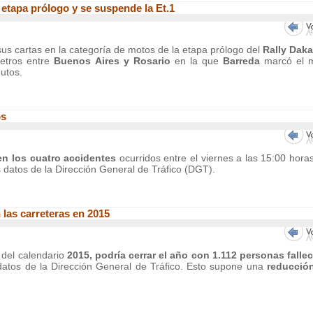
etapa prólogo y se suspende la Et.1
s cartas en la categoría de motos de la etapa prólogo del
Rally Daka
metros entre
Buenos Aires y Rosario
en la que
Barreda
marcó el m
utos.
os
en los cuatro accidentes
ocurridos entre el viernes a las 15:00 horas
 datos de la Dirección General de Tráfico (DGT).
 las carreteras en 2015
s del calendario
2015, podría cerrar el año con 1.112 personas falle
datos de la Dirección General de Tráfico. Esto supone una
reducción