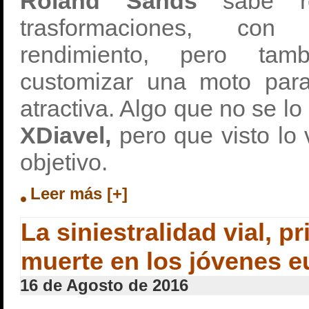
Roland Sands
sabe r
trasformaciones, con
rendimiento, pero ta
customizar una moto par
atractiva. Algo que no se lo
XDiavel,
pero que visto lo 
objetivo.
Leer más [+]
La siniestralidad vial, p
muerte en los jóvenes 
16 de Agosto de 2016