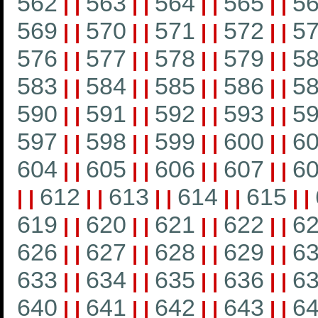
562
563
564
565
5
|
|
|
|
|
|
|
|
569
570
571
572
5
|
|
|
|
|
|
|
|
576
577
578
579
5
|
|
|
|
|
|
|
|
583
584
585
586
5
|
|
|
|
|
|
|
|
590
591
592
593
5
|
|
|
|
|
|
|
|
597
598
599
600
6
|
|
|
|
|
|
|
|
604
605
606
607
6
|
|
|
|
|
|
|
|
612
613
614
615
|
|
|
|
|
|
|
|
|
|
619
620
621
622
6
|
|
|
|
|
|
|
|
626
627
628
629
6
|
|
|
|
|
|
|
|
633
634
635
636
6
|
|
|
|
|
|
|
|
640
641
642
643
6
|
|
|
|
|
|
|
|