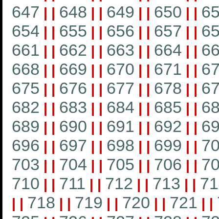
647
648
649
650
6
|
|
|
|
|
|
|
|
654
655
656
657
6
|
|
|
|
|
|
|
|
661
662
663
664
6
|
|
|
|
|
|
|
|
668
669
670
671
6
|
|
|
|
|
|
|
|
675
676
677
678
6
|
|
|
|
|
|
|
|
682
683
684
685
6
|
|
|
|
|
|
|
|
689
690
691
692
6
|
|
|
|
|
|
|
|
696
697
698
699
7
|
|
|
|
|
|
|
|
703
704
705
706
7
|
|
|
|
|
|
|
|
710
711
712
713
71
|
|
|
|
|
|
|
|
718
719
720
721
|
|
|
|
|
|
|
|
|
|