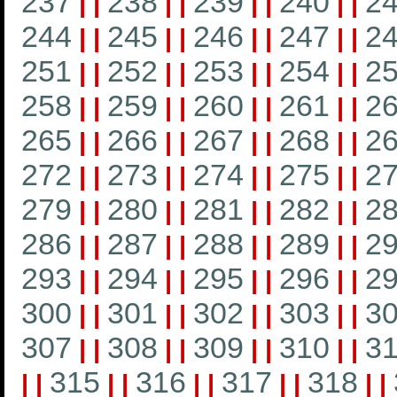
237
238
239
240
2
|
|
|
|
|
|
|
|
244
245
246
247
2
|
|
|
|
|
|
|
|
251
252
253
254
2
|
|
|
|
|
|
|
|
258
259
260
261
2
|
|
|
|
|
|
|
|
265
266
267
268
2
|
|
|
|
|
|
|
|
272
273
274
275
2
|
|
|
|
|
|
|
|
279
280
281
282
2
|
|
|
|
|
|
|
|
286
287
288
289
2
|
|
|
|
|
|
|
|
293
294
295
296
2
|
|
|
|
|
|
|
|
300
301
302
303
3
|
|
|
|
|
|
|
|
307
308
309
310
31
|
|
|
|
|
|
|
|
315
316
317
318
|
|
|
|
|
|
|
|
|
|