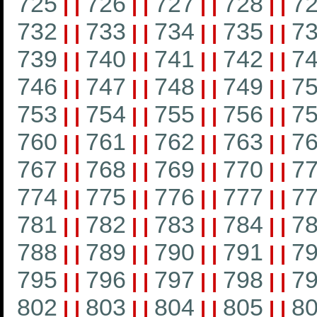
725
726
727
728
7
|
|
|
|
|
|
|
|
732
733
734
735
7
|
|
|
|
|
|
|
|
739
740
741
742
7
|
|
|
|
|
|
|
|
746
747
748
749
7
|
|
|
|
|
|
|
|
753
754
755
756
7
|
|
|
|
|
|
|
|
760
761
762
763
7
|
|
|
|
|
|
|
|
767
768
769
770
7
|
|
|
|
|
|
|
|
774
775
776
777
7
|
|
|
|
|
|
|
|
781
782
783
784
7
|
|
|
|
|
|
|
|
788
789
790
791
7
|
|
|
|
|
|
|
|
795
796
797
798
7
|
|
|
|
|
|
|
|
802
803
804
805
8
|
|
|
|
|
|
|
|