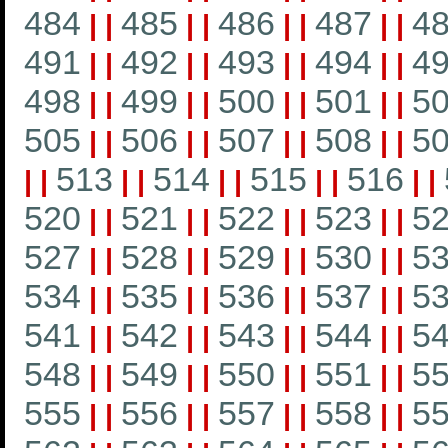
484
485
486
487
4
|
|
|
|
|
|
|
|
491
492
493
494
4
|
|
|
|
|
|
|
|
498
499
500
501
5
|
|
|
|
|
|
|
|
505
506
507
508
5
|
|
|
|
|
|
|
|
513
514
515
516
|
|
|
|
|
|
|
|
|
|
520
521
522
523
5
|
|
|
|
|
|
|
|
527
528
529
530
5
|
|
|
|
|
|
|
|
534
535
536
537
5
|
|
|
|
|
|
|
|
541
542
543
544
5
|
|
|
|
|
|
|
|
548
549
550
551
5
|
|
|
|
|
|
|
|
555
556
557
558
5
|
|
|
|
|
|
|
|