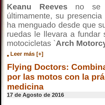
Keanu Reeves
no se 
últimamente, su presencia 
ha menguado desde que su 
ruedas le llevara a fundar
motocicletas `
Arch Motorcy
Leer más [+]
Flying Doctors: Combin
por las motos con la prá
medicina
17 de Agosto de 2016