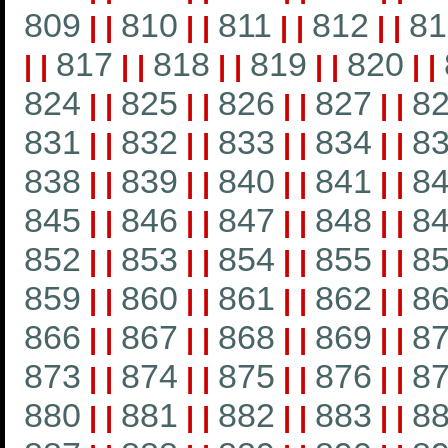
809
810
811
812
81
|
|
|
|
|
|
|
|
817
818
819
820
|
|
|
|
|
|
|
|
|
|
824
825
826
827
8
|
|
|
|
|
|
|
|
831
832
833
834
8
|
|
|
|
|
|
|
|
838
839
840
841
8
|
|
|
|
|
|
|
|
845
846
847
848
8
|
|
|
|
|
|
|
|
852
853
854
855
8
|
|
|
|
|
|
|
|
859
860
861
862
8
|
|
|
|
|
|
|
|
866
867
868
869
8
|
|
|
|
|
|
|
|
873
874
875
876
8
|
|
|
|
|
|
|
|
880
881
882
883
8
|
|
|
|
|
|
|
|