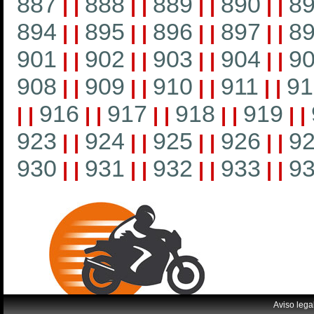
887
888
889
890
8
|
|
|
|
|
|
|
|
894
895
896
897
8
|
|
|
|
|
|
|
|
901
902
903
904
9
|
|
|
|
|
|
|
|
908
909
910
911
91
|
|
|
|
|
|
|
|
916
917
918
919
|
|
|
|
|
|
|
|
|
|
923
924
925
926
9
|
|
|
|
|
|
|
|
930
931
932
933
9
|
|
|
|
|
|
|
|
Aviso lega