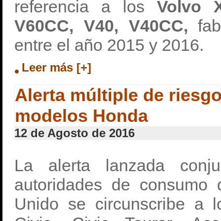
referencia a los
Volvo 
V60CC, V40, V40CC,
fab
entre el año 2015 y 2016.
Leer más [+]
Alerta múltiple de riesg
modelos Honda
12 de Agosto de 2016
La alerta lanzada conj
autoridades de consumo 
Unido se circunscribe a 