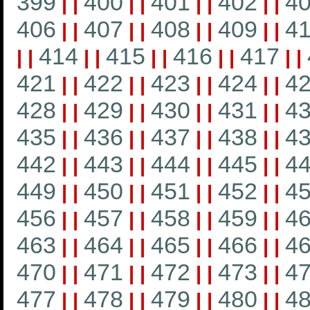
399
400
401
402
4
|
|
|
|
|
|
|
|
406
407
408
409
4
|
|
|
|
|
|
|
|
414
415
416
417
|
|
|
|
|
|
|
|
|
|
421
422
423
424
4
|
|
|
|
|
|
|
|
428
429
430
431
4
|
|
|
|
|
|
|
|
435
436
437
438
4
|
|
|
|
|
|
|
|
442
443
444
445
4
|
|
|
|
|
|
|
|
449
450
451
452
4
|
|
|
|
|
|
|
|
456
457
458
459
4
|
|
|
|
|
|
|
|
463
464
465
466
4
|
|
|
|
|
|
|
|
470
471
472
473
4
|
|
|
|
|
|
|
|
477
478
479
480
4
|
|
|
|
|
|
|
|