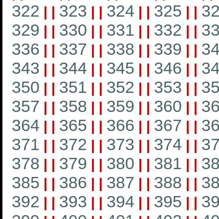
322
323
324
325
3
|
|
|
|
|
|
|
|
329
330
331
332
3
|
|
|
|
|
|
|
|
336
337
338
339
3
|
|
|
|
|
|
|
|
343
344
345
346
3
|
|
|
|
|
|
|
|
350
351
352
353
3
|
|
|
|
|
|
|
|
357
358
359
360
3
|
|
|
|
|
|
|
|
364
365
366
367
3
|
|
|
|
|
|
|
|
371
372
373
374
3
|
|
|
|
|
|
|
|
378
379
380
381
3
|
|
|
|
|
|
|
|
385
386
387
388
3
|
|
|
|
|
|
|
|
392
393
394
395
3
|
|
|
|
|
|
|
|