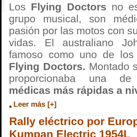
Los
Flying Doctors
no es
grupo musical, son méd
pasión por las motos con s
vidas. El australiano J
famoso como uno de los i
Flying Doctors.
Montado s
proporcionaba una de
médicas más rápidas a ni
Leer más [+]
Rally eléctrico por Euro
Kumpan Electric 1954L