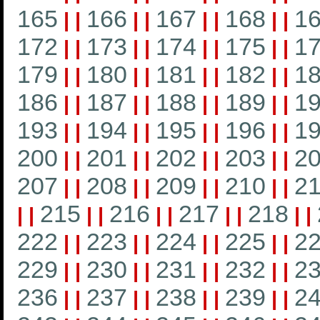
165
166
167
168
1
|
|
|
|
|
|
|
|
172
173
174
175
1
|
|
|
|
|
|
|
|
179
180
181
182
1
|
|
|
|
|
|
|
|
186
187
188
189
1
|
|
|
|
|
|
|
|
193
194
195
196
1
|
|
|
|
|
|
|
|
200
201
202
203
2
|
|
|
|
|
|
|
|
207
208
209
210
21
|
|
|
|
|
|
|
|
215
216
217
218
|
|
|
|
|
|
|
|
|
|
222
223
224
225
2
|
|
|
|
|
|
|
|
229
230
231
232
2
|
|
|
|
|
|
|
|
236
237
238
239
2
|
|
|
|
|
|
|
|