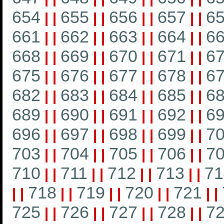
654
655
656
657
6
|
|
|
|
|
|
|
|
661
662
663
664
6
|
|
|
|
|
|
|
|
668
669
670
671
6
|
|
|
|
|
|
|
|
675
676
677
678
6
|
|
|
|
|
|
|
|
682
683
684
685
6
|
|
|
|
|
|
|
|
689
690
691
692
6
|
|
|
|
|
|
|
|
696
697
698
699
7
|
|
|
|
|
|
|
|
703
704
705
706
7
|
|
|
|
|
|
|
|
710
711
712
713
71
|
|
|
|
|
|
|
|
718
719
720
721
|
|
|
|
|
|
|
|
|
|
725
726
727
728
7
|
|
|
|
|
|
|
|