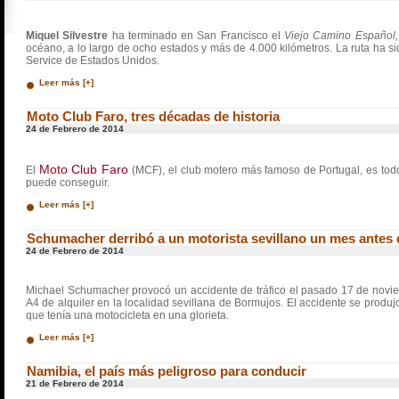
Miquel Silvestre
ha terminado en San Francisco el
Viejo Camino Español,
océano, a lo largo de ocho estados y más de 4.000 kilómetros. La ruta ha sido
Service de Estados Unidos.
Leer más [+]
Moto Club Faro, tres décadas de historia
24 de Febrero de 2014
Moto Club Faro
El
(MCF), el club motero más famoso de Portugal, es tod
puede conseguir.
Leer más [+]
Schumacher derribó a un motorista sevillano un mes antes 
24 de Febrero de 2014
Michael Schumacher provocó un accidente de tráfico el pasado 17 de novie
A4 de alquiler en la localidad sevillana de Bormujos. El accidente se prod
que tenía una motocicleta en una glorieta.
Leer más [+]
Namibia, el país más peligroso para conducir
21 de Febrero de 2014