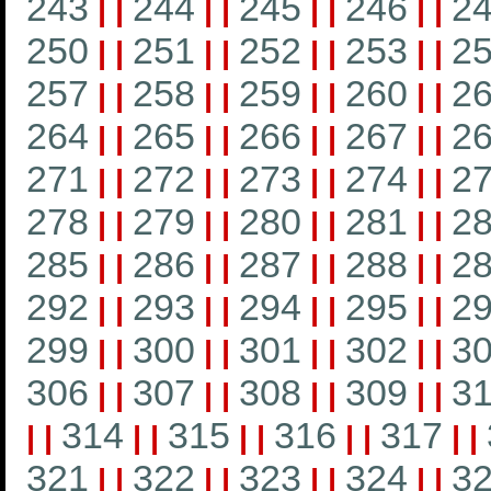
243
244
245
246
2
|
|
|
|
|
|
|
|
250
251
252
253
2
|
|
|
|
|
|
|
|
257
258
259
260
2
|
|
|
|
|
|
|
|
264
265
266
267
2
|
|
|
|
|
|
|
|
271
272
273
274
2
|
|
|
|
|
|
|
|
278
279
280
281
2
|
|
|
|
|
|
|
|
285
286
287
288
2
|
|
|
|
|
|
|
|
292
293
294
295
2
|
|
|
|
|
|
|
|
299
300
301
302
3
|
|
|
|
|
|
|
|
306
307
308
309
3
|
|
|
|
|
|
|
|
314
315
316
317
|
|
|
|
|
|
|
|
|
|
321
322
323
324
3
|
|
|
|
|
|
|
|