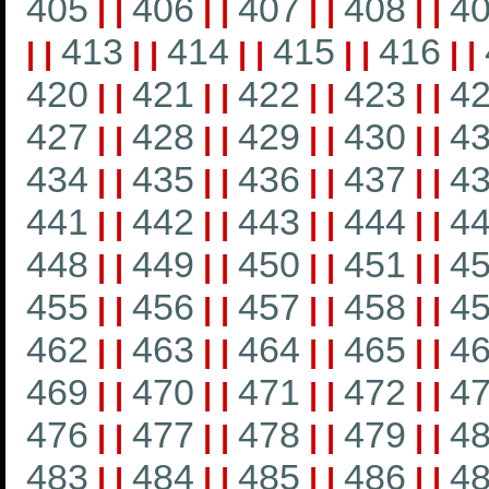
405
406
407
408
4
|
|
|
|
|
|
|
|
413
414
415
416
|
|
|
|
|
|
|
|
|
|
420
421
422
423
4
|
|
|
|
|
|
|
|
427
428
429
430
4
|
|
|
|
|
|
|
|
434
435
436
437
4
|
|
|
|
|
|
|
|
441
442
443
444
4
|
|
|
|
|
|
|
|
448
449
450
451
4
|
|
|
|
|
|
|
|
455
456
457
458
4
|
|
|
|
|
|
|
|
462
463
464
465
4
|
|
|
|
|
|
|
|
469
470
471
472
4
|
|
|
|
|
|
|
|
476
477
478
479
4
|
|
|
|
|
|
|
|
483
484
485
486
4
|
|
|
|
|
|
|
|