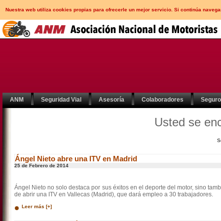
Nuestra web utiliza cookies propias para ofrecerle un mejor servicio. Si continúa nav
ANM
Seguridad Vial
Asesoría
Colaboradores
Segur
Usted se en
S
Ángel Nieto abre una ITV en Madrid
25 de Febrero de 2014
Ángel Nieto no solo destaca por sus éxitos en el deporte del motor, sino ta
de abrir una ITV en Vallecas (Madrid), que dará empleo a 30 trabajadores.
Leer más [+]