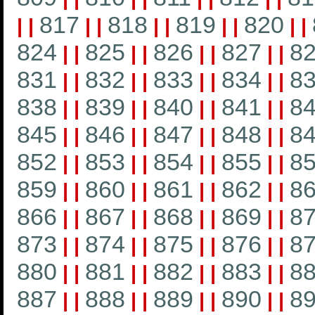
817
818
819
820
|
|
|
|
|
|
|
|
|
|
824
825
826
827
8
|
|
|
|
|
|
|
|
831
832
833
834
8
|
|
|
|
|
|
|
|
838
839
840
841
8
|
|
|
|
|
|
|
|
845
846
847
848
8
|
|
|
|
|
|
|
|
852
853
854
855
8
|
|
|
|
|
|
|
|
859
860
861
862
8
|
|
|
|
|
|
|
|
866
867
868
869
8
|
|
|
|
|
|
|
|
873
874
875
876
8
|
|
|
|
|
|
|
|
880
881
882
883
8
|
|
|
|
|
|
|
|
887
888
889
890
8
|
|
|
|
|
|
|
|