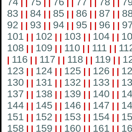
74
75
76
77
78
7
|
|
|
|
|
|
|
|
|
|
83
84
85
86
87
8
|
|
|
|
|
|
|
|
|
|
92
93
94
95
96
9
|
|
|
|
|
|
|
|
|
|
101
102
103
104
1
|
|
|
|
|
|
|
|
108
109
110
111
11
|
|
|
|
|
|
|
|
116
117
118
119
1
|
|
|
|
|
|
|
|
|
123
124
125
126
1
|
|
|
|
|
|
|
|
130
131
132
133
1
|
|
|
|
|
|
|
|
137
138
139
140
1
|
|
|
|
|
|
|
|
144
145
146
147
1
|
|
|
|
|
|
|
|
151
152
153
154
1
|
|
|
|
|
|
|
|
158
159
160
161
1
|
|
|
|
|
|
|
|