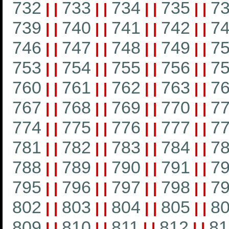
732
733
734
735
7
|
|
|
|
|
|
|
|
739
740
741
742
7
|
|
|
|
|
|
|
|
746
747
748
749
7
|
|
|
|
|
|
|
|
753
754
755
756
7
|
|
|
|
|
|
|
|
760
761
762
763
7
|
|
|
|
|
|
|
|
767
768
769
770
7
|
|
|
|
|
|
|
|
774
775
776
777
7
|
|
|
|
|
|
|
|
781
782
783
784
7
|
|
|
|
|
|
|
|
788
789
790
791
7
|
|
|
|
|
|
|
|
795
796
797
798
7
|
|
|
|
|
|
|
|
802
803
804
805
8
|
|
|
|
|
|
|
|
809
810
811
812
81
|
|
|
|
|
|
|
|