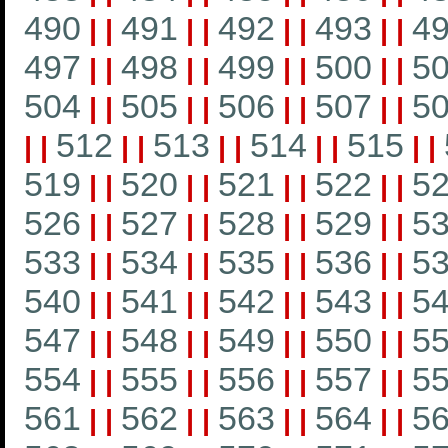
490
491
492
493
4
|
|
|
|
|
|
|
|
497
498
499
500
5
|
|
|
|
|
|
|
|
504
505
506
507
5
|
|
|
|
|
|
|
|
512
513
514
515
|
|
|
|
|
|
|
|
|
|
519
520
521
522
5
|
|
|
|
|
|
|
|
526
527
528
529
5
|
|
|
|
|
|
|
|
533
534
535
536
5
|
|
|
|
|
|
|
|
540
541
542
543
5
|
|
|
|
|
|
|
|
547
548
549
550
5
|
|
|
|
|
|
|
|
554
555
556
557
5
|
|
|
|
|
|
|
|
561
562
563
564
5
|
|
|
|
|
|
|
|