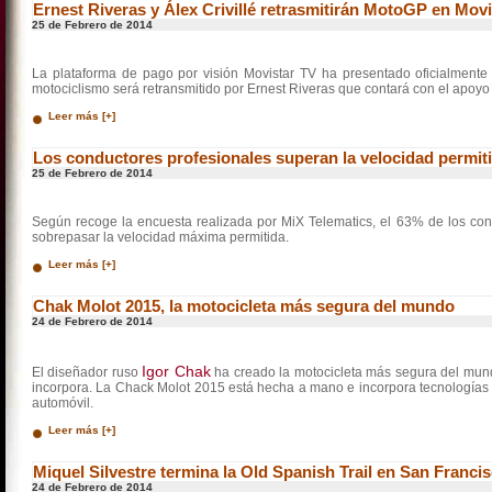
Ernest Riveras y Álex Crivillé retrasmitirán MotoGP en Mov
25 de Febrero de 2014
La plataforma de pago por visión Movistar TV ha presentado oficialmente 
motociclismo será retransmitido por Ernest Riveras que contará con el apoyo d
Leer más [+]
Los conductores profesionales superan la velocidad permit
25 de Febrero de 2014
Según recoge la encuesta realizada por MiX Telematics, el 63% de los co
sobrepasar la velocidad máxima permitida.
Leer más [+]
Chak Molot 2015, la motocicleta más segura del mundo
24 de Febrero de 2014
Igor Chak
El diseñador ruso
ha creado la motocicleta más segura del mund
incorpora. La Chack Molot 2015 está hecha a mano e incorpora tecnologías 
automóvil.
Leer más [+]
Miquel Silvestre termina la Old Spanish Trail en San Franci
24 de Febrero de 2014