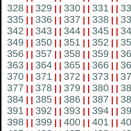
328
329
330
331
3
|
|
|
|
|
|
|
|
335
336
337
338
3
|
|
|
|
|
|
|
|
342
343
344
345
3
|
|
|
|
|
|
|
|
349
350
351
352
3
|
|
|
|
|
|
|
|
356
357
358
359
3
|
|
|
|
|
|
|
|
363
364
365
366
3
|
|
|
|
|
|
|
|
370
371
372
373
3
|
|
|
|
|
|
|
|
377
378
379
380
3
|
|
|
|
|
|
|
|
384
385
386
387
3
|
|
|
|
|
|
|
|
391
392
393
394
3
|
|
|
|
|
|
|
|
398
399
400
401
4
|
|
|
|
|
|
|
|