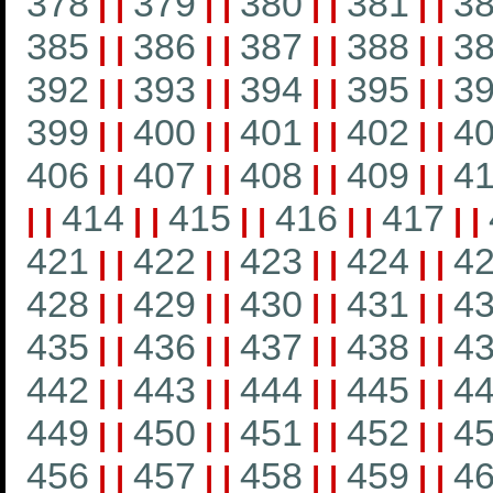
378
379
380
381
3
|
|
|
|
|
|
|
|
385
386
387
388
3
|
|
|
|
|
|
|
|
392
393
394
395
3
|
|
|
|
|
|
|
|
399
400
401
402
4
|
|
|
|
|
|
|
|
406
407
408
409
4
|
|
|
|
|
|
|
|
414
415
416
417
|
|
|
|
|
|
|
|
|
|
421
422
423
424
4
|
|
|
|
|
|
|
|
428
429
430
431
4
|
|
|
|
|
|
|
|
435
436
437
438
4
|
|
|
|
|
|
|
|
442
443
444
445
4
|
|
|
|
|
|
|
|
449
450
451
452
4
|
|
|
|
|
|
|
|
456
457
458
459
4
|
|
|
|
|
|
|
|