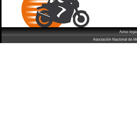
Aviso lega
Asociación Nacional de Mo