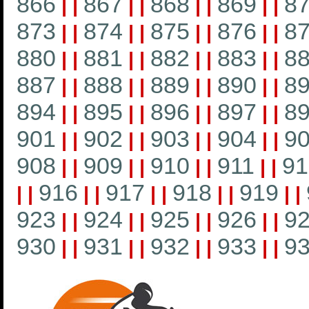
866
867
868
869
8
|
|
|
|
|
|
|
|
873
874
875
876
8
|
|
|
|
|
|
|
|
880
881
882
883
8
|
|
|
|
|
|
|
|
887
888
889
890
8
|
|
|
|
|
|
|
|
894
895
896
897
8
|
|
|
|
|
|
|
|
901
902
903
904
9
|
|
|
|
|
|
|
|
908
909
910
911
91
|
|
|
|
|
|
|
|
916
917
918
919
|
|
|
|
|
|
|
|
|
|
923
924
925
926
9
|
|
|
|
|
|
|
|
930
931
932
933
9
|
|
|
|
|
|
|
|