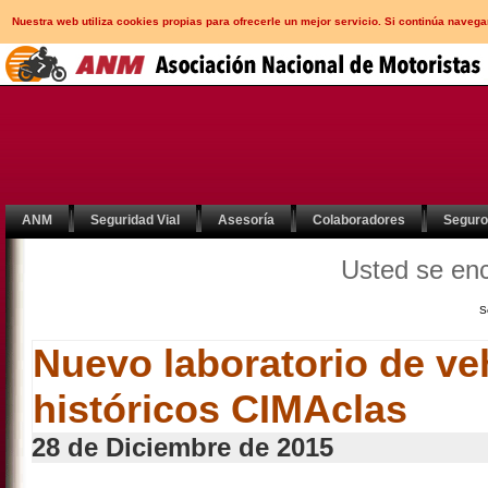
Nuestra web utiliza cookies propias para ofrecerle un mejor servicio. Si continúa nav
ANM
Seguridad Vial
Asesoría
Colaboradores
Segur
Usted se en
S
Nuevo laboratorio de ve
históricos CIMAclas
28 de Diciembre de 2015