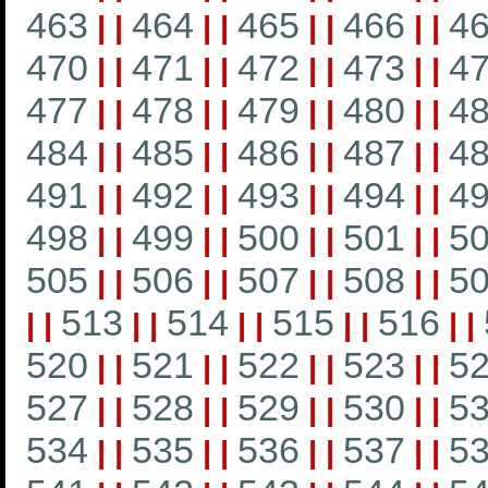
463
464
465
466
4
|
|
|
|
|
|
|
|
470
471
472
473
4
|
|
|
|
|
|
|
|
477
478
479
480
4
|
|
|
|
|
|
|
|
484
485
486
487
4
|
|
|
|
|
|
|
|
491
492
493
494
4
|
|
|
|
|
|
|
|
498
499
500
501
5
|
|
|
|
|
|
|
|
505
506
507
508
5
|
|
|
|
|
|
|
|
513
514
515
516
|
|
|
|
|
|
|
|
|
|
520
521
522
523
5
|
|
|
|
|
|
|
|
527
528
529
530
5
|
|
|
|
|
|
|
|
534
535
536
537
5
|
|
|
|
|
|
|
|