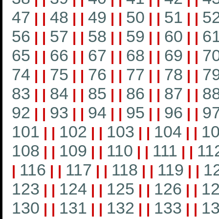
47
48
49
50
51
5
|
|
|
|
|
|
|
|
|
|
56
57
58
59
60
6
|
|
|
|
|
|
|
|
|
|
65
66
67
68
69
7
|
|
|
|
|
|
|
|
|
|
74
75
76
77
78
7
|
|
|
|
|
|
|
|
|
|
83
84
85
86
87
8
|
|
|
|
|
|
|
|
|
|
92
93
94
95
96
9
|
|
|
|
|
|
|
|
|
|
101
102
103
104
1
|
|
|
|
|
|
|
|
108
109
110
111
11
|
|
|
|
|
|
|
|
116
117
118
119
1
|
|
|
|
|
|
|
|
|
123
124
125
126
1
|
|
|
|
|
|
|
|
130
131
132
133
1
|
|
|
|
|
|
|
|