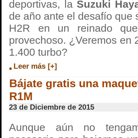
deportivas, la
Suzuki Ha
de año ante el desafío que
H2R en un reinado que
provechoso. ¿Veremos en 
1.400 turbo?
Leer más [+]
Bájate gratis una maque
R1M
23 de Diciembre de 2015
Aunque aún no tengamo