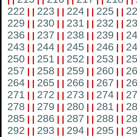
222
223
224
225
2
|
|
|
|
|
|
|
|
229
230
231
232
2
|
|
|
|
|
|
|
|
236
237
238
239
2
|
|
|
|
|
|
|
|
243
244
245
246
2
|
|
|
|
|
|
|
|
250
251
252
253
2
|
|
|
|
|
|
|
|
257
258
259
260
2
|
|
|
|
|
|
|
|
264
265
266
267
2
|
|
|
|
|
|
|
|
271
272
273
274
2
|
|
|
|
|
|
|
|
278
279
280
281
2
|
|
|
|
|
|
|
|
285
286
287
288
2
|
|
|
|
|
|
|
|
292
293
294
295
2
|
|
|
|
|
|
|
|