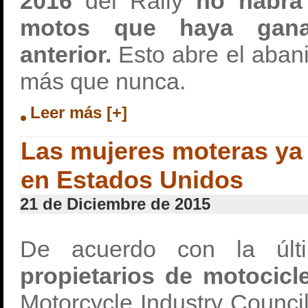
2016
del Rally
no habrá
motos que haya gana
anterior.
Esto abre el abani
más que nunca.
Leer más [+]
Las mujeres moteras ya
en Estados Unidos
21 de Diciembre de 2015
De acuerdo con la úl
propietarios de motocicl
Motorcycle Industry Council