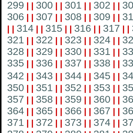
299
300
301
302
3
|
|
|
|
|
|
|
|
306
307
308
309
3
|
|
|
|
|
|
|
|
314
315
316
317
|
|
|
|
|
|
|
|
|
|
321
322
323
324
3
|
|
|
|
|
|
|
|
328
329
330
331
3
|
|
|
|
|
|
|
|
335
336
337
338
3
|
|
|
|
|
|
|
|
342
343
344
345
3
|
|
|
|
|
|
|
|
350
351
352
353
3
|
|
|
|
|
|
|
|
357
358
359
360
3
|
|
|
|
|
|
|
|
364
365
366
367
3
|
|
|
|
|
|
|
|
371
372
373
374
3
|
|
|
|
|
|
|
|