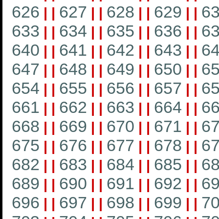
626
627
628
629
6
|
|
|
|
|
|
|
|
633
634
635
636
6
|
|
|
|
|
|
|
|
640
641
642
643
6
|
|
|
|
|
|
|
|
647
648
649
650
6
|
|
|
|
|
|
|
|
654
655
656
657
6
|
|
|
|
|
|
|
|
661
662
663
664
6
|
|
|
|
|
|
|
|
668
669
670
671
6
|
|
|
|
|
|
|
|
675
676
677
678
6
|
|
|
|
|
|
|
|
682
683
684
685
6
|
|
|
|
|
|
|
|
689
690
691
692
6
|
|
|
|
|
|
|
|
696
697
698
699
7
|
|
|
|
|
|
|
|