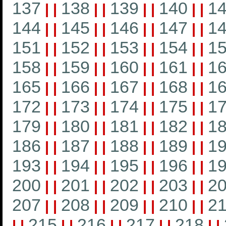
137
138
139
140
1
|
|
|
|
|
|
|
|
144
145
146
147
1
|
|
|
|
|
|
|
|
151
152
153
154
1
|
|
|
|
|
|
|
|
158
159
160
161
1
|
|
|
|
|
|
|
|
165
166
167
168
1
|
|
|
|
|
|
|
|
172
173
174
175
1
|
|
|
|
|
|
|
|
179
180
181
182
1
|
|
|
|
|
|
|
|
186
187
188
189
1
|
|
|
|
|
|
|
|
193
194
195
196
1
|
|
|
|
|
|
|
|
200
201
202
203
2
|
|
|
|
|
|
|
|
207
208
209
210
21
|
|
|
|
|
|
|
|
215
216
217
218
|
|
|
|
|
|
|
|
|
|