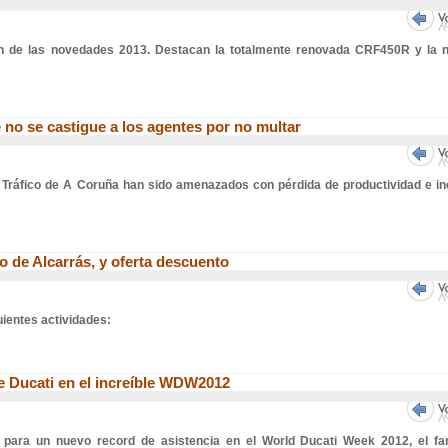
ón de las novedades 2013. Destacan la totalmente renovada CRF450R y la 
 no se castigue a los agentes por no multar
Tráfico de A Coruña han sido amenazados con pérdida de productividad e in
o de Alcarrás, y oferta descuento
uientes actividades:
 de Ducati en el increíble WDW2012
os para un nuevo record de asistencia en el World Ducati Week 2012, el f