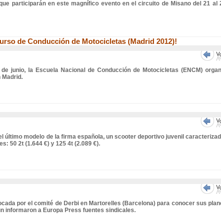
que participarán en este magnífico evento en el circuito de Misano del 21 al 
Curso de Conducción de Motocicletas (Madrid 2012)!
3 de junio, la Escuela Nacional de Conducción de Motocicletas (ENCM) organ
 Madrid.
el último modelo de la firma española, un scooter deportivo juvenil caracteriza
: 50 2t (1.644 €) y 125 4t (2.089 €).
vocada por el comité de Derbi en Martorelles (Barcelona) para conocer sus pla
n informaron a Europa Press fuentes sindicales.