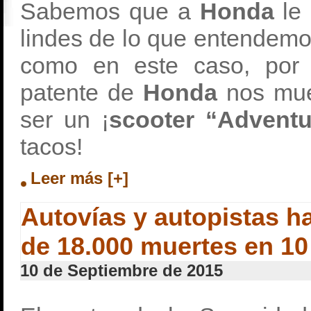
Sabemos que a
Honda
le
lindes de lo que entendemo
como en este caso, por s
patente de
Honda
nos mue
ser un ¡
scooter “Advent
tacos!
Leer más [+]
Autovías y autopistas h
de 18.000 muertes en 10
10 de Septiembre de 2015