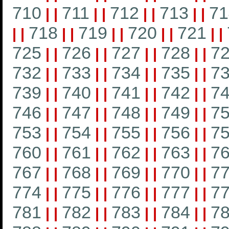
710
711
712
713
71
|
|
|
|
|
|
|
|
718
719
720
721
|
|
|
|
|
|
|
|
|
|
725
726
727
728
7
|
|
|
|
|
|
|
|
732
733
734
735
7
|
|
|
|
|
|
|
|
739
740
741
742
7
|
|
|
|
|
|
|
|
746
747
748
749
7
|
|
|
|
|
|
|
|
753
754
755
756
7
|
|
|
|
|
|
|
|
760
761
762
763
7
|
|
|
|
|
|
|
|
767
768
769
770
7
|
|
|
|
|
|
|
|
774
775
776
777
7
|
|
|
|
|
|
|
|
781
782
783
784
7
|
|
|
|
|
|
|
|