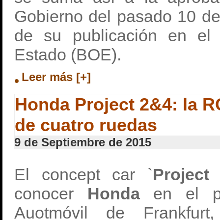
Gobierno del pasado 10 de a
de su publicación en el B
Estado (BOE).
Leer más [+]
Honda Project 2&4: la R
de cuatro ruedas
9 de Septiembre de 2015
El concept car `
Projec
conocer
Honda
en el p
Auotmóvil de Frankfurt