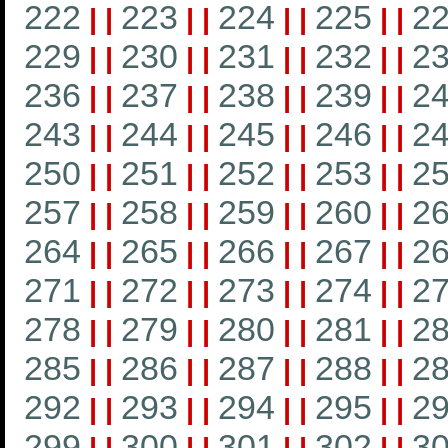
222
223
224
225
2
|
|
|
|
|
|
|
|
229
230
231
232
2
|
|
|
|
|
|
|
|
236
237
238
239
2
|
|
|
|
|
|
|
|
243
244
245
246
2
|
|
|
|
|
|
|
|
250
251
252
253
2
|
|
|
|
|
|
|
|
257
258
259
260
2
|
|
|
|
|
|
|
|
264
265
266
267
2
|
|
|
|
|
|
|
|
271
272
273
274
2
|
|
|
|
|
|
|
|
278
279
280
281
2
|
|
|
|
|
|
|
|
285
286
287
288
2
|
|
|
|
|
|
|
|
292
293
294
295
2
|
|
|
|
|
|
|
|
299
300
301
302
3