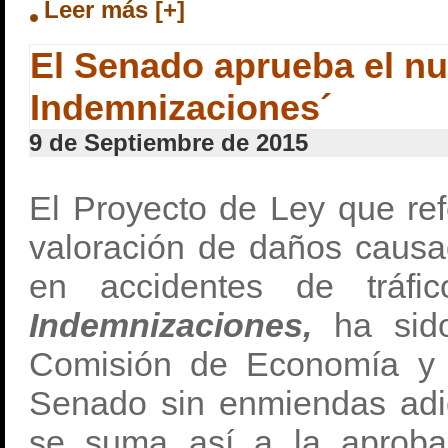
Leer más [+]
El Senado aprueba el n
Indemnizaciones´
9 de Septiembre de 2015
El Proyecto de Ley que re
valoración de daños causa
en accidentes de tráf
Indemnizaciones,
ha sid
Comisión de Economía y C
Senado sin enmiendas adic
se suma así a la aprobac