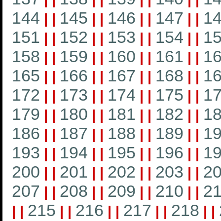
144
145
146
147
1
|
|
|
|
|
|
|
|
151
152
153
154
1
|
|
|
|
|
|
|
|
158
159
160
161
1
|
|
|
|
|
|
|
|
165
166
167
168
1
|
|
|
|
|
|
|
|
172
173
174
175
1
|
|
|
|
|
|
|
|
179
180
181
182
1
|
|
|
|
|
|
|
|
186
187
188
189
1
|
|
|
|
|
|
|
|
193
194
195
196
1
|
|
|
|
|
|
|
|
200
201
202
203
2
|
|
|
|
|
|
|
|
207
208
209
210
21
|
|
|
|
|
|
|
|
215
216
217
218
|
|
|
|
|
|
|
|
|
|