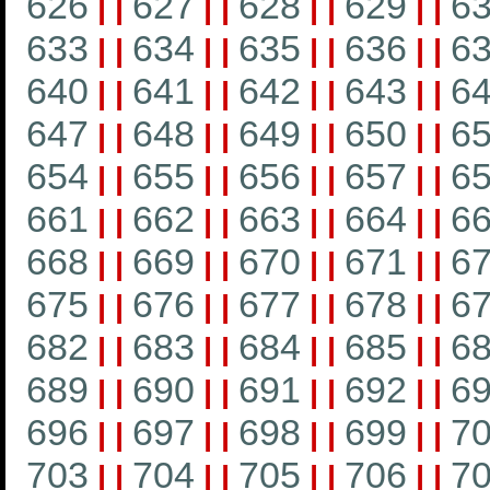
626
627
628
629
6
|
|
|
|
|
|
|
|
633
634
635
636
6
|
|
|
|
|
|
|
|
640
641
642
643
6
|
|
|
|
|
|
|
|
647
648
649
650
6
|
|
|
|
|
|
|
|
654
655
656
657
6
|
|
|
|
|
|
|
|
661
662
663
664
6
|
|
|
|
|
|
|
|
668
669
670
671
6
|
|
|
|
|
|
|
|
675
676
677
678
6
|
|
|
|
|
|
|
|
682
683
684
685
6
|
|
|
|
|
|
|
|
689
690
691
692
6
|
|
|
|
|
|
|
|
696
697
698
699
7
|
|
|
|
|
|
|
|
703
704
705
706
7
|
|
|
|
|
|
|
|