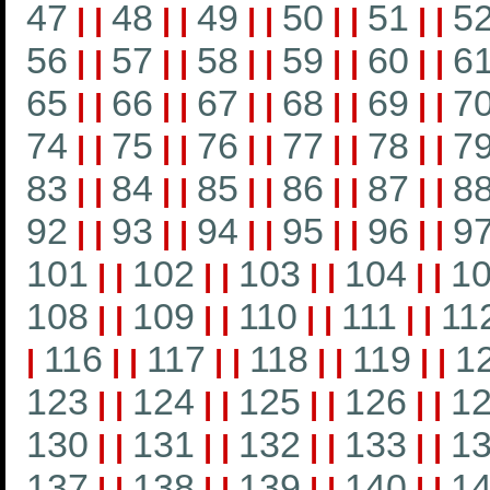
47
48
49
50
51
5
|
|
|
|
|
|
|
|
|
|
56
57
58
59
60
6
|
|
|
|
|
|
|
|
|
|
65
66
67
68
69
7
|
|
|
|
|
|
|
|
|
|
74
75
76
77
78
7
|
|
|
|
|
|
|
|
|
|
83
84
85
86
87
8
|
|
|
|
|
|
|
|
|
|
92
93
94
95
96
9
|
|
|
|
|
|
|
|
|
|
101
102
103
104
1
|
|
|
|
|
|
|
|
108
109
110
111
11
|
|
|
|
|
|
|
|
116
117
118
119
1
|
|
|
|
|
|
|
|
|
123
124
125
126
1
|
|
|
|
|
|
|
|
130
131
132
133
1
|
|
|
|
|
|
|
|
137
138
139
140
1
|
|
|
|
|
|
|
|