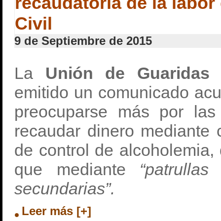
recaudatoria de la labor
Civil
9 de Septiembre de 2015
La
Unión de Guaridas 
emitido un comunicado ac
preocuparse más por las 
recaudar dinero mediante 
de control de alcoholemia,
que mediante
“patrullas 
secundarias”.
Leer más [+]