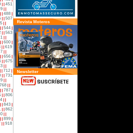
0
451
|
|
69
|
|
488
|
|
|
6
507
|
|
Revista Moteros
5
|
|
544
|
|
|
2
563
|
|
81
|
|
600
|
|
|
8
619
|
|
37
|
|
656
|
|
|
4
675
|
|
93
|
|
712
|
|
|
Newsletter
0
731
|
|
49
|
|
768
|
|
787
|
|
|
5
806
|
|
4
|
|
843
|
|
|
1
862
|
|
80
|
|
899
|
|
|
7
918
|
|