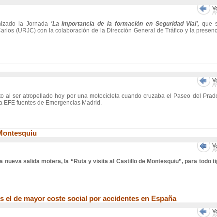
izado la Jornada
'La importancia de la formación en Seguridad Vial',
que s
arlos (URJC) con la colaboración de la Dirección General de Tráfico y la presen
 al ser atropellado hoy por una motocicleta cuando cruzaba el Paseo del Prado
on a EFE fuentes de Emergencias Madrid.
 Montesquiu
ueva salida motera, la “Ruta y visita al Castillo de Montesquiu”, para todo t
s el de mayor coste social por accidentes en España