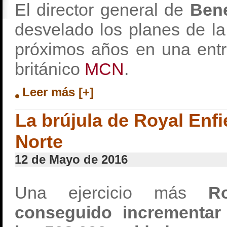
El director general de
Bene
desvelado los planes de l
próximos años en una entre
británico
MCN
.
Leer más [+]
La brújula de Royal Enfi
Norte
12 de Mayo de 2016
Una ejercicio más
R
conseguido incrementar