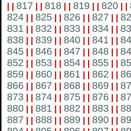
817
818
819
820
|
|
|
|
|
|
|
|
|
|
824
825
826
827
8
|
|
|
|
|
|
|
|
831
832
833
834
8
|
|
|
|
|
|
|
|
838
839
840
841
8
|
|
|
|
|
|
|
|
845
846
847
848
8
|
|
|
|
|
|
|
|
852
853
854
855
8
|
|
|
|
|
|
|
|
859
860
861
862
8
|
|
|
|
|
|
|
|
866
867
868
869
8
|
|
|
|
|
|
|
|
873
874
875
876
8
|
|
|
|
|
|
|
|
880
881
882
883
8
|
|
|
|
|
|
|
|
887
888
889
890
8
|
|
|
|
|
|
|
|