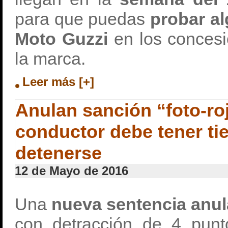
para que puedas
probar a
Moto Guzzi
en los concesi
la marca.
Leer más [+]
Anulan sanción “foto-ro
conductor debe tener t
detenerse
12 de Mayo de 2016
Una
nueva sentencia anula
con detracción de 4 punt