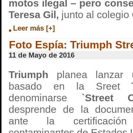
motos ilegal – pero conse
Teresa Gil,
junto al colegi
Leer más [+]
Foto Espía: Triumph Str
11 de Mayo de 2016
Triumph
planea lanzar 
basado en la Sreet 
denominarse
`Street 
desprende de la documen
ante la certificaci
contaminantes de Estados 