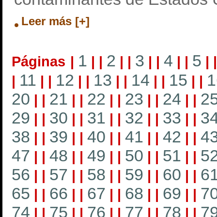
Leer más [+]
1
2
3
4
5
Páginas
|
|
|
|
|
|
|
|
|
|
11
12
13
14
15
1
|
|
|
|
|
|
|
|
|
|
|
20
21
22
23
24
2
|
|
|
|
|
|
|
|
|
|
29
30
31
32
33
3
|
|
|
|
|
|
|
|
|
|
38
39
40
41
42
4
|
|
|
|
|
|
|
|
|
|
47
48
49
50
51
5
|
|
|
|
|
|
|
|
|
|
56
57
58
59
60
6
|
|
|
|
|
|
|
|
|
|
65
66
67
68
69
7
|
|
|
|
|
|
|
|
|
|
74
75
76
77
78
7
|
|
|
|
|
|
|
|
|
|