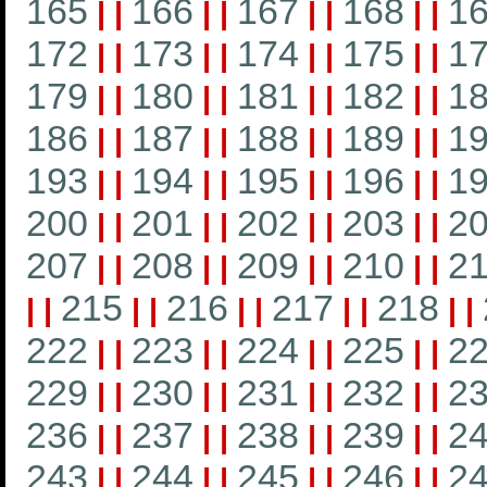
165
166
167
168
1
|
|
|
|
|
|
|
|
172
173
174
175
1
|
|
|
|
|
|
|
|
179
180
181
182
1
|
|
|
|
|
|
|
|
186
187
188
189
1
|
|
|
|
|
|
|
|
193
194
195
196
1
|
|
|
|
|
|
|
|
200
201
202
203
2
|
|
|
|
|
|
|
|
207
208
209
210
21
|
|
|
|
|
|
|
|
215
216
217
218
|
|
|
|
|
|
|
|
|
|
222
223
224
225
2
|
|
|
|
|
|
|
|
229
230
231
232
2
|
|
|
|
|
|
|
|
236
237
238
239
2
|
|
|
|
|
|
|
|
243
244
245
246
2
|
|
|
|
|
|
|
|