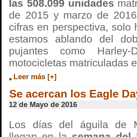
las 508.099 unidades
matr
de 2015 y marzo de 2016.
cifras en perspectiva, solo
estamos ablando del do
pujantes como Harley-D
motocicletas matriculadas e
Leer más [+]
Se acercan los Eagle Da
12 de Mayo de 2016
Los días del águila de M
llegan en la
semana del 