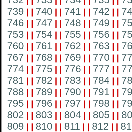
|
|
|
|
|
|
|
|
739
740
741
742
7
|
|
|
|
|
|
|
|
746
747
748
749
7
|
|
|
|
|
|
|
|
753
754
755
756
7
|
|
|
|
|
|
|
|
760
761
762
763
7
|
|
|
|
|
|
|
|
767
768
769
770
7
|
|
|
|
|
|
|
|
774
775
776
777
7
|
|
|
|
|
|
|
|
781
782
783
784
7
|
|
|
|
|
|
|
|
788
789
790
791
7
|
|
|
|
|
|
|
|
795
796
797
798
7
|
|
|
|
|
|
|
|
802
803
804
805
8
|
|
|
|
|
|
|
|
809
810
811
812
81
|
|
|
|
|
|
|
|