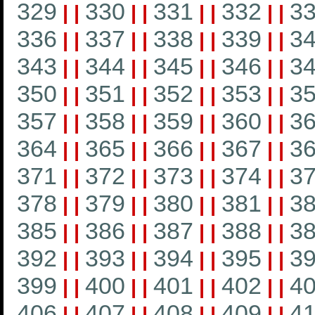
329
330
331
332
3
|
|
|
|
|
|
|
|
336
337
338
339
3
|
|
|
|
|
|
|
|
343
344
345
346
3
|
|
|
|
|
|
|
|
350
351
352
353
3
|
|
|
|
|
|
|
|
357
358
359
360
3
|
|
|
|
|
|
|
|
364
365
366
367
3
|
|
|
|
|
|
|
|
371
372
373
374
3
|
|
|
|
|
|
|
|
378
379
380
381
3
|
|
|
|
|
|
|
|
385
386
387
388
3
|
|
|
|
|
|
|
|
392
393
394
395
3
|
|
|
|
|
|
|
|
399
400
401
402
4
|
|
|
|
|
|
|
|
406
407
408
409
4
|
|
|
|
|
|
|
|