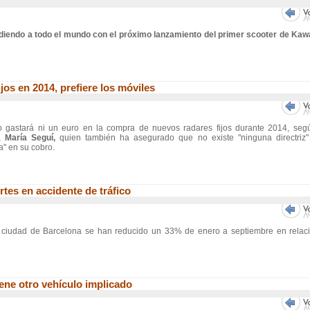
iendo a todo el mundo con el próximo lanzamiento del primer scooter de Kaw
jos en 2014, prefiere los móviles
o gastará ni un euro en la compra de nuevos radares fijos durante 2014, seg
o,
María Seguí,
quien también ha asegurado que no existe "ninguna directriz"
a" en su cobro.
tes en accidente de tráfico
a ciudad de Barcelona se han reducido un 33% de enero a septiembre en relaci
ene otro vehículo implicado