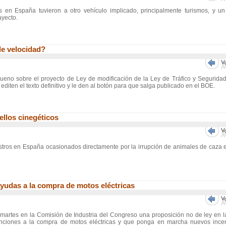
s en España tuvieron a otro vehículo implicado, principalmente turismos, y u
ayecto.
de velocidad?
bueno sobre el proyecto de Ley de modificación de la Ley de Tráfico y Seguridad
 editen el texto definitivo y le den al botón para que salga publicado en el BOE.
pellos cinegéticos
stros en España ocasionados directamente por la irrupción de animales de caza 
ayudas a la compra de motos eléctricas
martes en la Comisión de Industria del Congreso una proposición no de ley en 
nciones a la compra de motos eléctricas y que ponga en marcha nuevos incen