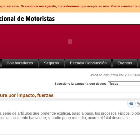
mejor servicio. Si continúa navegando, consideramos que acepta su uso. Puede cambiar la 
Colaboradores
Seguros
Escuela Conducción
Eventos
Usted se encuentra en:
VOLUNTAR
Seleccione la categoría que desee:
ura por impacto, fuerzas
erie de artículos que pretende explicar, paso a paso, los procesos Físicos, biol
os un accidente hasta que, si nadie pone remedio, ocurre el fatal desenlace.