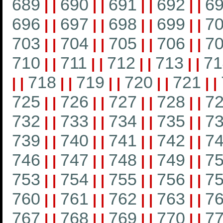
689
690
691
692
6
|
|
|
|
|
|
|
|
696
697
698
699
7
|
|
|
|
|
|
|
|
703
704
705
706
7
|
|
|
|
|
|
|
|
710
711
712
713
71
|
|
|
|
|
|
|
|
718
719
720
721
|
|
|
|
|
|
|
|
|
|
725
726
727
728
7
|
|
|
|
|
|
|
|
732
733
734
735
7
|
|
|
|
|
|
|
|
739
740
741
742
7
|
|
|
|
|
|
|
|
746
747
748
749
7
|
|
|
|
|
|
|
|
753
754
755
756
7
|
|
|
|
|
|
|
|
760
761
762
763
7
|
|
|
|
|
|
|
|
767
768
769
770
7
|
|
|
|
|
|
|
|