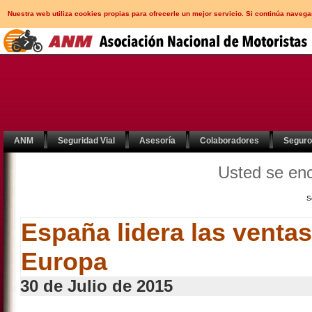
Nuestra web utiliza cookies propias para ofrecerle un mejor servicio. Si continúa nav
ANM
Seguridad Vial
Asesoría
Colaboradores
Segur
Usted se en
S
España lidera las venta
Europa
30 de Julio de 2015