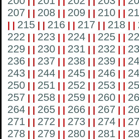
200
201
202
203
2
|
|
|
|
|
|
|
|
207
208
209
210
21
|
|
|
|
|
|
|
|
215
216
217
218
|
|
|
|
|
|
|
|
|
|
222
223
224
225
2
|
|
|
|
|
|
|
|
229
230
231
232
2
|
|
|
|
|
|
|
|
236
237
238
239
2
|
|
|
|
|
|
|
|
243
244
245
246
2
|
|
|
|
|
|
|
|
250
251
252
253
2
|
|
|
|
|
|
|
|
257
258
259
260
2
|
|
|
|
|
|
|
|
264
265
266
267
2
|
|
|
|
|
|
|
|
271
272
273
274
2
|
|
|
|
|
|
|
|
278
279
280
281
2
|
|
|
|
|
|
|
|