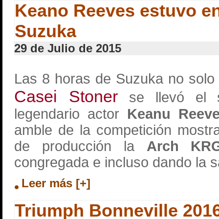
Keano Reeves estuvo en
Suzuka
29 de Julio de 2015
Las 8 horas de Suzuka no solo t
Casei Stoner
se llevó el
legendario actor
Keanu Reev
amble de la competición mostr
de producción la
Arch KR
congregada e incluso dando la sa
Leer más [+]
Triumph Bonneville 201