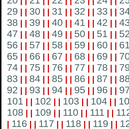
20
21
22
23
24
2
|
|
|
|
|
|
|
|
|
|
29
30
31
32
33
3
|
|
|
|
|
|
|
|
|
|
38
39
40
41
42
4
|
|
|
|
|
|
|
|
|
|
47
48
49
50
51
5
|
|
|
|
|
|
|
|
|
|
56
57
58
59
60
6
|
|
|
|
|
|
|
|
|
|
65
66
67
68
69
7
|
|
|
|
|
|
|
|
|
|
74
75
76
77
78
7
|
|
|
|
|
|
|
|
|
|
83
84
85
86
87
8
|
|
|
|
|
|
|
|
|
|
92
93
94
95
96
9
|
|
|
|
|
|
|
|
|
|
101
102
103
104
1
|
|
|
|
|
|
|
|
108
109
110
111
11
|
|
|
|
|
|
|
|
116
117
118
119
1
|
|
|
|
|
|
|
|
|