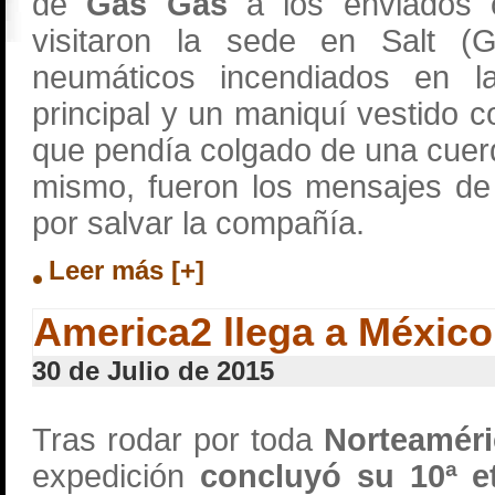
de
Gas Gas
a los enviados 
visitaron la sede en Salt (G
neumáticos incendiados en la
principal y un maniquí vestido 
que pendía colgado de una cuerd
mismo, fueron los mensajes de
por salvar la compañía.
Leer más [+]
America2 llega a Méxic
30 de Julio de 2015
Tras rodar por toda
Norteaméri
expedición
concluyó su 10ª e