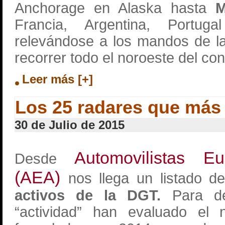
Anchorage en Alaska hasta
M
Francia, Argentina, Portu
relevándose a los mandos de 
recorrer todo el noroeste del co
Leer más [+]
Los 25 radares que más
30 de Julio de 2015
Automovilistas E
Desde
(AEA)
nos llega un listado 
activos de la DGT.
Para det
“actividad” han evaluado el