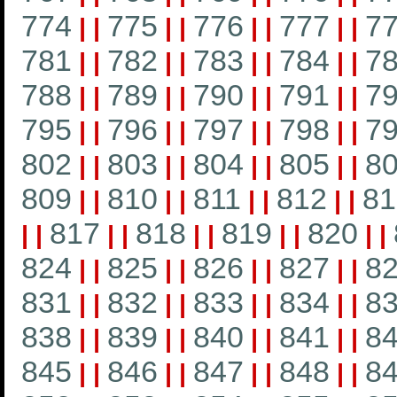
774
775
776
777
7
|
|
|
|
|
|
|
|
781
782
783
784
7
|
|
|
|
|
|
|
|
788
789
790
791
7
|
|
|
|
|
|
|
|
795
796
797
798
7
|
|
|
|
|
|
|
|
802
803
804
805
8
|
|
|
|
|
|
|
|
809
810
811
812
81
|
|
|
|
|
|
|
|
817
818
819
820
|
|
|
|
|
|
|
|
|
|
824
825
826
827
8
|
|
|
|
|
|
|
|
831
832
833
834
8
|
|
|
|
|
|
|
|
838
839
840
841
8
|
|
|
|
|
|
|
|
845
846
847
848
8
|
|
|
|
|
|
|
|