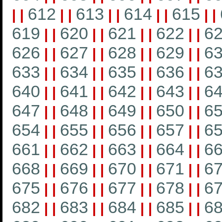
612
613
614
615
|
|
|
|
|
|
|
|
|
|
619
620
621
622
6
|
|
|
|
|
|
|
|
626
627
628
629
6
|
|
|
|
|
|
|
|
633
634
635
636
6
|
|
|
|
|
|
|
|
640
641
642
643
6
|
|
|
|
|
|
|
|
647
648
649
650
6
|
|
|
|
|
|
|
|
654
655
656
657
6
|
|
|
|
|
|
|
|
661
662
663
664
6
|
|
|
|
|
|
|
|
668
669
670
671
6
|
|
|
|
|
|
|
|
675
676
677
678
6
|
|
|
|
|
|
|
|
682
683
684
685
6
|
|
|
|
|
|
|
|