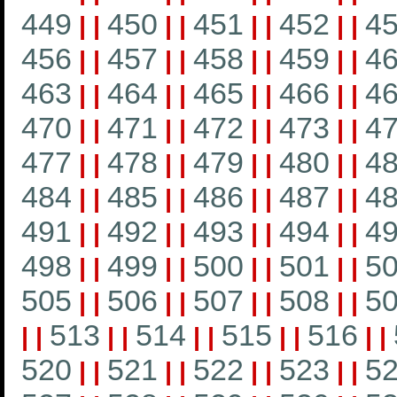
449
450
451
452
4
|
|
|
|
|
|
|
|
456
457
458
459
4
|
|
|
|
|
|
|
|
463
464
465
466
4
|
|
|
|
|
|
|
|
470
471
472
473
4
|
|
|
|
|
|
|
|
477
478
479
480
4
|
|
|
|
|
|
|
|
484
485
486
487
4
|
|
|
|
|
|
|
|
491
492
493
494
4
|
|
|
|
|
|
|
|
498
499
500
501
5
|
|
|
|
|
|
|
|
505
506
507
508
5
|
|
|
|
|
|
|
|
513
514
515
516
|
|
|
|
|
|
|
|
|
|
520
521
522
523
5
|
|
|
|
|
|
|
|