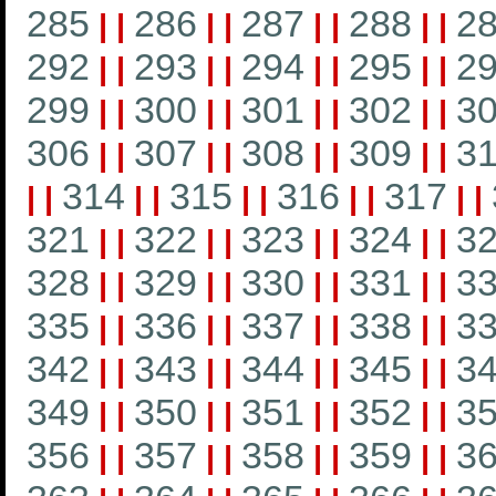
285
286
287
288
2
|
|
|
|
|
|
|
|
292
293
294
295
2
|
|
|
|
|
|
|
|
299
300
301
302
3
|
|
|
|
|
|
|
|
306
307
308
309
3
|
|
|
|
|
|
|
|
314
315
316
317
|
|
|
|
|
|
|
|
|
|
321
322
323
324
3
|
|
|
|
|
|
|
|
328
329
330
331
3
|
|
|
|
|
|
|
|
335
336
337
338
3
|
|
|
|
|
|
|
|
342
343
344
345
3
|
|
|
|
|
|
|
|
349
350
351
352
3
|
|
|
|
|
|
|
|
356
357
358
359
3
|
|
|
|
|
|
|
|