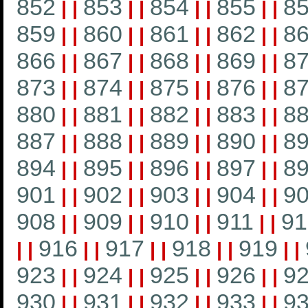
852
853
854
855
8
|
|
|
|
|
|
|
|
859
860
861
862
8
|
|
|
|
|
|
|
|
866
867
868
869
8
|
|
|
|
|
|
|
|
873
874
875
876
8
|
|
|
|
|
|
|
|
880
881
882
883
8
|
|
|
|
|
|
|
|
887
888
889
890
8
|
|
|
|
|
|
|
|
894
895
896
897
8
|
|
|
|
|
|
|
|
901
902
903
904
9
|
|
|
|
|
|
|
|
908
909
910
911
91
|
|
|
|
|
|
|
|
916
917
918
919
|
|
|
|
|
|
|
|
|
|
923
924
925
926
9
|
|
|
|
|
|
|
|
930
931
932
933
9
|
|
|
|
|
|
|
|