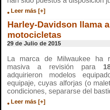
han sido puestos a disposición ju
Leer más [+]
Harley-Davidson llama a
motocicletas
29 de Julio de 2015
La marca de Milwaukee ha r
masiva a revisión para
1
adquirieron modelos equipa
equipaje, cuyas alforjas (o male
condiciones, separarse del basti
Leer más [+]