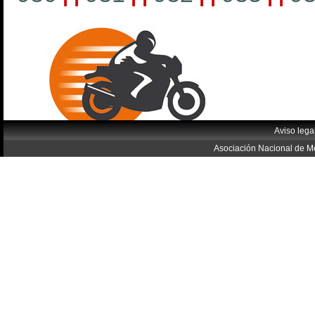
Aviso lega
Asociación Nacional de Mo