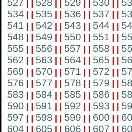
527
528
529
530
5
|
|
|
|
|
|
|
|
534
535
536
537
5
|
|
|
|
|
|
|
|
541
542
543
544
5
|
|
|
|
|
|
|
|
548
549
550
551
5
|
|
|
|
|
|
|
|
555
556
557
558
5
|
|
|
|
|
|
|
|
562
563
564
565
5
|
|
|
|
|
|
|
|
569
570
571
572
5
|
|
|
|
|
|
|
|
576
577
578
579
5
|
|
|
|
|
|
|
|
583
584
585
586
5
|
|
|
|
|
|
|
|
590
591
592
593
5
|
|
|
|
|
|
|
|
597
598
599
600
6
|
|
|
|
|
|
|
|
604
605
606
607
6
|
|
|
|
|
|
|
|