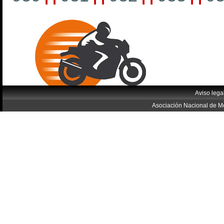
Aviso lega
Asociación Nacional de Mo