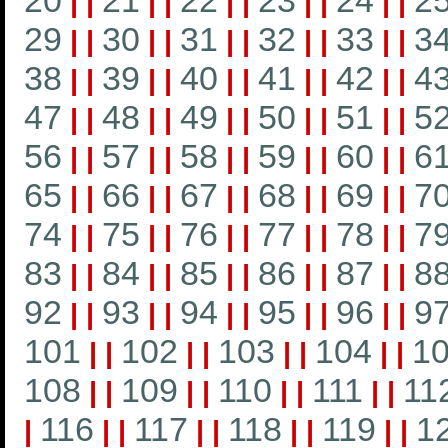
20
21
22
23
24
2
|
|
|
|
|
|
|
|
|
|
29
30
31
32
33
3
|
|
|
|
|
|
|
|
|
|
38
39
40
41
42
4
|
|
|
|
|
|
|
|
|
|
47
48
49
50
51
5
|
|
|
|
|
|
|
|
|
|
56
57
58
59
60
6
|
|
|
|
|
|
|
|
|
|
65
66
67
68
69
7
|
|
|
|
|
|
|
|
|
|
74
75
76
77
78
7
|
|
|
|
|
|
|
|
|
|
83
84
85
86
87
8
|
|
|
|
|
|
|
|
|
|
92
93
94
95
96
9
|
|
|
|
|
|
|
|
|
|
101
102
103
104
1
|
|
|
|
|
|
|
|
108
109
110
111
11
|
|
|
|
|
|
|
|
116
117
118
119
1
|
|
|
|
|
|
|
|
|