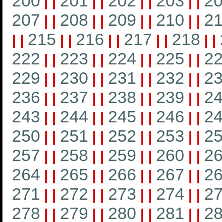
200
201
202
203
2
|
|
|
|
|
|
|
|
207
208
209
210
21
|
|
|
|
|
|
|
|
215
216
217
218
|
|
|
|
|
|
|
|
|
|
222
223
224
225
2
|
|
|
|
|
|
|
|
229
230
231
232
2
|
|
|
|
|
|
|
|
236
237
238
239
2
|
|
|
|
|
|
|
|
243
244
245
246
2
|
|
|
|
|
|
|
|
250
251
252
253
2
|
|
|
|
|
|
|
|
257
258
259
260
2
|
|
|
|
|
|
|
|
264
265
266
267
2
|
|
|
|
|
|
|
|
271
272
273
274
2
|
|
|
|
|
|
|
|
278
279
280
281
2
|
|
|
|
|
|
|
|