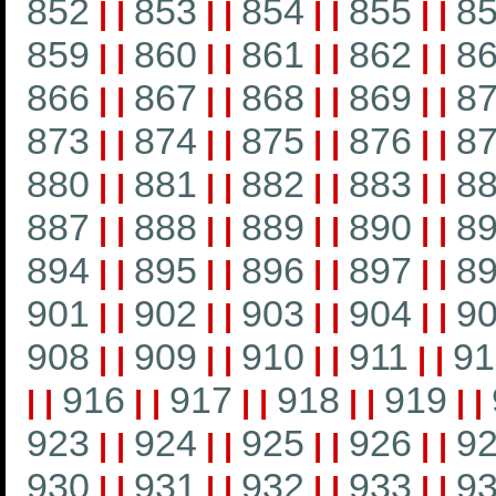
852
853
854
855
8
|
|
|
|
|
|
|
|
859
860
861
862
8
|
|
|
|
|
|
|
|
866
867
868
869
8
|
|
|
|
|
|
|
|
873
874
875
876
8
|
|
|
|
|
|
|
|
880
881
882
883
8
|
|
|
|
|
|
|
|
887
888
889
890
8
|
|
|
|
|
|
|
|
894
895
896
897
8
|
|
|
|
|
|
|
|
901
902
903
904
9
|
|
|
|
|
|
|
|
908
909
910
911
91
|
|
|
|
|
|
|
|
916
917
918
919
|
|
|
|
|
|
|
|
|
|
923
924
925
926
9
|
|
|
|
|
|
|
|
930
931
932
933
9
|
|
|
|
|
|
|
|