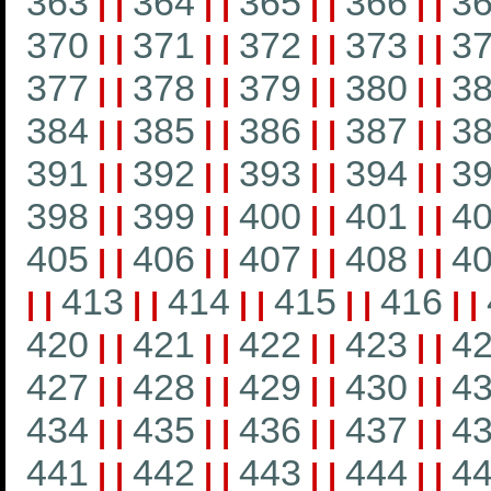
363
364
365
366
3
|
|
|
|
|
|
|
|
370
371
372
373
3
|
|
|
|
|
|
|
|
377
378
379
380
3
|
|
|
|
|
|
|
|
384
385
386
387
3
|
|
|
|
|
|
|
|
391
392
393
394
3
|
|
|
|
|
|
|
|
398
399
400
401
4
|
|
|
|
|
|
|
|
405
406
407
408
4
|
|
|
|
|
|
|
|
413
414
415
416
|
|
|
|
|
|
|
|
|
|
420
421
422
423
4
|
|
|
|
|
|
|
|
427
428
429
430
4
|
|
|
|
|
|
|
|
434
435
436
437
4
|
|
|
|
|
|
|
|
441
442
443
444
4
|
|
|
|
|
|
|
|