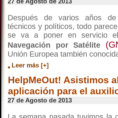
27 de Agosto de 2013
Después de varios años de 
técnicos y políticos, todo parec
se va a poner en servicio e
(G
Navegación por Satélite
Unión Europea también conocida
Leer más [+]
HelpMeOut! Asistimos al
aplicación para el auxil
27 de Agosto de 2013
La semana pasada tuvimos la op