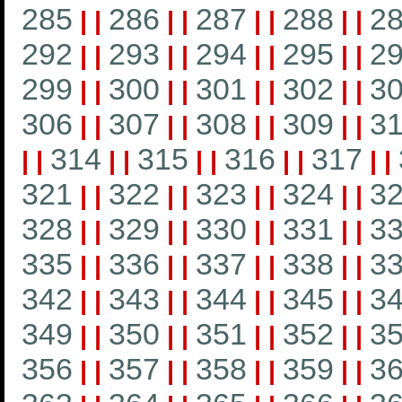
285
286
287
288
2
|
|
|
|
|
|
|
|
292
293
294
295
2
|
|
|
|
|
|
|
|
299
300
301
302
3
|
|
|
|
|
|
|
|
306
307
308
309
3
|
|
|
|
|
|
|
|
314
315
316
317
|
|
|
|
|
|
|
|
|
|
321
322
323
324
3
|
|
|
|
|
|
|
|
328
329
330
331
3
|
|
|
|
|
|
|
|
335
336
337
338
3
|
|
|
|
|
|
|
|
342
343
344
345
3
|
|
|
|
|
|
|
|
349
350
351
352
3
|
|
|
|
|
|
|
|
356
357
358
359
3
|
|
|
|
|
|
|
|