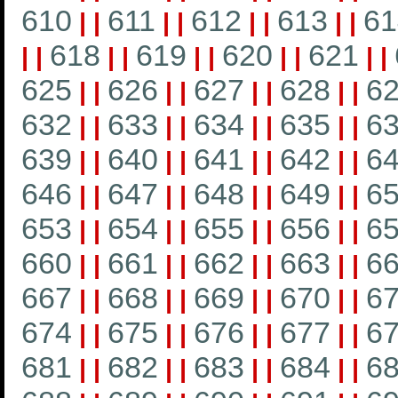
610
611
612
613
61
|
|
|
|
|
|
|
|
618
619
620
621
|
|
|
|
|
|
|
|
|
|
625
626
627
628
6
|
|
|
|
|
|
|
|
632
633
634
635
6
|
|
|
|
|
|
|
|
639
640
641
642
6
|
|
|
|
|
|
|
|
646
647
648
649
6
|
|
|
|
|
|
|
|
653
654
655
656
6
|
|
|
|
|
|
|
|
660
661
662
663
6
|
|
|
|
|
|
|
|
667
668
669
670
6
|
|
|
|
|
|
|
|
674
675
676
677
6
|
|
|
|
|
|
|
|
681
682
683
684
6
|
|
|
|
|
|
|
|