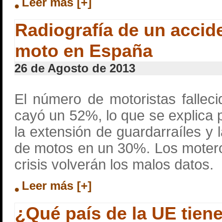
Leer más [+]
Radiografía de un accide
moto en España
26 de Agosto de 2013
El número de motoristas fallec
cayó un 52%, lo que se explica 
la extensión de guardarraíles y 
de motos en un 30%. Los moter
crisis volverán los malos datos.
Leer más [+]
¿Qué país de la UE tien