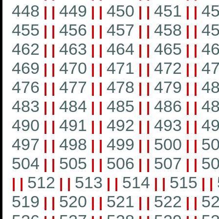
448
449
450
451
4
|
|
|
|
|
|
|
|
455
456
457
458
4
|
|
|
|
|
|
|
|
462
463
464
465
4
|
|
|
|
|
|
|
|
469
470
471
472
4
|
|
|
|
|
|
|
|
476
477
478
479
4
|
|
|
|
|
|
|
|
483
484
485
486
4
|
|
|
|
|
|
|
|
490
491
492
493
4
|
|
|
|
|
|
|
|
497
498
499
500
5
|
|
|
|
|
|
|
|
504
505
506
507
5
|
|
|
|
|
|
|
|
512
513
514
515
|
|
|
|
|
|
|
|
|
|
519
520
521
522
5
|
|
|
|
|
|
|
|