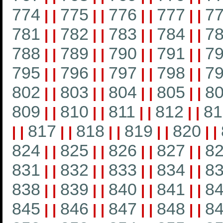
774
775
776
777
7
|
|
|
|
|
|
|
|
781
782
783
784
7
|
|
|
|
|
|
|
|
788
789
790
791
7
|
|
|
|
|
|
|
|
795
796
797
798
7
|
|
|
|
|
|
|
|
802
803
804
805
8
|
|
|
|
|
|
|
|
809
810
811
812
81
|
|
|
|
|
|
|
|
817
818
819
820
|
|
|
|
|
|
|
|
|
|
824
825
826
827
8
|
|
|
|
|
|
|
|
831
832
833
834
8
|
|
|
|
|
|
|
|
838
839
840
841
8
|
|
|
|
|
|
|
|
845
846
847
848
8
|
|
|
|
|
|
|
|