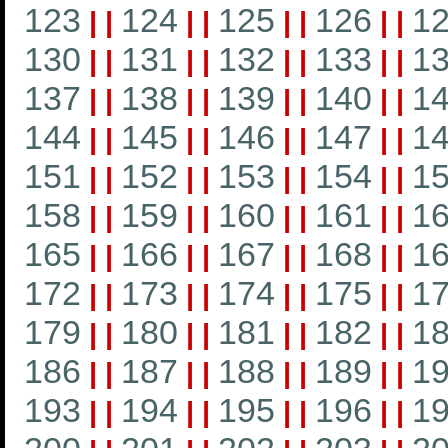
123
124
125
126
1
|
|
|
|
|
|
|
|
130
131
132
133
1
|
|
|
|
|
|
|
|
137
138
139
140
1
|
|
|
|
|
|
|
|
144
145
146
147
1
|
|
|
|
|
|
|
|
151
152
153
154
1
|
|
|
|
|
|
|
|
158
159
160
161
1
|
|
|
|
|
|
|
|
165
166
167
168
1
|
|
|
|
|
|
|
|
172
173
174
175
1
|
|
|
|
|
|
|
|
179
180
181
182
1
|
|
|
|
|
|
|
|
186
187
188
189
1
|
|
|
|
|
|
|
|
193
194
195
196
1
|
|
|
|
|
|
|
|