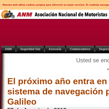
Nuestra web utiliza cookies propias para ofrecerle un mejor servicio. Si continúa nav
ANM
Seguridad Vial
Asesoría
Colaboradores
Segur
Usted se en
S
El próximo año entra en 
sistema de navegación p
Galileo