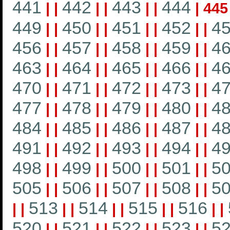
441
442
443
444
|
|
|
|
|
|
|
445
449
450
451
452
4
|
|
|
|
|
|
|
|
456
457
458
459
4
|
|
|
|
|
|
|
|
463
464
465
466
4
|
|
|
|
|
|
|
|
470
471
472
473
4
|
|
|
|
|
|
|
|
477
478
479
480
4
|
|
|
|
|
|
|
|
484
485
486
487
4
|
|
|
|
|
|
|
|
491
492
493
494
4
|
|
|
|
|
|
|
|
498
499
500
501
5
|
|
|
|
|
|
|
|
505
506
507
508
5
|
|
|
|
|
|
|
|
513
514
515
516
|
|
|
|
|
|
|
|
|
|
520
521
522
523
5
|
|
|
|
|
|
|
|