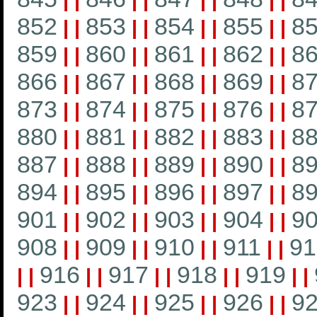
|
|
|
|
|
|
|
|
852
853
854
855
8
|
|
|
|
|
|
|
|
859
860
861
862
8
|
|
|
|
|
|
|
|
866
867
868
869
8
|
|
|
|
|
|
|
|
873
874
875
876
8
|
|
|
|
|
|
|
|
880
881
882
883
8
|
|
|
|
|
|
|
|
887
888
889
890
8
|
|
|
|
|
|
|
|
894
895
896
897
8
|
|
|
|
|
|
|
|
901
902
903
904
9
|
|
|
|
|
|
|
|
908
909
910
911
91
|
|
|
|
|
|
|
|
916
917
918
919
|
|
|
|
|
|
|
|
|
|
923
924
925
926
9
|
|
|
|
|
|
|
|