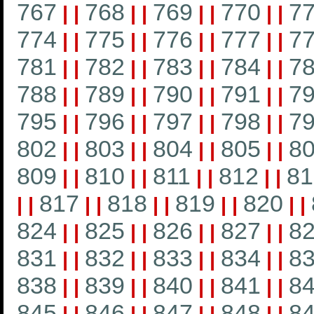
767
768
769
770
7
|
|
|
|
|
|
|
|
774
775
776
777
7
|
|
|
|
|
|
|
|
781
782
783
784
7
|
|
|
|
|
|
|
|
788
789
790
791
7
|
|
|
|
|
|
|
|
795
796
797
798
7
|
|
|
|
|
|
|
|
802
803
804
805
8
|
|
|
|
|
|
|
|
809
810
811
812
81
|
|
|
|
|
|
|
|
817
818
819
820
|
|
|
|
|
|
|
|
|
|
824
825
826
827
8
|
|
|
|
|
|
|
|
831
832
833
834
8
|
|
|
|
|
|
|
|
838
839
840
841
8
|
|
|
|
|
|
|
|
845
846
847
848
8