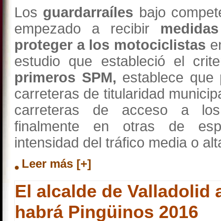
Los
guardarraíles
bajo compete
empezado a recibir
medidas
proteger a los motociclistas
en
estudio que estableció el crite
primeros SPM,
establece que p
carreteras de titularidad munici
carreteras de acceso a lo
finalmente en otras de esp
intensidad del tráfico media o alt
Leer más [+]
El alcalde de Valladolid
habrá Pingüinos 2016