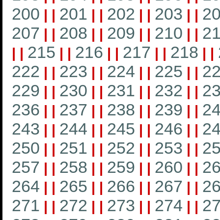
200
201
202
203
2
|
|
|
|
|
|
|
|
207
208
209
210
21
|
|
|
|
|
|
|
|
215
216
217
218
|
|
|
|
|
|
|
|
|
|
222
223
224
225
2
|
|
|
|
|
|
|
|
229
230
231
232
2
|
|
|
|
|
|
|
|
236
237
238
239
2
|
|
|
|
|
|
|
|
243
244
245
246
2
|
|
|
|
|
|
|
|
250
251
252
253
2
|
|
|
|
|
|
|
|
257
258
259
260
2
|
|
|
|
|
|
|
|
264
265
266
267
2
|
|
|
|
|
|
|
|
271
272
273
274
2
|
|
|
|
|
|
|
|