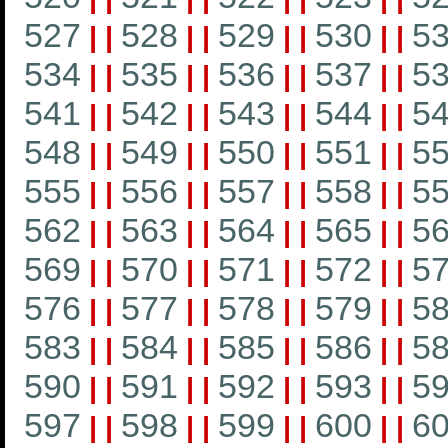
527
528
529
530
5
|
|
|
|
|
|
|
|
534
535
536
537
5
|
|
|
|
|
|
|
|
541
542
543
544
5
|
|
|
|
|
|
|
|
548
549
550
551
5
|
|
|
|
|
|
|
|
555
556
557
558
5
|
|
|
|
|
|
|
|
562
563
564
565
5
|
|
|
|
|
|
|
|
569
570
571
572
5
|
|
|
|
|
|
|
|
576
577
578
579
5
|
|
|
|
|
|
|
|
583
584
585
586
5
|
|
|
|
|
|
|
|
590
591
592
593
5
|
|
|
|
|
|
|
|
597
598
599
600
6
|
|
|
|
|
|
|
|