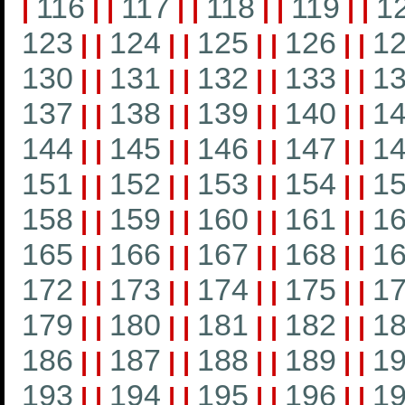
116
117
118
119
1
|
|
|
|
|
|
|
|
|
123
124
125
126
1
|
|
|
|
|
|
|
|
130
131
132
133
1
|
|
|
|
|
|
|
|
137
138
139
140
1
|
|
|
|
|
|
|
|
144
145
146
147
1
|
|
|
|
|
|
|
|
151
152
153
154
1
|
|
|
|
|
|
|
|
158
159
160
161
1
|
|
|
|
|
|
|
|
165
166
167
168
1
|
|
|
|
|
|
|
|
172
173
174
175
1
|
|
|
|
|
|
|
|
179
180
181
182
1
|
|
|
|
|
|
|
|
186
187
188
189
1
|
|
|
|
|
|
|
|
193
194
195
196
1
|
|
|
|
|
|
|
|