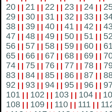
20
21
22
23
24
2
|
|
|
|
|
|
|
|
|
|
29
30
31
32
33
3
|
|
|
|
|
|
|
|
|
|
38
39
40
41
42
4
|
|
|
|
|
|
|
|
|
|
47
48
49
50
51
5
|
|
|
|
|
|
|
|
|
|
56
57
58
59
60
6
|
|
|
|
|
|
|
|
|
|
65
66
67
68
69
7
|
|
|
|
|
|
|
|
|
|
74
75
76
77
78
7
|
|
|
|
|
|
|
|
|
|
83
84
85
86
87
8
|
|
|
|
|
|
|
|
|
|
92
93
94
95
96
9
|
|
|
|
|
|
|
|
|
|
101
102
103
104
1
|
|
|
|
|
|
|
|
108
109
110
111
11
|
|
|
|
|
|
|
|