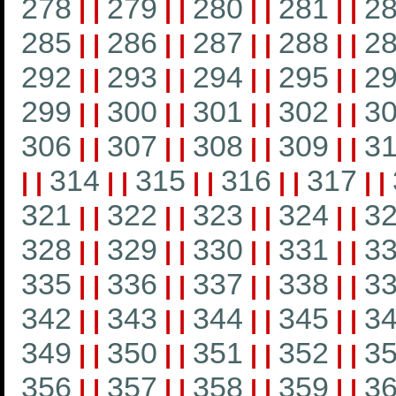
278
279
280
281
2
|
|
|
|
|
|
|
|
285
286
287
288
2
|
|
|
|
|
|
|
|
292
293
294
295
2
|
|
|
|
|
|
|
|
299
300
301
302
3
|
|
|
|
|
|
|
|
306
307
308
309
3
|
|
|
|
|
|
|
|
314
315
316
317
|
|
|
|
|
|
|
|
|
|
321
322
323
324
3
|
|
|
|
|
|
|
|
328
329
330
331
3
|
|
|
|
|
|
|
|
335
336
337
338
3
|
|
|
|
|
|
|
|
342
343
344
345
3
|
|
|
|
|
|
|
|
349
350
351
352
3
|
|
|
|
|
|
|
|
356
357
358
359
3
|
|
|
|
|
|
|
|