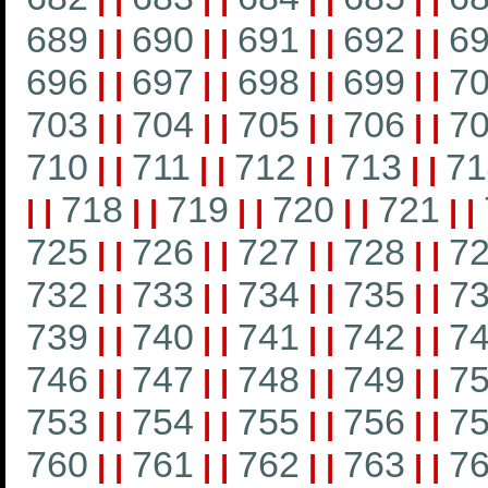
689
690
691
692
6
|
|
|
|
|
|
|
|
696
697
698
699
7
|
|
|
|
|
|
|
|
703
704
705
706
7
|
|
|
|
|
|
|
|
710
711
712
713
71
|
|
|
|
|
|
|
|
718
719
720
721
|
|
|
|
|
|
|
|
|
|
725
726
727
728
7
|
|
|
|
|
|
|
|
732
733
734
735
7
|
|
|
|
|
|
|
|
739
740
741
742
7
|
|
|
|
|
|
|
|
746
747
748
749
7
|
|
|
|
|
|
|
|
753
754
755
756
7
|
|
|
|
|
|
|
|
760
761
762
763
7
|
|
|
|
|
|
|
|