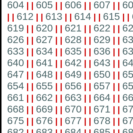
604
605
606
607
6
|
|
|
|
|
|
|
|
612
613
614
615
|
|
|
|
|
|
|
|
|
|
619
620
621
622
6
|
|
|
|
|
|
|
|
626
627
628
629
6
|
|
|
|
|
|
|
|
633
634
635
636
6
|
|
|
|
|
|
|
|
640
641
642
643
6
|
|
|
|
|
|
|
|
647
648
649
650
6
|
|
|
|
|
|
|
|
654
655
656
657
6
|
|
|
|
|
|
|
|
661
662
663
664
6
|
|
|
|
|
|
|
|
668
669
670
671
6
|
|
|
|
|
|
|
|
675
676
677
678
6
|
|
|
|
|
|
|
|
682
683
684
685
6
|
|
|
|
|
|
|
|