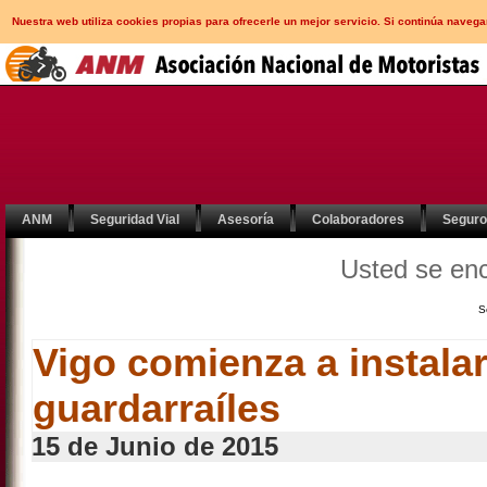
Nuestra web utiliza cookies propias para ofrecerle un mejor servicio. Si continúa nav
ANM
Seguridad Vial
Asesoría
Colaboradores
Segur
Usted se en
S
Vigo comienza a instala
guardarraíles
15 de Junio de 2015