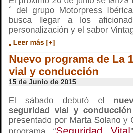
El próximo 20 de junio se lanza 
´
del grupo Motorpress Ibérica
busca llegar a los aficion
personalización y el sabor Vinta
Leer más [+]
Nuevo programa de La 1
vial y conducción
15 de Junio de 2015
El sábado debutó el
nuev
seguridad vial y conducció
presentado por Marta Solano y C
Seguridad Vital
programa “