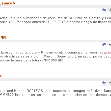
 Espace V
enault
a las autoridades de consumo de la Junta de Castilla y Leó
ndice 452, fabricado antes del 19/06/2015 presenta
riesgo de incendi
 RR
e la esquina (30 octubre – 8 noviembre), y comienzan a llegar las
pri
 atractivas es esta Light Wheight Super Sport, un prototipo de depo
dría ser la base de la futura
CBR 300 RR.
00
la anti-Honda RC213V-S, nos muestra su imagen definitiva.
Sut
MMX500
inspirado en los modelos de competición de dos tiempos 