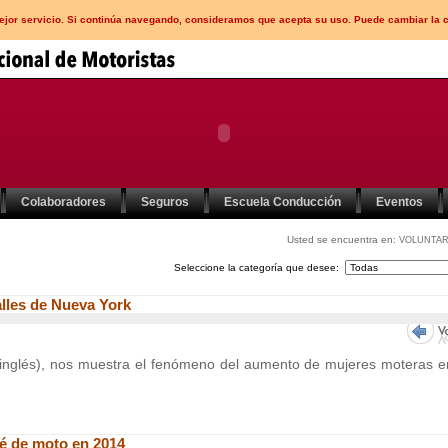
mejor servicio. Si continúa navegando, consideramos que acepta su uso. Puede cambiar la 
Colaboradores
Seguros
Escuela Conducción
Eventos
Usted se encuentra en:
VOLUNTAR
Seleccione la categoría que desee:
lles de Nueva York
inglés), nos muestra el fenómeno del aumento de mujeres moteras e
né de moto en 2014